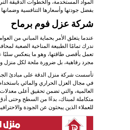
المواد المستخدمة، والخطوات الدقيقة الت
بفضل جودتها وأسعارها التنافسية وضمانها ا
شركة عزل فوم برماح
عندما يتعلق الأمر بحماية المباني من العو
ندرك تمامًا الطبيعة المناخية الصعبة لمح
تعمل بأقصى طاقتها، وهو ما ينعكس سلبًا ع
مجرد رفاهية، بل ضرورة ملحة لكل منزل وف
تأسست شركة منزل الدقة على مبادئ الجود
في مجال العزل الحراري والمائي باستخدام 
العالمية، والتي تضمن تحقيق أعلى معدلات ا
متكاملة لمبناك، بدءًا من السطح وحتى أدق 
للعملاء الذين يبحثون عن الجودة والاحترافية 