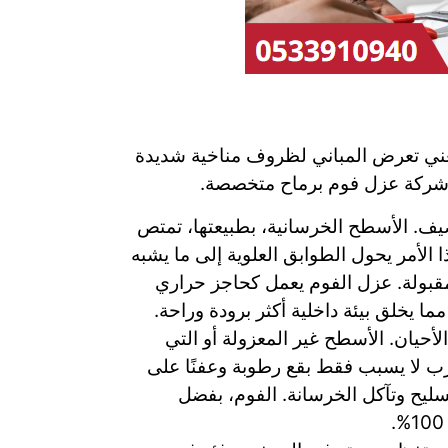
عني تعرض المباني لظروف مناخية شديدة
أي شركة عزل فوم برماح متخصصة.
ف. الأسطح الخرسانية، بطبيعتها، تمتص
الأمر يحول الطوابق العلوية إلى ما يشبه
قبولة. عزل الفوم يعمل كحاجز حراري
 يخلق بيئة داخلية أكثر برودة وراحة.
لأحيان. الأسطح غير المعزولة أو التي
ب لا يسبب فقط بقع رطوبة وعفنًا على
ليح وتآكل الخرسانة. الفوم، بفضل