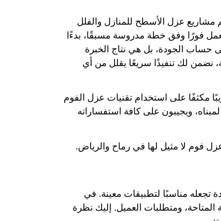
م مشاريع عزل الأسطح للمنازل والفلل
مل فورًا وفق خطة مدروسة مسبقًا، بدءًا
لى حساب الجودة، بل هي نتاج الخبرة
 نضمن لك تنفيذًا سريعًا يقلل من أي
بًا مكثفًا على استخدام تقنيات عزل الفوم
مبناه، ويجيبون على كافة استفساراته
عزل فوم لا مثيل لها في رماح والرياض.
 تجعله مناسبًا لتطبيقات معينة. في
ة المتاحة، ومتطلبات العميل. إليك نظرة