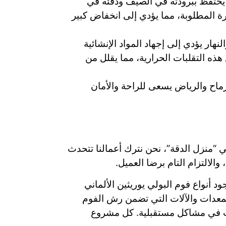
 يحتفظ ببرودته في الصيف ودفئه في
ة المطلوبة، مما يؤدي إلى انخفاض كبير
نهار يؤدي إلى إجهاد المواد الإنشائية
 التقلبات الحرارية، مما يقلل من
ماح والرياض يسعى للراحة والأمان
منزل الدقة”، نحن نترك أعمالنا تتحدث
الالتزام التام برضا العميل.
 أنواع فوم البولي يوريثين الألماني
المعدات والآلات التي تضمن رش الفوم
ب في مشاكل مستقبلية. كل مشروع