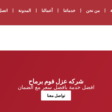
ة
من نحن
خدماتنا
أعمالنا
المدونة
اتصل 
شركه عزل فوم برماح
افضل خدمة بافضل سعر مع الضمان
تواصل معنا