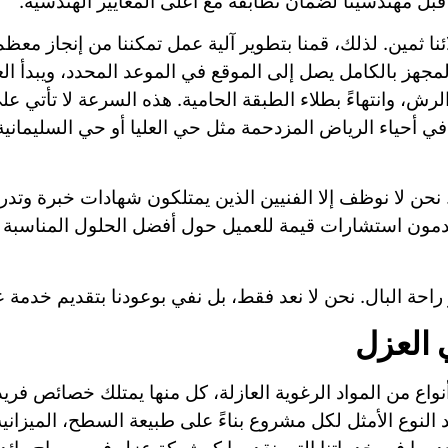
ل مهندسينا لضمان تطابقه مع أعلى المعايير الهندسية.
ا ثمين. لذلك، قمنا بتطوير آلية عمل تمكننا من إنجاز معظ
جهز بالكامل يصل إلى الموقع في الموعد المحدد، ويبدأ الع
رش، وانتهاءً بطلاء الطبقة الحامية. هذه السرعة لا تأتي ع
ي أحياء الرياض المزدحمة مثل حي العليا أو حي السليمانية،
 نحن لا نوظف إلا الفنيين الذين يمتلكون شهادات خبرة وتدري
يقدمون استشارات قيمة للعميل حول أفضل الحلول المناسبة ل
راحة البال. نحن لا نعد فقط، بل نفي بوعودنا بتقديم خدمة 
 العزل
ع من المواد الرغوية العازلة، كل منها يمتلك خصائص فريدة
 النوع الأمثل لكل مشروع بناءً على طبيعة السطح، الميزاني