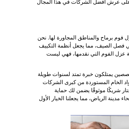
قة على عرش أفضل الشركات في هذا المجال
ل فوم برماح والمناطق المجاورة لها. نحن
 في فصل الصيف، مما يجعل أنظمة التكييف
مة عزل الفوم التي نقدمها، فهي ليست
خصصين يمتلكون خبرة تمتد لسنوات طويلة
مواد الخام المستوردة من كبرى الشركات
تار شريكًا موثوقًا يضمن لك حماية
 مدينة الرياض، مما يجعلنا الخيار الأول