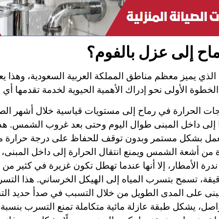
ماح إلى عزل بالفوم؟
لذي يميز معظم مناطق المملكة العربية السعودية، وهذا ي
الخطوة الأولى نحو إدراك الأهمية الحيوية لخدمة تقدمها 
ت الحرارة في رماح إلى مستويات قياسية خلال أشهر الصي
ا إلى داخل المبنى طوال اليوم وحتى بعد غروب الشمس. هذا 
العمل بشكل مستمر وبدون توقف للحفاظ على درجة حرارة م
ن أشعة الشمس ويمنع انتقال الحرارة إلى داخل المبنى، مما
رة الأمطار، إلا أنها عندما تهطل تكون غزيرة في كثير من ا
قة، تسمح بتسرب المياه إلى الهيكل الخرساني. هذا التسر
مبنى على المدى الطويل من خلال التسبب في صدأ حديد التس
صل، يشكل طبقة عازلة مائية متكاملة تمنع التسرب بنسبة 100%.