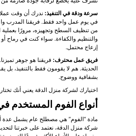
نشرف عليه يخضع لرقابة جودة صارمة من قب
سرعة ودقة في التنفيذ:
ندرك أن وقت عملائن
في يوم عمل واحد فقط. فريقنا المدرب والم
من تنظيف السطح وتجهيزه، مرورًا بعملية ال
والتنظيم والكفاءة. سواء كنت في رماح أو ف
إزعاج محتمل.
فريق عمل محترف:
فريقنا هو جوهر تميزنا.
الحديثة. هم لا يقومون فقط بالتنفيذ، بل 
بشفافية ووضوح.
اختيارك لشركة منزل الدقة يعني أنك تختار 
أنواع الفوم المستخدم في
مادة “الفوم” هي مصطلح عام يشمل عدة أنوا
شركة منزل الدقة، نعتمد على خبرتنا لتحديد