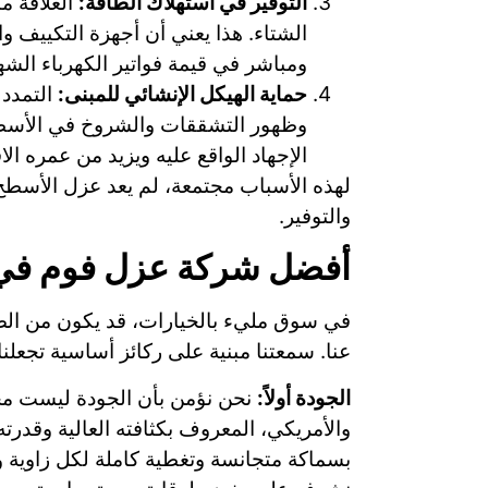
التوفير في استهلاك الطاقة:
العلاقة م
الشتاء. هذا يعني أن أجهزة التكييف 
ومباشر في قيمة فواتير الكهرباء الشه
حماية الهيكل الإنشائي للمبنى:
التمدد 
وظهور التشققات والشروخ في الأسطح 
الإجهاد الواقع عليه ويزيد من عمره ال
لهذه الأسباب مجتمعة، لم يعد عزل الأسطح 
والتوفير.
أفضل شركة عزل فوم في 
في سوق مليء بالخيارات، قد يكون من الص
عنا. سمعتنا مبنية على ركائز أساسية تجعلنا
الجودة أولاً:
نحن نؤمن بأن الجودة ليست مجرد
والأمريكي، المعروف بكثافته العالية وقدر
بسماكة متجانسة وتغطية كاملة لكل زاوي