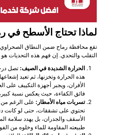
لماذا تحتاج الأسطح في ر
تقع محافظة رماح ضمن النطاق الصحراوي ا
التقلب والتحدي. إن فهم هذه التحديات هو 
الحرارة الشديدة في الصيف:
تصل درجا
هذه الحرارة وتخزنها، ثم تعيد إشعاعه
الأفران، ويجبر أجهزة التكييف على 
فائق الكفاءة، حيث يعكس نسبة كبيرة م
تسربات مياه الأمطار:
على الرغم من ند
تحتوي على تشققات، حتى لو كانت دقي
الأسقف والجدران، بل يهدد سلامة ال
طبيعته المقاومة للماء وخلوه من الفوا