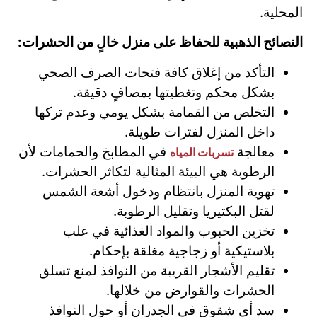
المحلية.
النصائح الذهبية للحفاظ على منزل خالٍ من الحشرات:
التأكد من إغلاق كافة فتحات الصرف الصحي
بشكل محكم وتغطيتها بمصافٍ دقيقة.
التخلص من القمامة بشكل يومي وعدم تركها
داخل المنزل لفترات طويلة.
معالجة
في المطابخ والحمامات لأن
تسربات المياه
الرطوبة هي البيئة المثالية لتكاثر الحشرات.
تهوية المنزل بانتظام ودخول أشعة الشمس
لقتل البكتيريا وتقليل الرطوبة.
تخزين الحبوب والمواد الغذائية في علب
بلاستيكية أو زجاجية مغلقة بإحكام.
تقليم الأشجار القريبة من النوافذ لمنع تسلق
الحشرات والقوارض من خلالها.
سد أي شقوق في الجدران أو حول النوافذ