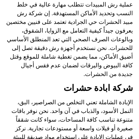
عملية رش المبيدات تتطلب مهارة عالية في خلط
النسب وتحديد الأماكن المستهدفة. إن شركة رش
مبيد الحشرات حي الجرادية تعتمد على فنيين مختصين
يعرفون جيداً كيفية التعامل مع الزوايا، الشقوق،
وبالوعات الصرف الصحي التي تعد المنطلق الأساسي
للحشرات. نحن نستخدم أجهزة رش دقيقة تصل إلى
أضيق الأماكن، مما يضمن تغطية شاملة للموقع وقتل
كافة البيوض واليرقات لضمان عدم فقس أجيال
جديدة من الحشرات.
شركة ابادة حشرات
الإبادة الشاملة تعني التخلص من الصراصير، البق،
النمل الأسود، والذباب في آن واحد. نحن نوفر باقات
متنوعة تناسب كافة المساحات، سواء كانت شققاً
صغيرة أو فيلات واسعة أو مستودعات تجارية. نركز
في عمليات الإبادة على استخدام مواد صديقة للبيئة