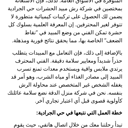
المتوفرة في الأسواق العامة. لذلك، فإن الاستعانة
بمختصين في شركة رش مبيد الحشرات حي الجرادية
يضمن لك الحصول على تركيبات كيميائية متطورة لا
تتوفر لغير المحترفين. إن المعرفة العلمية بسلوك كل
حشرة تمكن الفني من وضع المبيد في “نقاط
الضعف” الخاصة بها، مما يحقق نتائج فورية ومذهلة.
بالإضافة إلى ذلك، فإن التعامل مع المبيدات يتطلب
حذراً شديداً ومعايير سلامة دقيقة. الفني المحترف
يرتدي ملابس واقية ويستخدم معدات تمنع تسرب
المبيد إلى مصادر الغذاء أو مياه الشرب، وهو أمر قد
يغفله الشخص غير المتخصص عند محاولة الرش
بنفسه. نحن في شركة منزل الدقة نضع سلامة عائلتك
كأولوية قصوى قبل أي اعتبار تجاري آخر.
خطة العمل التي نتبعها في حي الجرادية:
تبدأ رحلتنا معك من خلال اتصال هاتفي، حيث يقوم