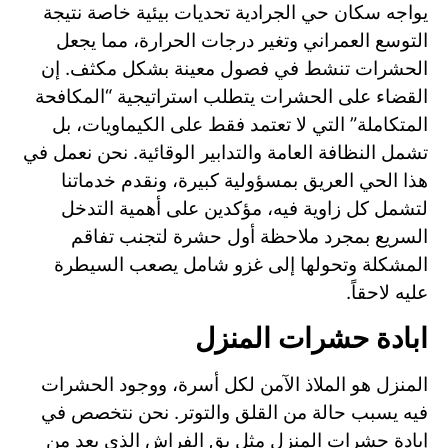
يواجه سكان حي الجرادية تحديات بيئية خاصة نتيجة
التوسع العمراني وتغير درجات الحرارة، مما يجعل
الحشرات تنشط في فصول معينة بشكل مكثف. إن
القضاء على الحشرات يتطلب استراتيجية “المكافحة
المتكاملة” التي لا تعتمد فقط على الكيماويات، بل
تشمل النظافة العامة والتدابير الوقائية. نحن نعمل في
هذا الحي العريق بمسؤولية كبيرة، ونقدم خدماتنا
لتشمل كل زاوية فيه، مؤكدين على أهمية التدخل
السريع بمجرد ملاحظة أول حشرة لتجنب تفاقم
المشكلة وتحولها إلى غزو شامل يصعب السيطرة
عليه لاحقاً.
ابادة حشرات المنزل
المنزل هو الملاذ الآمن لكل أسرة، ووجود الحشرات
فيه يسبب حالة من القلق والتوتر. نحن نتخصص في
إبادة حشرات المنزل مثل بق الفراش الذي يعد من