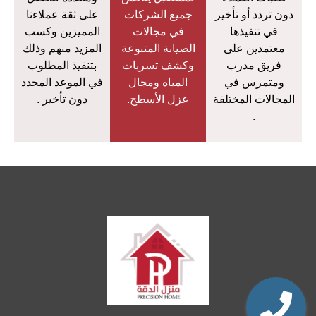
دون تردد أو تأخير
جميع الشركات
على ثقة عملاءنا
في تنفيذها
في مجالات
المميزين وكسب
معتمدين على
الصيانة المتنوعة
المزيد منهم وذلك
فريق مدرب
وكشف تسربات
بتنفيذ المطلوب
ومتمرس في
المياه ومجال
في الموعد المحدد
المجالات المختلفة
عزل الأسطح.
دون تأخير .
.