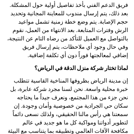
فريق الدعم الفني بأخذ تفاصيل أولية حول المشكلة.
بعد ذلك، يتم إرسال مندوب للمعاينة المجانية وتحديد
حجم الإصابة. يتم وضع خطة زمنية تشمل مواعيد
الرش وفترات المتابعة. بعد الانتهاء من العمل، نقوم
بالتواصل مع العميل للتأكد من رضاه التام عن النتيجة،
وفي حال وجود أي ملاحظات، يتم إرسال فريق
إضافي لمعالجتها فوراً دون أي تكلفة إضافية.
لماذا تختار شركة منزل الدقة في الرياض؟
إن مدينة الرياض بظروفها المناخية القاسية تتطلب
خبرة محلية واسعة. نحن لسنا مجرد شركة عابرة، بل
نحن جزء من هذا المجتمع، ونعرف جيداً ما يحتاجه
سكان حي الجرادية من خصوصية وأمان وجودة. إن
سمعتنا هي رأس مالنا الحقيقي، ولذلك نسعى دائماً
لتطوير أدواتنا ومواكبة كل ما هو جديد في عالم
مكافحة الآفات العالمي وتطبيقه بما يتناسب مع البيئة