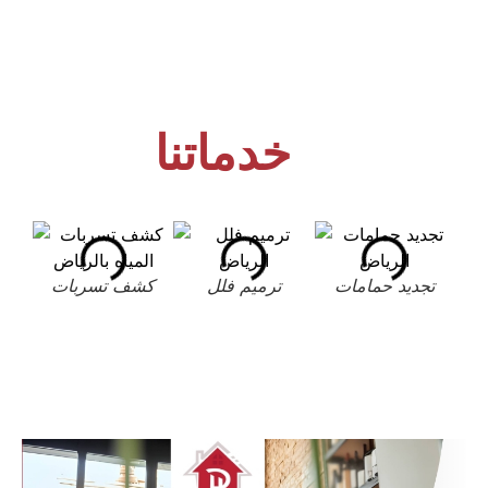
خدماتنا
تجديد حمامات
ترميم فلل
كشف تسربات