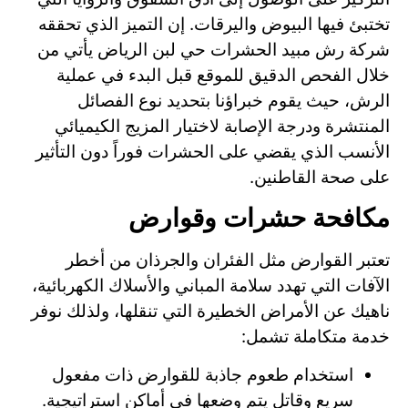
تختبئ فيها البيوض واليرقات. إن التميز الذي تحققه
شركة رش مبيد الحشرات حي لبن الرياض يأتي من
خلال الفحص الدقيق للموقع قبل البدء في عملية
الرش، حيث يقوم خبراؤنا بتحديد نوع الفصائل
المنتشرة ودرجة الإصابة لاختيار المزيج الكيميائي
الأنسب الذي يقضي على الحشرات فوراً دون التأثير
على صحة القاطنين.
مكافحة حشرات وقوارض
تعتبر القوارض مثل الفئران والجرذان من أخطر
الآفات التي تهدد سلامة المباني والأسلاك الكهربائية،
ناهيك عن الأمراض الخطيرة التي تنقلها، ولذلك نوفر
خدمة متكاملة تشمل:
استخدام طعوم جاذبة للقوارض ذات مفعول
سريع وقاتل يتم وضعها في أماكن استراتيجية.