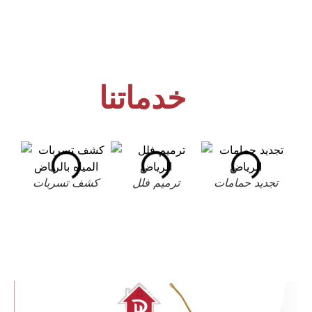
خدماتنا
تجديد حمامات
ترميم فلل
كشف تسربات