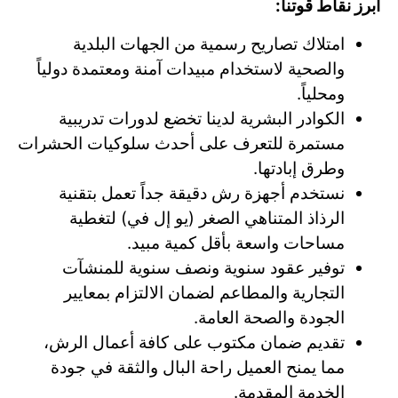
أبرز نقاط قوتنا:
امتلاك تصاريح رسمية من الجهات البلدية
والصحية لاستخدام مبيدات آمنة ومعتمدة دولياً
ومحلياً.
الكوادر البشرية لدينا تخضع لدورات تدريبية
مستمرة للتعرف على أحدث سلوكيات الحشرات
وطرق إبادتها.
نستخدم أجهزة رش دقيقة جداً تعمل بتقنية
الرذاذ المتناهي الصغر (يو إل في) لتغطية
مساحات واسعة بأقل كمية مبيد.
توفير عقود سنوية ونصف سنوية للمنشآت
التجارية والمطاعم لضمان الالتزام بمعايير
الجودة والصحة العامة.
تقديم ضمان مكتوب على كافة أعمال الرش،
مما يمنح العميل راحة البال والثقة في جودة
الخدمة المقدمة.