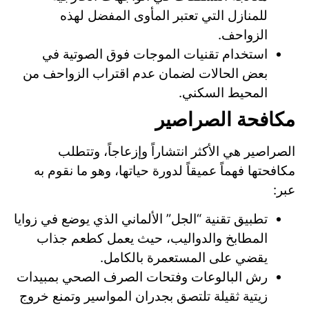
للمنازل التي تعتبر المأوى المفضل لهذه
الزواحف.
استخدام تقنيات الموجات فوق الصوتية في
بعض الحالات لضمان عدم اقتراب الزواحف من
المحيط السكني.
مكافحة الصراصير
الصراصير هي الأكثر انتشاراً وإزعاجاً، وتتطلب
مكافحتها فهماً عميقاً لدورة حياتها، وهو ما نقوم به
عبر:
تطبيق تقنية “الجل” الألماني الذي يوضع في زوايا
المطابخ والدواليب، حيث يعمل كطعم جذاب
يقضي على المستعمرة بالكامل.
رش البالوعات وفتحات الصرف الصحي بمبيدات
زيتية ثقيلة تلتصق بجدران المواسير وتمنع خروج