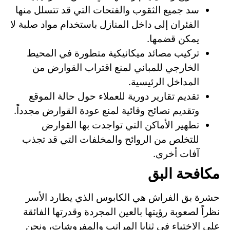
سد جميع الثقوب والفتحات التي قد تتسلل منها
الفئران إلى داخل المنازل باستخدام مواد صلبة لا
يمكن قضمها.
تركيب مصائد ميكانيكية متطورة في المحيط
الخارجي للمباني لمنع اقتراب القوارض من
المداخل الرئيسية.
تقديم تقارير دورية للعملاء حول حالة الموقع
وتقديم نصائح وقائية لمنع عودة القوارض مجدداً.
تطهير الأماكن التي تواجدت بها القوارض
للتخلص من الروائح والمخلفات التي قد تجذب
آفات أخرى.
مكافحة البق
حشرة بق الفراش هي الكابوس الذي يطارد الأسر
نظراً لصعوبة رؤيتها بالعين المجردة وقدرتها الفائقة
على الاختباء في ثنايا المراتب والمفروشات، ونحن