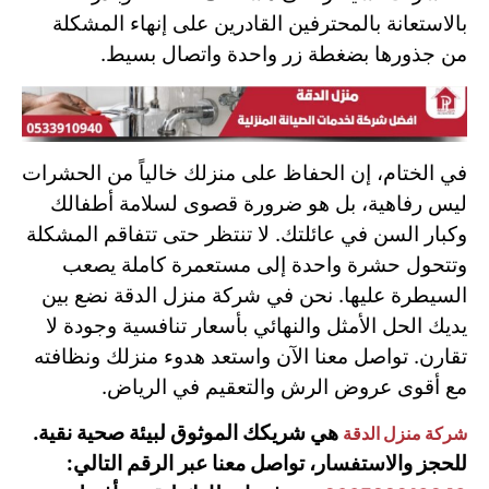
بالاستعانة بالمحترفين القادرين على إنهاء المشكلة
من جذورها بضغطة زر واحدة واتصال بسيط.
في الختام، إن الحفاظ على منزلك خالياً من الحشرات
ليس رفاهية، بل هو ضرورة قصوى لسلامة أطفالك
وكبار السن في عائلتك. لا تنتظر حتى تتفاقم المشكلة
وتتحول حشرة واحدة إلى مستعمرة كاملة يصعب
السيطرة عليها. نحن في شركة منزل الدقة نضع بين
يديك الحل الأمثل والنهائي بأسعار تنافسية وجودة لا
تقارن. تواصل معنا الآن واستعد هدوء منزلك ونظافته
مع أقوى عروض الرش والتعقيم في الرياض.
هي شريكك الموثوق لبيئة صحية نقية.
شركة منزل الدقة
للحجز والاستفسار، تواصل معنا عبر الرقم التالي: