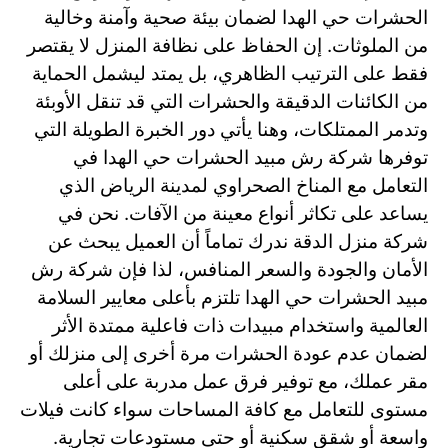
الحشرات حي الهدا لضمان بيئة صحية وآمنة وخالية
من الملوثات. إن الحفاظ على نظافة المنزل لا يقتصر
فقط على الترتيب الظاهري، بل يمتد ليشمل الحماية
من الكائنات الدقيقة والحشرات التي قد تنقل الأوبئة
وتدمر الممتلكات، وهنا يأتي دور الخبرة الطويلة التي
توفرها شركة رش مبيد الحشرات حي الهدا في
التعامل مع المناخ الصحراوي لمدينة الرياض الذي
يساعد على تكاثر أنواع معينة من الآفات. نحن في
شركة منزل الدقة ندرك تماماً أن العميل يبحث عن
الأمان والجودة والسعر المنافس، لذا فإن شركة رش
مبيد الحشرات حي الهدا تلتزم بأعلى معايير السلامة
العالمية واستخدام مبيدات ذات فاعلية ممتدة الأثر
لضمان عدم عودة الحشرات مرة أخرى إلى منزلك أو
مقر عملك، مع توفير فرق عمل مدربة على أعلى
مستوى للتعامل مع كافة المساحات سواء كانت فيلات
واسعة أو شقق سكنية أو حتى مستودعات تجارية.