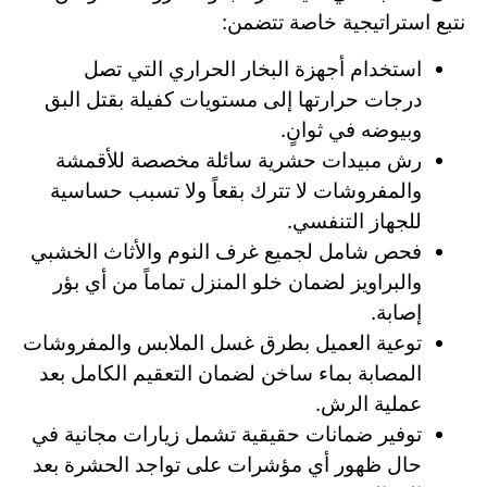
نتبع استراتيجية خاصة تتضمن:
استخدام أجهزة البخار الحراري التي تصل
درجات حرارتها إلى مستويات كفيلة بقتل البق
وبيوضه في ثوانٍ.
رش مبيدات حشرية سائلة مخصصة للأقمشة
والمفروشات لا تترك بقعاً ولا تسبب حساسية
للجهاز التنفسي.
فحص شامل لجميع غرف النوم والأثاث الخشبي
والبراويز لضمان خلو المنزل تماماً من أي بؤر
إصابة.
توعية العميل بطرق غسل الملابس والمفروشات
المصابة بماء ساخن لضمان التعقيم الكامل بعد
عملية الرش.
توفير ضمانات حقيقية تشمل زيارات مجانية في
حال ظهور أي مؤشرات على تواجد الحشرة بعد