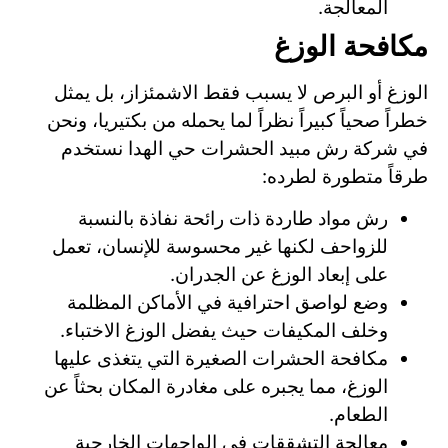
المعالجة.
مكافحة الوزغ
الوزغ أو البرص لا يسبب فقط الاشمئزاز، بل يمثل
خطراً صحياً كبيراً نظراً لما يحمله من بكتيريا، ونحن
في شركة رش مبيد الحشرات حي الهدا نستخدم
طرقاً متطورة لطرده:
رش مواد طاردة ذات رائحة نفاذة بالنسبة
للزواحف لكنها غير محسوسة للإنسان، تعمل
على إبعاد الوزغ عن الجدران.
وضع لواصق احترافية في الأماكن المظلمة
وخلف المكيفات حيث يفضل الوزغ الاختباء.
مكافحة الحشرات الصغيرة التي يتغذى عليها
الوزغ، مما يجبره على مغادرة المكان بحثاً عن
الطعام.
معالجة التشققات في الواجهات الخارجية