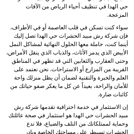
حي الهدا في تنظيف أحياء الرياض من الآفات
المزعجة.
سواء كنت تسكن في قلب العاصمة أو في الأطراف،
فإن شركة رش مبيد الحشرات حي الهدا تصل إليك
أينما كنت، حاملة معها الحلول النهائية لمشاكل النمل
الأبيض الذي يدمر الأثاث، والذباب الذي ينقل الأمراض،
وحتى العقارب والثعابين التي قد تظهر في المناطق
القريبة من المزارع أو الاستراحات. نحن نعتمد على
العلم والخبرة والتقنية لضمان أن يظل منزلك واحة
للأمان والراحة، بعيداً عن كل ما يعكر صفو حياتك من
كائنات ضارة.
إن الاستثمار في خدمة احترافية تقدمها شركة رش
مبيد الحشرات حي الهدا هو استثمار في صحة عائلتك
وحماية لممتلكاتك من التلف والضياع، فلا تدع
الحشرات تسيطر على مساحتك الخاصة وبادر