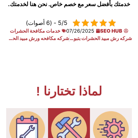
خدمتك بأفضل سعر مع خصم خاص. نحن هنا لخدمتك.
5/5 - (6 أصوات)
SEO HUB
07/26/2025
خدمات مكافحة الحشرات
شركه رش مبيد الحشرات بتبوك 0533910940
شركه مكافحه ورش مبيد الحشرات بوادي الدوسر 0533910940
لماذا تختارنا !