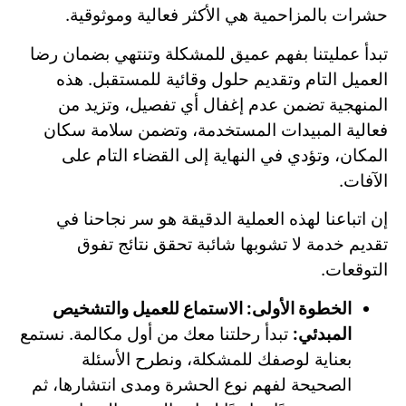
حشرات بالمزاحمية هي الأكثر فعالية وموثوقية.
تبدأ عمليتنا بفهم عميق للمشكلة وتنتهي بضمان رضا
العميل التام وتقديم حلول وقائية للمستقبل. هذه
المنهجية تضمن عدم إغفال أي تفصيل، وتزيد من
فعالية المبيدات المستخدمة، وتضمن سلامة سكان
المكان، وتؤدي في النهاية إلى القضاء التام على
الآفات.
إن اتباعنا لهذه العملية الدقيقة هو سر نجاحنا في
تقديم خدمة لا تشوبها شائبة تحقق نتائج تفوق
التوقعات.
الخطوة الأولى: الاستماع للعميل والتشخيص
المبدئي:
تبدأ رحلتنا معك من أول مكالمة. نستمع
بعناية لوصفك للمشكلة، ونطرح الأسئلة
الصحيحة لفهم نوع الحشرة ومدى انتشارها، ثم