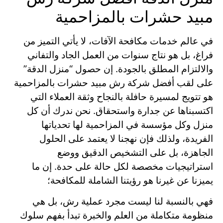
مبيد حشرات بالمزاحمية
في عالم خدمات مكافحة الآفات، لا يأتي التميز من
فراغ، بل هو نتاج سنوات من العمل الجاد والتفاني
والالتزام المطلق بالجودة. إن حصول “منزل الدقة”
على لقب أفضل شركة رش مبيد حشرات بالمزاحمية
هو تتويج لمسيرة حافلة بالنجاح وثقة العملاء التي
اكتسبناها عن جدارة واستحقاق. نحن ندرك أن كل
منزل وكل مؤسسة في المزاحمية لها تحدياتها
الفريدة، ولذلك فإن نهجنا لا يعتمد على الحلول
الجاهزة، بل على التشخيص الدقيق ووضع
استراتيجيات مخصصة لكل حالة على حدة. إن ما
يميزنا عن غيرنا هو رؤيتنا الشاملة للمكافحة؛
فهي بالنسبة لنا ليست مجرد عملية رش، بل هي
منظومة متكاملة من العلم والخبرة تبدأ بفهم سلوك