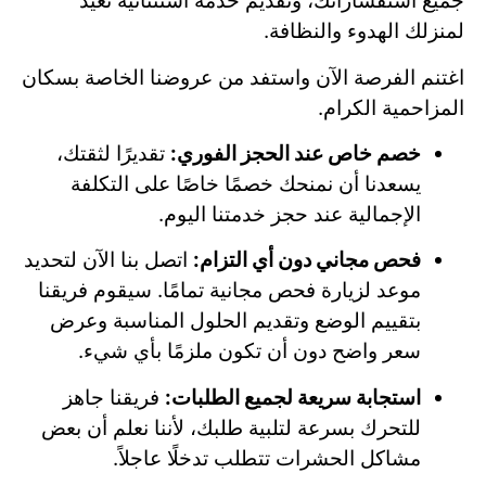
جميع استفساراتك، وتقديم خدمة استثنائية تعيد
لمنزلك الهدوء والنظافة.
اغتنم الفرصة الآن واستفد من عروضنا الخاصة بسكان
المزاحمية الكرام.
خصم خاص عند الحجز الفوري:
تقديرًا لثقتك،
يسعدنا أن نمنحك خصمًا خاصًا على التكلفة
الإجمالية عند حجز خدمتنا اليوم.
فحص مجاني دون أي التزام:
اتصل بنا الآن لتحديد
موعد لزيارة فحص مجانية تمامًا. سيقوم فريقنا
بتقييم الوضع وتقديم الحلول المناسبة وعرض
سعر واضح دون أن تكون ملزمًا بأي شيء.
استجابة سريعة لجميع الطلبات:
فريقنا جاهز
للتحرك بسرعة لتلبية طلبك، لأننا نعلم أن بعض
مشاكل الحشرات تتطلب تدخلًا عاجلاً.