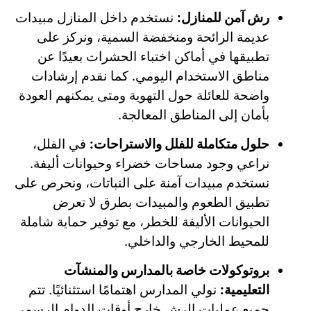
رش آمن للمنازل:
نستخدم داخل المنازل مبيدات
عديمة الرائحة ومنخفضة السمية، ونركز على
تطبيقها في أماكن اختباء الحشرات بعيدًا عن
مناطق الاستخدام اليومي. كما نقدم إرشادات
واضحة للعائلة حول التهوية ومتى يمكنهم العودة
بأمان إلى المناطق المعالجة.
حلول متكاملة للفلل والاستراحات:
في الفلل،
نراعي وجود مساحات خضراء وحيوانات أليفة.
نستخدم مبيدات آمنة على النباتات، ونحرص على
تطبيق الطعوم والمبيدات بطرق لا تعرض
الحيوانات الأليفة للخطر، مع توفير حماية شاملة
للمحيط الخارجي والداخلي.
بروتوكولات خاصة بالمدارس والمنشآت
التعليمية:
نولي المدارس اهتمامًا استثنائيًا. تتم
جميع عمليات الرش خارج أوقات الدوام الرسمي