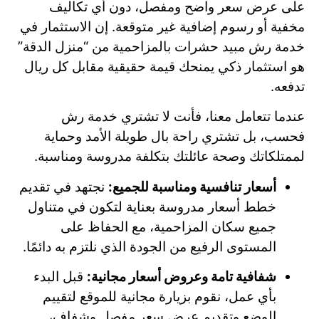
على عرض سعر واضح ومفصل، دون أي تكاليف
مخفية أو رسوم إضافية غير متوقعة. إن الاستثمار في
خدمة رش مبيد حشرات بالمزاحمية من “منزل الدقة”
هو استثمار ذكي يمنحك قيمة حقيقية مقابل كل ريال
تدفعه.
عندما تتعامل معنا، فأنت لا تشتري خدمة رش
فحسب، بل تشتري راحة بال طويلة الأمد وحماية
لممتلكاتك وصحة عائلتك بتكلفة مدروسة ومناسبة.
أسعار تنافسية ومناسبة للجميع:
نجتهد في تقديم
خطط أسعار مدروسة بعناية لتكون في متناول
جميع سكان المزاحمية، مع الحفاظ على
المستوى الرفيع من الجودة الذي نلتزم به دائمًا.
شفافية تامة وعروض أسعار مجانية:
قبل البدء
بأي عمل، نقوم بزيارة مجانية للموقع لتقييم
الوضع وتقديم عرض سعر مفصل وشفاف،