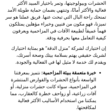
الحشرات وبيولوجيتها، وتمر باختيار المبيد الأكثر
فعالية والأكثر أمانًا، وتنتهي بضمان حماية طويلة الأمد
تمنحك راحة البال التي تبحث عنها. فريق عملنا هو سر
تميزنا، فهو مكون من فنيين وخبراء مؤهلين يمتلكون
فهماً عميقاً لطبيعة الآفات في المزاحمية ويعرفون
كيفية التعامل معها بحرفية ودقة.
إن اختيارك لشركة “منزل الدقة” هو بمثابة اختيارك
لشريك حقيقي يهتم بسلامة بيتك وصحة أسرتك،
ويقدم لك خدمة لا مثيل لها في الفعالية والجودة.
خبرة متعمقة ببيئة المزاحمية:
نتميز بمعرفتنا
الواسعة بأنواع الحشرات والقوارض المنتشرة
في المزاحمية، سواء كانت حشرات منزلية، أو
آفات زراعية، أو زواحف خطرة كالعقارب، مما
يمكننا من استخدام الأساليب الأكثر فعالية
لمكافحتها.