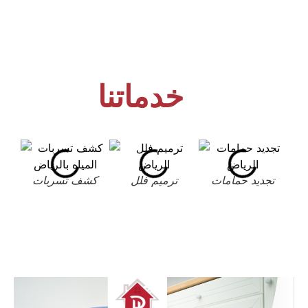
خدماتنا
تجديد حمامات
ترميم فلل
كشف تسربات