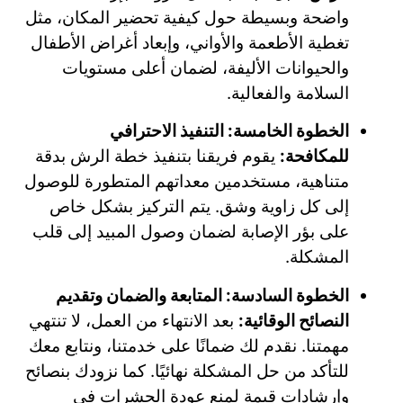
واضحة وبسيطة حول كيفية تحضير المكان، مثل
تغطية الأطعمة والأواني، وإبعاد أغراض الأطفال
والحيوانات الأليفة، لضمان أعلى مستويات
السلامة والفعالية.
الخطوة الخامسة: التنفيذ الاحترافي
للمكافحة:
يقوم فريقنا بتنفيذ خطة الرش بدقة
متناهية، مستخدمين معداتهم المتطورة للوصول
إلى كل زاوية وشق. يتم التركيز بشكل خاص
على بؤر الإصابة لضمان وصول المبيد إلى قلب
المشكلة.
الخطوة السادسة: المتابعة والضمان وتقديم
النصائح الوقائية:
بعد الانتهاء من العمل، لا تنتهي
مهمتنا. نقدم لك ضمانًا على خدمتنا، ونتابع معك
للتأكد من حل المشكلة نهائيًا. كما نزودك بنصائح
وإرشادات قيمة لمنع عودة الحشرات في