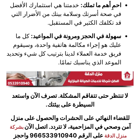
احمِ أهم ما تملك:
خدمتنا هي استثمارك الأفضل
في صحة أسرتك وسلامة بيتك من الأضرار التي
قد تكلفك الكثير في المستقبل.
سهولة في الحجز ومرونة في المواعيد:
كل ما
عليك هو إجراء مكالمة هاتفية واحدة، وسيقوم
فريق خدمة العملاء لدينا بترتيب كل شيء وتحديد
الموعد الذي يناسبك تمامًا.
لا تنتظر حتى تتفاقم المشكلة. تصرف الآن واستعد
السيطرة على بيئتك.
للقضاء النهائي على الحشرات والحصول على منزل
آمن وصحي في المزاحمية، لا تتردد. اتصل الآن
بشركة
على الرقم 966533910940 واحجز
منزل الدقة