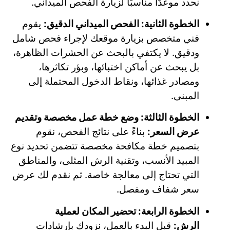
نحدد موعدًا مناسبًا لزيارة الفحص الميداني.
الخطوة الثانية: الفحص الميداني الدقيق:
يقوم
فني متخصص بزيارة موقعك لإجراء فحص شامل
ودقيق. لا يكتفي بالبحث عن الحشرات الظاهرة،
بل يبحث عن أماكن اختبائها، وبؤر تكاثرها،
ومصادر غذائها، ونقاط الدخول المحتملة إلى
المبنى.
الخطوة الثالثة: وضع خطة عمل مخصصة وتقديم
عرض السعر:
بناءً على نتائج الفحص، نقوم
بتصميم خطة مكافحة مخصصة تتضمن تحديد نوع
المبيد الأنسب، وتقنية الرش المثلى، والمناطق
التي تحتاج إلى معالجة خاصة. ثم نقدم لك عرض
سعر شفاف ومفصل.
الخطوة الرابعة: تحضير المكان لعملية
الرش:
قبل البدء بالعمل، نزودك بإرشادات