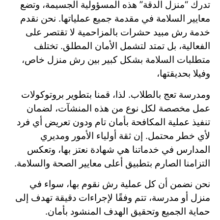
تدرك “منزل الدقة” هذه المسؤولية الجسيمة، وتضع
معايير السلامة في مقدمة جميع عملياتها. نحن نقدم
خدمة رش مبيد حشرات بالمزاحمية لا تقتصر على
الفعالية، بل تمتد لتشمل الأمان المطلق. تختلف
متطلبات السلامة بشكل كبير بين رش منزل خاص،
وفيلا بحديقتها،
ومدرسة تعج بالطلاب. لذا، قمنا بتطوير بروتوكولات
عمل مخصصة لكل نوع من هذه المنشآت، لضمان
تنفيذ عملية المكافحة بأمان تام ودون تعريض أي فرد
لأي خطر محتمل. إن ثقة أولياء الأمور ومديري
المدارس في خدماتنا هي شهادة نعتز بها، وتعكس
التزامنا الصارم بتطبيق أعلى معايير الصحة والسلامة.
نحن نضمن أن كل عملية رش نقوم بها، سواء في
منزل أو مدرسة، تتم وفقًا لإجراءات دقيقة تهدف إلى
حماية الجميع وتحقيق الهدف المنشود بأمان.