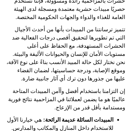
حشرات بالمزاحمية رائدة ومسؤولة، فإننا نستخدم
حصريًا مبيدات حشرية معتمدة ومسجلة لدى الهيئة
العامة للغذاء والدواء والجهات الحكومية المختصة.
تتميز ترسانتنا من المبيدات بأنها من أحدث الأجيال
التي تم تطويرها لتحقيق أقصى درجات الفعالية ضد
الحشرات المستهدفة، مع الحفاظ على أعلى
مستويات الأمان للإنسان والحيوانات الأليفة والبيئة.
نحن نختار لكل حالة المبيد الأنسب بناءً على نوع الآفة،
وموقع الإصابة، ودرجة حساسيتها، لضمان القضاء
عليها من جذورها دون ترك أي آثار جانبية ضارة.
إن التزامنا باستخدام أفضل وأأمن المبيدات المتاحة
عالميًا هو ما يضمن لعملائنا في المزاحمية نتائج فورية
ومستدامة بأقل قدر من الإزعاج.
المبيدات السائلة عديمة الرائحة:
هي خيارنا الأول
للاستخدام داخل المنازل والمكاتب والمدارس.