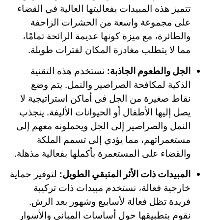
تتميز هذه المبيدات بفعاليتها العالية في القضاء
على مجموعة واسعة من الحشرات الزاحفة
والطائرة، مع ميزة كونها عديمة الرائحة تمامًا،
مما لا يتطلب مغادرة المكان لفترات طويلة.
الجل والطعوم الجاذبة:
نستخدم هذه التقنية
الذكية لمكافحة الصراصير والنمل. يتم وضع
نقاط صغيرة من الجل في أماكن استراتيجية لا
يصل إليها الأطفال أو الحيوانات الأليفة. ينجذب
النمل والصراصير إلى الجل ويحملونه معهم إلى
مستعمراتهم، مما يؤدي إلى تسمم الملكة
والقضاء على المستعمرة بأكملها بفعالية مذهلة.
المبيدات ذات الأثر المتبقي الطويل:
لتوفير حماية
خارجية فعالة، نستخدم مبيدات ذات تركيبة
فريدة تظل فعالة لأسابيع وشهور بعد الرش.
نقوم بتطبيقها حول أساسات المباني والأسوار