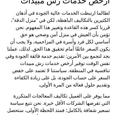
أرخص خدمات رش مبيدات
لطالما ارتبطت الخدمات عالية الجودة في أذهان
الكثيرين بالتكاليف الباهظة، لكن في “منزل الدقة”،
قررنا كسر هذه القاعدة وتغيير هذا المفهوم. نحن
نؤمن بأن العيش في منزل آمن وصحي هو حق
أساسي لكل فرد وأسرة في المزاحمية، ولا يجب أن
يكون السعر عائقًا أمام تحقيق هذا الحق. لذلك، عملنا
بجد لنجمع بين الأمرين: تقديم خدمة فائقة الجودة وفي
نفس الوقت توفير أرخص خدمات رش مبيدات
تنافسية في المنطقة. سياستنا لا تعتمد على خفض
السعر على حساب الجودة، بل على زيادة الكفاءة
وتقديم حلول فعالة من المرة الأولى،
مما يوفر على العميل تكاليف المعالجات المتكررة
التي تفرضها الشركات الأقل خبرة. نحن نتبع سياسة
تسعير شفافة بالكامل؛ فمنذ اللحظة الأولى، ستحصل