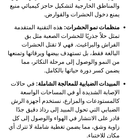
والمناطق الخارجية لتشكيل حاجز كيميائي منيع
يمنع دخول الحشرات والقوارض.
منظمات نمو الحشرات:
هذه التقنية المتقدمة
تمثل حلاً جذريًا للحشرات الصعبة مثل بق
الفراش والبراغيث. فهي لا تقتل الحشرات
البالغة فقط، بل تستهدف بيضها ويرقاتها وتمنعها
من النمو والوصول إلى مرحلة التكاثر، مما
يضمن كسر دورة حياتها بالكامل.
المبيدات الضبابية للمعالجة الشاملة:
في حالات
الإصابة الشديدة أو في المساحات الواسعة
كالمستودعات والمزارع، نستخدم أجهزة الرش
الضبابي التي تحول المبيد إلى رذاذ دقيق جدًا
قادر على الانتشار في الهواء والوصول إلى كل
زاوية وشق، مما يضمن تغطية شاملة لا تترك أي
مكان للاختباء.