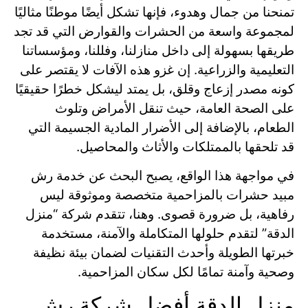
تمنحنا من جمال وهدوء، فإنها تشكل أيضًا موطنًا مثاليًا
لمجموعة واسعة من الحشرات والقوارض التي قد تجد
طريقها بسهولة إلى داخل منازلنا، وفللنا، ومؤسساتنا
التعليمية والزراعية. إن غزو هذه الآفات لا يقتصر على
كونه مصدر إزعاج وقلق، بل يمتد ليشكل خطرًا حقيقيًا
على الصحة العامة، حيث تنقل الأمراض وتلوث
الطعام، بالإضافة إلى الأضرار المادية الجسيمة التي
قد تلحقها بالممتلكات والأثاث والمحاصيل.
في مواجهة هذا الواقع، يصبح البحث عن خدمة رش
مبيد حشرات بالمزاحمية متخصصة وموثوقة ليس
رفاهية، بل ضرورة قصوى. وهنا، تتقدم شركة “منزل
الدقة” لتقدم حلولها المتكاملة والآمنة، مستخدمة
خبرتها الطويلة وأحدث التقنيات لضمان بيئة نظيفة
وصحية وآمنة تمامًا لكل سكان المزاحمية.
منزل الدقة أفضل شركة رش