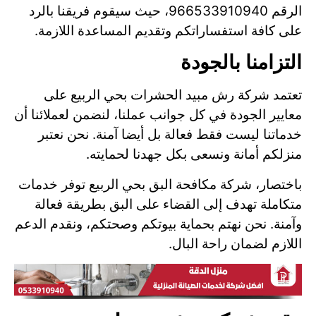
الرقم 966533910940، حيث سيقوم فريقنا بالرد
على كافة استفساراتكم وتقديم المساعدة اللازمة.
التزامنا بالجودة
تعتمد شركة رش مبيد الحشرات بحي الربيع على
معايير الجودة في كل جوانب عملنا، لنضمن لعملائنا أن
خدماتنا ليست فقط فعالة بل أيضا آمنة. نحن نعتبر
منزلكم أمانة ونسعى بكل جهدنا لحمايته.
باختصار، شركة مكافحة البق بحي الربيع توفر خدمات
متكاملة تهدف إلى القضاء على البق بطريقة فعالة
وآمنة. نحن نهتم بحماية بيوتكم وصحتكم، ونقدم الدعم
اللازم لضمان راحة البال.