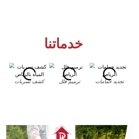
خدماتنا
تجديد حمامات
ترميم فلل
كشف تسربات