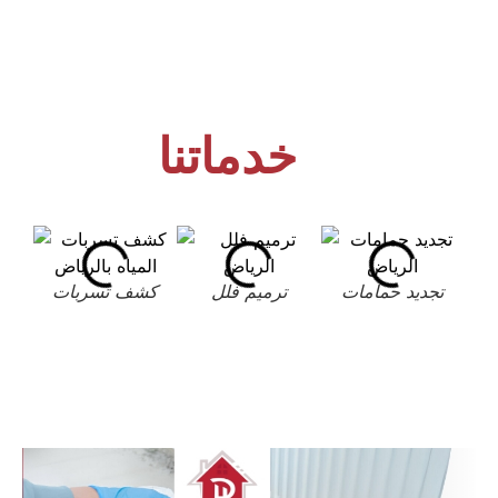
خدماتنا
تجديد حمامات
ترميم فلل
كشف تسربات