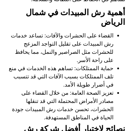
أهمية رش المبيدات في شمال
الرياض
القضاء على الحشرات والآفات: تساعد خدمات
رش المبيدات على تقليل التواجد المزعج
للحشرات مثل الصراصير والنمل، مما يحافظ
على راحة الأسر.
حماية الممتلكات: تساهم هذه الخدمات في منع
تلف الممتلكات بسبب الآفات التي قد تتسبب
في أضرار طويلة الأمد.
تعزيز الصحة العامة: من خلال القضاء على
مصادر الأمراض المحتملة التي قد تنقلها
الحشرات، تحسن خدمات رش المبيدات جودة
الحياة في المناطق المستهدفة.
نصائح لاختيار أفضل شركة رش