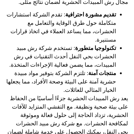
مجال رش المبيدات الحشرية لضمان نتائج مثلى.
تقديم مشورة احترافية
: تقدم الشركة استشارات
متكاملة حول طرق الوقاية والتعامل مع
الحشرات، مما يساعد العملاء في اتخاذ قرارات
مستنيرة.
تكنولوجيا متطورة
: تستخدم شركة رش مبيد
الحشرات بحي النفل أحدث التقنيات في رش
المبيدات، مما يضمن فعالية الإجراءات المتخذة.
منتجات آمنة
: تلتزم الشركة بتوفير مواد مبيدة
حشرية آمنة على البيئة وصحة الأفراد، مما يجعلها
الخيار المثالي للعائلات.
يعد رش المبيدات الحشرية جزءًا أساسيًا من الحفاظ
على بيئة صحية ونظيفة. مع التفشي المتزايد للآفات
الحشرية، تزداد الحاجة إلى حلول فعالة وموثوقة
لمكافحة الحشرات. مع شركة رش مبيد الحشرات
بحي النفل، يمكنك الحصول على خدمة شاملة لضمان