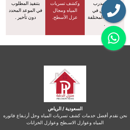
فريق مدرب
وكشف تسربات
بتنفيذ المطلوب
ومتمرس في
المياه ومجال
في الموعد المحدد
المجالات المختلفة
عزل الأسطح.
دون تأخير .
.
السعودية / الرياض
نحن نقدم أفضل خدمات كشف تسربات المياه وحل أرتـفاع فاتوره
المياه وعوازل الاسـطح وعوازل الخزانات