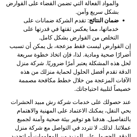
والمواد الفعالة التي تضمن القضاء على القوارض
بشكل سريع وآمن.
ضمان النتائج
: تقدم الشركة ضمانات على
خدماتها، مما يعكس ثقتها في قدرتها على
التخلص من القوارض بشكل كامل.
إن القوارض ليست فقط مزعجة، بل يمكن أن تسبب
أضرارًا صحية ومادية. لذا، فإن اتخاذ خطوة سريعة
لحل هذه المشكلة يعتبر أمرًا ضروريًا. شركة منزل
الدقة تقدم أفضل الحلول لحماية منزلك من هذه
الآفات المزعجة من خلال خطط مكافحة مصممة
خصيصاً لتلبية احتياجاتك.
عند حصولك على خدمات شركة رش مبيد الحشرات
بحي النفل، يمكنك الاعتماد على المهنية والاهتمام
بالتفاصيل. هدفنا هو توفير بيئة صحية وآمنة لجميع
عملائنا. لذلك، لا تتردد في التواصل مع شركة منزل
الدقة للحصول على المزيد من المعلومات أو لتحديد