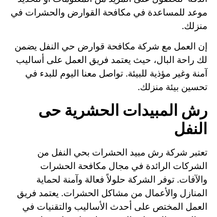
موعد للمساعدة في مكافحة القوارض والحشرات في
منزلك.
إن العمل مع شركة مكافحة قوارض حي النفل يضمن
لك راحة البال، حيث يعتمد فريق العمل على أساليب
آمنة وغير مؤذية للبيئة. تواصل معنا اليوم للبدء في
تحسين بيئة منزلك.
رش المبيدات الحشرية حى
النفل
تعتبر شركة رش مبيد الحشرات بحي النفل من
الشركات الرائدة في مجال مكافحة الحشرات
والآفات. توفر الشركة حلولاً فعالة وآمنة لحماية
المنازل والأعمال من مشاكل الحشرات. يعتمد فريق
العمل المختص على أحدث الأساليب والتقنيات في