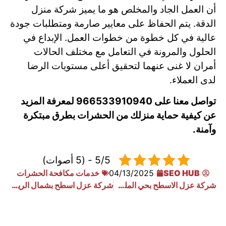
أن العمل الجاد والمخلص هو ما يميز شركة منزل
الدقة. يتم الحفاظ على معايير صارمة ومتطلبات جودة
عالية في كل خطوة من خطوات العمل. الإبداع في
الحلول والمرونة في التعامل مع مختلف الحالات
أمران لا غنى عنهما لتحقيق أعلى مستويات الرضا
لدى العملاء.
تواصل معنا على 966533910940 لمعرفة المزيد
عن كيفية حماية منزلك من الحشرات بطرق مبتكرة
وآمنة.
5/5 - (5 أصوات)
SEO HUB
04/13/2025
خدمات مكافحة الحشرات
شركة عزل الاسطح بحي الملك فهد
شركة عزل اسطح بشمال الرياض: حماية منزلك من الحرارة والتسربات