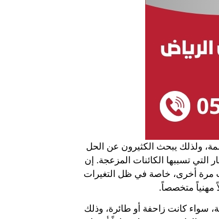
صمة، ولذلك يبحث الكثيرون عن الحل
التي تسببها الكائنات المزعجة. إن
ات مرة أخرى، خاصة في ظل التغيرات
مهنياً متخصصاً.
ة، سواء كانت زاحفة أو طائرة، وذلك