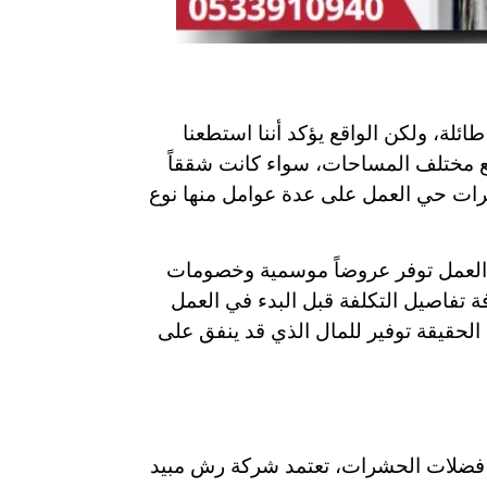
ة، ولكن الواقع يؤكد أننا استطعنا
مع مختلف المساحات، سواء كانت شققاً
شرات حي العمل على عدة عوامل منها نوع
العمل توفر عروضاً موسمية وخصومات
 تفاصيل التكلفة قبل البدء في العمل
حقيقة توفير للمال الذي قد ينفق على
من فضلات الحشرات، تعتمد شركة رش مبيد