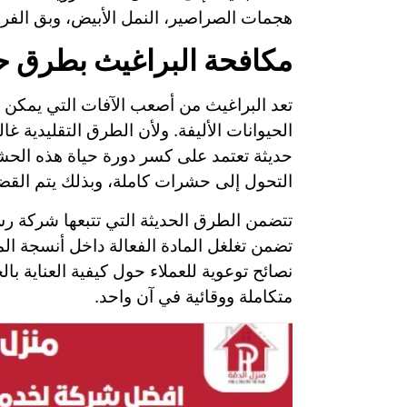
هجمات الصراصير، النمل الأبيض، وبق الفر
مكافحة البراغيث بطرق ح
تعد البراغيث من أصعب الآفات التي يمكن ا
الحيوانات الأليفة. ولأن الطرق التقليدية
حديثة تعتمد على كسر دورة حياة هذه الحشر
التحول إلى حشرات كاملة، وبذلك يتم القض
تتضمن الطرق الحديثة التي تتبعها شركة ر
تضمن تغلغل المادة الفعالة داخل أنسجة 
نصائح توعوية للعملاء حول كيفية العناية با
متكاملة ووقائية في آن واحد.