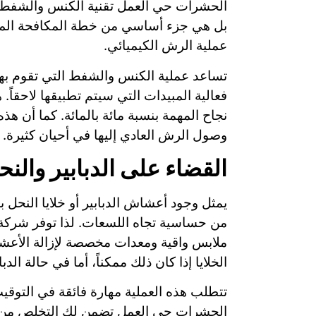
الحشرات حي العمل تقنية الكنس والشفط ب
بل هي جزء أساسي من خطة المكافحة المتكا
عملية الرش الكيميائي.
تساعد عملية الكنس والشفط التي تقوم به
فعالية المبيدات التي سيتم تطبيقها لاحق
نجاح المهمة بنسبة مائة بالمائة. كما أن 
وصول الرش العادي إليها في أحيان كثيرة.
القضاء على الدبابير والنح
يمثل وجود أعشاش الدبابير أو خلايا النحل 
من حساسية تجاه اللسعات. لذا توفر شركة
ملابس واقية ومعدات مخصصة لإزالة الأعشا
الخلايا إذا كان ذلك ممكناً، أما في حالة ا
تتطلب هذه العملية مهارة فائقة في التوق
الحشرات حي العمل تضمن لك التخلص من هذه