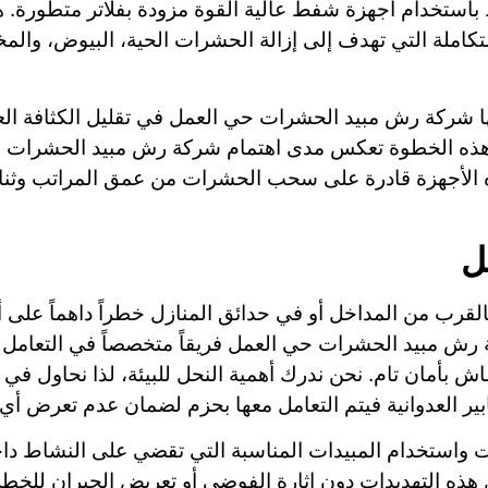
استخدام أجهزة شفط عالية القوة مزودة بفلاتر متطورة. 
ملة التي تهدف إلى إزالة الحشرات الحية، البيوض، والمخ
ا شركة رش مبيد الحشرات حي العمل في تقليل الكثافة ال
اً. هذه الخطوة تعكس مدى اهتمام شركة رش مبيد الحشرات 
هذه الأجهزة قادرة على سحب الحشرات من عمق المراتب وثناي
ل
بالقرب من المداخل أو في حدائق المنازل خطراً داهماً على أ
 رش مبيد الحشرات حي العمل فريقاً متخصصاً في التعامل 
ش بأمان تام. نحن ندرك أهمية النحل للبيئة، لذا نحاول 
لدبابير العدوانية فيتم التعامل معها بحزم لضمان عدم تعرض 
يت واستخدام المبيدات المناسبة التي تقضي على النشاط 
 التهديدات دون إثارة الفوضى أو تعريض الجيران للخطر، 