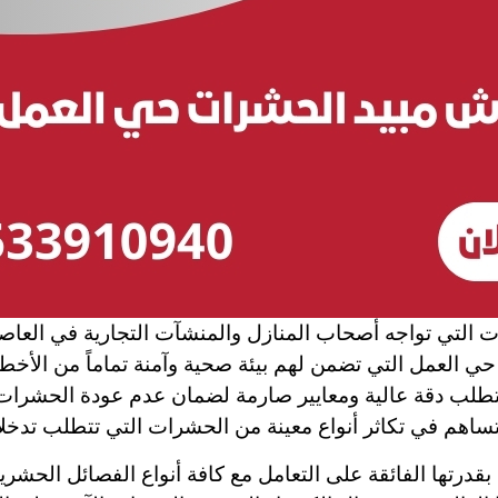
يات التي تواجه أصحاب المنازل والمنشآت التجارية في العا
العمل التي تضمن لهم بيئة صحية وآمنة تماماً من الأخطار 
مة يتطلب دقة عالية ومعايير صارمة لضمان عدم عودة الحشر
تساهم في تكاثر أنواع معينة من الحشرات التي تتطلب تدخلاً 
رتها الفائقة على التعامل مع كافة أنواع الفصائل الحشري