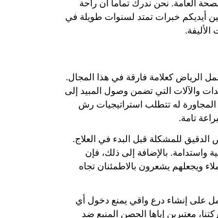
صحة العامة. نحن ندرك تماماً أن راحة
ين أيديكم خبرات تمتد لسنوات طويلة في
الأليفة.
ل الرياض كعلامة فارقة في هذا المجال.
عدات والآلات التي تضمن وصول المبيد إلى
 المجاورة له تتطلب استراتيجيات رش
اعة تامة.
لدقيق للمشكلة قبل البدء في العلاج.
ة واستدامة. بالإضافة إلى ذلك، فإن
اء ويجعلهم يشعرون بالاطمئنان تجاه
ل على إنشاء درع واقي يمنع دخول أي
نا، معتبرين إياها الحصن المنيع ضد