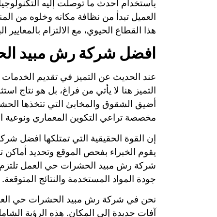
باستخدام أحدث ما توصلت إليه التكنولوجيا ا
العميل تبدأ من نظافة مكانه وخلوه من ال
هذا القطاع الحيوي، مع الالتزام بالمعايير ا
افضل شركة رش مبيد الح
عند الحديث عن التميز في تقديم الخدمات 
التميز هنا لا يأتي من فراغ، بل هو نتاج ا
أضيق الشقوق والمخابئ التي تتخذها الحشر
مخصصة تراعي التكوين المعماري ونوعية ال
إن القوة الحقيقية التي تمتلكها افضل شر
يقوم الخبراء بفحص الموقع وتحديد أماكن تم
شركة رش مبيد الحشرات حي العمل تلتزم بت
جودة المواد المستخدمة والنتائج المتوقعة.
نحن في شركة رش مبيد الحشرات حي العمل 
آفات جديدة إلى المكان. هذه الرؤية الشام