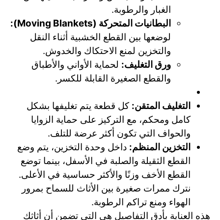
الغبار والرطوبة.
البطانيات المتحركة (Moving Blankets):
لوضعها بين القطع الخشبية أثناء النقل
والتخزين لمنع الاحتكاك والخدوش.
ورق التغليف:
لحماية الأواني والأطباق
والقطع الصغيرة القابلة للكسر.
التغليف المتقن:
كل قطعة يتم تغليفها بشكل
كامل ومحكم، مع التركيز على حماية الزوايا
والحواف التي تكون أكثر عرضة للتلف.
التخزين المنظم:
داخل وحدة التخزين، يتم وضع
القطع الثقيلة والصلبة في الأسفل، بينما توضع
القطع الأخف وزنًا والأكثر حساسية في الأعلى.
نترك ممرات صغيرة بين الأثاث للسماح بمرور
الهواء ومنع تراكم الرطوبة.
هذه العناية بأدق التفاصيل هي التي تضمن أن أثاثك