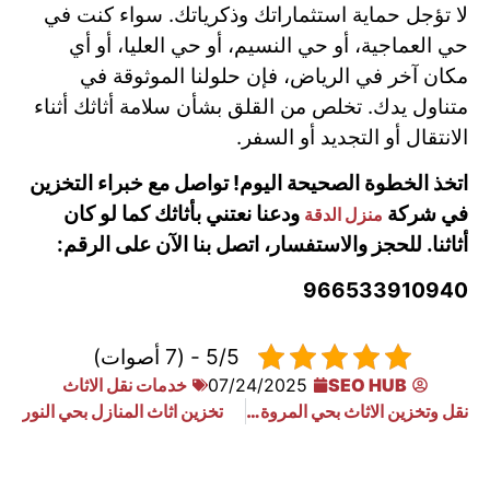
لا تؤجل حماية استثماراتك وذكرياتك. سواء كنت في
حي العماجية، أو حي النسيم، أو حي العليا، أو أي
مكان آخر في الرياض، فإن حلولنا الموثوقة في
متناول يدك. تخلص من القلق بشأن سلامة أثاثك أثناء
الانتقال أو التجديد أو السفر.
اتخذ الخطوة الصحيحة اليوم! تواصل مع خبراء التخزين
في شركة
ودعنا نعتني بأثاثك كما لو كان
منزل الدقة
أثاثنا. للحجز والاستفسار، اتصل بنا الآن على الرقم:
966533910940
5/5 - (7 أصوات)
SEO HUB
07/24/2025
خدمات نقل الاثاث
نقل وتخزين الاثاث بحي المروة بسهول ويسر
تخزين اثاث المنازل بحي النور