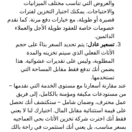
والعروض التي تناسب مختلف الميزانيات
والاحتياجات. يمكنك اختيار التخزين لفترات
قصيرة أو طويلة، مع خيارات دفع مرنة. كما نقدم
خصومات خاصة للعقود طويلة الأجل والعملاء
الدائمين.
تسعير عادل:
يتم تحديد السعر بناءً على حجم
الأثاث الفعلي الذي سيتم تخزينه والمدة
المطلوبة، وليس على تقديرات عشوائية. هذا
يضمن أنك تدفع فقط مقابل المساحة التي
تستخدمها.
عند مقارنة أسعارنا مع مستوى الخدمة التي نقدمها –
من مستودعات مكيفة ومؤمنة بالكامل، إلى فريق
عمل محترف، وضمان شامل – ستكتشف أنك تحصل
على قيمة استثنائية مقابل المال. اختيارك لنا لا يعني
فقط أنك اخترت شركة تخزين الأثاث بحي العماجيه
بسعر مناسب، بل يعني أنك استثمرت في راحة بالك