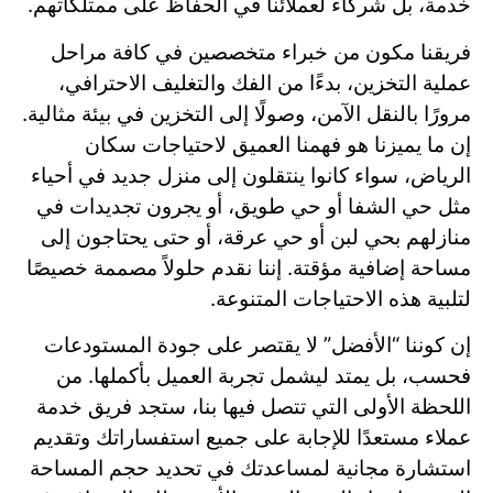
خدمة، بل شركاء لعملائنا في الحفاظ على ممتلكاتهم.
فريقنا مكون من خبراء متخصصين في كافة مراحل
عملية التخزين، بدءًا من الفك والتغليف الاحترافي،
مرورًا بالنقل الآمن، وصولًا إلى التخزين في بيئة مثالية.
إن ما يميزنا هو فهمنا العميق لاحتياجات سكان
الرياض، سواء كانوا ينتقلون إلى منزل جديد في أحياء
مثل حي الشفا أو حي طويق، أو يجرون تجديدات في
منازلهم بحي لبن أو حي عرقة، أو حتى يحتاجون إلى
مساحة إضافية مؤقتة. إننا نقدم حلولاً مصممة خصيصًا
لتلبية هذه الاحتياجات المتنوعة.
إن كوننا “الأفضل” لا يقتصر على جودة المستودعات
فحسب، بل يمتد ليشمل تجربة العميل بأكملها. من
اللحظة الأولى التي تتصل فيها بنا، ستجد فريق خدمة
عملاء مستعدًا للإجابة على جميع استفساراتك وتقديم
استشارة مجانية لمساعدتك في تحديد حجم المساحة