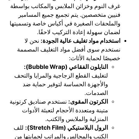
غرف النوم وخزائن الملابس والمكاتب بواسطة
فنيين متخصصين. يتم تجميع جميع المسامير
والملحقات الصغيرة في أكياس خاصة وتسميتها
لضمان سهولة إعادة التركيب لاحقًا.
استخدام مواد تغليف عالية الجودة:
نحن لا
نستخدم سوى أفضل مواد التغليف المصممة
خصيصًا لحماية الأثاث:
النايلون الفقاعي (Bubble Wrap):
لتغليف القطع الزجاجية والمرايا والتحف
والأجهزة الحساسة لتوفير حماية ضد
الصدمات.
الكرتون المقوى:
نستخدم صناديق كرتونية
متينة ومتعددة الأحجام لتعبئة الأدوات
المنزلية والملابس والكتب.
الرول البلاستيكي (Stretch Film):
للف
الكنب والمجالس والمراتب لحمايتها من