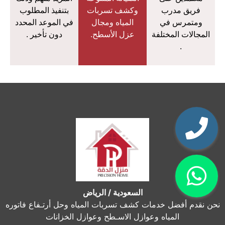
فريق مدرب
وكشف تسربات
بتنفيذ المطلوب
ومتمرس في
المياه ومجال
في الموعد المحدد
المجالات المختلفة
عزل الأسطح.
دون تأخير .
.
السعودية / الرياض
نحن نقدم أفضل خدمات كشف تسربات المياه وحل أرتـفاع فاتوره
المياه وعوازل الاسـطح وعوازل الخزانات