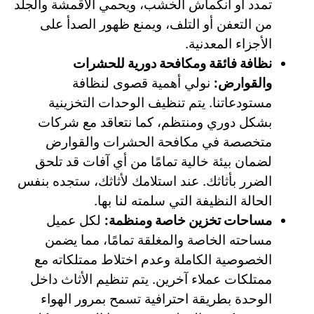
تمدد أو انكماش الخشب، ويحمي الأقمشة والجلد
من التعفن أو التلف، ويمنع ظهور الصدأ على
الأجزاء المعدنية.
نظافة فائقة ومكافحة دورية للحشرات
والقوارض:
نولي أهمية قصوى لنظافة
مستودعاتنا. يتم تنظيف الوحدات التخزينية
بشكل دوري ومنتظم، كما نتعاقد مع شركات
متخصصة في مكافحة الحشرات والقوارض
لضمان بيئة خالية تمامًا من أي آفات قد تلحق
الضرر بأثاثك. عند استلامك لأثاثك، ستجده بنفس
الحالة النظيفة التي سلمته لنا بها.
مساحات تخزين خاصة ومنظمة:
لكل عميل
مساحته الخاصة والمغلقة تمامًا، مما يضمن
الخصوصية الكاملة وعدم اختلاط ممتلكاته مع
ممتلكات عملاء آخرين. يتم تنظيم الأثاث داخل
الوحدة بطريقة احترافية تسمح بمرور الهواء