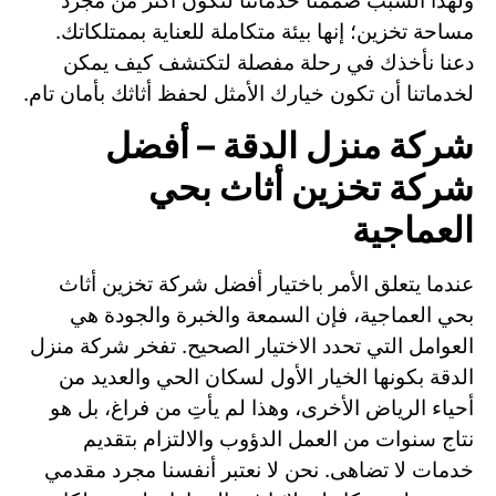
ولهذا السبب صممنا خدماتنا لتكون أكثر من مجرد
مساحة تخزين؛ إنها بيئة متكاملة للعناية بممتلكاتك.
دعنا نأخذك في رحلة مفصلة لتكتشف كيف يمكن
لخدماتنا أن تكون خيارك الأمثل لحفظ أثاثك بأمان تام.
شركة منزل الدقة – أفضل
شركة تخزين أثاث بحي
العماجية
عندما يتعلق الأمر باختيار أفضل شركة تخزين أثاث
بحي العماجية، فإن السمعة والخبرة والجودة هي
العوامل التي تحدد الاختيار الصحيح. تفخر شركة منزل
الدقة بكونها الخيار الأول لسكان الحي والعديد من
أحياء الرياض الأخرى، وهذا لم يأتِ من فراغ، بل هو
نتاج سنوات من العمل الدؤوب والالتزام بتقديم
خدمات لا تضاهى. نحن لا نعتبر أنفسنا مجرد مقدمي