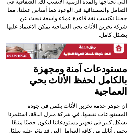
التي تحتاجها والمدة الزمنية الأنسب لك. الشفافية في
التعامل والمصداقية في الوعود هما أساس عملنا، مما
جعلنا نكتسب ثقة قاعدة عملاء واسعة تبحث عن
شركة تخزين الأثاث بحي العماجيه يمكن الاعتماد عليها
بشكل كامل.
مستودعات آمنة ومجهزة
بالكامل لحفظ الأثاث بحي
العماجية
إن جوهر خدمة تخزين الأثاث يكمن في جودة
المستودعات نفسها. في شركة منزل الدقة، استثمرنا
بشكل كبير في تجهيز مستودعاتنا لتكون حصنًا منيعًا
يحمي أثاثك من كافة العوامل التي قد تؤثر عليه سلبًا.