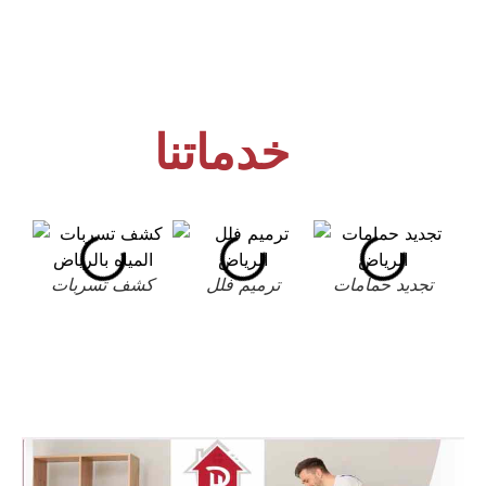
خدماتنا
تجديد حمامات
ترميم فلل
كشف تسربات