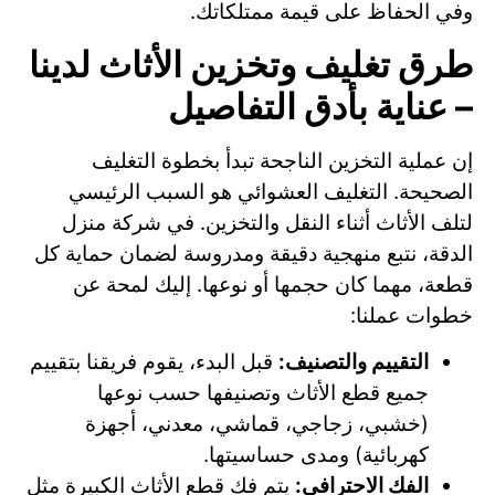
وفي الحفاظ على قيمة ممتلكاتك.
طرق تغليف وتخزين الأثاث لدينا
– عناية بأدق التفاصيل
إن عملية التخزين الناجحة تبدأ بخطوة التغليف
الصحيحة. التغليف العشوائي هو السبب الرئيسي
لتلف الأثاث أثناء النقل والتخزين. في شركة منزل
الدقة، نتبع منهجية دقيقة ومدروسة لضمان حماية كل
قطعة، مهما كان حجمها أو نوعها. إليك لمحة عن
خطوات عملنا:
التقييم والتصنيف:
قبل البدء، يقوم فريقنا بتقييم
جميع قطع الأثاث وتصنيفها حسب نوعها
(خشبي، زجاجي، قماشي، معدني، أجهزة
كهربائية) ومدى حساسيتها.
الفك الاحترافي:
يتم فك قطع الأثاث الكبيرة مثل