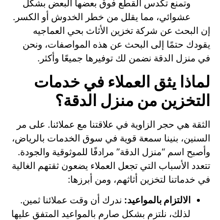
وتمنع تكدس القطع فوق بعضها البعض بشكل
عشوائي، مما يقلل من خطر الخدوش أو الكسر.
إن البحث عن شركة تخزين الأثاث بحي العماجيه
يقودك حتمًا إلى البحث عن هذه المواصفات، ونحن
في منزل الدقة نضمن لك توفيرها جميعًا وأكثر.
لماذا يثق العملاء في خدمات
التخزين من منزل الدقة؟
الثقة هي حجر الزاوية في علاقتنا مع عملائنا. على مر
السنين، بنينا سمعة قوية في سوق الخدمات بالرياض،
وأصبح اسم “منزل الدقة” مرادفًا للموثوقية والجودة.
تتعدد الأسباب التي تجعل العملاء يضعون ثقتهم الغالية
في خدماتنا لتخزين أثاثهم، ومن أبرزها:
الالتزام بالمواعيد:
ندرك أن وقت عملائنا ثمين.
لذلك، نلتزم بشكل صارم بالمواعيد المتفق عليها