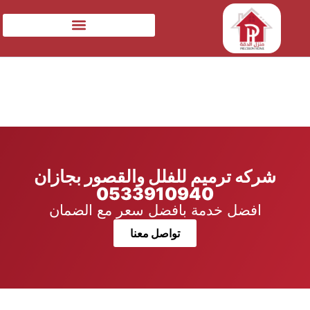
شركه ترميم للفلل والقصور بجازان
0533910940
افضل خدمة بافضل سعر مع الضمان
تواصل معنا