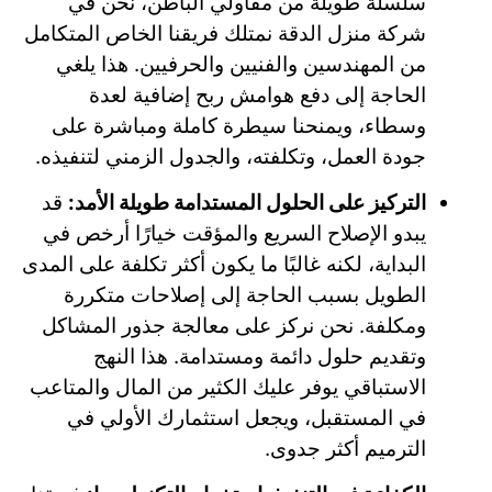
سلسلة طويلة من مقاولي الباطن، نحن في
شركة منزل الدقة نمتلك فريقنا الخاص المتكامل
من المهندسين والفنيين والحرفيين. هذا يلغي
الحاجة إلى دفع هوامش ربح إضافية لعدة
وسطاء، ويمنحنا سيطرة كاملة ومباشرة على
جودة العمل، وتكلفته، والجدول الزمني لتنفيذه.
التركيز على الحلول المستدامة طويلة الأمد:
قد
يبدو الإصلاح السريع والمؤقت خيارًا أرخص في
البداية، لكنه غالبًا ما يكون أكثر تكلفة على المدى
الطويل بسبب الحاجة إلى إصلاحات متكررة
ومكلفة. نحن نركز على معالجة جذور المشاكل
وتقديم حلول دائمة ومستدامة. هذا النهج
الاستباقي يوفر عليك الكثير من المال والمتاعب
في المستقبل، ويجعل استثمارك الأولي في
الترميم أكثر جدوى.