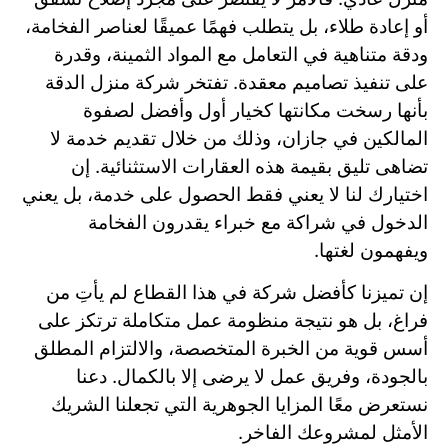
أو إعادة طلاء، بل يتطلب فهمًا عميقًا لعناصر الفخامة،
ودقة متناهية في التعامل مع المواد الثمينة، وقدرة
على تنفيذ تصاميم معقدة. تفتخر شركة منزل الدقة
بأنها رسخت مكانتها كخيار أول وأفضل لصفوة
المالكين في جازان، وذلك من خلال تقديم خدمة لا
تضاهى تليق بقيمة هذه العقارات الاستثنائية. إن
اختيارك لنا لا يعني فقط الحصول على خدمة، بل يعني
الدخول في شراكة مع خبراء يقدرون الفخامة
ويفهمون لغتها.
إن تميزنا كأفضل شركة في هذا القطاع لم يأتِ من
فراغ، بل هو نتيجة منظومة عمل متكاملة ترتكز على
أسس قوية من الخبرة المتخصصة، والالتزام المطلق
بالجودة، وفريق عمل لا يرضى إلا بالكمال. دعنا
نستعرض معًا المزايا الجوهرية التي تجعلنا الشريك
الأمثل لمشروعك الفاخر.