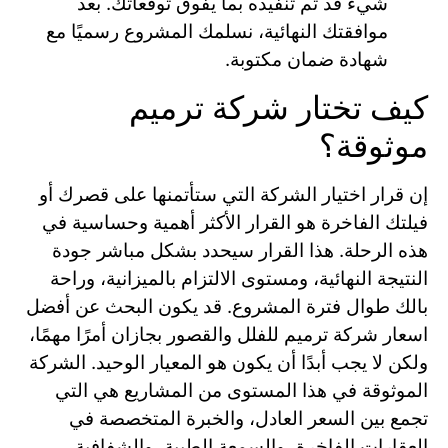
شيء قد تم تنفيذه بما يفوق توقعاتك. بعد
موافقتك النهائية، نسلمك المشروع رسميًا مع
شهادة ضمان مكتوبة.
كيف تختار شركة ترميم
موثوقة؟
إن قرار اختيار الشركة التي ستأتمنها على قصرك أو
فيلتك الفاخرة هو القرار الأكثر أهمية وحساسية في
هذه الرحلة. هذا القرار سيحدد بشكل مباشر جودة
النتيجة النهائية، ومستوى الالتزام بالميزانية، وراحة
بالك طوال فترة المشروع. قد يكون البحث عن أفضل
اسعار شركة ترميم للفلل والقصور بجازان أمرًا مهمًا،
ولكن لا يجب أبدًا أن يكون هو المعيار الوحيد. الشركة
الموثوقة في هذا المستوى من المشاريع هي التي
تجمع بين السعر العادل، والخبرة المتخصصة في
العقارات الفاخرة، والسمعة الطيبة، والشفافية