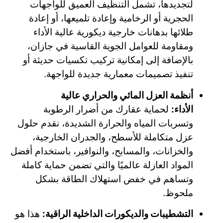
لتجديدها، تشمل التنظيف العميق للواجهات
الحجرية أو الرخامية وإعادة تلميعها، أو إعادة
طلائها بدهانات خارجية ديكورية عالية الأداء
ومقاومة للعوامل الجوية القاسية في جازان،
بالإضافة إلى إمكانية تركيب تكسيات حديثة أو
تنفيذ تصميمات معمارية جديدة للواجهة.
أنظمة العزل المائي والحراري عالية
الأداء:
لحماية عقارك من أضرار الرطوبة
وتسربات المياه والحرارة الشديدة، نقدم حلول
عزل متكاملة للأسطح، والجدران الخارجية،
والخزانات، والمسابح، والنوافير، باستخدام أفضل
المواد العازلة عالميًا والتي تضمن حماية كاملة
وتساهم في خفض استهلاك الطاقة بشكل
ملحوظ.
التشطيبات والديكورات الداخلية الراقية:
هذا هو