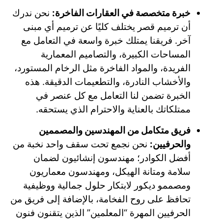
خبرة متخصصة في العقارات الفاخرة:
نحن ندرك
أن ترميم قصر يختلف كليًا عن ترميم أي مبنى
آخر. فريقنا يمتلك خبرة واسعة في التعامل مع
المساحات الكبيرة، والتصاميم المعمارية
الفريدة، والمواد الفاخرة مثل الرخام المستورد،
والأخشاب النادرة، والتطعيمات الدقيقة. هذه
الخبرة تضمن لنا التعامل مع كل عنصر في
ممتلكاتك بالعناية والاحترام الذي يستحقه.
فريق متكامل من المهندسين والمصممين
والحرفيين:
نحن نجمع تحت سقف واحد نخبة من
أفضل الكوادر؛ مهندسون إنشائيون لضمان
سلامة ومتانة الهيكل، ومهندسون معماريون
ومصممو ديكور لابتكار حلول جمالية ووظيفية
تحافظ على روح الفخامة، بالإضافة إلى فريق من
الحرفيين المهرة “المعلمين” الذين يتقنون فنون