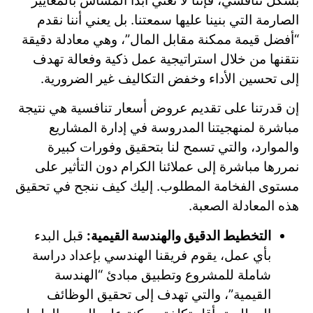
بشكل تنافسي، فإننا لا نعني أبدًا المساس بالمعايير
الصارمة التي بنينا عليها سمعتنا. بل يعني أننا نقدم
“أفضل قيمة ممكنة مقابل المال”، وهي معادلة دقيقة
نتقنها من خلال استراتيجية عمل ذكية وفعالة تهدف
إلى تحسين الأداء وخفض التكاليف غير الضرورية.
إن قدرتنا على تقديم عروض أسعار تنافسية هي نتيجة
مباشرة لمنهجيتنا المدروسة في إدارة المشاريع
والموارد، والتي تسمح لنا بتحقيق وفورات كبيرة
نمررها مباشرة إلى عملائنا الكرام دون التأثير على
مستوى الفخامة المطلوب. إليك كيف ننجح في تحقيق
هذه المعادلة الصعبة.
التخطيط الدقيق والهندسة القيمية:
قبل البدء
بأي عمل، يقوم فريقنا الهندسي بإعداد دراسة
شاملة للمشروع وتطبيق مبادئ “الهندسة
القيمية”، والتي تهدف إلى تحقيق الوظائف