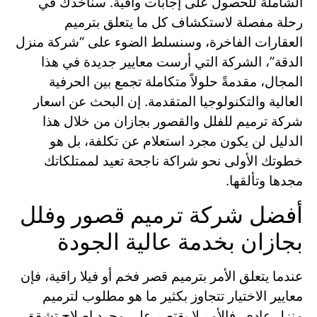
الشاملة للحصول على إجابات وافية. سنأخذك في
رحلة مفصلة لاستكشاف كل ما يتعلق بترميم
العقارات الفاخرة، وسنسلط الضوء على “شركة منزل
الدقة”، الشركة التي أرست معايير جديدة في هذا
المجال، مقدمةً حلولاً متكاملة تجمع بين الحرفية
العالية والتكنولوجيا المتقدمة. إن البحث عن اسعار
شركة ترميم للفلل والقصور بجازان من خلال هذا
الدليل لن يكون مجرد استعلام عن تكلفة، بل هو
خطوتك الأولى نحو شراكة ناجحة تعيد لممتلكاتك
مجدها وتألقها.
أفضل شركة ترميم قصور وفلل
بجازان بخدمة عالية الجودة
عندما يتعلق الأمر بترميم قصر فخم أو فيلا راقية، فإن
معايير الاختيار تتجاوز بكثير ما هو مطلوب لترميم
منزل عادي. فالأمر لا يقتصر على مجرد إصلاح تشقق