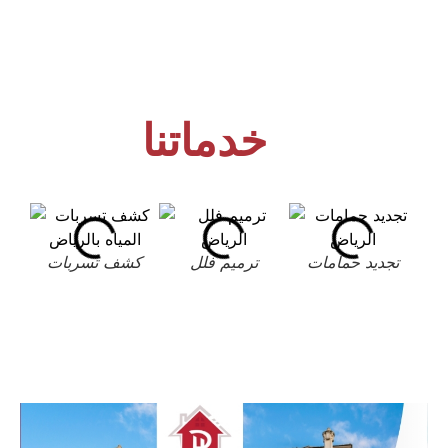
خدماتنا
تجديد حمامات
ترميم فلل
كشف تسربات