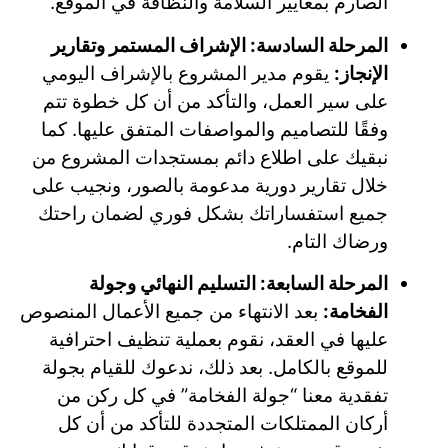
الصارم بمعايير السلامة والنظافة في الموقع.
المرحلة السادسة: الإشراف المستمر وتقارير
الإنجاز:
يقوم مدير المشروع بالإشراف اليومي
على سير العمل، والتأكد من أن كل خطوة تتم
وفقًا للتصاميم والمواصفات المتفق عليها. كما
نبقيك على اطلاع دائم بمستجدات المشروع من
خلال تقارير دورية مدعومة بالصور، ونجيب على
جميع استفساراتك بشكل فوري لضمان راحتك
ورضاك التام.
المرحلة السابعة: التسليم النهائي وجولة
الفخامة:
بعد الانتهاء من جميع الأعمال المنصوص
عليها في العقد، نقوم بعملية تنظيف احترافية
للموقع بالكامل. بعد ذلك، ندعوك للقيام بجولة
تفقدية معنا “جولة الفخامة” في كل ركن من
أركان الممتلكات المتجددة للتأكد من أن كل