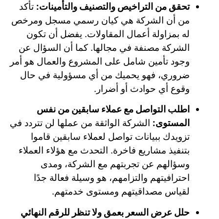
تحقق من التراخيص والتصنيف والتأمينات:
تأكد
من أن الشركة هي كيان رسمي مسجل ومرخص
له بمزاولة أعمال المقاولات. يفضل أن تكون
الشركة مصنفة في مجالها. كما أن السؤال عن
وجود تأمين شامل على المشروع والعمال هو أمر
ضروري، فهو يحميك من أي مسؤولية في حال
وقوع أي حوادث أو أضرار.
اطلب التواصل مع عملاء سابقين من نفس
المستوى:
الشركة الواثقة من عملها لن تتردد في
تزويدك ببيانات تواصل لعملاء سابقين قاموا
بتنفيذ مشاريع فاخرة. التحدث مع هؤلاء العملاء
وسؤالهم عن تجربتهم مع الشركة، ومدى
احترافيتهم والتزامهم، هو وسيلة فعالة جدًا
لقياس مصداقيتهم ومستوى خدمتهم.
حلل عرض السعر بعمق ولا تنظر للرقم النهائي