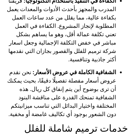
الكفاءة في التنفيذ باستخدام التكنولوجيا:
فريقنا
المدرب والمجهز بأحدث الأدوات والمعدات يعمل
بكفاءة عالية، مما يقلل من عدد ساعات العمل
المطلوبة لإنجاز المشروع. الكفاءة في العمل
تعني تكلفة عمالة أقل، وهو ما يساهم بشكل
مباشر في خفض التكلفة الإجمالية وجعل اسعار
شركة ترميم للفلل والقصور بجازان التي نقدمها
أكثر جاذبية وتنافسية.
الشفافية الكاملة في عروض الأسعار:
نحن نقدم
عروض أسعار مفصلة تفصيلًا دقيقًا، بحيث يمكنك
أن ترى بوضوح أين يتم إنفاق كل ريال. هذه
الشفافية تمنحك القدرة على مناقشة البنود
المختلفة واختيار البدائل التي تناسب ميزانيتكم
دون الشعور بوجود أي تكاليف غامضة أو مخفية.
خدمات ترميم شاملة للفلل