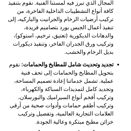
المجال الذي تبرز فيه لمستنا الفنية. نقوم بتنفيذ
كافة أنواع التشطيبات الداخلية الفاخرة، من
تركيب أرضيات الرخام والجرانيت والباركيه، إلى
تنفيذ أعمال الجبس بورد بتصاميم فريدة،
والدهانات الديكورية (تعتيق، ترخيم، استوكو)،
وتركيب ورق الجدران الفاخر، وتنفيذ ديكورات
بديل الرخام والخشب.
تجديد وتحديث شامل للمطابخ والحمامات:
نقوم
بتحويل المطابخ والحمامات إلى تحف فنية
عملية. تشمل خدماتنا إعادة تصميم المساحة،
وتجديد كامل لتمديدات السباكة والكهرباء،
وتركيب أفخم أنواع السيراميك والبورسلان،
وتركيب أطقم حمامات وأدوات صحية من أرقى
العلامات التجارية العالمية، وتفصيل وتركيب
خزائن مطبخ مبتكرة وعالية الجودة.