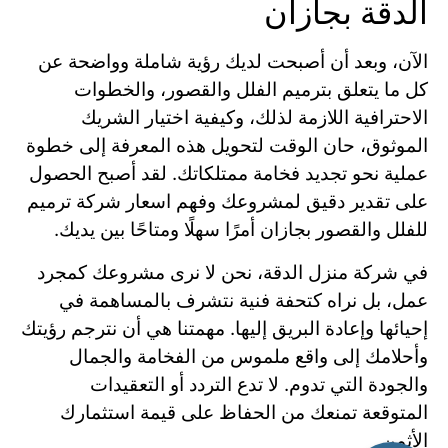
الدقة بجازان
الآن، وبعد أن أصبحت لديك رؤية شاملة وواضحة عن
كل ما يتعلق بترميم الفلل والقصور، والخطوات
الاحترافية اللازمة لذلك، وكيفية اختيار الشريك
الموثوق، حان الوقت لتحويل هذه المعرفة إلى خطوة
عملية نحو تجديد فخامة ممتلكاتك. لقد أصبح الحصول
على تقدير دقيق لمشروعك وفهم اسعار شركة ترميم
للفلل والقصور بجازان أمرًا سهلًا ومتاحًا بين يديك.
في شركة منزل الدقة، نحن لا نرى مشروعك كمجرد
عمل، بل نراه كتحفة فنية نتشرف بالمساهمة في
إحيائها وإعادة البريق إليها. مهمتنا هي أن نترجم رؤيتك
وأحلامك إلى واقع ملموس من الفخامة والجمال
والجودة التي تدوم. لا تدع التردد أو التعقيدات
المتوقعة تمنعك من الحفاظ على قيمة استثمارك
الأثمن.