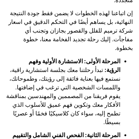
متجددة.
إن اتباعنا لهذه الخطوات لا يضمن فقط جودة النتيجة
النهائية، بل يساهم أيضًا في التحكم الدقيق في اسعار
شركة ترميم للفلل والقصور بجازان وتجنب أي
مفاجآت. إليك رحلة تجديد الفخامة معنا، خطوة
بخطوة.
المرحلة الأولى: الاستشارة الأولية وفهم
الرؤية:
تبدأ رحلتنا معك بجلسة استشارية راقية،
نستمع فيها بعناية فائقة إلى رؤيتك، وطموحاتك،
واللمسات الشخصية التي ترغب في إضافتها.
يقوم فريقنا من المصممين والمهندسين بمناقشة
الأفكار معك وتكوين فهم عميق للأسلوب الذي
تطمح إليه، سواء كان كلاسيكيًا فخمًا أو عصريًا
بسيطًا.
المرحلة الثانية: الفحص الفني الشامل والتقييم