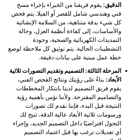
الدقيق:
يقوم فريقنا من الخبراء بإجراء مسح
فني وهندسي شامل للقصر أو الفيلا. يتم فحص
كل شيء بدقة متناهية، من السلامة الإنشائية
والأساسات، إلى كفاءة أنظمة العزل، وحالة
التمديدات الكهربائية والصحية، وجودة
التشطيبات الحالية. يتم توثيق كل ملاحظة لوضع
خطة عمل مبنية على بيانات دقيقة.
المرحلة الثالثة: التصميم وتقديم التصورات ثلاثية
الأبعاد:
بناءً على رؤيتك ونتائج الفحص الفني،
يقوم فريق التصميم لدينا بابتكار المخططات
والتصاميم المقترحة. ولأننا نؤمن بأهمية رؤية
النتيجة قبل البدء، فإننا نقدم لك تصورات
ورسومات ثلاثية الأبعاد عالية الدقة، تتيح لك
التجول افتراضيًا داخل التصميم الجديد، وإجراء
أي تعديلات ترغب بها قبل اعتماد التصميم