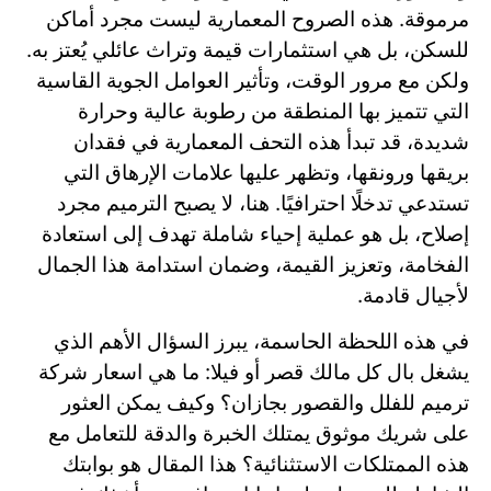
مرموقة. هذه الصروح المعمارية ليست مجرد أماكن
للسكن، بل هي استثمارات قيمة وتراث عائلي يُعتز به.
ولكن مع مرور الوقت، وتأثير العوامل الجوية القاسية
التي تتميز بها المنطقة من رطوبة عالية وحرارة
شديدة، قد تبدأ هذه التحف المعمارية في فقدان
بريقها ورونقها، وتظهر عليها علامات الإرهاق التي
تستدعي تدخلًا احترافيًا. هنا، لا يصبح الترميم مجرد
إصلاح، بل هو عملية إحياء شاملة تهدف إلى استعادة
الفخامة، وتعزيز القيمة، وضمان استدامة هذا الجمال
لأجيال قادمة.
في هذه اللحظة الحاسمة، يبرز السؤال الأهم الذي
يشغل بال كل مالك قصر أو فيلا: ما هي اسعار شركة
ترميم للفلل والقصور بجازان؟ وكيف يمكن العثور
على شريك موثوق يمتلك الخبرة والدقة للتعامل مع
هذه الممتلكات الاستثنائية؟ هذا المقال هو بوابتك