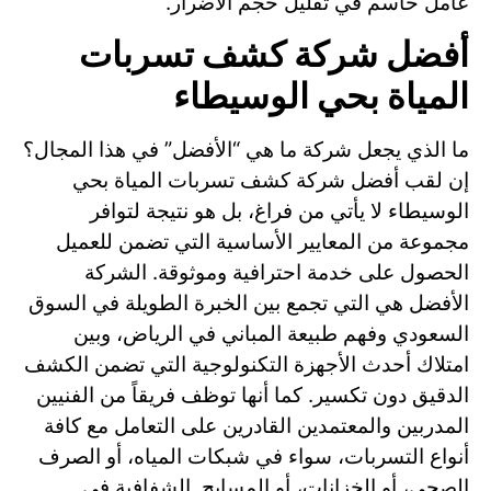
عامل حاسم في تقليل حجم الأضرار.
أفضل شركة كشف تسربات
المياة بحي الوسيطاء
ما الذي يجعل شركة ما هي “الأفضل” في هذا المجال؟
إن لقب أفضل شركة كشف تسربات المياة بحي
الوسيطاء لا يأتي من فراغ، بل هو نتيجة لتوافر
مجموعة من المعايير الأساسية التي تضمن للعميل
الحصول على خدمة احترافية وموثوقة. الشركة
الأفضل هي التي تجمع بين الخبرة الطويلة في السوق
السعودي وفهم طبيعة المباني في الرياض، وبين
امتلاك أحدث الأجهزة التكنولوجية التي تضمن الكشف
الدقيق دون تكسير. كما أنها توظف فريقاً من الفنيين
المدربين والمعتمدين القادرين على التعامل مع كافة
أنواع التسربات، سواء في شبكات المياه، أو الصرف
الصحي، أو الخزانات، أو المسابح. الشفافية في