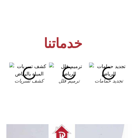
خدماتنا
تجديد حمامات
ترميم فلل
كشف تسربات