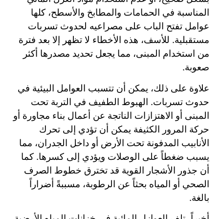
المناسبة في الحمامات والمطابخ والأسطح، كلها
عوامل تفتح الباب على مصراعيه لحدوث تسربات
مستقبلية. للأسف، هذه الأخطاء لا تظهر إلا بعد فترة
من استخدام المبنى، مما يجعل تحديد مصدرها أكثر
صعوبة.
علاوة على ذلك، يمكن أن تتسبب العوامل البيئية في
حدوث تسربات. الهبوط الطفيف في التربة تحت
المبنى أو الاهتزازات الناتجة عن أعمال بناء مجاورة أو
حركة المرور الكثيفة يمكن أن تؤدي إلى تحرك
الأنابيب المدفونة تحت الأرض أو داخل الجدران، مما
يسبب ضغطاً على الوصلات ويؤدي إلى كسرها. كما
أن جذور الأشجار القوية قد تخترق خطوط الصرف
الصحي أو المياه بحثاً عن الرطوبة، مسببةً أضراراً
بالغة.
أخيراً، تلف العوازل المائية في خزانات المياه الأرضية