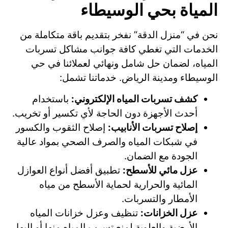
المياة بحي الوسيطاء
نحن في “منزل الدقة” نفخر بتقديم باقة متكاملة من
الخدمات التي تغطي كافة جوانب مشاكل تسربات
المياه، لضمان حل شامل ونهائي لعملائنا في حي
الوسيطاء ومدينة الرياض. خدماتنا تشمل:
كشف تسربات المياه الإلكتروني:
باستخدام
أحدث الأجهزة دون الحاجة لأي تكسير أو تخريب.
إصلاح تسربات الأنابيب:
إصلاح الثقوب والكسور
في شبكات المياه والصرف الصحي بمواد عالية
الجودة مع الضمان.
عزل مائي للأسطح:
تطبيق أفضل أنواع العوازل
المائية والحرارية لحماية الأسطح من مياه
الأمطار والتسربات.
عزل الخزانات:
تنظيف وعزل خزانات المياه
الأرضية والعلوية لمنع تسرب المياه منها أو إليها.