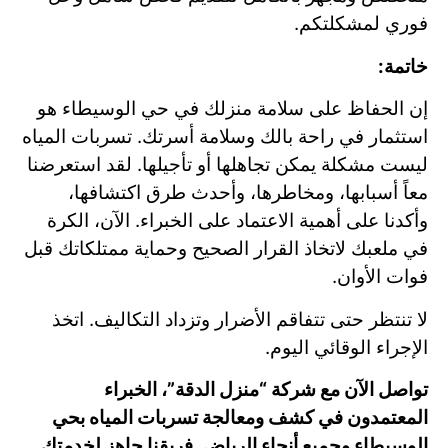
فوري لمشكلتكم.
خاتمة:
إن الحفاظ على سلامة منزلك في حي الوسيطاء هو
استثمار في راحة بالك وسلامة أسرتك. تسربات المياه
ليست مشكلة يمكن تجاهلها أو تأجيلها. لقد استعرضنا
معاً أسبابها، ومخاطرها، وأحدث طرق اكتشافها،
وأكدنا على أهمية الاعتماد على الخبراء. الآن، الكرة
في ملعبك لاتخاذ القرار الصحيح وحماية ممتلكاتك قبل
فوات الأوان.
لا تنتظر حتى تتفاقم الأضرار وتزداد التكاليف. اتخذ
الإجراء الوقائي اليوم.
تواصل الآن مع شركة “منزل الدقة”، الخبراء
المعتمدون في كشف ومعالجة تسربات المياه بحي
الوسيطاء وجميع أنحاء الرياض. فريقنا جاهز لخدمتك