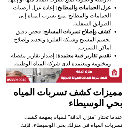
عزل الحمامات والمطابخ:
إعادة عزل أرضيات
الحمامات والمطابخ لمنع تسرب المياه إلى
الطوابق السفلية.
كشف وإصلاح تسربات المسابح:
فحص دقيق
لجسم المسبح وشبكة الفلترة وتحديد وإصلاح
أماكن التسرب.
تقديم تقارير فنية معتمدة:
إصدار تقارير مفصلة
ومختومة ومعتمدة لدى شركة المياه الوطنية.
مميزات كشف تسربات المياه
بحي الوسيطاء
عندما تختار “منزل الدقة” للقيام بمهمة كشف
تسربات المياه في منزلك بحي الوسيطاء، فإنك