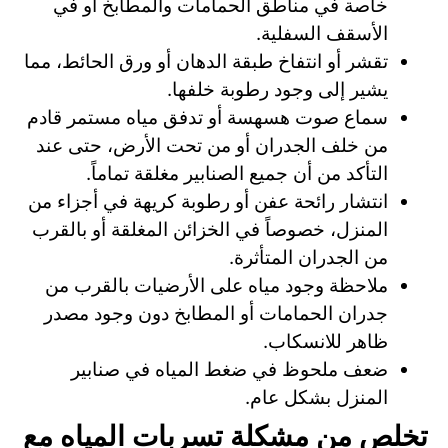
خاصة في مناطق الحمامات والمطابخ أو في
الأسقف السفلية.
تقشر أو انتفاخ طبقة الدهان أو ورق الحائط، مما
يشير إلى وجود رطوبة خلفها.
سماع صوت هسهسة أو تدفق مياه مستمر قادم
من خلف الجدران أو من تحت الأرض، حتى عند
التأكد من أن جميع الصنابير مغلقة تماماً.
انتشار رائحة عفن أو رطوبة كريهة في أجزاء من
المنزل، خصوصاً في الخزائن المغلقة أو بالقرب
من الجدران المتأثرة.
ملاحظة وجود مياه على الأرضيات بالقرب من
جدران الحمامات أو المطابخ دون وجود مصدر
ظاهر للانسكاب.
ضعف ملحوظ في ضغط المياه في صنابير
المنزل بشكل عام.
تخلص من مشكلة تسربات المياه مع