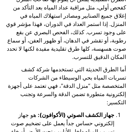
كفحص أولي، مثل مراقبة عداد المياه بعد التأكد من
إغلاق جميع الصنابير ومصادر استهلاك المياه في
المنزل. إذا استمر العداد في الدوران، فهذا مؤشر قوي
على وجود تسرب. كذلك، الفحص البصري عن بقع
رطوبة، أو تقشر في الدهان، أو ظهور العفن، أو سماع
صوت هسهسة، كلها طرق تقليدية مفيدة لكنها لا تحدد
المكان الدقيق للتسرب.
أما الطرق الحديثة التي تستخدمها شركة كشف
تسربات المياه بحي الوسيطاء من الشركات
المتخصصة مثل “منزل الدقة”، فهي تعتمد على أجهزة
إلكترونية متطورة تضمن الدقة والسرعة وتجنب
التكسير:
جهاز الكشف الصوتي (الأكوافون):
هو جهاز
إلكتروني حساس جداً يعمل على تضخيم صوت
تسرب المياه داخل الأنابيب تحت الأرض أو خلف