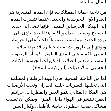
المال، والبيئة.
من ناحية حماية الممتلكات، فإن المياه المتسربة هي
العدو الأول للخرسانة والحديد. عندما تتسرب المياه
إلى الهيكل الخرساني للمبنى، فإنها تصل إلى حديد
التسليح وتسبب صدأه وتآكله. هذا الصدأ يؤدي إلى
تمدد الحديد، مما يسبب ضغطاً داخلياً على الخرسانة
ويؤدي إلى ظهور تشققات خطيرة قد تهدد سلامة
المبنى بأكمله على المدى الطويل. كما أن الرطوبة
المستمرة تدمر الطلاء، الديكورات الجبسية، الأثاث
الخشبي، والأرضيات (الباركيه والسجاد).
أما من الناحية الصحية، فإن البيئة الرطبة والمظلمة
التي تخلقها التسربات خلف الجدران وتحت الأرضيات
هي المكان المثالي لنمو العفن والفطريات. جراثيم
العفن تنتشر في الهواء داخل المنزل ويمكن أن تسبب
مشاكل صحية خطيرة، خاصة للأطفال وكبار السن