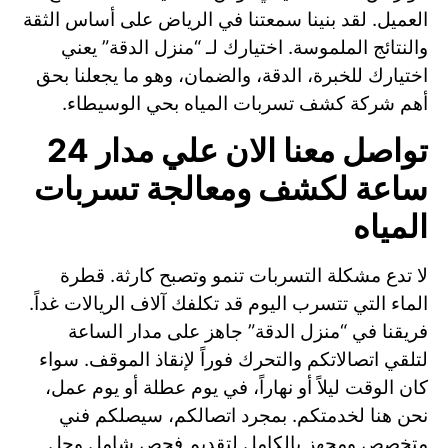
العميل. لقد بنينا سمعتنا في الرياض على أساس الثقة
والنتائج الملموسة. اختيارك لـ “منزل الدقة” يعني
اختيارك للخبرة، الدقة، والضمان، وهو ما يجعلنا بحق
أهم شركة كشف تسربات المياه بحي الوسيطاء.
تواصل معنا الان علي مدار 24
ساعة لكشف ومعالجة تسربات
المياه
لا تدع مشكلة التسربات تنمو وتصبح كارثة. قطرة
الماء التي تتسرب اليوم قد تكلفك آلاف الريالات غداً.
فريقنا في “منزل الدقة” جاهز على مدار الساعة
لتلقي اتصالاتكم والتحرك فوراً لإنقاذ الموقف. سواء
كان الوقت ليلاً أو نهاراً، في يوم عطلة أو يوم عمل،
نحن هنا لخدمتكم. بمجرد اتصالكم، سيصلكم فني
متخصص ومجهز بالكامل لتقديم فحص شامل وحل