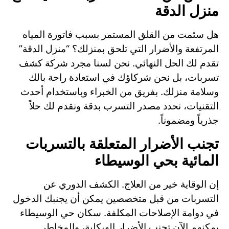
منزل الدقة
هل سئمت من القلق المستمر بسبب فاتورة المياه
المرتفعة والأضرار التي تلحق بمنزلك؟ “منزل الدقة”
تقدم لك الحل النهائي. نحن لسنا مجرد شركة كشف
تسربات، بل نحن شركاؤك في استعادة راحة بالك
وسلامة منزلك. بفريق من الخبراء وباستخدام أحدث
التقنيات، نحدد مصدر التسرب بدقة ونقدم لك حلاً
جذرياً ومضموناً.
تجنب الأضرار المتعلقة بالتسربات
المائية بحي الوسيطاء
إن الوقاية خير من العلاج. الكشف الدوري عن
التسربات من قبل متخصصين يمكن أن يجنبك الدخول
في دوامة الإصلاحات المكلفة. سكان حي الوسيطاء
يمكنهم الآن تجنب الأضرار الهيكلية، والمخاطر