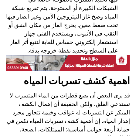
الشبكات الكبيرة أو المفتوحة. يتم تفريغ شبكة
المياه وضخ غاز النيتروجين الآمن وغير الضار فيها
تحت ضغط معين. يخرج الغاز من مكان الشق أو
الثقب في الأنبوب، ويستخدم الفني جهاز
استشعار إلكتروني حساس للغاية لتتبع أثر الغاز
على السطح وتحديد نقطة خروجه بدقة.
اهمية كشف تسربات المياه
قد يرى البعض أن بضع قطرات من الماء المتسرب لا
تستدعي القلق، ولكن الحقيقة أن إهمال الكشف
المبكر عن التسربات له عواقب وخيمة تتجاوز مجرد
إهدار المياه. إن أهمية كشف تسربات المياه تكمن في
حماية أربعة جوانب أساسية: الممتلكات، الصحة،