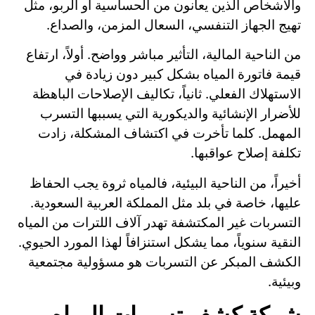
والأشخاص الذين يعانون من الحساسية أو الربو، مثل
تهيج الجهاز التنفسي، السعال المزمن، والصداع.
من الناحية المالية، التأثير مباشر وواضح. أولاً، ارتفاع
قيمة فاتورة المياه بشكل كبير دون زيادة في
الاستهلاك الفعلي. ثانياً، تكاليف الإصلاحات الباهظة
للأضرار الإنشائية والديكورية التي يسببها التسرب
المهمل. كلما تأخرت في اكتشاف المشكلة، زادت
تكلفة إصلاح عواقبها.
أخيراً، من الناحية البيئية، فالمياه ثروة يجب الحفاظ
عليها، خاصة في بلد مثل المملكة العربية السعودية.
التسربات غير المكتشفة تهدر آلاف اللترات من المياه
النقية سنوياً، مما يشكل استنزافاً لهذا المورد الحيوي.
الكشف المبكر عن التسربات هو مسؤولية مجتمعية
وبيئية.
شركة كشف تسربات المياه