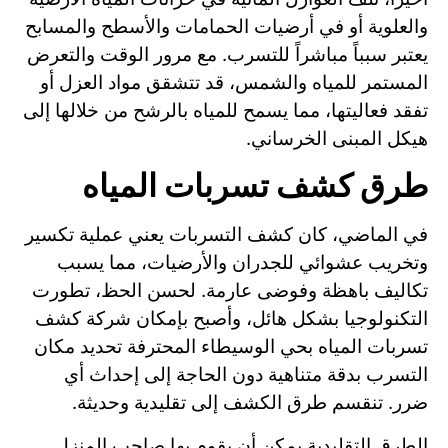
والعلوية أو في أرضيات الحمامات والأسطح والمسابح
يعتبر سبباً مباشراً للتسرب. مع مرور الوقت والتعرض
المستمر للمياه والشمس، قد تتشقق مواد العزل أو
تفقد فعاليتها، مما يسمح للمياه بالرشح من خلالها إلى
هيكل المبنى الخرساني.
طرق كشف تسربات المياه
في الماضي، كان كشف التسربات يعني عملية تكسير
وتخريب عشوائي للجدران والأرضيات، مما يسبب
تكاليف باهظة وفوضى عارمة. لحسن الحظ، تطورت
التكنولوجيا بشكل هائل، وأصبح بإمكان شركة كشف
تسربات المياه بحي الوسيطاء المحترفة تحديد مكان
التسرب بدقة متناهية دون الحاجة إلى إحداث أي
ضرر. تنقسم طرق الكشف إلى تقليدية وحديثة.
الطرق التقليدية يمكن أن يقوم بها صاحب المنزل