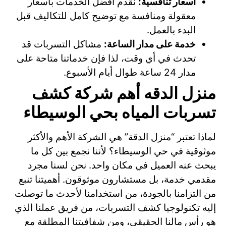
أسعار تنافسية:
نقدم أفضل الخدمات بأسعار
معقولة ومنافسة مع توضيح كامل للتكاليف قبل
البدء بالعمل.
خدمة على مدار الساعة:
مشاكل التسربات قد
تحدث في أي وقت، لذا فإن خدماتنا متاحة على
مدار 24 ساعة طوال أيام الأسبوع.
منزل الدقه أهم شركة كشف
تسربات المياه بحي الوسيطاء
لماذا تعتبر “منزل الدقة” هي الشركة الأهم والأكثر
موثوقية في حي الوسيطاء؟ لأننا نجمع بين كل ما
يبحث عنه العميل في مكان واحد. نحن لسنا مجرد
مقدمي خدمة، بل مستشارون موثوقون. أهميتنا تنبع
من التزامنا بالجودة، من استخدامنا لأحدث ما توصلت
إليه تكنولوجيا كشف التسربات، من فريق عملنا الذي
هو رأس مالنا الحقيقي، ومن شفافيتنا المطلقة مع