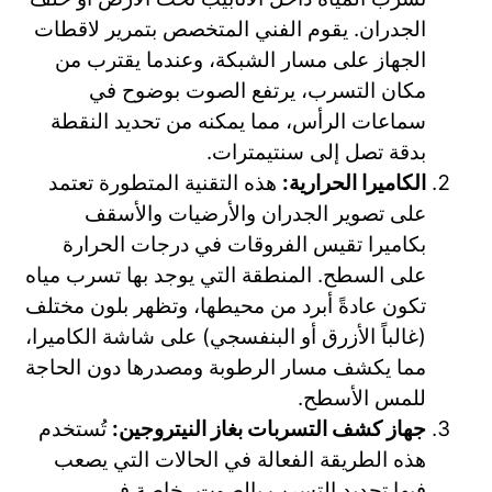
الجدران. يقوم الفني المتخصص بتمرير لاقطات
الجهاز على مسار الشبكة، وعندما يقترب من
مكان التسرب، يرتفع الصوت بوضوح في
سماعات الرأس، مما يمكنه من تحديد النقطة
بدقة تصل إلى سنتيمترات.
الكاميرا الحرارية:
هذه التقنية المتطورة تعتمد
على تصوير الجدران والأرضيات والأسقف
بكاميرا تقيس الفروقات في درجات الحرارة
على السطح. المنطقة التي يوجد بها تسرب مياه
تكون عادةً أبرد من محيطها، وتظهر بلون مختلف
(غالباً الأزرق أو البنفسجي) على شاشة الكاميرا،
مما يكشف مسار الرطوبة ومصدرها دون الحاجة
للمس الأسطح.
جهاز كشف التسربات بغاز النيتروجين:
تُستخدم
هذه الطريقة الفعالة في الحالات التي يصعب
فيها تحديد التسرب بالصوت، خاصة في