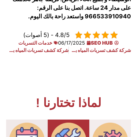
على مدار 24 ساعة. اتصل بنا على الرقم:
966533910940 واستعد راحة بالك اليوم.
4.8/5 - (5 أصوات)
SEO HUB
06/17/2025
خدمات التسربات
شركة كشف تسربات المياه بحي العمل
شركة كشف تسربات المياه بحي ثليم
لماذا تختارنا !