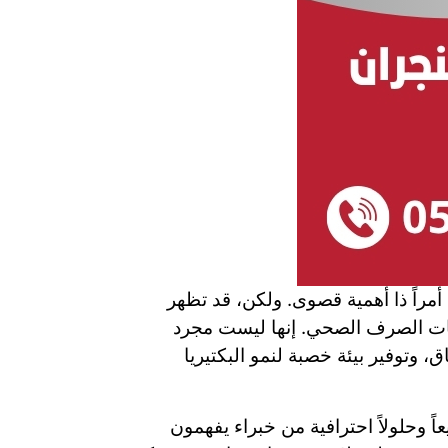
 أمراً ذا أهمية قصوى. ولكن، قد تظهر
بكات الصرف الصحي. إنها ليست مجرد
 وتوفير بيئة خصبة لنمو البكتيريا
ً وحلولاً احترافية من خبراء يفهمون