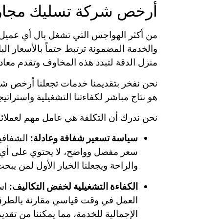
أرخص شركة تسليك مجاري
من أكثر الهواجس التي تشغل بال أي عميل 
والخدمة المضمونة ترتبط حتماً بالأسعار ا
منزل الدقة لتبدد هذه المخاوف وتقدم معادل
نحن نفخر بتقديمنا خدمات تجعلنا أرخص شرك
هو نتاج مباشر لكفاءتنا التشغيلية واستراتيجي
نحن ندرك أن التكلفة هي عامل مهم لعملائن
سياسة تسعير شفافة وعادلة:
الشفافية
سعر مفصل وواضح، لا يحتوي على أي ب
والراحة ويجعلنا الخيار الأول لمن ي
الكفاءة التشغيلية لخفض التكاليف:
است
العمل في وقت قياسي مقارنة بالطرق 
الإجمالية للخدمة، مما يمكننا من تقدي