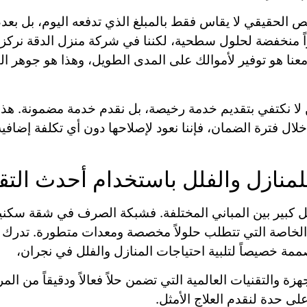
 الحقيقي لا يقاس فقط بالمبلغ الذي تدفعه اليوم، بل بع
ً منخفضة لحلول سطحية، لكننا في شركة منزل الدقة نركز ع
نا هو توفير لأموالك على المدى الطويل، وهذا هو جوهر ا
لا نكتفي بتقديم خدمة رخيصة، بل نقدم خدمة مضمونة. هذا 
ال فترة الضمان، فإننا نعود لإصلاحها دون أي تكلفة إضافي
نازل والفلل باستخدام أحدث التق
ير بين المباني المختلفة. فشبكة الصرف في شقة سكنية ت
ه الخاصة التي تتطلب حلولاً مخصصة ومعدات متطورة. تدرك 
مة خصيصاً لتلبية احتياجات المنازل والفلل في نجران،
والتقنيات العالمية التي تضمن حلاً فعالاً ودقيقاً من المرة
ى حدة لنقدم العلاج الأمثل.