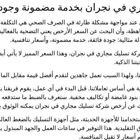
 في نجران بخدمة مضمونة وجودة
عند مواجهة مشكلة طارئة في الصرف الصحي هي التكلفة. يس
لباهظة، وأن البحث عن السعر الأرخص يعني التضحية بالفعا
ة مثالية: جودة فائقة، خدمة مضمونة، وأسعار تنافسية.
ة تسليك مجاري في نجران، وهذا السعر المميز لا يأتي أبداً
تنا الذكية.
ا، ولهذا السبب نعمل جاهدين لنقدم أفضل قيمة مقابل الما
 هي أساس تعاملاتنا. قبل البدء في أي عمل، يقوم فريقنا 
نود غامضة أو تكاليف مخفية. ستعرف بالضبط ما ستدفعه مق
بحث عن أرخص شركة تسليك مجاري في نجران يمكنه الوثوق به
خدامنا للأجهزة الحديثة، مثل أجهزة التسليك بالضغط العال
التقليدية. هذا التوفير في ساعات العمل والجهد المبذول
م أسعار لا تقبل المنافسة.