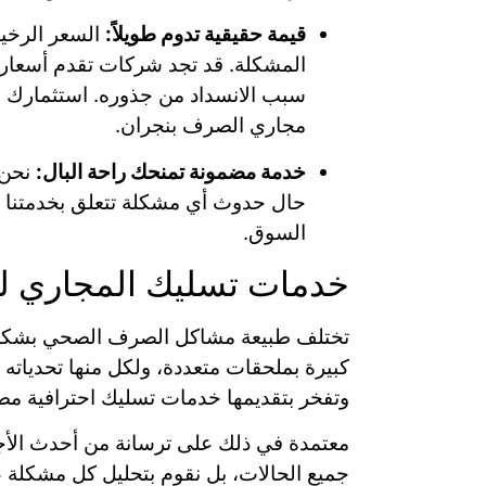
قيمة حقيقية تدوم طويلاً:
السعر الرخيص
المشكلة. قد تجد شركات تقدم أسعارا
سبب الانسداد من جذوره. استثمارك مع
مجاري الصرف بنجران.
خدمة مضمونة تمنحك راحة البال:
نحن 
حال حدوث أي مشكلة تتعلق بخدمتنا خل
السوق.
خدمات تسليك المجاري للم
تختلف طبيعة مشاكل الصرف الصحي بشكل كب
كبيرة بملحقات متعددة، ولكل منها تحديات
وتفخر بتقديمها خدمات تسليك احترافية مصم
معتمدة في ذلك على ترسانة من أحدث الأجهزة 
جميع الحالات، بل نقوم بتحليل كل مشكلة عل