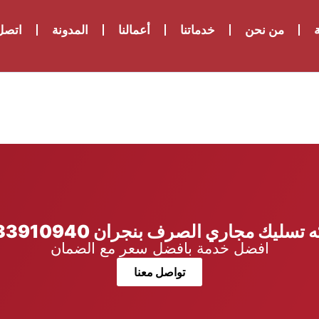
ة
من نحن
خدماتنا
أعمالنا
المدونة
اتصل 
تسليك مجاري الصرف بنجران 0533910940
افضل خدمة بافضل سعر مع الضمان
تواصل معنا