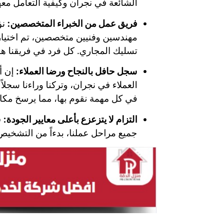
الشائعة في نجران وكيفية التعامل معها
فريق عمل من الخبراء المتخصصين:
نؤ
مهندسين وفنيين متخصصين، تم اختيار
تسليك المجاري. كل فرد في فريقنا هو 
سجل حافل بالنجاح ورضا العملاء:
إن أ
العملاء في نجران، وتركنا وراءنا سجلاً
في كل مهمة نقوم بها، مما يرسخ مكا
التزام لا يتزعزع بأعلى معايير الجودة:
ف
جميع مراحل عملنا، بدءاً من التشخيص 