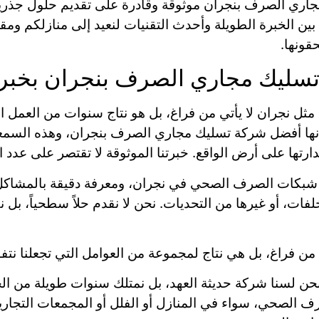
ري الصرف بنجران موثوقة وقادرة على تقديم حلول جذرية 
ين الخبرة الطويلة وأحدث التقنيات لنعيد إلى منازلكم ومقر
قونها.
تسليك مجاري الصرف بنجران بخبرة
ثل نجران لا يأتي من فراغ، بل هو نتاج سنوات من العمل ا
بأنها أفضل شركة تسليك مجاري الصرف بنجران، وهذه السمعة
رتها على أرض الواقع. خبرتنا الموثوقة لا تقتصر على عدد 
عة شبكات الصرف الصحي في نجران، ومعرفة دقيقة بالمشاكل 
ات، أو غيرها من التحديات. نحن لا نقدم حلاً سطحياً، بل نق
 من فراغ، بل هي نتاج لمجموعة من العوامل التي تجعلنا نتف
حن لسنا شركة حديثة العهد، بل نمتلك سنوات طويلة من الخ
رف الصحي، سواء في المنازل أو الفلل أو المجمعات التجارية،