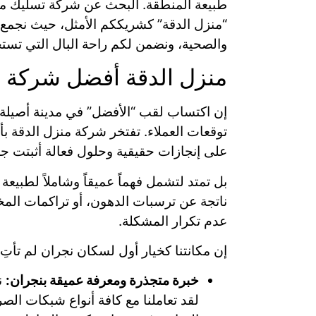
طبيعة المنطقة. البحث عن شركة تسليك مجا
“منزل الدقة” كشريككم الأمثل، حيث نجمع ب
والصحية، ونضمن لكم راحة البال التي تستح
منزل الدقة أفضل شركة 
إن اكتساب لقب “الأفضل” في مدينة أصيلة م
توقعات العملاء. تفتخر شركة منزل الدقة 
على إنجازات حقيقية وحلول فعالة أثبتت جدا
بل تمتد لتشمل فهماً عميقاً وشاملاً لطبي
ناتجة عن ترسبات الدهون، أو تراكمات المخلف
عدم تكرار المشكلة.
إن مكانتنا كخيار أول لسكان نجران لم تأتِ
خبرة متجذرة ومعرفة عميقة بنجران:
ن
لقد تعاملنا مع كافة أنواع شبكات الص