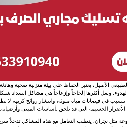
لطبيعي الأصيل، يعتبر الحفاظ على بيئة منزلية صحية وهادئة
لهدوء، ولعل أكثرها إلحاحاً وإزعاجاً هي مشاكل انسداد ش
سبب في فيضانات مياه ملوثة، وانتشار روائح كريهة لا تطاق،
 الأضرار الجسيمة التي قد تلحق بأساسات المبنى وأرضياته.
عة مثل نجران، يتطلب التعامل مع هذه المشاكل تدخلاً سريعا