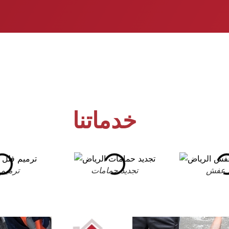
خدماتنا
 عفش
تجديد حمامات
ترميم 