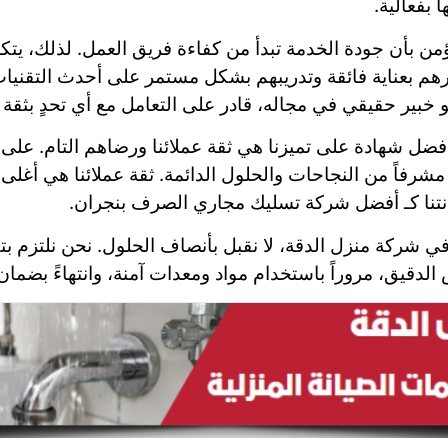
 بفعالية.
من بأن جودة الخدمة تبدأ من كفاءة فريق العمل. لذلك، يت
هم بعناية فائقة وتدريبهم بشكل مستمر على أحدث التقنيا
خبير حقيقي في مجاله، قادر على التعامل مع أي تحدٍ بثقة و
فضل شهادة على تميزنا هي ثقة عملائنا ورضاهم التام. على 
 مشرفاً من النجاحات والحلول الدائمة. ثقة عملائنا هي أغلى 
نتنا كـ أفضل شركة تسليك مجاري الصرف بنجران.
ي شركة منزل الدقة، لا نقبل بأنصاف الحلول. نحن نلتزم بت
الدقيق، مروراً باستخدام مواد ومعدات آمنة، وانتهاءً بضما