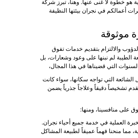
هو خطوة لا غنى عنها. وهنا، تبرز شركة
ات أعمالكم في نجران بيئتها النظيفة
 موثوقة
لدؤوب والالتزام بتقديم خدمات تفوق
 الطيبة لم نبنها على وعود وشعارات، بل
السنوات التي قضيناها في هذا المجال،
الشائعة التي تواجه سكانها، سواء كانت
دم تشخيصاً دقيقاً وعلاجاً جذرياً يضمن
وق على منافسينا، ومنها:
برة العملية في خدمة جميع أحياء نجران.
 مما منحنا فهماً عميقاً لطبيعة المشاكل