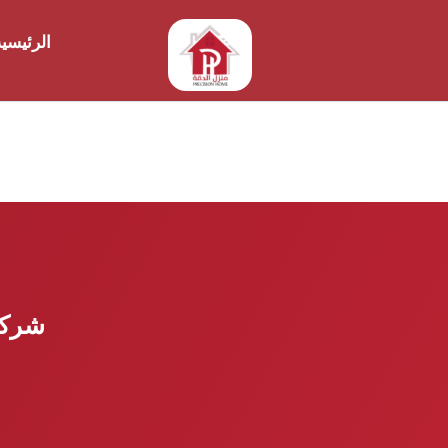
الرئيسي
شركه 