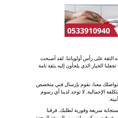
 الثقة على رأس أولوياتنا. لقد أصبحت
لنا الخيار الذي يلجأون إليه بثقة تامة
ند تواصلك معنا، نقوم بإرسال فني متخصص
لفة الإجمالية. لا توجد لدينا أي رسوم
ينة.
استجابة سريعة وفورية لطلبك. فرقنا
أسرع وقت ممكن، ملتزمين بالموعد المحدد