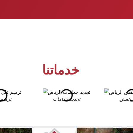
خدماتنا
 عفش
تجديد حمامات
ترميم 