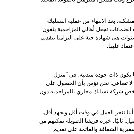
شكلة. بعد الانتهاء من عملية التسليك،
ذه الضمانات تجعل أهالي المزاحمية يثقون
سنوات هي شهادة حية على التزامنا بتقديم
تماد عليها.
ما تكون ذات جودة متدنية. في “منزل
ي لا تضاهى. نحن نؤمن بأن الحصول على
رخص شركة تسليك مجاري بالمزاحميه دون
أننا ننجز العمل في وقت أقل وبجهد أقل،
. ثانيًا، خبرة فريقنا الطويلة تمكنهم من
عيرية الشفافة والقائمة على تقديم