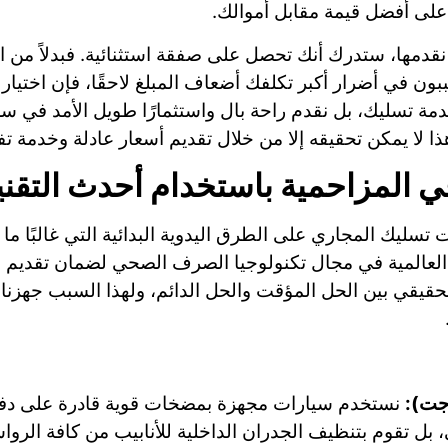
ى أفضل قيمة مقابل أموالك.
 نقدمها، ستدرك أنك تحصل على صفقة استثنائية. فبدلاً من 
ون في أضرار أكبر تكلفك أضعاف المبلغ لاحقًا، فإن اختيارك 
دمة تسليك، بل نقدم راحة بال واستثمارًا طويل الأمد في سلا
هذا لا يمكن تحقيقه إلا من خلال تقديم أسعار عادلة وخدمة ت
 المزاحمية باستخدام أحدث التقن
ت تسليك المجاري على الطرق اليدوية البدائية التي غالبًا ما 
لعالمية في مجال تكنولوجيا الصرف الصحي لضمان تقديم خد
الحقيقي بين الحل المؤقت والحل الدائم، ولهذا السبب جهز
 جت):
نستخدم سيارات مجهزة بمضخات قوية قادرة على دفع ال
الي، بل تقوم بتنظيف الجدران الداخلية للأنابيب من كافة ال