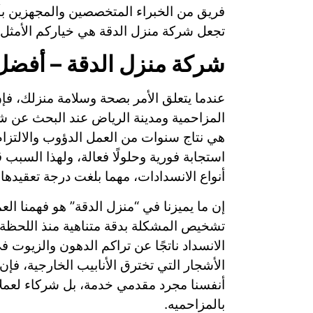
فريق من الخبراء المتخصصين والمجهزين بأح
تجعل شركة منزل الدقة هي خياركم الأمثل 
شركة منزل الدقة – أفضل
عندما يتعلق الأمر بصحة وسلامة منزلك، فإ
المزاحمية ومدينة الرياض عند البحث عن شر
هي نتاج سنوات من العمل الدؤوب والالتزام
استجابة فورية وحلولًا فعالة، ولهذا السبب
أنواع الانسدادات، مهما بلغت درجة تعقيدها.
إن ما يميزنا في “منزل الدقة” هو فهمنا ال
تشخيص المشكلة بدقة متناهية منذ اللحظة ا
الانسداد ناتجًا عن تراكم الدهون والزيوت
الأشجار التي تخترق الأنابيب الخارجية، فإن
أنفسنا مجرد مقدمي خدمة، بل شركاء لعملا
بالمزاحميه.