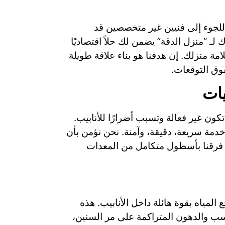
اللجوء إلى فنيين غير متخصصين قد
لـ “منزل الدقة” يضمن لك حلاً اقتصاديًا
مة منزلك. إن هدفنا هو بناء علاقة طويلة
فوق التوقعات.
يات
تكون غير فعالة وتسبب أضرارًا للأنابيب.
مة سريعة، دقيقة، وآمنة. نحن نؤمن بأن
نا فرقنا بأسطول متكامل من المعدات
مياه بقوة هائلة داخل الأنابيب. هذه
رواسب والدهون المتراكمة على مر السنين،