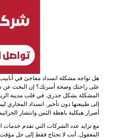
هل تواجه مشكلة انسداد مفاجئ في أنابيب 
على راحتك وصحة أسرتك؟ إن البحث عن
ش
المشكلة بشكل جذري. في قلب مدينة الرياض
إلى طبيعتها دون تأخير. انسداد المجاري 
أضرار هيكلية باهظة الثمن وانتشار الجراثي
مع تزايد عدد الشركات التي تقدم خدمات ا
المعقول. أنت لا تحتاج فقط إلى حل مؤقت،