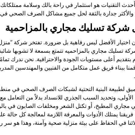
دث التقنيات هو استثمار في راحة بالك وسلامة ممتلكاتك. 
والأكثر جدارة بالثقة لحل جميع مشاكل الصرف الصحي في ال
 شركة تسليك مجاري بالمزاحمية
ن اختيار الأفضل ليس رفاهية بل ضرورة. تفتخر شركة “منزل ا
كة تسليك مجاري بالمزاحميه تتمتع بسمعة لا تشوبها شائبة
 بتقديم أعلى مستويات الجودة والاحترافية. نحن ندرك تمام
 قمنا ببناء فريق عمل متكامل من الفنيين والمهندسين المد
عميق لطبيعة البنية التحتية لشبكات الصرف الصحي في منطقة 
لأولى، وتحديد السبب الجذري للانسداد بدلاً من التعامل 
 في مجاري المطبخ، أو تكتل الشعر ومخلفات الصابون في با
 فريقنا يمتلك الأدوات والمعرفة اللازمة لمعالجة كل حالة عل
ئنا في الحفاظ على بيئة منزلية صحية وآمنة، وهذا هو سر 