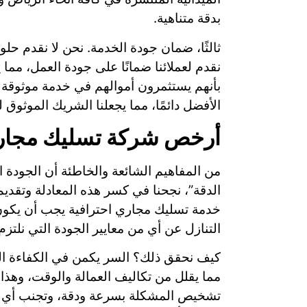
بدقة متناهية.
ثالثًا، ضمان جودة الخدمة. نحن لا نقدم حل
نقدم لعملائنا ضمانًا على جودة العمل، مما 
بأنهم يستثمرون أموالهم في خدمة موثوقة وم
الأفضل دائمًا، مما يجعلنا الشريك الموثو
أرخص شركة تسليك مجاري 
من المفاهيم الشائعة والخاطئة أن الجودة ال
الدقة”، نجحنا في كسر هذه المعادلة وتقدي
خدمة تسليك مجاري احترافية يجب أن يكون
التنازل عن أي من معايير الجودة التي نلتزم 
كيف نحقق ذلك؟ السر يكمن في الكفاءة التشغ
مما يقلل من تكاليف العمالة والوقت، وهذا 
تشخيص المشكلة بسرعة ودقة، وتجنب أي خطوا