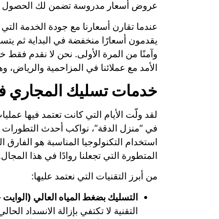
عروض أسعار مدروسة تضمن لك الحصول عل
عندما تقارن أسعارنا مع جودة الخدمة التي
يقدمون أسعارًا منخفضة في البداية ثم يتسبب
وآمنًا من المرة الأولى. نحن لا نقدم فقط خ
الأمد مع عملائنا في المزاحمية والرياض، و
خدمات تسليك المجاري في
لقد ولّت الأيام التي كانت تعتمد فيها عمليا
في “منزل الدقة”، نواكب أحدث التطورات ا
استخدام التكنولوجيا المناسبة هو الفارق 
المتطورة التي تجعلنا روادًا في هذا المجال.
من أبرز التقنيات التي نعتمد عليها:
التسليك بضغط المياه العالي (الوايت
التقنية لا تكتفي بإزالة الانسداد الح