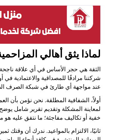
لماذا يثق أهالي المزاحم
الثقة هي حجر الأساس في أي علاقة ناجحة ب
شركتنا مرادفًا للمصداقية والاعتمادية في أ
عند مواجهة أي طارئ في شبكة الصرف ال
أولاً، الشفافية المطلقة. نحن نؤمن بأن ا
لمعاينة المشكلة وتقديم تقرير شامل يوضح س
خفية أو تكاليف مفاجئة؛ ما نتفق عليه هو ما
ثانيًا، الالتزام بالمواعيد. ندرك أن وقتك 
الميدانية المنتشرة في كافة أنحاء الريا