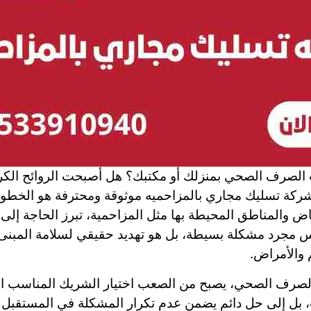
الصرف الصحي بمنزلك أو مكتبك؟ هل أصبحت الروائح الكريهة
ركة تسليك مجاري بالمزاحميه
موثوقة ومحترفة هو الخطوة
 والمناطق المحيطة بها مثل المزاحمية، تبرز الحاجة إلى
ليس مجرد مشكلة بسيطة، بل هو تهديد حقيقي لسلامة المبن
م والأمراض.
لصرف الصحي، يصبح من الصعب اختيار الشريك المناسب الذ
 بل إلى حل دائم يضمن عدم تكرار المشكلة في المستقبل ال