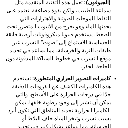
(الجيوفون):
تعمل هذه التقنية المتقدمة مثل
سماعة الطبيب، ولكن بقوة مضاعفة. تعتمد على
التقاط الموجات الصوتية والاهتزازات التي
يحدثها الماء وهو يخرج من الأنبوب المتضرر تحت
الضغط. يستخدم فنيونا ميكروفونات أرضية فائقة
الحساسية للاستماع إلى “صوت” التسرب عبر
طبقات التربة والخرسانة، مما يساعد في تحديد
موقع التسرب في خطوط السباكة المدفونة دون
الحاجة للحفر.
كاميرات التصوير الحراري المتطورة:
تستخدم
هذه الكاميرات للكشف عن الفروقات الدقيقة
جدًا في درجات الحرارة على الأسطح، والتي
يمكن أن تشير إلى وجود رطوبة خلفها. يمكن
للكاميرا الحرارية تحديد المناطق التي تكون أبرد
بسبب تسرب وتبخر المياه خلف البلاط أو
الخرسانة، مما يساعد بشكل كبير في تحديد