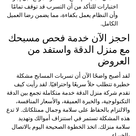
اختبارات للتأكد من أن التسرب قد توقف تمامًا
وأن النظام يعمل بكفاءة، مما يضمن رضا العميل
الكامل.
احجز الآن خدمة فحص مسبحك
مع منزل الدقة واستفد من
العروض
لقد أصبح واضحًا الآن أن تسربات المسابح مشكلة
خطيرة تتطلب حلاً سريعًا واحترافيًا. لقد رأيت كيف
تقدم شركة منزل الدقة خدمة متكاملة تجمع بين الدقة
التكنولوجية، والخبرة العميقة، والأسعار المنافسة،
والالتزام بالحفاظ على سلامة وجمال ممتلكاتك. لا تدع
هذه المشكلة تستمر في استنزاف أموالك وتهديد
سلامة منزلك. اتخذ الخطوة الصحيحة اليوم بالاتصال
بالخبراء.