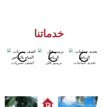
خدماتنا
تجديد حمامات
ترميم فلل
كشف تسربات