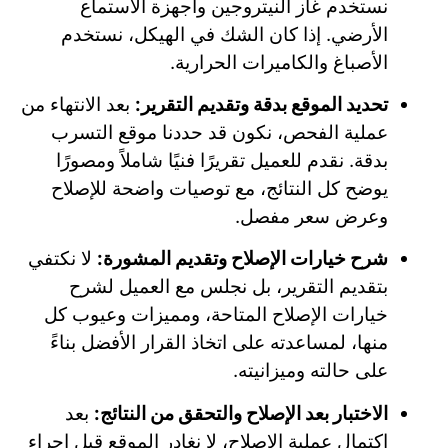
نستخدم غاز النيتروجين وأجهزة الاستماع
الأرضي. إذا كان الشك في الهيكل، نستخدم
الأصباغ والكاميرات الحرارية.
تحديد الموقع بدقة وتقديم التقرير:
بعد الانتهاء من
عملية الفحص، نكون قد حددنا موقع التسرب
بدقة. نقدم للعميل تقريرًا فنيًا شاملاً ومصورًا
يوضح كل النتائج، مع توصيات واضحة للإصلاح
وعرض سعر مفصل.
شرح خيارات الإصلاح وتقديم المشورة:
لا نكتفي
بتقديم التقرير، بل نجلس مع العميل لشرح
خيارات الإصلاح المتاحة، ومميزات وعيوب كل
منها، لمساعدته على اتخاذ القرار الأفضل بناءً
على حالته وميزانيته.
الاختبار بعد الإصلاح والتحقق من النتائج:
بعد
اكتمال عملية الإصلاح، لا نغادر الموقع قبل إجراء