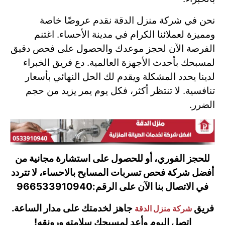
نحن في شركة منزل الدقة نقدم عروضًا خاصة
ومميزة لعملائنا الكرام في مدينة الأحساء. اغتنم
الفرصة الآن لحجز موعدك والحصول على فحص دقيق
لمسبحك بأحدث الأجهزة العالمية. دع فريق الخبراء
لدينا يحدد المشكلة ويقدم لك الحل النهائي بأسعار
تنافسية. لا تنتظر أكثر، فكل يوم يمر يزيد من حجم
الضرر.
للحجز الفوري، أو للحصول على استشارة مجانية من
أفضل شركة فحص تسربات المسابح بالاحساء، لا تتردد
في الاتصال بنا الآن على الرقم:
966533910940
فريق
جاهز لخدمتك على مدار الساعة.
شركة منزل الدقة
اتصل اليوم وأعد لمسبحك سلامته ورونقه!