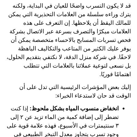
قد لا يكون التسرب واضحًا للعيان في البداية، ولكنه
يترك وراءه سلسلة من العلامات التحذيرية التي يمكن
للمالك اليقظ أن يلاحظها. إن التعرف على هذه
العلامات مبكرًا والتصرف بسرعة عبر الاتصال بشركة
فحص تسربات المسابح بالاحساء متخصصة يمكن أن
يوفر عليك الكثير من المتاعب والتكاليف الباهظة
لاحقًا. في شركة منزل الدقة، لا نكتفي بتقديم الحلول،
بل نسعى لتوعية عملائنا بالعلامات التي تتطلب
اهتمامًا فوريًا.
إليك بعض المؤشرات الرئيسية التي تدل على أن
الوقت قد حان لاستدعاء الخبراء:
انخفاض منسوب المياه بشكل ملحوظ:
إذا كنت
تضطر إلى إضافة كمية من الماء تزيد عن ٢ إلى
٣ سنتيمترات في الأسبوع، فهذه علامة قوية على
وجود تسرب يتجاوز معدل التبخر الطبيعي في