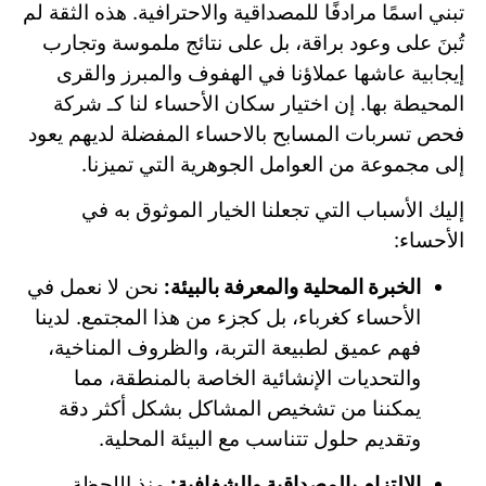
تبني اسمًا مرادفًا للمصداقية والاحترافية. هذه الثقة لم
تُبنَ على وعود براقة، بل على نتائج ملموسة وتجارب
إيجابية عاشها عملاؤنا في الهفوف والمبرز والقرى
المحيطة بها. إن اختيار سكان الأحساء لنا كـ شركة
فحص تسربات المسابح بالاحساء المفضلة لديهم يعود
إلى مجموعة من العوامل الجوهرية التي تميزنا.
إليك الأسباب التي تجعلنا الخيار الموثوق به في
الأحساء:
الخبرة المحلية والمعرفة بالبيئة:
نحن لا نعمل في
الأحساء كغرباء، بل كجزء من هذا المجتمع. لدينا
فهم عميق لطبيعة التربة، والظروف المناخية،
والتحديات الإنشائية الخاصة بالمنطقة، مما
يمكننا من تشخيص المشاكل بشكل أكثر دقة
وتقديم حلول تتناسب مع البيئة المحلية.
الالتزام بالمصداقية والشفافية:
منذ اللحظة