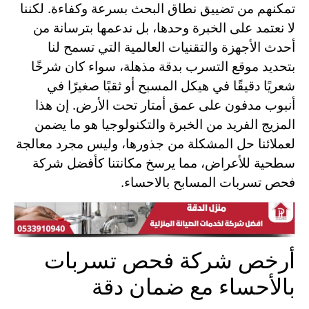
تمكنهم من تضييق نطاق البحث بسرعة وكفاءة. لكننا
لا نعتمد على الخبرة وحدها، بل ندعمها بترسانة من
أحدث الأجهزة والتقنيات العالمية التي تسمح لنا
بتحديد موقع التسرب بدقة مذهلة، سواء كان شرخًا
شعريًا دقيقًا في هيكل المسبح أو ثقبًا صغيرًا في
أنبوب مدفون على عمق أمتار تحت الأرض. إن هذا
المزيج الفريد من الخبرة والتكنولوجيا هو ما يضمن
لعملائنا حل المشكلة من جذورها، وليس مجرد معالجة
سطحية للأعراض، مما يرسخ مكانتنا كأفضل شركة
فحص تسربات المسابح بالاحساء.
أرخص شركة فحص تسربات
بالأحساء مع ضمان دقة