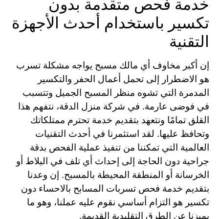
خدمة فحص متقدمة بدون
تكسير باستخدام أحدث الأجهزة
التقنية
إن أكبر مخاوف أي مالك مسبح يواجه مشكلة تسرب
هو الاضطرار إلى تحمل أعمال الحفر والتكسير
المدمرة التي تشوه منظر المسبح الجميل وتتسبب
في فوضى عارمة. في شركة منزل الدقة، نتفهم هذا
القلق تمامًا ونتعهد بتقديم خدمة تحترم ممتلكاتك
وتحافظ عليها. لقد استثمرنا في أحدث التقنيات
العالمية التي تمكننا من تنفيذ عملية الفحص بدقة
جراحية دون الحاجة إلى إحداث أي تلف في البلاط أو
الخرسانة أو المنطقة المحيطة بالمسبح. إن وعدنا
بتقديم خدمة فحص تسربات المسابح بالاحساء دون
تكسير هو التزام أساسي نقوم عليه عملنا، وهو ما
يميزنا عن الطرق التقليدية القديمة.