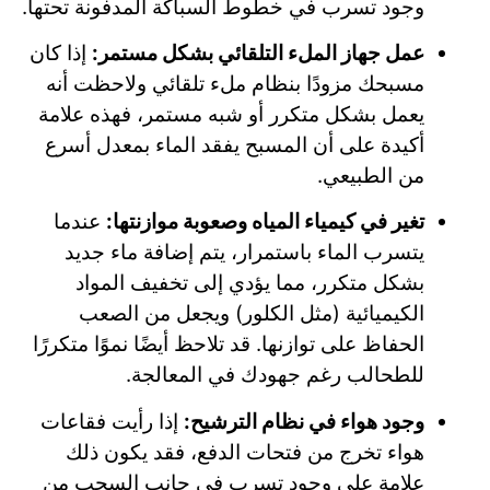
وجود تسرب في خطوط السباكة المدفونة تحتها.
عمل جهاز الملء التلقائي بشكل مستمر:
إذا كان
مسبحك مزودًا بنظام ملء تلقائي ولاحظت أنه
يعمل بشكل متكرر أو شبه مستمر، فهذه علامة
أكيدة على أن المسبح يفقد الماء بمعدل أسرع
من الطبيعي.
تغير في كيمياء المياه وصعوبة موازنتها:
عندما
يتسرب الماء باستمرار، يتم إضافة ماء جديد
بشكل متكرر، مما يؤدي إلى تخفيف المواد
الكيميائية (مثل الكلور) ويجعل من الصعب
الحفاظ على توازنها. قد تلاحظ أيضًا نموًا متكررًا
للطحالب رغم جهودك في المعالجة.
وجود هواء في نظام الترشيح:
إذا رأيت فقاعات
هواء تخرج من فتحات الدفع، فقد يكون ذلك
علامة على وجود تسرب في جانب السحب من