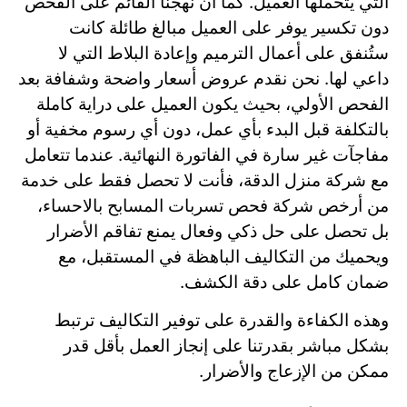
التي يتحملها العميل. كما أن نهجنا القائم على الفحص
دون تكسير يوفر على العميل مبالغ طائلة كانت
ستُنفق على أعمال الترميم وإعادة البلاط التي لا
داعي لها. نحن نقدم عروض أسعار واضحة وشفافة بعد
الفحص الأولي، بحيث يكون العميل على دراية كاملة
بالتكلفة قبل البدء بأي عمل، دون أي رسوم مخفية أو
مفاجآت غير سارة في الفاتورة النهائية. عندما تتعامل
مع شركة منزل الدقة، فأنت لا تحصل فقط على خدمة
من أرخص شركة فحص تسربات المسابح بالاحساء،
بل تحصل على حل ذكي وفعال يمنع تفاقم الأضرار
ويحميك من التكاليف الباهظة في المستقبل، مع
ضمان كامل على دقة الكشف.
وهذه الكفاءة والقدرة على توفير التكاليف ترتبط
بشكل مباشر بقدرتنا على إنجاز العمل بأقل قدر
ممكن من الإزعاج والأضرار.