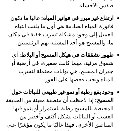
طقس الأحساء.
ارتفاع غير مبرر في فواتير المياه:
غالبًا ما تكون
فاتورة المياه الصادمة هي أول ما يلفت انتباه
العميل إلى وجود مشكلة تسرب خفية في مكان
ما، والمسبح هو أحد المشتبه بهم الرئيسيين.
ظهور تشققات في هيكل المسبح أو البلاط:
أي
شقوق مرئية، مهما كانت صغيرة، في أرضية أو
جدران المسبح، هي بوابات محتملة لتسرب
المياه ويجب فحصها على الفور.
وجود بقع رطبة أو نمو غير طبيعي للنباتات حول
المسبح:
إذا لاحظت أن منطقة معينة من الحديقة
المحيطة بالمسبح رطبة باستمرار أو ينمو فيها
العشب أو النباتات بشكل أكثف وأخضر من
المناطق الأخرى، فهذا غالبًا ما يكون مؤشرًا على