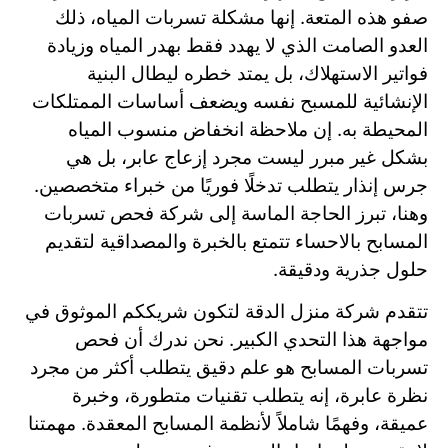
صفو هذه المتعة. إنها مشكلة تسربات المياه، ذلك
العدو الصامت الذي لا يهدد فقط بهدر المياه وزيادة
فواتير الاستهلاك، بل يمتد خطره ليطال البنية
الإنشائية للمسبح نفسه ويضعف أساسات الممتلكات
المحيطة به. إن ملاحظة انخفاض منسوب المياه
بشكل غير مبرر ليست مجرد إزعاج عابر، بل هي
جرس إنذار يتطلب تدخلًا فوريًا من خبراء متخصصين.
وهنا، تبرز الحاجة الماسة إلى شركة فحص تسربات
المسابح بالاحساء تتمتع بالخبرة والمصداقية لتقديم
حلول جذرية ودقيقة.
تتقدم شركة منزل الدقة لتكون شريككم الموثوق في
مواجهة هذا التحدي الكبير. نحن ندرك أن فحص
تسربات المسابح هو علم دقيق يتطلب أكثر من مجرد
نظرة عابرة، إنه يتطلب تقنيات متطورة، وخبرة
عميقة، وفهمًا شاملاً لأنظمة المسابح المعقدة. مهمتنا