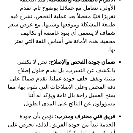
الأولى، نتعامل مع عملائنا بوضوح تام. نقدم
تقريرًا فنيًا مفصلاً بعد عملية الفحص، نشرح فيه
طبيعة المشكلة وموقعها وسببها، مع عرض سعر
شفاف لا يتضمن أي بنود غامضة أو تكاليف
مخفية. هذه الأمانة هي أساس الثقة التي نعتز
بها.
ضمان جودة الفحص والإصلاح:
نحن لا نكتفي
بالكشف عن التسرب، بل نقدم حلول إصلاح
متينة ونقف خلف جودة عملنا. نقدم ضمانًا على
دقة الفحص وعلى الإصلاحات التي نقوم بها، مما
يمنح العميل راحة بال تامة ويؤكد له أننا
مسؤولون عن النتائج على المدى الطويل.
فريق فني محترف ومدرب:
نؤمن بأن جودة
الخدمة تبدأ من جودة الفريق. لذلك، نحرص على
أن يكون فريقنا مكونًا من فنيين متخصصين،