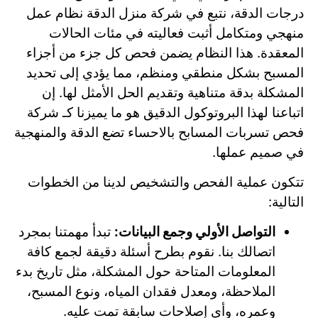
درجات الدقة، نتبع في شركة منزل الدقة نظام عمل
منهجي ومتكامل أثبت فعاليته في مئات الحالات
المعقدة. هذا النظام يضمن فحص كل جزء من أجزاء
المسبح بشكل منطقي ومنظم، مما يؤدي إلى تحديد
المشكلة بدقة متناهية وتقديم الحل الأمثل لها. إن
اتباعنا لهذا البروتوكول الدقيق هو ما يميزنا كـ شركة
فحص تسربات المسابح بالاحساء تضع الدقة والمنهجية
في صميم عملها.
تتكون عملية الفحص والتشخيص لدينا من الخطوات
التالية:
التواصل الأولي وجمع البيانات:
تبدأ مهمتنا بمجرد
اتصالك بنا. نقوم بطرح أسئلة دقيقة لجمع كافة
المعلومات المتاحة حول المشكلة، مثل تاريخ بدء
الملاحظة، ومعدل فقدان المياه، ونوع المسبح،
وعمره، وأي إصلاحات سابقة تمت عليه.