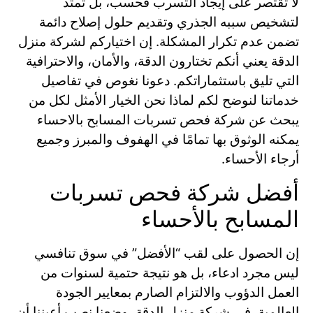
لا تقتصر على إيجاد التسرب فحسب، بل تمتد
لتشخيص سببه الجذري وتقديم حلول إصلاح دائمة
تضمن عدم تكرار المشكلة. إن اختياركم لشركة منزل
الدقة يعني أنكم تختارون الدقة، والأمان، والاحترافية
التي تليق باستثماراتكم. دعونا نغوص في تفاصيل
خدماتنا لنوضح لكم لماذا نحن الخيار الأمثل لكل من
يبحث عن شركة فحص تسربات المسابح بالاحساء
يمكنه الوثوق بها تمامًا في الهفوف والمبرز وجميع
أرجاء الأحساء.
أفضل شركة فحص تسربات
المسابح بالأحساء
إن الحصول على لقب “الأفضل” في سوق تنافسي
ليس مجرد ادعاء، بل هو نتيجة حتمية لسنوات من
العمل الدؤوب والالتزام الصارم بمعايير الجودة
العالمية. في شركة منزل الدقة، وضعنا نصب أعيننا أن