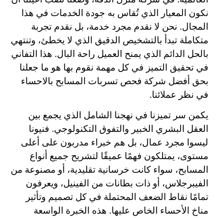
نكون المعيار الذي تُقاس به جودة الخدمات في هذا
المجال. نحن لا نقدم مجرد خدمة، بل نقدم تجربة
متكاملة تبدأ بالتشخيص الدقيق الذي لا يخطئ، وتنتهي
بالحل الدائم الذي يمنح العميل راحة البال. هذا التفاني
في تحقيق التميز في كل مهمة نقوم بها هو ما جعلنا
بحق أفضل شركة فحص تسربات المسابح بالاحساء
في نظر عملائنا.
يكمن سر تميزنا في نهجنا الشامل الذي يجمع بين
العقل البشري الخبير والتفوق التكنولوجي. فنيونا
ليسوا مجرد عمال، بل هم خبراء مدربون على أعلى
مستوى، يمتلكون فهمًا عميقًا لتشريح جميع أنواع
المسابح، سواء كانت خرسانية تقليدية، أو مصنوعة من
الفيبرجلاس، أو ذات بطانات من الفينيل، ويعرفون
تمامًا نقاط الضعف المحتملة في كل تصميم وتأثير
مناخ الأحساء الخاص عليها. هذه الخبرة الواسعة