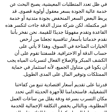
في ظل تعدد المتطلبات المعيشية، يصبح البحث عن
خدمة عالية الجودة بسعر معقول أولوية قصوى. قد
يربط البعض السعر المنخفض بجودة متدنية أو خدمة
غير مكتملة، لكن شركة منزل الدقة جاءت لتكسر هذه
القاعدة وتقدم مفهومًا جديدًا للقيمة. نحن نفخر بأننا
نقدم خدماتنا بأسعار تنافسية تجعلنا من أرخص
الخيارات المتاحة في السوق، وهذا لا يأتي على
حساب الدقة أو الاحترافية. فلسفتنا تقوم على أن
الكشف المبكر والإصلاح الفعال لتسربات المياه يجب
أن يكونا في متناول الجميع، لأنه استثمار في حماية
الممتلكات وتوفير المال على المدى الطويل.
قدرتنا على تقديم أسعار اقتصادية تنبع من كفاءتنا
التشغيلية. فاستخدامنا للأجهزة الحديثة التي تحدد
مكان التسرب بسرعة ودقة يقلل من ساعات العمل
المطلوبة، وبالتالي يخفض التكلفة الإجمالية للخدمة