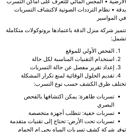
الأرضية • المجس المائي للتعرف على أماكن التسرب
بدقة • نظام الترددات الصوتية لاكتشاف التسربات
في المواسير
تتميز شركة منزل الدقة باعتمادها بروتوكولات متكاملة
تشمل:
الفحص الأولي للموقع
استخدام التقنيات المناسبة لكل حالة
إعداد تقرير مفصل عن حالة التسربات
تقديم الحلول الوقائية لمنع تكرار المشكلة
تختلف طرق الكشف حسب نوع التسرب:
تسربات ظاهرة: يمكن اكتشافها بالفحص
البصري
تسربات خفية: تتطلب أجهزة متخصصة
تسربات تحت الأرض: تحتاج إلى تقنيات متقدمة
توفر شركة كشف تسربات المياه بحي ام الحمام