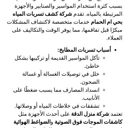
بسبب كثرة استخدام المواسير والصنابير والأجهزة
المرتبطة بالمياه. تقدم
شركة كشف تسربات المياه
بحي ام الحمام
خدمات متخصصة لاكتشاف المشكلات
مبكرًا قبل تفاقمها، مما يوفر الوقت والتكاليف على
العملاء.
أسباب تسربات المطابخ:
تآكل المواسير القديمة أو تركيبها بشكل
خاطئ.
خلل في توصيلات الغسالة أو غسالة
الصحون.
انسداد المصارف مما يسبب ضغطًا على
الأنابيب.
تشققات في خلاطات المياه أو وصلاتها.
تعتمد
شركة منزل الدقة
على أحدث الأجهزة مثل
كاشفات الموجات فوق الصوتية
و
الضواغط الهوائية