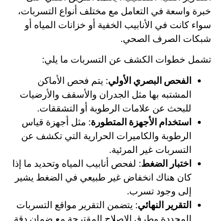
خبرة واسعة في التعامل مع مختلف أنواع التسربات،
سواء كانت في الأنابيب الخفية أو خزانات المياه أو
شبكات الصرف الصحي.
تشمل خطوات الكشف عن التسربات ما يلي:
الفحص البصري الأولي
: يتم فحص الأماكن
المشتبه بها مثل الجدران والأسقف والأرضيات
للبحث عن علامات الرطوبة أو التشققات.
استخدام الأجهزة المتطورة
: مثل أجهزة قياس
الرطوبة والكاميرات الحرارية التي تكشف عن
التسربات غير المرئية.
اختبار الضغط
: لفحص أنابيب المياه وتحديد ما إذا
كان هناك انخفاض غير طبيعي في الضغط يشير
إلى وجود تسرب.
التقرير النهائي
: يتضمن التقرير مواقع التسربات
المحددة وطرق الإصلاح المقترحة مع ضمان دقة