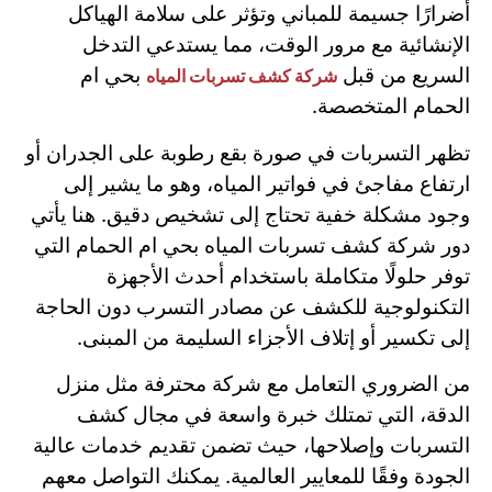
أضرارًا جسيمة للمباني وتؤثر على سلامة الهياكل
الإنشائية مع مرور الوقت، مما يستدعي التدخل
السريع من قبل
بحي ام
شركة كشف تسربات المياه
الحمام المتخصصة.
تظهر التسربات في صورة بقع رطوبة على الجدران أو
ارتفاع مفاجئ في فواتير المياه، وهو ما يشير إلى
وجود مشكلة خفية تحتاج إلى تشخيص دقيق. هنا يأتي
دور شركة كشف تسربات المياه بحي ام الحمام التي
توفر حلولًا متكاملة باستخدام أحدث الأجهزة
التكنولوجية للكشف عن مصادر التسرب دون الحاجة
إلى تكسير أو إتلاف الأجزاء السليمة من المبنى.
من الضروري التعامل مع شركة محترفة مثل منزل
الدقة، التي تمتلك خبرة واسعة في مجال كشف
التسربات وإصلاحها، حيث تضمن تقديم خدمات عالية
الجودة وفقًا للمعايير العالمية. يمكنك التواصل معهم