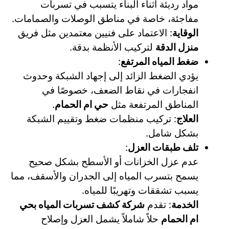
مواد رديئة أثناء البناء يتسبب في تسربات
مفاجئة، خاصة في مناطق الوصلات والصمامات.
الوقاية
: الاعتماد على فنيين معتمدين مثل فريق
منزل الدقة
لتركيب الأنظمة بدقة.
ضغط المياه المرتفع
:
يؤدي الضغط الزائد إلى إجهاد الشبكة وحدوث
انفجارات في نقاط الضعف، خصوصًا في
المناطق المرتفعة مثل
حي ام الحمام
.
العلاج
: تركيب منظمات ضغط وتقييم الشبكة
بشكل شامل.
تلف طبقات العزل
:
عدم عزل الخزانات أو الأسطح بشكل صحيح
يسمح بتسرب المياه إلى الجدران والأسقف، مما
يسبب تشققات وتهريبًا للمياه.
الخدمة
: تقدم
شركة كشف تسربات المياه بحي
ام الحمام
حلاً شاملاً يشمل العزل وإصلاح