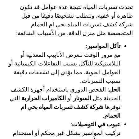
تحدث تسربات المياه نتيجة عدة عوامل قد تكون
ظاهرة أو خفية، وتتطلب تشخيصًا دقيقًا من قبل
شركة كشف تسربات المياه بحي ام الحمام
المتخصصة مثل منزل الدقة. من الأسباب الشائعة:
تآكل المواسير
:
مع مرور الوقت تتعرض الأنابيب المعدنية أو
البلاستيكية للتآكل بسبب التفاعلات الكيميائية أو
العوامل الجوية، مما يؤدي إلى تشققات دقيقة
تسبب التسربات.
الحل
: الفحص الدوري باستخدام أجهزة الكشف
الحديثة مثل
السونار
أو
الكاميرات الحرارية
التي
توفرها
شركة كشف تسربات المياه بحي ام
الحمام
.
عيوب في التوصيلات
:
تركيب المواسير بشكل غير محكم أو استخدام