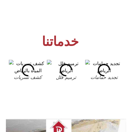
خدماتنا
تجديد حمامات
ترميم فلل
كشف تسربات