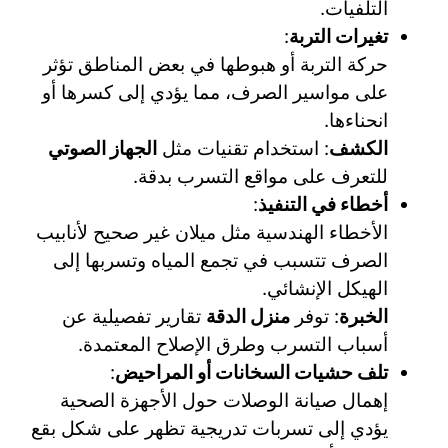
التلفيات.
تغيرات التربة
:
حركة التربة أو هبوطها في بعض المناطق تؤثر
على مواسير الصرف، مما يؤدي إلى كسرها أو
انحناءها.
الكشف
: استخدام تقنيات مثل
الجهاز الصوتي
للتعرف على مواقع التسرب بدقة.
أخطاء في التنفيذ
:
الأخطاء الهندسية مثل ميلان غير صحيح لأنابيب
الصرف تتسبب في تجمع المياه وتسربها إلى
الهيكل الإنشائي.
الخبرة
: توفر
منزل الدقة
تقارير تفصيلية عن
أسباب التسرب وطرق الإصلاح المعتمدة.
تلف حشيات السخانات أو المراحيض
:
إهمال صيانة الوصلات حول الأجهزة الصحية
يؤدي إلى تسربات تدريجية تظهر على شكل بقع