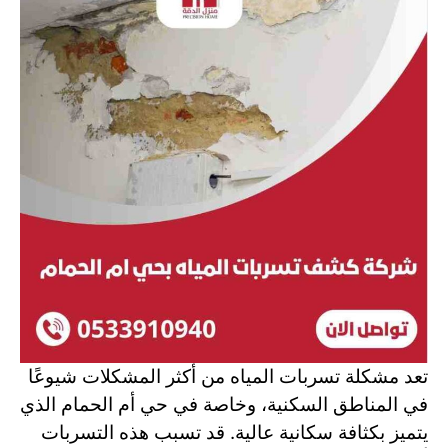
تعد مشكلة تسربات المياه من أكثر المشكلات شيوعًا
في المناطق السكنية، وخاصة في حي أم الحمام الذي
يتميز بكثافة سكانية عالية. قد تسبب هذه التسربات