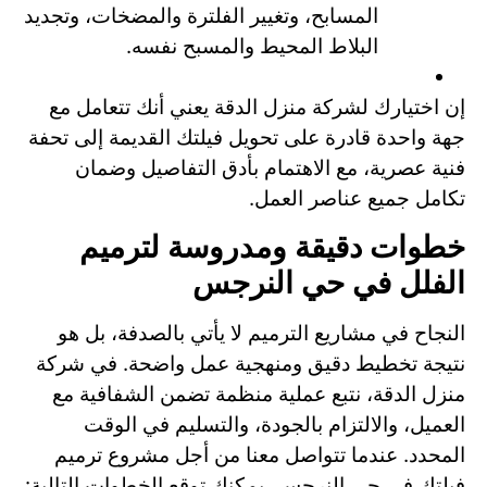
المسابح، وتغيير الفلترة والمضخات، وتجديد
البلاط المحيط والمسبح نفسه.
إن اختيارك لشركة منزل الدقة يعني أنك تتعامل مع
جهة واحدة قادرة على تحويل فيلتك القديمة إلى تحفة
فنية عصرية، مع الاهتمام بأدق التفاصيل وضمان
تكامل جميع عناصر العمل.
خطوات دقيقة ومدروسة لترميم
الفلل في حي النرجس
النجاح في مشاريع الترميم لا يأتي بالصدفة، بل هو
نتيجة تخطيط دقيق ومنهجية عمل واضحة. في شركة
منزل الدقة، نتبع عملية منظمة تضمن الشفافية مع
العميل، والالتزام بالجودة، والتسليم في الوقت
المحدد. عندما تتواصل معنا من أجل مشروع ترميم
فيلتك في حي النرجس، يمكنك توقع الخطوات التالية: