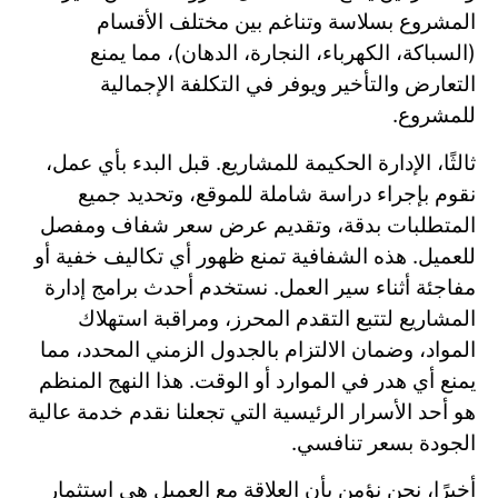
المشروع بسلاسة وتناغم بين مختلف الأقسام
(السباكة، الكهرباء، النجارة، الدهان)، مما يمنع
التعارض والتأخير ويوفر في التكلفة الإجمالية
للمشروع.
ثالثًا، الإدارة الحكيمة للمشاريع. قبل البدء بأي عمل،
نقوم بإجراء دراسة شاملة للموقع، وتحديد جميع
المتطلبات بدقة، وتقديم عرض سعر شفاف ومفصل
للعميل. هذه الشفافية تمنع ظهور أي تكاليف خفية أو
مفاجئة أثناء سير العمل. نستخدم أحدث برامج إدارة
المشاريع لتتبع التقدم المحرز، ومراقبة استهلاك
المواد، وضمان الالتزام بالجدول الزمني المحدد، مما
يمنع أي هدر في الموارد أو الوقت. هذا النهج المنظم
هو أحد الأسرار الرئيسية التي تجعلنا نقدم خدمة عالية
الجودة بسعر تنافسي.
أخيرًا، نحن نؤمن بأن العلاقة مع العميل هي استثمار