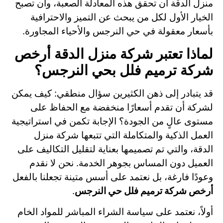
منزل الدقة أن تحقق هذه المعادلة الصعبة، وأن تصبح
الخيار الأول لكل من يبحث عن التميز والاحترافية
بأسعار معقولة في حي النرجس والأحياء المجاورة.
لماذا تعتبر شركة منزل الدقة أرخص
شركة ترميم فلل بحي النرجس؟
قد يتبادر إلى ذهن الكثيرين سؤال منطقي: كيف يمكن
لشركة أن تقدم أسعارًا منخفضة مع الحفاظ على
مستوى عالٍ من الجودة؟ الإجابة تكمن في استراتيجية
العمل الذكية والمتكاملة التي تتبعها شركة منزل
الدقة، والتي تم تصميمها بعناية لتقليل التكاليف على
العميل دون المساس بجوهر الخدمة. نحن لا نقدم
وعودًا فارغة، بل نعتمد على أسس متينة تجعلنا بالفعل
أرخص شركة ترميم فلل حي النرجس
.
أولاً، نعتمد على سياسة الشراء المباشر للمواد الخام