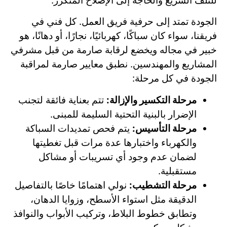
للتلف السريع والحاجة إلى الإصلاح المتكرر.
الجودة تمتد إلى حرفية فريق العمل. كل فني في
فريقنا، سواء كان سباكًا، كهربائيًا، نجارًا، أو دهانًا، هو
خبير في مجاله ويخضع لرقابة صارمة من قبل مشرفي
المشاريع والمهندسين. نطبق معايير صارمة لمراقبة
الجودة في كل مرحلة:
مرحلة التكسير والإزالة:
تتم بعناية فائقة لتجنب
الإضرار بالبنية التحتية السليمة للمبنى.
مرحلة التأسيس:
يتم فحص تمديدات السباكة
والكهرباء واختبارها عدة مرات قبل تغطيتها
لضمان عدم وجود أي تسريبات أو مشاكل
مستقبلية.
مرحلة التشطيب:
نولي اهتمامًا خاصًا بالتفاصيل
الدقيقة مثل استواء الأسطح، وزوايا الدهان،
وتطابق خطوط البلاط، وتركيب الأبواب والنوافذ