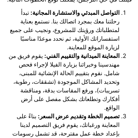
التواصل المبدئي والاستشارة المجانية:
تبدأ
رحلتنا معك بمجرد اتصالك بنا. نستمع بعناية
لمتطلباتك ورؤيتك للمشروع، ونجيب على جميع
استفساراتك الأولية، ثم نحدد موعدًا مناسبًا
لزيارة الموقع للمعاينة.
المعاينة الميدانية والتقييم الفني:
يقوم فريق من
مهندسينا وخبرائنا بزيارة الفيلا لإجراء فحص
شامل. نقوم بتقييم الحالة الإنشائية للمبنى،
وتحديد المشاكل الموجودة (تشققات، رطوبة،
تسريبات)، ورفع المقاسات بدقة، ومناقشة
أفكارك وتطلعاتك بشكل مفصل على أرض
الواقع.
تصميم الخطة وتقديم عرض السعر:
بناءً على
المعاينة ورغباتك، يقوم فريق التصميم لدينا
بإعداد خطة عمل مقترحة، قد تشمل رسومات