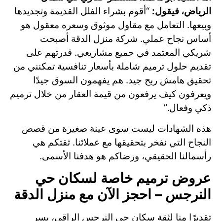
الرياض، فيقول:
“أقوم بشراء الفلل القديمة وتجديدها
وبيعها. التعامل مع مقاول موثوق وسعره معقول هو
أساس نجاح عملي. شركة منزل الدقة أصبحت
شريكي المعتمد في جميع مشاريعي. قدرتهم على
تقديم حلول ترميم شاملة بأسعار تنافسية تمكنني من
تحقيق هامش ربح جيد. هم يفهمون السوق جيدًا
ويعرفون كيف يرفعون من قيمة العقار من خلال ترميم
ذكي وفعال.”
هذه الشهادات ليست سوى عينة صغيرة من قصص
النجاح التي نفخر بتحقيقها مع عملائنا. ثقتكم هي
رأسمالنا الحقيقي، ورضاكم هو هدفنا الأسمى.
عروض ترميم خاصة لسكان حي
النرجس – احجز الآن مع منزل الدقة
تقديرًا منا لثقة سكان حي النرجس الراقي، يسر