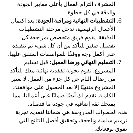
المشرف التزام العمال بأعلى معايير الجودة
والدقة في كل خطوة.
التشطيبات النهائية ومراقبة الجودة:
بعد اكتمال
الأعمال الرئيسية، ندخل مرحلة التشطيبات
الدقيقة. يقوم فريق متخصص بمراجعة كل
تفصيل صغير للتأكد من أن كل شيء تم تنفيذه
على أكمل وجه ووفقًا للمواصفات المتفق عليها.
التسليم النهائي ورضا العميل:
قبل تسليم
المشروع، نقوم بجولة تفقدية نهائية معك للتأكد
من رضاك التام عن كل جزء من العمل. لا نعتبر
المشروع منتهيًا إلا بعد الحصول على موافقتك
الكاملة. نقدم لك أيضًا ضمانًا على أعمالنا، مما
يمنحك ثقة إضافية في جودة ما قدمناه.
هذه الخطوات المدروسة هي ضماننا لتقديم تجربة
ترميم سلسة وناجحة، وتحقيق أفضل النتائج التي
تفوق توقعاتك.