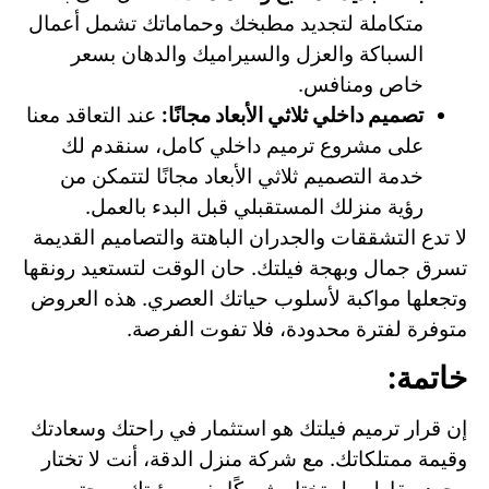
متكاملة لتجديد مطبخك وحماماتك تشمل أعمال
السباكة والعزل والسيراميك والدهان بسعر
خاص ومنافس.
تصميم داخلي ثلاثي الأبعاد مجانًا:
عند التعاقد معنا
على مشروع ترميم داخلي كامل، سنقدم لك
خدمة التصميم ثلاثي الأبعاد مجانًا لتتمكن من
رؤية منزلك المستقبلي قبل البدء بالعمل.
لا تدع التشققات والجدران الباهتة والتصاميم القديمة
تسرق جمال وبهجة فيلتك. حان الوقت لتستعيد رونقها
وتجعلها مواكبة لأسلوب حياتك العصري. هذه العروض
متوفرة لفترة محدودة، فلا تفوت الفرصة.
خاتمة:
إن قرار ترميم فيلتك هو استثمار في راحتك وسعادتك
وقيمة ممتلكاتك. مع شركة منزل الدقة، أنت لا تختار