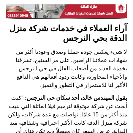
آراء العملاء في خدمات شركة منزل
الدقة بحي النرجس
لا شيء يعكس جودة عملنا وصدق وعودنا أكثر من
شهادات عملائنا الراضين. على مر السنين، تشرفنا
بخدمة العديد من أصحاب الفلل في حي النرجس
والأحياء المجاورة، وكانت ردود أفعالهم هي الدافع
الأكبر لنا للاستمرار في التطور والتميز.
يقول المهندس خالد، أحد سكان حي النرجس:
“كنت
أبحث عن شركة موثوقة لترميم فيلا العائلة التي بنيت
منذ أكثر من 15 عامًا. تواصلت مع عدة شركات، ولكن
شركة منزل الدقة كانت الأكثر احترافية وشفافية منذ
البداية. عرض السعر كان مفصلاً ولم تكن هناك أي