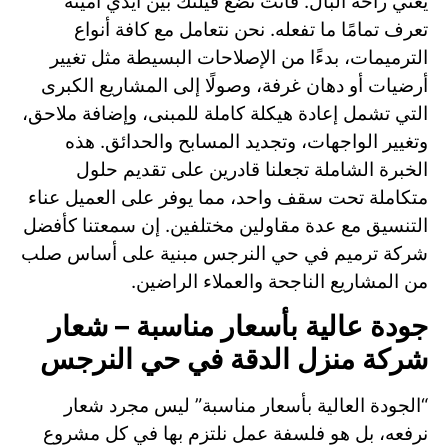
يعني راحة البال. فأنت تضع فيلتك بين أيدي أمينة
تعرف تمامًا ما تفعله. نحن نتعامل مع كافة أنواع
الترميمات، بدءًا من الإصلاحات البسيطة مثل تغيير
أرضيات أو دهان غرفة، وصولًا إلى المشاريع الكبرى
التي تشمل إعادة هيكلة كاملة للمبنى، وإضافة ملاحق،
وتغيير الواجهات، وتجديد المسابح والحدائق. هذه
الخبرة الشاملة تجعلنا قادرين على تقديم حلول
متكاملة تحت سقف واحد، مما يوفر على العميل عناء
التنسيق مع عدة مقاولين مختلفين. إن سمعتنا كأفضل
شركة ترميم في حي النرجس مبنية على أساس صلب
من المشاريع الناجحة والعملاء الراضين.
جودة عالية بأسعار مناسبة – شعار
شركة منزل الدقة في حي النرجس
“الجودة العالية بأسعار مناسبة” ليس مجرد شعار
نرفعه، بل هو فلسفة عمل نلتزم بها في كل مشروع