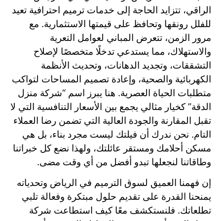
الراقي، تتزايد الحاجة إلى خدمات ترميم احترافية تعيد
للفلل رونقها وتحافظ على قيمتها الاستثمارية. مع
مرور الزمن، تتعرض المباني لعوامل التعرية
والاستهلاك، مما يستدعي تدخلًا متخصصًا لإصلاح
التشققات، وتجديد الدهانات، وتحديث الأنظمة
الكهربائية والصحية، وإعادة تصميم المساحات لتواكب
متطلبات الحياة العصرية. هنا يبرز اسم “شركة منزل
الدقة” كخيار مثالي يجمع بين الأسعار التنافسية التي لا
تقبل المقارنة والجودة العالية التي تضمن رضا العملاء
التام. نحن ندرك أن فيلتك ليست مجرد بناء، بل هي
مسكن أحلامك ومستقر عائلتك، ولهذا نضع كل خبراتنا
وطاقاتنا لنجعلها تبدو أفضل من أي وقت مضى.
إن فهمنا العميق لسوق الترميم في الرياض وتحدياته
يمنحنا القدرة على تقديم حلول مبتكرة وفعالة تلبي
تطلعاتك. فلنستكشف معًا كيف استطاعت شركة