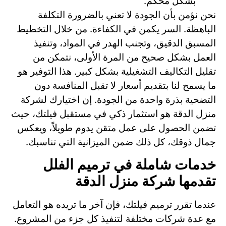
بشكل محكم.
نحن نؤمن بأن الجودة لا تعني بالضرورة التكلفة
الباهظة. السر يكمن في الكفاءة. من خلال التخطيط
المسبق الدقيق، وتجنب الهدر في المواد، وتنفيذ
العمل بشكل صحيح من المرة الأولى، نتمكن من
تقليل التكاليف التشغيلية بشكل كبير. هذا التوفير هو
ما يسمح لنا بتقديم أسعار لا تقبل المنافسة دون
التضحية بذرة واحدة من الجودة. إن اختيارك لشركة
منزل الدقة هو استثمار ذكي في مستقبل فيلتك، حيث
تضمن الحصول على عمل متقن يدوم طويلاً، ويعكس
جمال ذوقك، كل ذلك ضمن الميزانية التي تناسبك.
خدمات شاملة في ترميم الفلل
تقدمها شركة منزل الدقة
عندما تقرر ترميم فيلتك، فإن آخر ما تريده هو التعامل
مع عدة شركات مختلفة لتنفيذ كل جزء من المشروع.