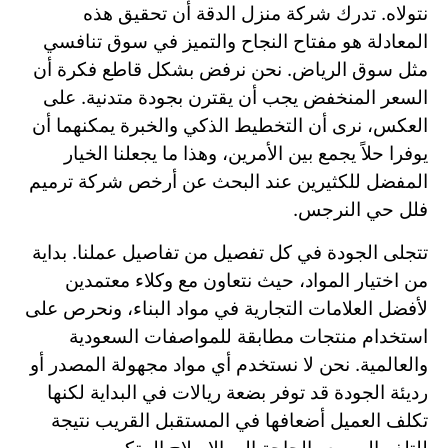
نتولاه. تدرك شركة منزل الدقة أن تحقيق هذه
المعادلة هو مفتاح النجاح والتميز في سوق تنافسي
مثل سوق الرياض. نحن نرفض بشكل قاطع فكرة أن
السعر المنخفض يجب أن يقترن بجودة متدنية. على
العكس، نرى أن التخطيط الذكي والخبرة يمكنهما أن
يوفرا حلاً يجمع بين الأمرين، وهذا ما يجعلنا الخيار
المفضل للكثيرين عند البحث عن أرخص شركة ترميم
فلل حي النرجس.
تتجلى الجودة في كل تفصيل من تفاصيل عملنا. بداية
من اختيار المواد، حيث نتعاون مع وكلاء معتمدين
لأفضل العلامات التجارية في مواد البناء، ونحرص على
استخدام منتجات مطابقة للمواصفات السعودية
والعالمية. نحن لا نستخدم أي مواد مجهولة المصدر أو
رديئة الجودة قد توفر بضعة ريالات في البداية لكنها
تكلف العميل أضعافها في المستقبل القريب نتيجة