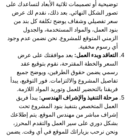
توضيحية أو تصميمات ثلاثية الأبعاد لتساعدك على
تصور الشكل النهائي. بعد ذلك، نقدم لك عرض
سعر تفصيلي وشفاف يوضح تكلفة كل بند من
بنود العمل، والمواد المستخدمة، والجدول
الزمني المتوقع للمشروع. نحن نضمن عدم وجود
أي رسوم مخفية.
التعاقد وبدء العمل:
بعد موافقتك على عرض
السعر والخطة المقترحة، نقوم بتوقيع عقد
رسمي يضمن حقوق الطرفين، ويوضح جميع
تفاصيل المشروع والالتزامات. فور التوقيع، يبدأ
فريقنا بالتحضير للعمل وتوريد المواد اللازمة.
مرحلة التنفيذ والإشراف الهندسي:
يبدأ فريق
العمل المتخصص بتنفيذ بنود المشروع تحت
إشراف مباشر من مهندس الموقع. يتم إطلاعك
بشكل دوري على سير العمل والتقدم المحرز،
ونحن نرحب بزياراتك للموقع في أي وقت. يضمن