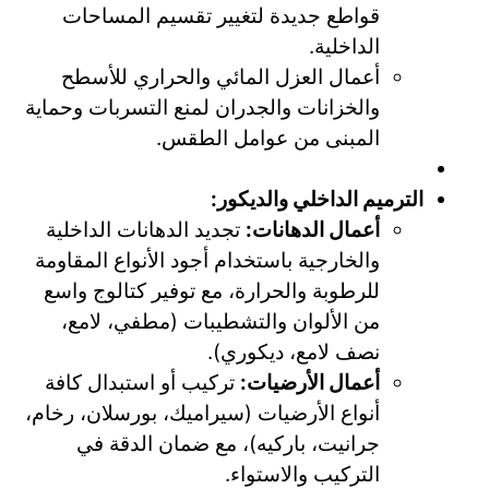
قواطع جديدة لتغيير تقسيم المساحات
الداخلية.
أعمال العزل المائي والحراري للأسطح
والخزانات والجدران لمنع التسربات وحماية
المبنى من عوامل الطقس.
الترميم الداخلي والديكور:
أعمال الدهانات:
تجديد الدهانات الداخلية
والخارجية باستخدام أجود الأنواع المقاومة
للرطوبة والحرارة، مع توفير كتالوج واسع
من الألوان والتشطيبات (مطفي، لامع،
نصف لامع، ديكوري).
أعمال الأرضيات:
تركيب أو استبدال كافة
أنواع الأرضيات (سيراميك، بورسلان، رخام،
جرانيت، باركيه)، مع ضمان الدقة في
التركيب والاستواء.