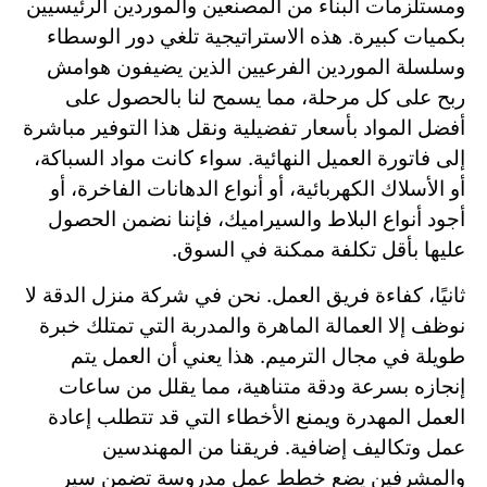
ومستلزمات البناء من المصنعين والموردين الرئيسيين
بكميات كبيرة. هذه الاستراتيجية تلغي دور الوسطاء
وسلسلة الموردين الفرعيين الذين يضيفون هوامش
ربح على كل مرحلة، مما يسمح لنا بالحصول على
أفضل المواد بأسعار تفضيلية ونقل هذا التوفير مباشرة
إلى فاتورة العميل النهائية. سواء كانت مواد السباكة،
أو الأسلاك الكهربائية، أو أنواع الدهانات الفاخرة، أو
أجود أنواع البلاط والسيراميك، فإننا نضمن الحصول
عليها بأقل تكلفة ممكنة في السوق.
ثانيًا، كفاءة فريق العمل. نحن في شركة منزل الدقة لا
نوظف إلا العمالة الماهرة والمدربة التي تمتلك خبرة
طويلة في مجال الترميم. هذا يعني أن العمل يتم
إنجازه بسرعة ودقة متناهية، مما يقلل من ساعات
العمل المهدرة ويمنع الأخطاء التي قد تتطلب إعادة
عمل وتكاليف إضافية. فريقنا من المهندسين
والمشرفين يضع خطط عمل مدروسة تضمن سير