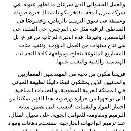
والعمل العشوائي الذي سرعان ما تظهر عيوبه. في
شركة منزل الدقة، نفتخر بكوننا نمتلك خبرة طويلة
وعميقة في سوق الترميم بالرياض، وخصوصًا في
المناطق الراقية مثل حي النرجس، حي الملقا، حي
الياسمين، وغيرها. هذه الخبرة لم تأتِ من فراغ، بل
هي نتاج سنوات من العمل الدؤوب، وتنفيذ مئات
المشاريع المتنوعة بنجاح، ومواجهة كافة التحديات
الهندسية والفنية والتغلب عليها.
فريقنا مكون من نخبة من المهندسين المعماريين
والمدنيين الذين يمتلكون فهمًا دقيقًا لطبيعة المباني
في المملكة العربية السعودية، والتحديات المناخية
التي تواجهها من حرارة ورطوبة. هذا الفهم يمكننا من
اختيار المواد والتقنيات الأنسب التي تضمن متانة
الترميم ومقاومته للعوامل الجوية. على سبيل المثال،
عند ترميم الواجهات الخارجية، نستخدم دهانات ومواد