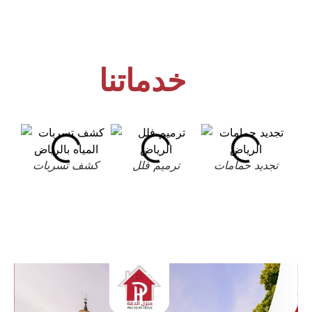
خدماتنا
تجديد حمامات
ترميم فلل
كشف تسربات