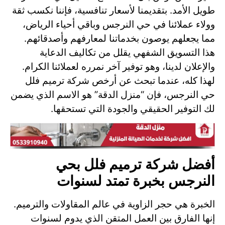
طويل الأمد. بتقديمنا لأسعار تنافسية، فإننا نكسب ثقة
وولاء عملائنا في حي النرجس وباقي أحياء الرياض،
مما يجعلهم يوصون بخدماتنا لمعارفهم وأصدقائهم.
هذا التسويق الشفهي يقلل من تكاليف الدعاية
والإعلان لدينا، وهو توفير آخر نمرره لعملائنا الكرام.
لهذا كله، عندما تبحث عن أرخص شركة ترميم فلل
حي النرجس، فإن “منزل الدقة” هو الاسم الذي يضمن
لك التوفير الحقيقي والجودة التي تستحقها.
أفضل شركة ترميم فلل بحي
النرجس بخبرة تمتد لسنوات
الخبرة هي حجر الزاوية في عالم المقاولات والترميم.
إنها الفارق بين العمل المتقن الذي يدوم لسنوات