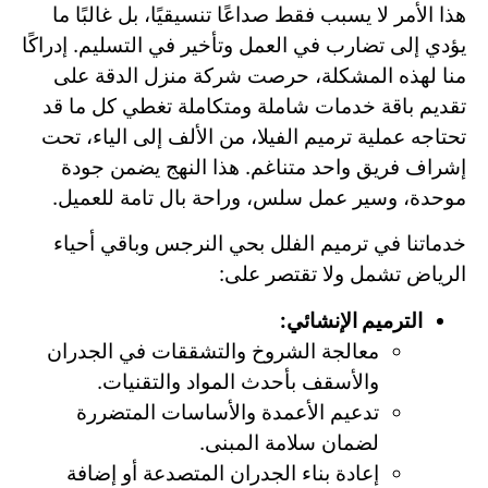
هذا الأمر لا يسبب فقط صداعًا تنسيقيًا، بل غالبًا ما
يؤدي إلى تضارب في العمل وتأخير في التسليم. إدراكًا
منا لهذه المشكلة، حرصت شركة منزل الدقة على
تقديم باقة خدمات شاملة ومتكاملة تغطي كل ما قد
تحتاجه عملية ترميم الفيلا، من الألف إلى الياء، تحت
إشراف فريق واحد متناغم. هذا النهج يضمن جودة
موحدة، وسير عمل سلس، وراحة بال تامة للعميل.
خدماتنا في ترميم الفلل بحي النرجس وباقي أحياء
الرياض تشمل ولا تقتصر على:
الترميم الإنشائي:
معالجة الشروخ والتشققات في الجدران
والأسقف بأحدث المواد والتقنيات.
تدعيم الأعمدة والأساسات المتضررة
لضمان سلامة المبنى.
إعادة بناء الجدران المتصدعة أو إضافة