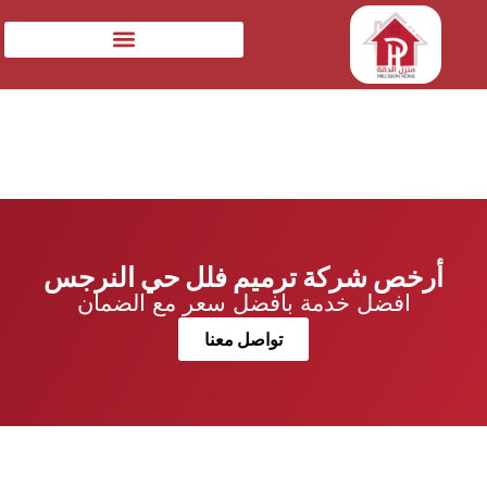
أرخص شركة ترميم فلل حي النرجس
افضل خدمة بافضل سعر مع الضمان
تواصل معنا