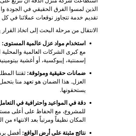
استطاعت شركة منزل الدقة أن تتربع على ا
الذين لمسوا الفرق الحقيقي في الجودة وال
تقديم خدمة تتجاوز توقعات عملائنا في كل 
الانتقال من مرحلة البحث إلى اتخاذ القرا
استخدام مواد عزل عالمية المستوى:
ن
مع كبرى الشركات العالمية والمحلية 
إسمنتية، إيبوكسية، أو أغشية بيتومين
ضمانات حقيقية وموثوقة:
ثقتنا المطل
العزل. هذا الضمان هو تعهد منا بتحمل 
يستحقونها.
دقة في المواعيد واحترافية في التعامل
للمشروع، مع الحفاظ على أعلى مستويا
المكان نظيفاً ومرتباً بعد الانتهاء من ا
نتائج مثبتة على أرض الواقع:
أفضل برها