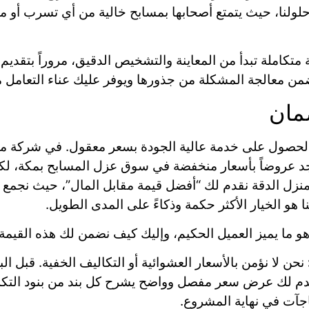
حلولنا، حيث يتمتع أصحابها بمسابح خالية من أي تسرب أو م
تكاملة تبدأ من المعاينة والتشخيص الدقيق، مروراً بتقديم ال
 يضمن معالجة المشكلة من جذورها ويوفر عليك عناء التعامل
مان
الحصول على خدمة عالية الجودة بسعر معقول. في شركة منزل
تجد عروضاً بأسعار منخفضة في سوق عزل المسابح بمكة، لكن
ل الدقة نقدم لك “أفضل قيمة مقابل المال”، حيث نجمع بين
هو الخيار الأكثر حكمة وذكاءً على المدى الطويل.
 هو ما يميز العميل الحكيم، وإليك كيف نضمن لك هذه القيمة.
نحن لا نؤمن بالأسعار العشوائية أو التكاليف الخفية. قبل الب
قدم لك عرض سعر مفصل وواضح يشرح كل بند من بنود التكلفة.
جآت في نهاية المشروع.