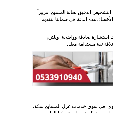
التشخيص الدقيق لحالة المسبح، مروراً
الأخطاء. هذه الدقة هي ضماننا لتقديم
لك استشارة صادقة وواضحة، ونلتزم
علاقة ثقة مستدامة معك.
قصوى. في سوق خدمات عزل المسابح بمكة،