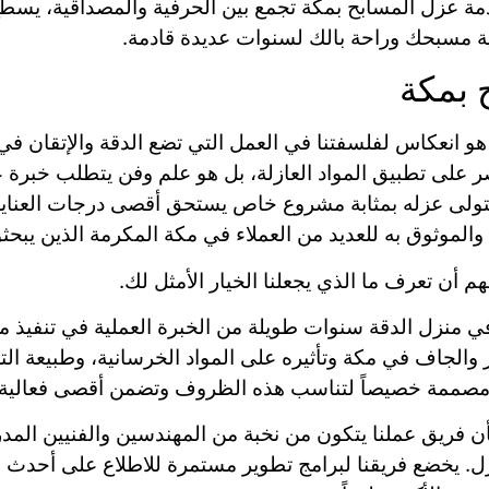
مة عزل المسابح بمكة تجمع بين الحرفية والمصداقية، يسطع
ية مسبحك وراحة بالك لسنوات عديدة قادمة.
ح بمكة
 هو انعكاس لفلسفتنا في العمل التي تضع الدقة والإتقان 
على تطبيق المواد العازلة، بل هو علم وفن يتطلب خبرة عميقة
تولى عزله بمثابة مشروع خاص يستحق أقصى درجات العناية وا
لأول والموثوق به للعديد من العملاء في مكة المكرمة الذين ي
هم أن تعرف ما الذي يجعلنا الخيار الأمثل لك.
ي منزل الدقة سنوات طويلة من الخبرة العملية في تنفيذ م
حار والجاف في مكة وتأثيره على المواد الخرسانية، وطبيعة ا
ل مصممة خصيصاً لتناسب هذه الظروف وتضمن أقصى فعالية.
ن فريق عملنا يتكون من نخبة من المهندسين والفنيين المدربين
لعزل. يخضع فريقنا لبرامج تطوير مستمرة للاطلاع على أحدث ا