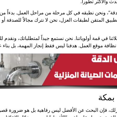
ث والأكثر تطوراً.
دقة”، ونحن نطبقه في كل مرحلة من مراحل العمل. بدءاً من 
لتطبيق المتقن لطبقات العزل، نحن لا نترك مجالاً للصدفة أو 
ئنا في قمة أولوياتنا. نحن نستمع جيداً لمتطلباتك، ونقدم 
نظافة موقع العمل. هدفنا ليس فقط إنجاز المهمة، بل بناء 
بمكة
ء منزلك، فإن البحث عن الأفضل ليس رفاهية بل هو ضرورة 