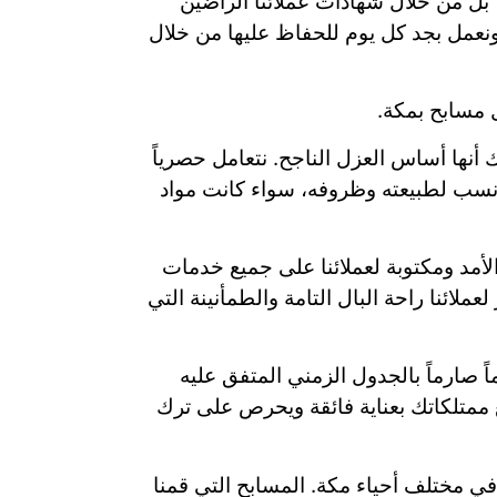
بل من خلال شهادات عملائنا الراضين
ونعمل بجد كل يوم للحفاظ عليها من خلال
 مسابح بمكة.
ك أنها أساس العزل الناجح. نتعامل حصرياً
لأنسب لطبيعته وظروفه، سواء كانت مواد
لأمد ومكتوبة لعملائنا على جميع خدمات
ملائنا راحة البال التامة والطمأنينة التي
اً صارماً بالجدول الزمني المتفق عليه
 ممتلكاتك بعناية فائقة ويحرص على ترك
ي مختلف أحياء مكة. المسابح التي قمنا