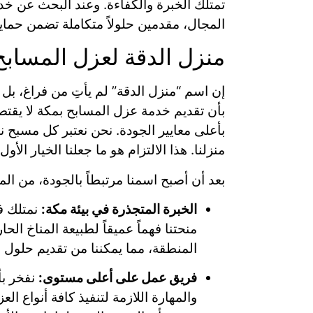
تمتلك الخبرة والكفاءة. وعند البحث عن خد
المجال، مقدمين حلولاً متكاملة تضمن حما
منزل الدقة لعزل المساب
إن اسم “منزل الدقة” لم يأتِ من فراغ، بل
بأن تقديم خدمة عزل المسابح بمكة لا يقتصر 
بأعلى معايير الجودة. نحن نعتبر كل مسبح ن
منزلنا. هذا الالتزام هو ما جعلنا الخيار ا
بعد أن أصبح اسمنا مرتبطاً بالجودة، من الم
الخبرة المتجذرة في بيئة مكة:
نمتلك ف
منحتنا فهماً عميقاً لطبيعة المناخ ال
المنطقة، مما يمكننا من تقديم حلو
فريق عمل على أعلى مستوى:
نفخر بأ
والمهارة اللازمة لتنفيذ كافة أنواع ا