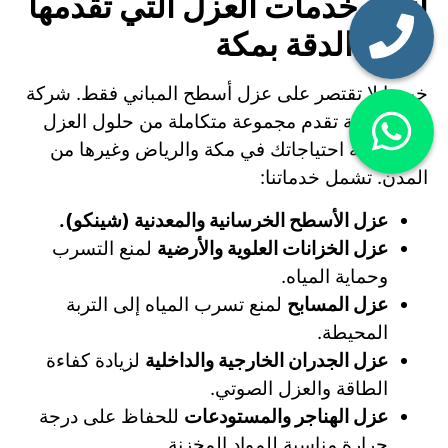
أنواع خدمات العزل التي تقدمها
منزل الدقة بمكة
خبرتنا لا تقتصر على عزل أسطح المباني فقط. شركة
منزل الدقة تقدم مجموعة متكاملة من حلول العزل
لتلبية كافة احتياجاتك في مكة والرياض وغيرها من
المدن. تشمل خدماتنا:
عزل الأسطح الخرسانية والمعدنية (شينكو).
عزل الخزانات العلوية والأرضية
لمنع التسرب
وحماية المياه.
عزل المسابح
لمنع تسرب المياه إلى التربة
المحيطة.
عزل الجدران الخارجية والداخلية
لزيادة كفاءة
الطاقة والعزل الصوتي.
عزل الهناجر والمستودعات
للحفاظ على درجة
حرارة مناسبة للمواد المخزنة.