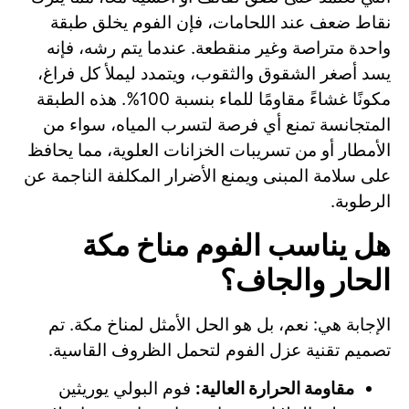
نقاط ضعف عند اللحامات، فإن الفوم يخلق طبقة
واحدة متراصة وغير منقطعة. عندما يتم رشه، فإنه
يسد أصغر الشقوق والثقوب، ويتمدد ليملأ كل فراغ،
مكونًا غشاءً مقاومًا للماء بنسبة 100%. هذه الطبقة
المتجانسة تمنع أي فرصة لتسرب المياه، سواء من
الأمطار أو من تسريبات الخزانات العلوية، مما يحافظ
على سلامة المبنى ويمنع الأضرار المكلفة الناجمة عن
الرطوبة.
هل يناسب الفوم مناخ مكة
الحار والجاف؟
الإجابة هي: نعم، بل هو الحل الأمثل لمناخ مكة. تم
تصميم تقنية عزل الفوم لتحمل الظروف القاسية.
مقاومة الحرارة العالية:
فوم البولي يوريثين