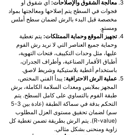
معالجة الشقوق والإصلاحات:
أي شقوق أو
فجوات في السطح يتم إصلاحها ومعالجتها بمواد
مخصصة قبل البدء بالرش لضمان سطح أملس
ومستوٍ.
تجهيز الموقع وحماية الممتلكات:
يتم تغطية
وحماية جميع العناصر التي لا نريد رش الفوم
عليها، مثل وحدات التكييف، فتحات التهوية،
أطباق الأقمار الصناعية، وأطراف الجدران،
باستخدام أغطية بلاستيكية وشريط لاصق.
عملية الرش الاحترافية:
يبدأ الفني المختص،
المجهز بملابس ومعدات السلامة الكاملة، برش
طبقة الفوم بالتساوي على كامل السطح. يتم
التحكم بدقة في سماكة الطبقة (عادة بين 3-5
سم) لضمان تحقيق مستوى العزل المطلوب
(R-value). يتم الرش بطريقة تضمن تغطية كل
زاوية ومنحنى بشكل مثالي.