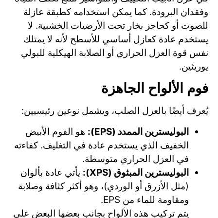
وفقدان البرودة. كما يمكن استخدامه كطبقة عازلة
للصوت أو كحاجز بخار تحت الأرضيات الخشبية. لا
يستخدم عادة كعازل أساسي للأسطح لأنه لا يمتلك
نفس قوة العزل الحراري أو الصلابة الهيكلية للبولي
يوريثين.
فوم الألواح الجاهزة
يُعرف أيضًا بالعزل الصلب، ويشمل نوعين رئيسيين:
البوليسترين الممدد (EPS):
هو الفوم الأبيض
الخفيف الذي يستخدم عادة في التغليف. كفاءته
في العزل الحراري متوسطة.
البوليسترين المبثوق (XPS):
يأتي عادة بألوان
(مثل الأزرق أو الوردي)، وهو أكثر كثافة وصلابة
ومقاومة للماء من EPS.
يتم تركيب هذه الألواح بجانب بعضها البعض على