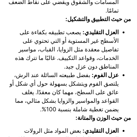
المسامات والشقوق ويقضي على نقاط الضعف
تمامًا.
من حيث التطبيق والتشكيل:
العزل التقليدي:
يصعب تطبيقه بكفاءة على
الأسطح غير المستوية أو التي تحتوي على
تفاصيل معقدة مثل الزوايا، القباب، مواسير
الخدمات، وقواعد التكييف. غالبًا ما تترك هذه
المناطق دون عزل جيد.
عزل الفوم:
بفضل طبيعته السائلة عند الرش،
يلتصق الفوم ويتشكل بسهولة حول أي شكل أو
عائق على السطح، مهما كان معقدًا. يغلف
القواعد والمواسير والزوايا بشكل مثالي، مما
يضمن تغطية شاملة بنسبة 100%.
من حيث الوزن والمتانة:
العزل التقليدي:
بعض المواد مثل الرولات