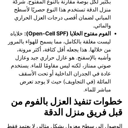
بكثير لكل بوصة مقارنة بالنوع المفتوح. شركة
منزل الدقة تستخدم هذا النوع حصريًا لأسطح
المباني لضمان أقصى درجات العزل الحراري
والمائي.
الفوم مفتوح الخلايا (Open-Cell SPF):
خلاياه
ليست مغلقة بالكامل، مما يسمح للهواء بالمرور
من خلالها. هذا يجعله أقل كثافة، أكثر مرونة،
وأشبه بالإسفنج. هو عازل حراري جيد وعازل
صوتي ممتاز، لكنه ليس مقاومًا للماء. يستخدم
عادة في الجدران الداخلية أو تحت الأسقف
المائلة (في التجاويف) حيث لا يوجد تعرض
مباشر للماء.
خطوات تنفيذ العزل بالفوم من
قبل فريق منزل الدقة
الوصول إلى سطح معزول بشكل مثالي لا يعتمد فقط