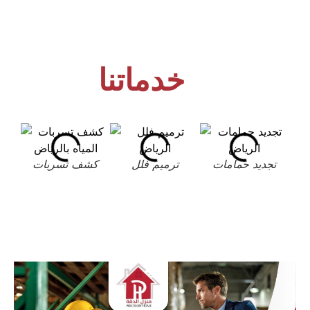
خدماتنا
تجديد حمامات
ترميم فلل
كشف تسربات