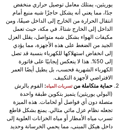
يوريثين، يمتلك معامل توصيل حراري منخفض
جدًا، مما يعني أنه يشكل حاجزًا شبه منيع أمام
انتقال الحرارة من الخارج إلى الداخل صيفًا، ومن
الداخل إلى الخارج شتاءً. في مكة، حيث تعمل
مكيفات الهواء بشكل شبه متواصل، يقلل العزل
الجيد من الضغط على هذه الأجهزة، مما يؤدي
إلى انخفاض استهلاكها للكهرباء بنسبة قد تصل
إلى 50%. هذا لا ينعكس إيجابيًا على فاتورة
الكهرباء الشهرية فحسب، بل يطيل أيضًا العمر
الافتراضي لأجهزة التكييف.
حماية متكاملة من
:
الفوم بالرش
تسربات المياه
(البولي يوريثين) يتميز بتكوين طبقة واحدة
متصلة دون أي فواصل أو لحامات. هذه الميزة
تجعله نظام عزل مائي مثالي. يمنع بشكل قاطع
تسرب مياه الأمطار أو مياه الخزانات العلوية إلى
داخل هيكل المبنى، مما يحمي الخرسانة وحديد