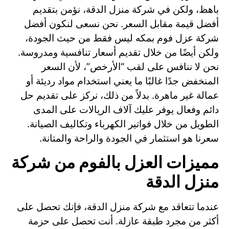
باهظ، ولكن في شركة منزل الدقة، نؤمن بتقديم
أفضل قيمة مقابل السعر. نحن نسعى لنكون أفضل
شركة عزل فوم بمكه ليس فقط من حيث الجودة،
ولكن أيضًا من خلال تقديم أسعار تنافسية ومدروسة.
نحن لا ننافس على لقب “الأرخص”، لأن السعر
المنخفض جدًا غالبًا ما يعني استخدام مواد رديئة أو
عمالة غير ماهرة. بدلاً من ذلك، نركز على تقديم حل
دائم وفعال يوفر عليك آلاف الريالات على المدى
الطويل من خلال فواتير الكهرباء وتكاليف الصيانة.
سعرنا هو استثمار في الجودة والراحة والمتانة.
مميزات العزل بالفوم من شركة
منزل الدقة
عندما تتعاقد مع شركة منزل الدقة، فإنك تحصل على
أكثر من مجرد طبقة عازلة. أنت تحصل على حزمة