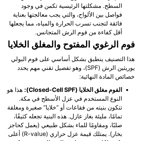
السطح. مشكلتها الرئيسية تكمن في وجود
فواصل بين الألواح، والتي يجب معالجتها بعناية
فائقة لتجنب تسرب الحرارة والمياه، مما يجعلها
أقل كفاءة من فوم الرش المتجانس.
فوم الرغوي المفتوح والمغلق الخلايا
هذا التصنيف ينطبق بشكل أساسي على فوم البولي
يوريثين الرش (SPF)، وهو تفصيل تقني مهم يحدد
خصائص المادة النهائية:
الفوم مغلق الخلايا (Closed-Cell SPF):
هذا هو
النوع المستخدم في عزل الأسطح في مكة.
تتكون بنيته من فقاعات أو “خلايا” صغيرة ومغلقة
تمامًا، مليئة بغاز عازل. هذه البنية تجعله كثيفًا،
صلبًا، ومقاومًا للماء بشكل طبيعي (يعمل كحاجز
بخار). يمتلك قيمة عزل حراري (R-value) أعلى