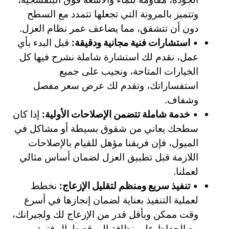
وتتميز بالمرونة التي تجعلها تتمدد مع السطح
دون أن تتشقق، مما يضاعف عمر نظام العزل.
•
استشارات فنية مجانية ودقيقة:
قبل البدء بأي
عمل، نقدم لك استشارة شاملة نشرح فيها كل
الخيارات المتاحة، ونجيب على جميع
استفساراتك، ونقدم لك عرض سعر مفصل
وشفاف.
•
خدمة شاملة تتضمن الإصلاحات الأولية:
إذا كان
سطحك يعاني من شقوق بسيطة أو مشاكل في
الميول، فإن فريقنا مؤهل للقيام بالإصلاحات
اللازمة قبل تطبيق العزل لضمان أساس مثالي
لعملنا.
•
تنفيذ سريع ومنظم لتقليل الإزعاج:
نخطط
لعملية التنفيذ بعناية لضمان إنجازها في أسرع
وقت ممكن وبأقل قدر من الإزعاج لك ولجيرانك،
مع الحفاظ على نظافة الموقع طوال فترة