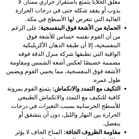
مغلق الخلايا يتمتع باستقرار حراري ممتاز. لا
يذوب أو يفقد شكله حتى في درجات الحرارة
العالية التي تتعرض لها الأسطح في مكة.
الحماية من الأشعة فوق البنفسجية:
على الرغم
من أن الفوم نفسه حساس للأشعة فوق
البنفسجية، إلا أن طبقة الدهان الأكريليكية
الواقية التي تطبقها شركة منزل الدقة فوقه
مصممة خصيصًا لعكس أشعة الشمس ومقاومة
الأشعة فوق البنفسجية، مما يحمي الفوم ويضمن
طول عمره.
التكيف مع التمدد والانكماش:
يتمتع الفوم بمرونة
كافية للتكيف مع التمدد والانكماش الطبيعي
للأسطح الخرسانية بسبب التغيرات في درجات
الحرارة بين النهار والليل، دون أن يتشقق أو
ينفصل.
مقاومة الظروف الجافة:
المناخ الجاف لا يؤثر