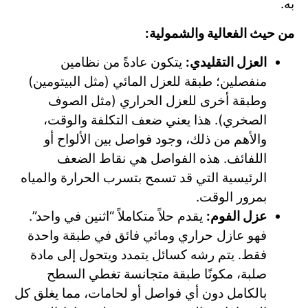
به.
من حيث الفعالية والشمولية:
العزل التقليدي:
يتكون عادةً من نظامين
منفصلين؛ طبقة للعزل المائي (مثل البيتومين)
وطبقة أخرى للعزل الحراري (مثل الصوف
الصخري). هذا يعني ضعف التكلفة والوقت،
والأهم من ذلك، وجود فواصل بين الألواح أو
اللفائف. هذه الفواصل هي نقاط الضعف
الرئيسية التي قد تسمح بتسرب الحرارة والمياه
بمرور الوقت.
عزل الفوم:
يقدم حلاً متكاملاً “اثنين في واحد”.
فهو عازل حراري ومائي فائق في طبقة واحدة
فقط. يتم رشه كسائل يتمدد ويتحول إلى مادة
صلبة، مكونًا طبقة متجانسة تغطي السطح
بالكامل دون أي فواصل أو لحامات، مما يغلق كل