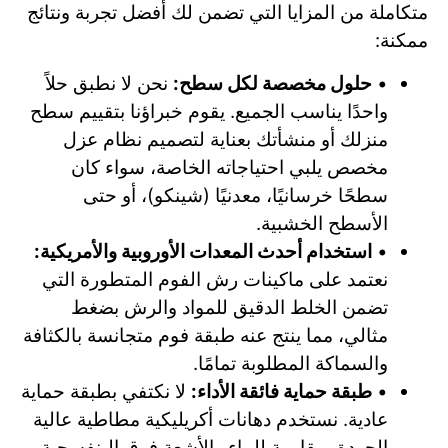
متكاملة من المزايا التي تضمن لك أفضل تجربة ونتائج
ممكنة:
•
حلول مخصصة لكل سطح:
نحن لا نطبق حلاً
واحدًا يناسب الجميع. يقوم خبراؤنا بتقييم سطح
منزلك أو منشأتك بعناية لتصميم نظام عزل
مخصص يلبي احتياجاته الخاصة، سواء كان
سطحًا خرسانيًا، معدنيًا (شينكو)، أو حتى
الأسطح الخشبية.
•
استخدام أحدث المعدات الأوروبية والأمريكية:
نعتمد على ماكينات رش الفوم المتطورة التي
تضمن الخلط الدقيق للمواد والرش بضغط
مثالي، مما ينتج عنه طبقة فوم متجانسة بالكثافة
والسماكة المطلوبة تمامًا.
•
طبقة حماية فائقة الأداء:
لا نكتفي بطبقة حماية
عادية. نستخدم دهانات أكريليكية مطاطية عالية
الجودة، مقاومة للماء والأشعة فوق البنفسجية،