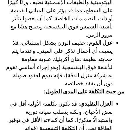
البيتومينية والطبقات الإسمنتية تضيف وزنًا كبيرًا
على السطح، مما قد يؤثر على المباني القديمة
أو ذات التصميمات الخاصة. كما أن بعضها يتأثر
بأشعة الشمس فوق البنفسجية ويصبح هشًا مع
مرور الزمن.
عزل الفوم:
خفيف الوزن بشكل استثنائي، فلا
يضيف أي أحمال تذكر على المبنى. وعندما يتم
حمايته بطبقة دهان أكريليك علوية مقاومة
للأشعة فوق البنفسجية (وهو إجراء أساسي تقوم
به شركة منزل الدقة)، فإنه يدوم لعقود طويلة
دون أن يفقد خصائصه.
من حيث التكلفة على المدى الطويل:
العزل التقليدي:
قد تكون تكلفته الأولية أقل في
بعض الأحيان، ولكنه يتطلب صيانة دورية
واستبدالًا متكررًا، كما أن كفاءته الأقل في توفير
الطاقة تعني أن التكلفة التشغيلية (فواتير