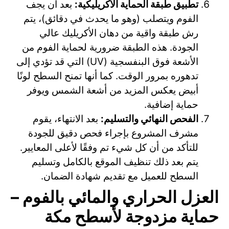
تطبيق طبقة الحماية الأكريليكية:
بعد أن يجف
الفوم ويتصلب (وهو ما يحدث في دقائق)، يتم
رش طبقة واقية من دهان الأكريليك عالي
الجودة. هذه الطبقة ضرورية لحماية الفوم من
الأشعة فوق البنفسجية (UV) التي قد تؤدي إلى
تدهوره بمرور الوقت. كما أنها تمنح السطح لونًا
أبيض يعكس المزيد من أشعة الشمس ويوفر
حماية إضافية.
الفحص النهائي والتسليم:
بعد الانتهاء، يقوم
مشرف المشروع بإجراء فحص دقيق للجودة
للتأكد من أن كل شيء تم وفقًا لأعلى المعايير.
يتم بعد ذلك تنظيف الموقع بالكامل وتسليم
السطح للعميل مع تقديم شهادة الضمان.
العزل الحراري والمائي بالفوم –
حماية مزدوجة لأسطح مكة