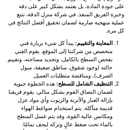
على جودة المادة، بل يعتمد بشكل كبير على دقة
وخبرة الفريق المنفذ. في شركة منزل الدقة، نتبع
عملية منهجية صارمة لضمان تحقيق أفضل النتائج في
كل مرة.
المعاينة والتقييم:
يبدأ كل شيء بزيارة فني
متخصص من شركتنا إلى الموقع. يقوم الفني
بفحص السطح بالكامل، وتحديد مساحته، وتقييم
حالته (وجود شقوق، مناطق ضعيفة، ميول
الصرف)، ومناقشة متطلبات العميل.
التنظيف الشامل للسطح:
هذه الخطوة حيوية
لضمان التصاق الفوم بشكل مثالي. يقوم فريقنا
بإزالة الغبار والأتربة والزيوت وأي مواد عزل
قديمة متآكلة. يتم استخدام ضواغط الهواء
ومكانس عالية القوة، وقد يتم غسل السطح
بالماء تحت ضغط عالٍ وتركه ليجف تمامًا.