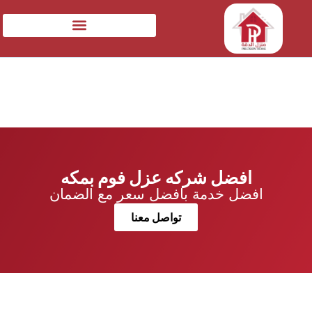
افضل شركه عزل فوم بمكه
افضل خدمة بافضل سعر مع الضمان
تواصل معنا