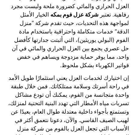
العزل الحراري والمائي كضرورة ملحة وليست مجرد
رفاهية. تعتبر
شركة عزل فوم بمكه
الخيار الأمثل
لمواجهة هذه التحديات، حيث تقدم شركة “منزل
الدقة” خدمات متكاملة واحترافية باستخدام مادة
الفوم (البولي يوريثين)، التي أثبتت جدارتها كأفضل
حل عصري يجمع بين العزل الحراري والمائي في آن
واحد، مما يوفر حماية مزدوجة ويساهم في خفض
فواتير الكهرباء بشكل ملحوظ.
إن اختيارك لخدمات العزل يعني استثمارًا طويل الأمد
في راحة أسرتك وسلامة ممتلكاتك. فمن خلال طبقة
واحدة متجانسة من الفوم، يمكنك أن تودع مشاكل
تسربات مياه الأمطار التي تهدد البنية التحتية لمنزلك،
وتستمتع بأجواء داخلية معتدلة طوال العام، بعيدًا عن
لهيب الصيف القاسي. والآن، دعونا نتعمق أكثر في
الأسباب التي تجعل العزل بالفوم من شركة منزل