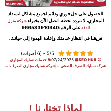
للحصول على حل فوري ودائم لجميع مشاكل انسداد
المجاري، لا تتردد لحظة. اتصل الآن بخبراء
شركة منزل
على الرقم:
966533910940
الدقة
فريقنا في انتظار خدمتك وإعادة الهدوء إلى حياتك.
5/5 - (6 أصوات)
SEO HUB
07/24/2025
خدمات تسليك المجاري
شركه تسليك الصرف الصحي بالمدينه المنوره
شركه تسليك مجاري الصرف الصحي بالباحة 0533910940
لماذا تختارنا !