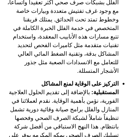
الفلل بشبكات صرف صحي أكثر تعقيداً واتساعاً،
مع وجود غرف تفتيش متعددة وبيارات خاصة
وخطوط تمتد تحت الحدائق. يمتلك فريقنا
المتخصص في خدمة الفلل الخبرة الكاملة في
تتبع مسارات هذه الأنابيب المعقدة، واستخدام
تقنيات متقدمة مثل كاميرات الفحص لتحديد
المشاكل بدقة، وتقنية الضغط المائي العالي
للتعامل مع الانسدادات الصعبة مثل جذور
الأشجار المتسللة.
التركيز على الوقاية لمنع المشاكل
المستقبلية:
بالإضافة إلى تقديم الحلول العلاجية
الفورية، نؤمن بأهمية الوقاية. نقدم لعملائنا في
المنازل والفلل برامج صيانة وقائية دورية تشمل
تنظيفاً شاملاً لشبكة الصرف الصحي وفحصها
بانتظام. هذا النهج الاستباقي من أفضل شركة
تسليك الصرف الصحي بمكه المكرمه يوفر على