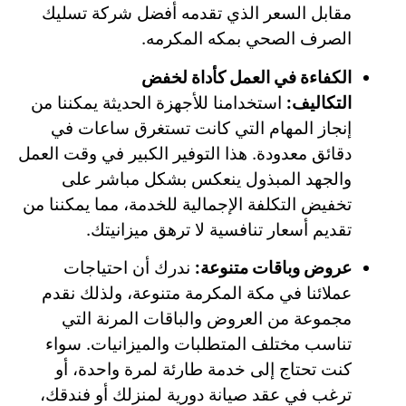
مقابل السعر الذي تقدمه أفضل شركة تسليك
الصرف الصحي بمكه المكرمه.
الكفاءة في العمل كأداة لخفض
التكاليف:
استخدامنا للأجهزة الحديثة يمكننا من
إنجاز المهام التي كانت تستغرق ساعات في
دقائق معدودة. هذا التوفير الكبير في وقت العمل
والجهد المبذول ينعكس بشكل مباشر على
تخفيض التكلفة الإجمالية للخدمة، مما يمكننا من
تقديم أسعار تنافسية لا ترهق ميزانيتك.
عروض وباقات متنوعة:
ندرك أن احتياجات
عملائنا في مكة المكرمة متنوعة، ولذلك نقدم
مجموعة من العروض والباقات المرنة التي
تناسب مختلف المتطلبات والميزانيات. سواء
كنت تحتاج إلى خدمة طارئة لمرة واحدة، أو
ترغب في عقد صيانة دورية لمنزلك أو فندقك،