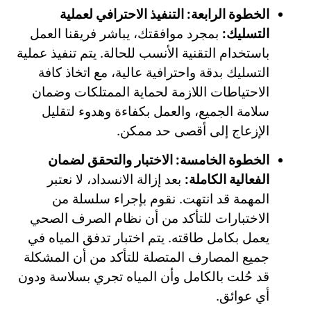
الخطوة الرابعة: التنفيذ الاحترافي لعملية
التسليك:
بمجرد موافقتك، يباشر فريقنا العمل
باستخدام التقنية الأنسب للحالة. يتم تنفيذ عملية
التسليك بدقة واحترافية عالية، مع اتخاذ كافة
الاحتياطات اللازمة لحماية الممتلكات وضمان
سلامة الجميع، والعمل بكفاءة وهدوء لتقليل
الإزعاج إلى أقصى حد ممكن.
الخطوة الخامسة: الاختبار والتحقق لضمان
الفعالية الكاملة:
بعد إزالة الانسداد، لا نعتبر
المهمة قد انتهت. نقوم بإجراء سلسلة من
الاختبارات للتأكد من أن نظام الصرف الصحي
يعمل بكامل طاقته. يتم اختبار تدفق المياه في
جميع المصارف المتصلة للتأكد من أن المشكلة
قد حُلت بالكامل وأن المياه تجري بسلاسة ودون
أي عوائق.