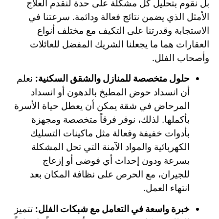
بل نقوم بتحليل كل مشكلة على حدة لنقدم العلاج
الأمثل الذي يضمن نتائج فعالة ودائمة. سرعتنا في
الاستجابة وقدرتنا على التكيف مع مختلف أنواع
العقارات هما ما يجعلنا الشريك المفضل للعائلات
وأصحاب الفلل.
حلول متخصصة للمنازل والشقق السكنية:
نعلم
أن انسداد حوض المطبخ بالدهون أو انسداد
المرحاض في شقة يمكن أن يعطل حياة الأسرة
بأكملها. لذلك، نوفر فرقاً متخصصة ومجهزة
بأدوات خفيفة وفعالة مثل ماكينات التسليك
الكهربائية والمواد الآمنة التي تحل المشكلة
بسرعة ودون إحداث أي فوضى أو إزعاج
للجيران، مع الحرص على نظافة المكان بعد
انتهاء العمل.
خبرة واسعة في التعامل مع شبكات الفلل:
تتميز