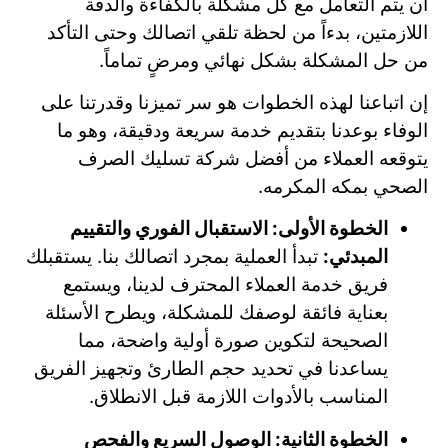
أن يتم التعامل مع كل مشكلة بالكفاءة والدقة
اللازمتين، بدءاً من لحظة تلقي اتصالك وحتى التأكد
من حل المشكلة بشكل نهائي ومرضٍ تماماً.
إن اتباعنا لهذه الخطوات هو سر تميزنا وقدرتنا على
الوفاء بوعدنا بتقديم خدمة سريعة ودقيقة، وهو ما
يتوقعه العملاء من أفضل شركة تسليك الصرف
الصحي بمكه المكرمه.
الخطوة الأولى: الاستقبال الفوري والتقييم
المبدئي:
تبدأ العملية بمجرد اتصالك بنا. يستقبلك
فريق خدمة العملاء المحترف لدينا، ويستمع
بعناية فائقة لوصفك للمشكلة، ويطرح الأسئلة
الصحيحة لتكوين صورة أولية واضحة، مما
يساعدنا في تحديد حجم الطارئ وتجهيز الفريق
المناسب بالأدوات اللازمة قبل الانطلاق.
الخطوة الثانية: الوصول السريع والفحص