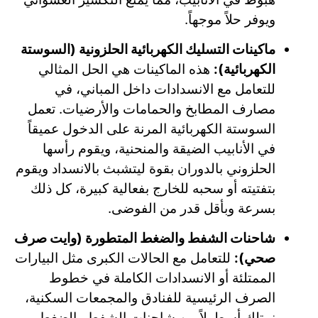
ويوفر حلاً موجهاً.
ماكينات التسليك الكهربائية الحلزونية (السوستة
الكهربائية):
هذه الماكينات هي الحل المثالي
للتعامل مع الانسدادات داخل المباني، في
مصارف المطابخ والحمامات والأرضيات. تعمل
السوستة الكهربائية المرنة على الدخول عميقاً
في الأنابيب الضيقة والمنحنية، ويقوم رأسها
الحلزوني بالدوران بقوة ليتشبث بالانسداد ويقوم
بتفتيته أو سحبه للخارج بفعالية كبيرة، كل ذلك
بسرعة وبأقل قدر من الفوضى.
شاحنات الشفط والضغط المتطورة (وايت صرف
صحي):
للتعامل مع الحالات الكبرى مثل البيارات
الممتلئة أو الانسدادات الكاملة في خطوط
الصرف الرئيسية للفنادق والمجمعات السكنية،
نمتلك أسطولاً من شاحنات الشفط والضغط