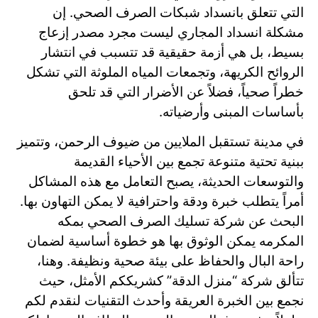
التي تتعلق بانسداد شبكات الصرف الصحي. إن
مشكلة انسداد المجاري ليست مجرد مصدر إزعاج
بسيط، بل هي أزمة حقيقية قد تتسبب في انتشار
الروائح الكريهة، وتجمعات المياه الملوثة التي تشكل
خطراً صحياً، فضلاً عن الأضرار التي قد تلحق
بأساسات المبنى وأرضياته.
في مدينة تستقبل الملايين من ضيوف الرحمن، وتتميز
ببنية تحتية متنوعة تجمع بين الأحياء القديمة
والتوسعات الحديثة، يصبح التعامل مع هذه المشاكل
أمراً يتطلب خبرة ودقة واحترافية لا يمكن التهاون بها.
البحث عن شركة تسليك الصرف الصحي بمكه
المكرمه يمكن الوثوق بها هو خطوة أساسية لضمان
راحة البال والحفاظ على بيئة صحية ونظيفة. وهنا،
تتألق شركة “منزل الدقة” كشريككم الأمثل، حيث
نجمع بين الخبرة العريقة وأحدث التقنيات لنقدم لكم