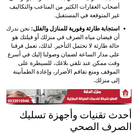
أصحاب العقارات الكثير من المتاعب والتكاليف
غير المتوقعة في المستقبل.
استجابة طارئة وفورية للمنازل والفلل:
نحن ندرك
أن فيضان مياه الصرف في منزلك أو فيلتك هو
حالة طارئة لا تحتمل التأخير. لذلك، تعمل فرقنا
على مدار الساعة لضمان وصولنا إليك في أسرع
وقت ممكن عند تلقي بلاغك، للسيطرة على
الموقف ومنع تفاقم الأضرار، وإعادة الطمأنينة
إلى منزلك.
أحدث تقنيات وأجهزة تسليك
الصرف الصحي