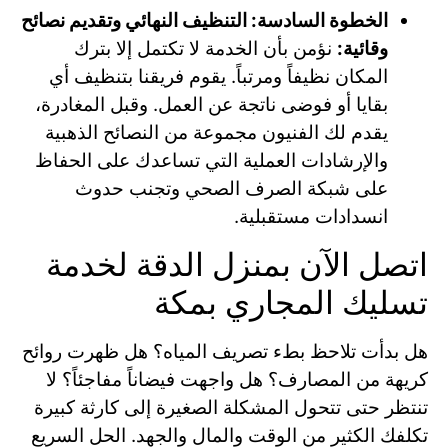
الخطوة السادسة: التنظيف النهائي وتقديم نصائح
وقائية:
نؤمن بأن الخدمة لا تكتمل إلا بترك
المكان نظيفاً ومرتباً. يقوم فريقنا بتنظيف أي
بقايا أو فوضى ناتجة عن العمل. وقبل المغادرة،
يقدم لك الفنيون مجموعة من النصائح الذهبية
والإرشادات العملية التي تساعدك على الحفاظ
على شبكة الصرف الصحي وتجنب حدوث
انسدادات مستقبلية.
اتصل الآن بمنزل الدقة لخدمة
تسليك المجاري بمكة
هل بدأت تلاحظ بطء تصريف المياه؟ هل ظهرت روائح
كريهة من المصارف؟ هل واجهت فيضاناً مفاجئاً؟ لا
تنتظر حتى تتحول المشكلة الصغيرة إلى كارثة كبيرة
تكلفك الكثير من الوقت والمال والجهد. الحل السريع