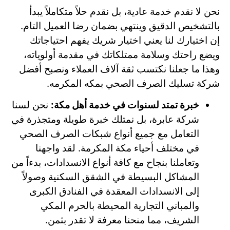
نحن لا نقدم خدمة عادية، بل نقدم حلاً متكاملاً يبدأ
بالتشخيص الدقيق وينتهي بضمان رضا العميل التام.
إن اختيارك لنا يعني اختيار شريك يفهم احتياجاتك
ويضع راحتك وسلامة ممتلكاتك في مقدمة أولوياته،
وهذا ما جعلنا نكتسب ثقة آلاف العملاء ونصبح أفضل
شركة تسليك الصرف الصحي بمكه المكرمه.
خبرة تمتد لسنوات في خدمة أهل مكة:
نحن لسنا
شركة عابرة، بل نمتلك خبرة طويلة ومتجذرة في
التعامل مع جميع أنواع شبكات الصرف الصحي
في مختلف أحياء مكة المكرمة. لقد واجهنا
وتعاملنا بنجاح مع كافة أنواع الانسدادات، بدءاً من
المشاكل البسيطة في الشقق السكنية وصولاً
إلى الانسدادات المعقدة في الفنادق الكبرى
والمباني التجارية المحيطة بالحرم المكي
الشريف، مما منحنا معرفة لا تقدر بثمن.