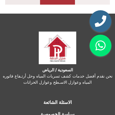
السعودية / الرياض
نحن نقدم أفضل خدمات كشف تسربات المياه وحل أرتـفاع فاتوره
المياه وعوازل الاسـطح وعوازل الخزانات
الاسئلة الشائعة
سياسة الخصوصية