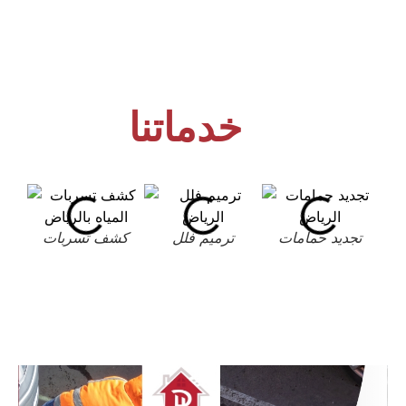
خدماتنا
تجديد حمامات
ترميم فلل
كشف تسربات