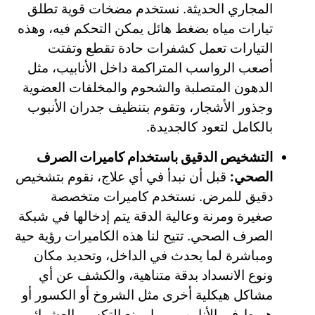
المجاري الحديثة. نستخدم مضخات قوية تطلق
تيارات مياه بضغط هائل يمكن التحكم فيه، وهذه
التيارات تعمل كشفرات حادة تقطع وتفتت
أصعب الرواسب المتراكمة داخل الأنابيب، مثل
الدهون المتصلبة والشحوم والمخلفات العضوية
وجذور الأشجار، وتقوم بتنظيف جدران الأنبوب
بالكامل لتعود كالجديدة.
التشخيص الدقيق باستخدام كاميرات الصرف
الصحي:
قبل أن نبدأ في أي علاج، نقوم بتشخيص
دقيق للمرض. نستخدم كاميرات متخصصة
صغيرة ومرنة وعالية الدقة يتم إدخالها في شبكة
الصرف الصحي. تتيح لنا هذه الكاميرات رؤية حية
ومباشرة لما يحدث في الداخل، وتحديد مكان
ونوع الانسداد بدقة متناهية، والكشف عن أي
مشاكل هيكلية أخرى مثل الشروخ أو الكسور أو
هبوط في الأنابيب، مما يمنع التكسير العشوائي