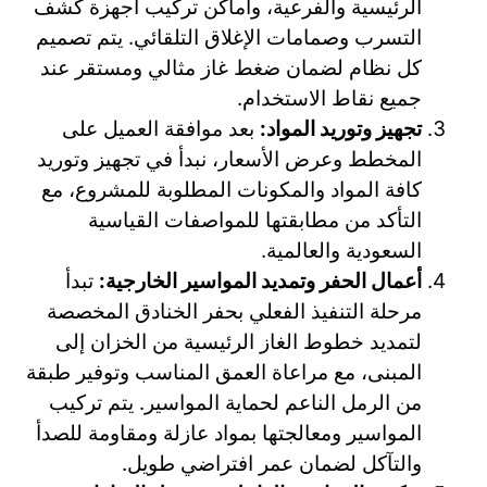
الرئيسية والفرعية، وأماكن تركيب أجهزة كشف
التسرب وصمامات الإغلاق التلقائي. يتم تصميم
كل نظام لضمان ضغط غاز مثالي ومستقر عند
جميع نقاط الاستخدام.
تجهيز وتوريد المواد:
بعد موافقة العميل على
المخطط وعرض الأسعار، نبدأ في تجهيز وتوريد
كافة المواد والمكونات المطلوبة للمشروع، مع
التأكد من مطابقتها للمواصفات القياسية
السعودية والعالمية.
أعمال الحفر وتمديد المواسير الخارجية:
تبدأ
مرحلة التنفيذ الفعلي بحفر الخنادق المخصصة
لتمديد خطوط الغاز الرئيسية من الخزان إلى
المبنى، مع مراعاة العمق المناسب وتوفير طبقة
من الرمل الناعم لحماية المواسير. يتم تركيب
المواسير ومعالجتها بمواد عازلة ومقاومة للصدأ
والتآكل لضمان عمر افتراضي طويل.