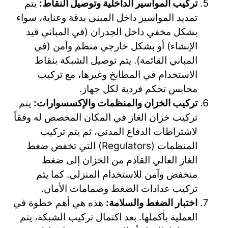
تركيب المواسير الداخلية وتوصيل النقاط:
يتم
تمديد المواسير داخل المبنى بدقة وعناية، سواء
بشكل مخفي داخل الجدران (في المباني قيد
الإنشاء) أو بشكل خارجي منظم وآمن (في
المباني القائمة). يتم توصيل الشبكة بنقاط
الاستخدام في المطابخ وغيرها، مع تركيب
محابس تحكم فردية لكل جهاز.
تركيب الخزان والمنظمات والإكسسوارات:
يتم
تركيب خزان الغاز في المكان المخصص له وفقاً
لاشتراطات الدفاع المدني، ثم يتم تركيب
المنظمات (Regulators) التي تخفض ضغط
الغاز العالي القادم من الخزان إلى ضغط
منخفض وآمن للاستخدام المنزلي. كما يتم
تركيب عدادات الضغط وصمامات الأمان.
اختبار الضغط والسلامة:
هذه هي أهم خطوة في
العملية بأكملها. بعد اكتمال تركيب الشبكة، يتم