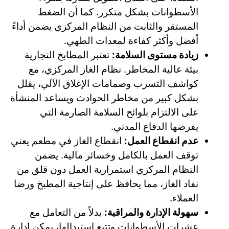
الأسطوانات بشكل متكرر. كما أن الضغط
المستقر والثابت من النظام المركزي يضمن أداءً
أفضل وأكثر كفاءة لمعدات الطهي.
زيادة مستوى السلامة:
تعتبر المطابخ التجارية
بيئة عالية المخاطر. نظام الغاز المركزي، مع
كواشف التسرب وصمامات الإغلاق الآلي، يقلل
بشكل كبير من مخاطر الحوادث ويساعد المنشأة
على الالتزام بلوائح السلامة الصارمة التي
يفرضها الدفاع المدني.
عدم انقطاع العمل:
انقطاع الغاز في مطعم يعني
توقف العمل بالكامل وخسائر مالية. يضمن
النظام المركزي استمرارية العمل دون قلق من
نفاد الغاز، مما يحافظ على إنتاجية المطبخ ورضا
العملاء.
سهولة الإدارة والمراقبة:
بدلاً من التعامل مع
عشرات الأسطوانات وتتبع استبدالها، يمكن إدارة