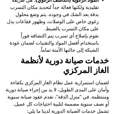
المواد الرغوية (الكاشف الرغوي):
هي طريقة
تقليدية ولكنها فعالة جداً لتحديد مكان التسرب
بدقة بعد الشك في وجوده. يتم وضع محلول
رغوي خاص على الوصلات، وظهور فقاعات يدل
على مكان التسرب بالضبط.
نقوم بإصلاح أي تسرب يتم اكتشافه فوراً
باستخدام أفضل المواد والتقنيات لضمان عودة
الشبكة إلى حالتها الآمنة تماماً.
خدمات صيانة دورية لأنظمة
الغاز المركزي
لضمان استمرارية عمل نظام الغاز المركزي بكفاءة
وأمان على المدى الطويل، لا بد من إجراء صيانة دورية
ومنتظمة. في “منزل الدقة”، نقدم عقود صيانة سنوية
أو نصف سنوية مصممة لتلبية احتياجات كل عميل.
تشمل خدمات الصيانة الدورية لدينا ما يلي: