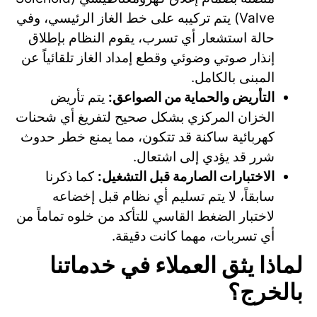
Valve) يتم تركيبه على خط الغاز الرئيسي، وفي
حالة استشعار أي تسرب، يقوم النظام بإطلاق
إنذار صوتي وضوئي وقطع إمداد الغاز تلقائياً عن
المبنى بالكامل.
التأريض والحماية من الصواعق:
يتم تأريض
الخزان المركزي بشكل صحيح لتفريغ أي شحنات
كهربائية ساكنة قد تتكون، مما يمنع خطر حدوث
شرر قد يؤدي إلى اشتعال.
الاختبارات الصارمة قبل التشغيل:
كما ذكرنا
سابقاً، لا يتم تسليم أي نظام قبل إخضاعه
لاختبار الضغط القاسي للتأكد من خلوه تماماً من
أي تسربات، مهما كانت دقيقة.
لماذا يثق العملاء في خدماتنا
بالخرج؟