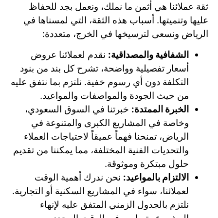
ثقة عملائنا هي أثمن ما نملك، ونعمل بجد للحفاظ
عليها وتنميتها. أسباب هذه الثقة، التي لمسناها في
الرياض ونسعى لترسيخها في الخرج، متعددة:
الشفافية والمصداقية:
نقدم لعملائنا عروض
أسعار تفصيلية وواضحة، تشرح كل بند من بنود
التكلفة دون أي رسوم خفية. نلتزم بما نتفق عليه
من حيث الجودة والمواصفات والمواعيد.
الخبرة الممتدة:
خبرتنا في السوق السعودي،
وخاصة في المشاريع الكبرى والمتنوعة في
الرياض، تمنحنا فهماً عميقاً لاحتياجات العملاء
والتحديات الفنية المختلفة، مما يمكننا من تقديم
حلول مبتكرة وموثوقة.
الالتزام بالمواعيد:
نحن ندرك أهمية الوقت
لعملائنا، سواء في المشاريع السكنية أو التجارية.
نلتزم بالجدول الزمني المتفق عليه لإنهاء