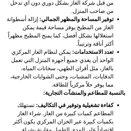
من قبل شركة الغاز بشكل دوري دون أي تدخل
من صاحب المنزل.
توفير المساحة والمظهر الجمالي:
إزالة أسطوانة
الغاز من المطبخ يوفر مساحة قيمة يمكن
استغلالها بشكل أفضل، كما يمنح المطبخ مظهراً
أكثر أناقة وترتيباً.
تعدد الاستخدامات:
يمكن لنظام الغاز المركزي
الواحد أن يغذي جميع أجهزة المنزل التي تعمل
بالغاز، مثل أفران الطهي، سخانات المياه،
الدفايات، المشبات، وحتى الشوايات الخارجية،
مما يوفر حلاً مركزياً للطاقة.
بالنسبة للمطاعم والمنشآت التجارية:
كفاءة تشغيلية وتوفير في التكاليف:
تستهلك
المطاعم كميات كبيرة من الغاز. شراء الغاز
بكميات كبيرة عبر الخزان المركزي يكون أكثر
اقتصاداً على المدى الطويل مقارنة بشراء