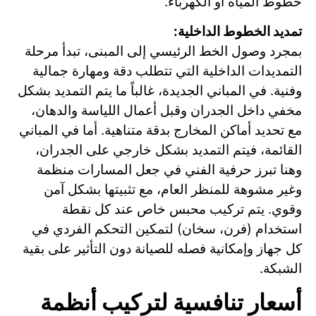
خطوط المياه أو الكهرباء.
تمديد الخطوط الداخلية:
بمجرد وصول الخط الرئيسي إلى المبنى، تبدأ مرحلة
التمديدات الداخلية التي تتطلب دقة ومهارة جمالية
وفنية. في المباني الجديدة، غالباً ما يتم التمديد بشكل
مخفي داخل الجدران وقبل أعمال اللياسة والدهان،
مع تحديد أماكن المخارج بدقة متناهية. أما في المباني
القائمة، فيتم التمديد بشكل خارجي على الجدران،
وهنا تبرز حرفية الفني في جعل المسارات منظمة
وغير مشوهة للمنظر العام، مع تثبيتها بشكل آمن
وقوي. يتم تركيب محبس خاص عند كل نقطة
استخدام (فرن، سخان) لتمكين التحكم الفردي في
كل جهاز وإمكانية فصله للصيانة دون التأثير على بقية
الشبكة.
أسعار تنافسية لتركيب أنظمة