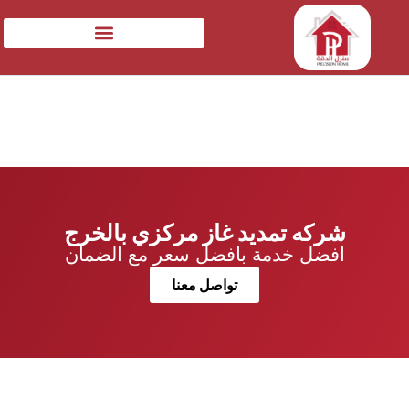
شركه تمديد غاز مركزي بالخرج
افضل خدمة بافضل سعر مع الضمان
تواصل معنا