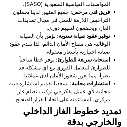
المواصفات القياسية السعودية (SASO).
فريق فني مرخص:
جميع الفنيين لدينا يحملون
التراخيص اللازمة للعمل في مجال تمديدات
الغاز، ويخضعون لتقييم دوري.
توفير عقود صيانة سنوية:
نؤمن بأن الصيانة
الوقائية هي مفتاح الأمان الدائم، لذا نقدم عقود
صيانة اختيارية بأسعار معقولة.
استجابة سريعة للطوارئ:
نوفر خطاً ساخناً
للطوارئ للتعامل الفوري مع أي مشكلة قد
تطرأ، مما يعزز شعور الأمان لدى عملائنا.
استشارات مجانية:
يسعدنا تقديم استشارة فنية
مجانية لأي عميل يفكر في تركيب نظام غاز
مركزي، لمساعدته على اتخاذ القرار الصحيح.
تمديد خطوط الغاز الداخلي
والخارجي بدقة