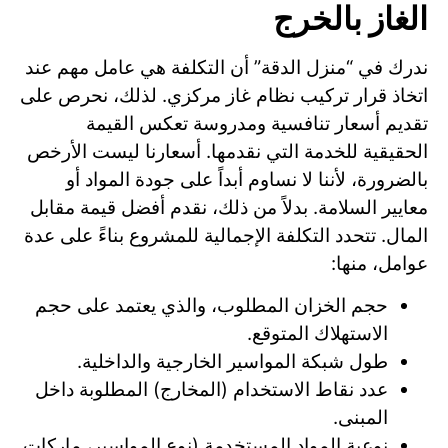
الغاز بالخرج
ندرك في “منزل الدقة” أن التكلفة هي عامل مهم عند
اتخاذ قرار تركيب نظام غاز مركزي. لذلك، نحرص على
تقديم أسعار تنافسية ومدروسة تعكس القيمة
الحقيقية للخدمة التي نقدمها. أسعارنا ليست الأرخص
بالضرورة، لأننا لا نساوم أبداً على جودة المواد أو
معايير السلامة. بدلاً من ذلك، نقدم أفضل قيمة مقابل
المال. تتحدد التكلفة الإجمالية للمشروع بناءً على عدة
عوامل، منها:
حجم الخزان المطلوب، والذي يعتمد على حجم
الاستهلاك المتوقع.
طول شبكة المواسير الخارجية والداخلية.
عدد نقاط الاستخدام (المخارج) المطلوبة داخل
المبنى.
نوعية المواد المستخدمة (نوع المواسير، ماركات