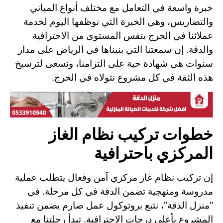
خبرة واسعة في التعامل مع مختلف أنواع المباني
والتضاريس، وهي الخبرة التي نوظفها اليوم لخدمة
عملائنا في الخرج بنفس المستوى من الاحترافية
والدقة. إن سمعتنا التي بنيناها في الرياض على مدار
سنوات هي شهادة حية على التزامنا، ونسعى لترسيخ
هذه الثقة في كل مشروع نتولاه في الخرج.
خطوات تركيب نظام الغاز
المركزي باحترافية
إن تركيب نظام غاز مركزي آمن وفعال يتطلب عملية
مدروسة ومنهجية تضمن الدقة في كل مرحلة. في
“منزل الدقة”، نتبع بروتوكول عمل صارم يضمن تنفيذ
المشروع بأعلى درجات الاحترافية. تبدأ رحلتنا مع