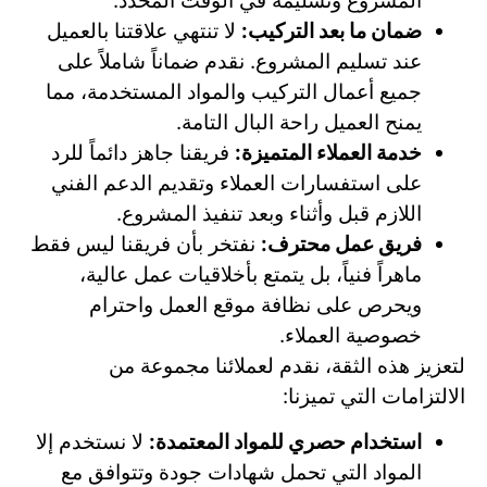
المشروع وتسليمه في الوقت المحدد.
ضمان ما بعد التركيب:
لا تنتهي علاقتنا بالعميل
عند تسليم المشروع. نقدم ضماناً شاملاً على
جميع أعمال التركيب والمواد المستخدمة، مما
يمنح العميل راحة البال التامة.
خدمة العملاء المتميزة:
فريقنا جاهز دائماً للرد
على استفسارات العملاء وتقديم الدعم الفني
اللازم قبل وأثناء وبعد تنفيذ المشروع.
فريق عمل محترف:
نفتخر بأن فريقنا ليس فقط
ماهراً فنياً، بل يتمتع بأخلاقيات عمل عالية،
ويحرص على نظافة موقع العمل واحترام
خصوصية العملاء.
لتعزيز هذه الثقة، نقدم لعملائنا مجموعة من
الالتزامات التي تميزنا:
استخدام حصري للمواد المعتمدة:
لا نستخدم إلا
المواد التي تحمل شهادات جودة وتتوافق مع