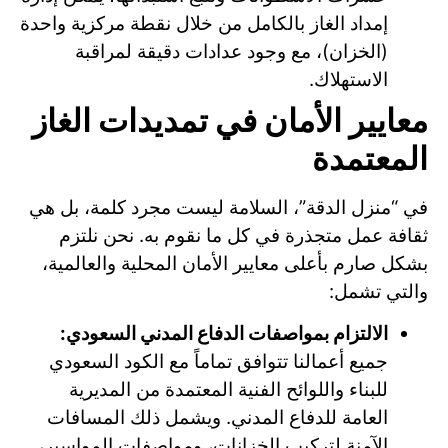
إمداد الغاز بالكامل من خلال نقطة مركزية واحدة
(الخزان)، مع وجود عدادات دقيقة لمراقبة
الاستهلاك.
معايير الأمان في تمديدات الغاز
المعتمدة
في “منزل الدقة”، السلامة ليست مجرد كلمة، بل هي
ثقافة عمل متجذرة في كل ما نقوم به. نحن نلتزم
بشكل صارم بأعلى معايير الأمان المحلية والعالمية،
والتي تشمل:
الالتزام بمواصفات الدفاع المدني السعودي:
جميع أعمالنا تتوافق تماماً مع الكود السعودي
للبناء واللوائح الفنية المعتمدة من المديرية
العامة للدفاع المدني. ويشمل ذلك المسافات
الآمنة لتركيب الخزانات، ومواصفات المواسير،