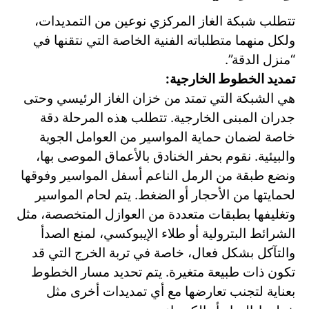
تتطلب شبكة الغاز المركزي نوعين من التمديدات،
ولكل منهما متطلباته الفنية الخاصة التي نتقنها في
“منزل الدقة”.
تمديد الخطوط الخارجية:
هي الشبكة التي تمتد من خزان الغاز الرئيسي وحتى
جدران المبنى الخارجية. تتطلب هذه المرحلة دقة
خاصة لضمان حماية المواسير من العوامل الجوية
والبيئية. نقوم بحفر الخنادق بالأعماق الموصى بها،
ونضع طبقة من الرمل الناعم أسفل المواسير وفوقها
لحمايتها من الأحجار أو الضغط. يتم لحام المواسير
وتغليفها بطبقات متعددة من العوازل المتخصصة، مثل
الشرائط البترولية أو طلاء الإيبوكسي، لمنع الصدأ
والتآكل بشكل فعال، خاصة في تربة الخرج التي قد
تكون ذات طبيعة متغيرة. يتم تحديد مسار الخطوط
بعناية لتجنب تعارضها مع أي تمديدات أخرى مثل