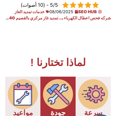
5/5 - (10 أصوات)
SEO HUB
08/06/2025
خدمات تمديد الغاز
شركه فحص اعطال الكهرباء بجده بافضل الاسعار
تمديد غاز مركزي بالقصيم 0533910940
لماذا تختارنا !
سرعة
جودة
مواعيد