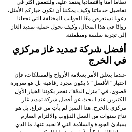
نظاماً آمناً واقتصادياً يعتمد عليه. وللتعمق أكثر في
تفاصيل خدماتنا وكيف يمكننا أن نكون خياركم الأمثل،
دعونا نستعرض معًا الجوانب المختلفة التي تجعلنا
روادًا في هذا المجال، وكيف نحول عملية تمديد الغاز
إلى تجربة سلسة ومطمئنة.
أفضل شركة تمديد غاز مركزي
في الخرج
عندما يتعلق الأمر بسلامة الأرواح والممتلكات، فإن
اختيار “الأفضل” لا يكون مجرد رفاهية، بل هو ضرورة
قصوى. في “منزل الدقة”، نفخر بكوننا الخيار الأول
للكثيرين عند البحث عن أفضل شركة تمديد غاز
مركزي بالخرج. هذا التميز لم يأتِ من فراغ، بل هو
نتاج سنوات من العمل الدؤوب والالتزام الصارم
بمبادئ الجودة والسلامة التي لا نحيد عنها. ما الذي