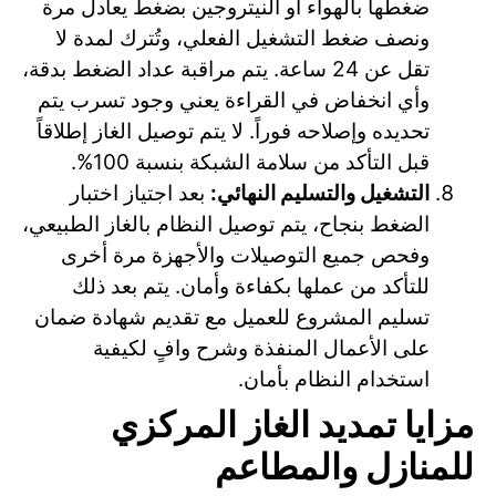
ضغطها بالهواء أو النيتروجين بضغط يعادل مرة
ونصف ضغط التشغيل الفعلي، وتُترك لمدة لا
تقل عن 24 ساعة. يتم مراقبة عداد الضغط بدقة،
وأي انخفاض في القراءة يعني وجود تسرب يتم
تحديده وإصلاحه فوراً. لا يتم توصيل الغاز إطلاقاً
قبل التأكد من سلامة الشبكة بنسبة 100%.
التشغيل والتسليم النهائي:
بعد اجتياز اختبار
الضغط بنجاح، يتم توصيل النظام بالغاز الطبيعي،
وفحص جميع التوصيلات والأجهزة مرة أخرى
للتأكد من عملها بكفاءة وأمان. يتم بعد ذلك
تسليم المشروع للعميل مع تقديم شهادة ضمان
على الأعمال المنفذة وشرح وافٍ لكيفية
استخدام النظام بأمان.
مزايا تمديد الغاز المركزي
للمنازل والمطاعم