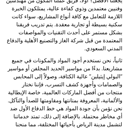
يجعلنا الأفضل؟ أولاً، فريق عملنا المكون من مهندسين
وفنيين معتمدين وذوي كفاءة عالية، يمتلكون الخبرة
اللازمة للتعامل مع كافة أنواع المشاريع، سواء كانت
سكنية بسيطة أو تجارية معقدة. يتم تدريب فريقنا
بشكل مستمر على أحدث التقنيات والمواصفات
المعتمدة من قبل شركة الغاز والتصنيع الأهلية والدفاع
المدني السعودي.
ثانياً، نحن نستخدم أجود المواد والمكونات في جميع
مشاريعنا. بدءًا من مواسير الحديد المجلفن أو مواسير
“البولي إيثيلين” عالية الكثافة، وصولاً إلى المحابس
والصمامات وأجهزة كشف التسرب، فإننا نختار
منتجات من أفضل الماركات العالمية، خاصة الإيطالية
والألمانية، المعروفة بمتانتها ومقاومتها للصدأ والتآكل.
نحن نؤمن بأن جودة المواد هي خط الدفاع الأول ضد
أي مخاطر محتملة. بالإضافة إلى ذلك، تمتد خدماتنا
لتشمل مدينة الرياض بأحيائها المختلفة، مما منحنا