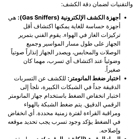
والتقنيات لضمان دقة الكشف:
أجهزة الكشف الإلكترونية (Gas Sniffers):
هي
أجهزة حساسة للغاية يمكنها اكتشاف أقل
تركيزات الغاز في الهواء. يقوم الفني بتمرير
الجهاز على طول مسار المواسير وجميع
الوصلات والمحابس، ويصدر الجهاز إنذاراً صوتياً
وضوئياً عند اكتشاف أي تسرب، مهما كان
صغيراً.
اختبار ضغط المانومتر:
للكشف عن التسربات
الدقيقة جداً في الشبكات الكبيرة، نلجأ إلى
اختبار انخفاض الضغط باستخدام جهاز المانومتر
الرقمي الدقيق. يتم ضغط الشبكة بالهواء
ومراقبة القراءة لفترة زمنية محددة. أي انخفاض
في الضغط يؤكد وجود تسرب يجب تحديد موقعه
وإصلاحه.