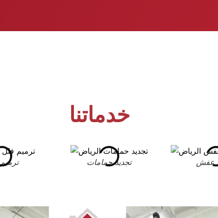
خدماتنا
 عفش
تجديد حمامات
ترميم 