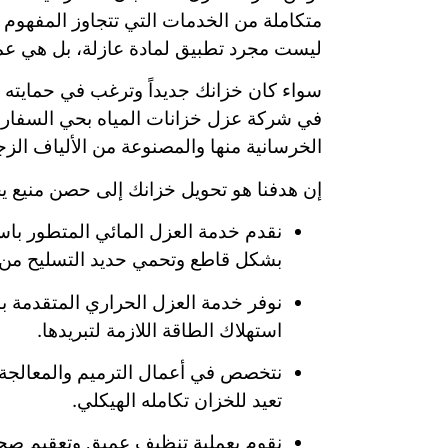
متكاملة من الخدمات التي تتجاوز المفهوم ال
ليست مجرد تطبيق لمادة عازلة، بل هي عمل
سواء كان خزانك جديداً وترغب في حمايته ب
في شركة عزل خزانات المياه بحي السفارات ي
الخرسانية منها والمصنوعة من الألياف الزجا
إن هدفنا هو تحويل خزانك إلى حصن منيع يح
نقدم خدمة العزل المائي المتطور باست
بشكل قاطع وتحمي حديد التسليح من ا
نوفر خدمة العزل الحراري المتقدمة ب
استهلاك الطاقة اللازمة لتبريدها.
نتخصص في أعمال الترميم والمعالجة 
تعيد للخزان تكامله الهيكلي.
نقوم بعملية تنظيف عميق وتعقيم صحي ل