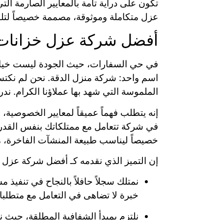
تكون على دراية تامة بالمعايير الصارمة الت
عزل متكاملة وموثوقة، مصممة خصيصاً لتلبي
أفضل شركة عزل خزانات
في حي السفارات، حيث الجودة ليست خيارا
اسم واحد: شركة منزل الدقة. نحن لم نكتس
الملموسة التي شهد بها عملاؤنا الكرام. ن
إنه يتطلب فهماً عميقاً لمعايير الخصوصية، 
في شركة تتعامل مع ممتلكاتك بنفس القدر من 
خصيصاً ليناسب طبيعة المنشآت الفاخرة، مم
إن التميز الذي نقدمه كـ أفضل شركة عزل خز
نمتلك سجلاً حافلاً بالنجاح في تنفيذ
خبرة لا تضاهى في التعامل مع متطلبات
نلتزم بمبدأ الشفافية المطلقة، حيث نق