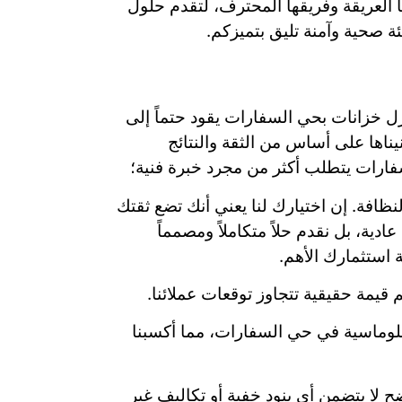
ها العريقة وفريقها المحترف، لتقدم حلول
ة صحية وآمنة تليق بتميزكم.
 خزانات بحي السفارات يقود حتماً إلى
اها على أساس من الثقة والنتائج
سفارات يتطلب أكثر من مجرد خبرة فنية؛
لنظافة. إن اختيارك لنا يعني أنك تضع ثقتك
دية، بل نقدم حلاً متكاملاً ومصمماً
 استثمارك الأهم.
 قيمة حقيقية تتجاوز توقعات عملائنا.
لدبلوماسية في حي السفارات، مما أكسبنا
ضح لا يتضمن أي بنود خفية أو تكاليف غير