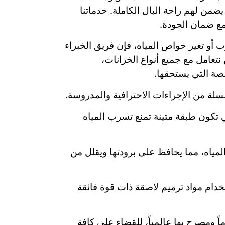
يضمن لهم راحة البال الكاملة. خدماتنا
مع ضمان الجودة.
أو تغير خواص المياه، فإن فريق الخبراء
نتعامل مع جميع أنواع الخزانات،
صصة التي يستحقها.
لة من الإجراءات الاحترافية والمدروسة.
ي تكون طبقة متينة تمنع تسرب المياه
مياه، مما يحافظ على برودتها ويقلل من
دام مواد ترميم لاصقة ذات قوة فائقة
 ومصرح بها عالمياً، للقضاء على كافة