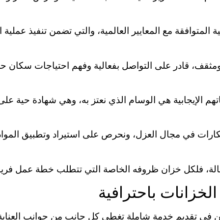
لمتوافقة مع المعايير العالمية، والتي تضمن تنفيذ عملية ا
ٍ ومثقف، قادر على التواصل بفعالية وفهم احتياجات سكان ح
تهم الإيجابية هي الوسام الذي نعتز به، وهي شهادة حية عل
ارات في مجال العزل، ونحرص على استيراد وتطبيق المواد ا
لة، فلكل خزان ظروفه الخاصة التي تتطلب خطة عمل فريدة
لخزانات باحترافية
ن في تقديم خدمة شاملة تغطي كل جانب من جوانب العناية با