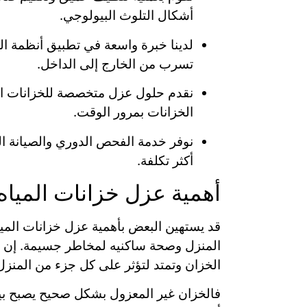
أشكال التلوث البيولوجي.
لدينا خبرة واسعة في تطبيق أنظمة الع
تسرب من الخارج إلى الداخل.
نقدم حلول عزل متخصصة للخزانات الع
الخزانات بمرور الوقت.
نوفر خدمة الفحص الدوري والصيانة ال
أكثر تكلفة.
أهمية عزل خزانات المياه
قد يستهين البعض بأهمية عزل خزانات الميا
المنزل وصحة ساكنيه لمخاطر جسيمة. إن عم
الخزان وتمتد لتؤثر على كل جزء من المنزل
فالخزان غير المعزول بشكل صحيح يصبح بيئة