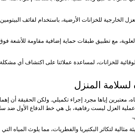
زل الخارجية للخزانات الأرضية، باستخدام لفائف البيتومين
لوية، مع تطبيق طبقات حماية إضافية مقاومة للأشعة فوق
وقائية للخزانات، لمساعدة عملائنا على اكتشاف أي مشكلة
 لسلامة المنزل
ه، معتبرين إياها مجرد إجراء تكميلي. ولكن الحقيقة أن إه
لية العزل ليست رفاهية، بل هي خط الدفاع الأول ضد سلس
.
 مثالية لتكاثر البكتيريا والفطريات، مما يلوث المياه ال