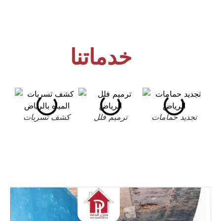
خدماتنا
تجديد حمامات
ترميم فلل
كشف تسربات