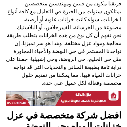
فريقنا مكون من فنيين ومهندسين متخصصين
يمتلكون سنوات من الخبرة في التعامل مع كافة أنواع
الخزانات، سواء كانت خزانات علوية أو أرضية،
مصنوعة من الخرسانة، الفيبرجلاس، أو البلاستيك.
نحن نفهم أن كل نوع من هذه الخزانات يتطلب طريقة
معالجة ومواد عزل مختلفة، وهذا هو سر تميزنا. إن
تواجدنا المستمر في حي النهضة والأحياء المجاورة
مثل حي الخليج، حي الروضة، وحي إشبيليا، جعلنا على
دراية تامة بطبيعة المباني والتحديات التي قد تواجه
خزانات المياه فيها، مما يمكننا من تقديم حلول
مخصصة وفعالة لكل عميل على حدة.
افضل شركة متخصصة في عزل
خزانات المياه بحي النهضة