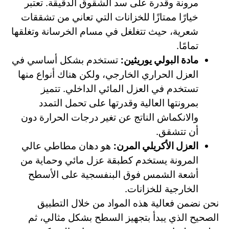
مرونة وقدرة على سد الشقوق الدقيقة. تعتبر
خيارًا ممتازًا للخزانات التي تعاني من تشققات
شعرية، حيث تتغلغل في مسام الخرسانة وتغلقها
تمامًا.
مادة البولي يوريثين:
تستخدم بشكل أساسي في
العزل الحراري الخارجي، ولكن هناك أنواع منها
تستخدم في العزل المائي الداخلي. تتميز
بمرونتها العالية وقدرتها على تحمل التمدد
والانكماش الناتج عن تغير درجات الحرارة دون
أن تتشقق.
العزل الأكريلي المرن:
هو دهان مطاطي عالي
المرونة يستخدم كطبقة عزل مائي وحماية من
أشعة الشمس فوق البنفسجية على الأسطح
الخارجية للخزانات.
نحن نضمن فعالية هذه المواد من خلال التطبيق
الصحيح الذي يبدأ بتجهيز السطح بشكل مثالي، ثم