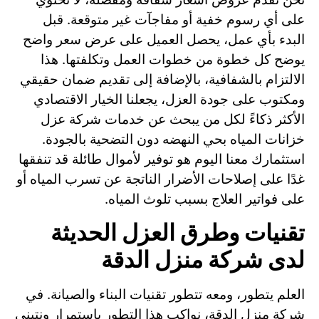
على أي رسوم خفية أو مفاجآت غير متوقعة. قبل
البدء بأي عمل، يحصل العميل على عرض سعر واضح
يوضح كل خطوة من خطوات العمل وتكلفتها. هذا
الالتزام بالشفافية، بالإضافة إلى تقديم ضمان حقيقي
ومكتوب على جودة العزل، يجعلنا الخيار الاقتصادي
الأكثر ذكاءً لكل من يبحث عن خدمات شركة عزل
خزانات المياه بحي النهضه دون التضحية بالجودة.
استثمارك معنا اليوم هو توفير لأموال طائلة قد تنفقها
غدًا على إصلاحات الأضرار الناتجة عن تسرب المياه أو
على فواتير العلاج بسبب تلوث المياه.
تقنيات وطرق العزل الحديثة
لدى شركة منزل الدقة
العلم يتطور، ومعه تتطور تقنيات البناء والصيانة. في
شركة منزل الدقة، نواكب هذا التطور باستمرار ونتبنى