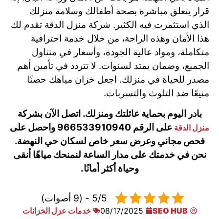
قرار يتعلق مباشرة بصحة أطفالك وسلامة منزلك
الذي استثمرت فيه الكثير. شركة منزل الدقة تقدم لك
هذا الأمان وهذه الراحة، من خلال خدمة احترافية
متكاملة، ومواد عالية الجودة، وأسعار في متناول
الجميع، وضمان يمتد لسنوات. لا تتردد في تأمين أهم
مصدر للحياة في منزلك. اجعل خزان مياهك حصنًا
منيعًا ضد التلوث والتسربات.
بادر اليوم بحماية عائلتك ومنزلك. اتصل الآن بشركة
على الرقم 966533910940 واحصل على
منزل الدقة
فحص مجاني وعرض سعر خاص لسكان حي النهضة.
نحن في خدمتك على مدار الساعة لنمنحك مياهًا أنقى
وحياة أكثر أمانًا.
5/5 - (9 أصوات)
SEO HUB
08/17/2025
خدمات عزل الخزانات