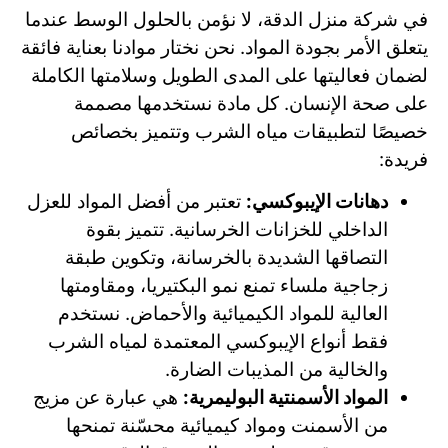
في شركة منزل الدقة، لا نؤمن بالحلول الوسط عندما
يتعلق الأمر بجودة المواد. نحن نختار موادنا بعناية فائقة
لضمان فعاليتها على المدى الطويل وسلامتها الكاملة
على صحة الإنسان. كل مادة نستخدمها مصممة
خصيصًا لتطبيقات مياه الشرب وتتميز بخصائص
فريدة:
دهانات الإيبوكسي:
تعتبر من أفضل المواد للعزل
الداخلي للخزانات الخرسانية. تتميز بقوة
التصاقها الشديدة بالخرسانة، وتكوين طبقة
زجاجية ملساء تمنع نمو البكتيريا، ومقاومتها
العالية للمواد الكيميائية والأحماض. نستخدم
فقط أنواع الإيبوكسي المعتمدة لمياه الشرب
والخالية من المذيبات الضارة.
المواد الأسمنتية البوليمرية:
هي عبارة عن مزيج
من الأسمنت ومواد كيميائية محسّنة تمنحها