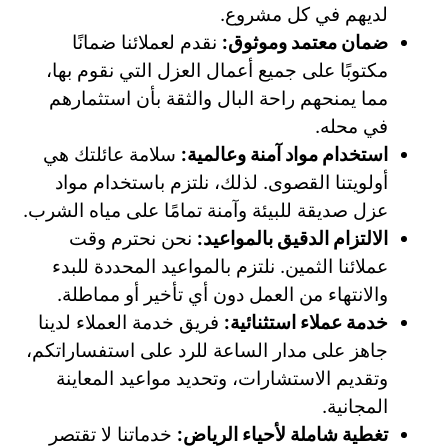
لديهم في كل مشروع.
ضمان معتمد وموثوق:
نقدم لعملائنا ضمانًا
مكتوبًا على جميع أعمال العزل التي نقوم بها،
مما يمنحهم راحة البال والثقة بأن استثمارهم
في محله.
استخدام مواد آمنة وعالمية:
سلامة عائلتك هي
أولويتنا القصوى. لذلك، نلتزم باستخدام مواد
عزل صديقة للبيئة وآمنة تمامًا على مياه الشرب.
الالتزام الدقيق بالمواعيد:
نحن نحترم وقت
عملائنا الثمين. نلتزم بالمواعيد المحددة للبدء
والانتهاء من العمل دون أي تأخير أو مماطلة.
خدمة عملاء استثنائية:
فريق خدمة العملاء لدينا
جاهز على مدار الساعة للرد على استفساراتكم،
وتقديم الاستشارات، وتحديد مواعيد المعاينة
المجانية.
تغطية شاملة لأحياء الرياض:
خدماتنا لا تقتصر