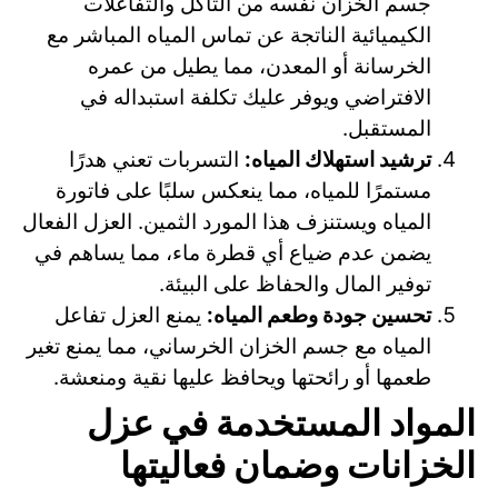
جسم الخزان نفسه من التآكل والتفاعلات
الكيميائية الناتجة عن تماس المياه المباشر مع
الخرسانة أو المعدن، مما يطيل من عمره
الافتراضي ويوفر عليك تكلفة استبداله في
المستقبل.
ترشيد استهلاك المياه:
التسربات تعني هدرًا
مستمرًا للمياه، مما ينعكس سلبًا على فاتورة
المياه ويستنزف هذا المورد الثمين. العزل الفعال
يضمن عدم ضياع أي قطرة ماء، مما يساهم في
توفير المال والحفاظ على البيئة.
تحسين جودة وطعم المياه:
يمنع العزل تفاعل
المياه مع جسم الخزان الخرساني، مما يمنع تغير
طعمها أو رائحتها ويحافظ عليها نقية ومنعشة.
المواد المستخدمة في عزل
الخزانات وضمان فعاليتها