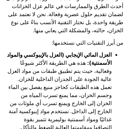
أحدث الطرق والممارسات في عالم عزل الخزانات
لضمان تقديم حلول عصرية وفعالة. نحن لا نعتمد على
طريقة واحدة، بل نختار التقنية الأنسب بناءً على نوع
الخزان، حالته، والمشكلة التي يعاني منها.
من أبرز التقنيات التي نستخدمها:
العزل المائي الإيجابي (العزل بالإيبوكسي والمواد
الأسمنتية):
هذه هي الطريقة الأكثر شيوعًا
وفعالية، حيث يتم تطبيق طبقات من مواد العزل
عالية الجودة على الجدران الداخلية للخزان.
تعمل هذه الطبقات كحاجز منيع يفصل بين الماء
وجسم الخزان، مما يمنع تسرب المياه من
الخزان إلى الخارج ويمنع تسرب أي ملوثات من
الخارج إلى الداخل. نستخدم مواد إيبوكسية آمنة
غذائيًا ومواد أسمنتية بوليمرية تتميز بقوة
التصاقها ومقاومتها العالية للضغط والتآكل.