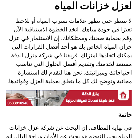
لعزل خزانات المياه
لا تنتظر حتى تظهر علامات تسرب المياه أو تلاحظ
تغيرًا في جودة مياهك. اتخذ الخطوة الاستباقية الآن
وقم بحماية صحتك وممتلكاتك. إن الاستثمار في عزل
خزان المياه الخاص بك هو أحد أفضل القرارات التي
يمكنك اتخاذها لمنزلك. فريقنا في شركة منزل الدقة
مستعد لخدمتك وتقديم أفضل الحلول التي تناسب
احتياجاتك وميزانيتك. نحن هنا لنقدم لك استشارة
مجانية ونوضح لك كل ما يتعلق بعملية العزل وفوائدها.
خاتمة
في نهاية المطاف، إن البحث عن شركة عزل خزانات
المياه بحي النهضه هو بحث عن الأمان وراحة البال. إنه