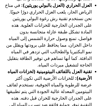
العزل الحراري (العزل بالبولي يوريثين):
في مناخ
الرياض الحار، يلعب العزل الحراري دورًا حيويًا.
نحن نستخدم تقنية رش رغوة البولي يوريثين
على الجدران الخارجية للخزانات العلوية. هذه
المادة تشكل طبقة عازلة متجانسة بدون
فواصل، تمنع وصول حرارة الشمس إلى المياه
داخل الخزان، مما يحافظ على برودتها ويقلل من
نمو البكتيريا والطحالب التي تزدهر في المياه
الدافئة. كما أنها تساهم في توفير الطاقة بتقليل
الحاجة لتشغيل مبردات المياه.
تقنية العزل باللفائف البيتومينية (لخزانات المياه
الأرضية):
للخزانات الأرضية التي تكون أكثر
عرضة للرطوبة والمياه الجوفية، نستخدم لفائف
البيتومين المعدلة عالية الجودة التي يتم تطبيقها
على الجدران الخارجية للخزان قبل دفنه. هذه
التقنية توفر حماية فائقة ضد تسرب المياه إلى