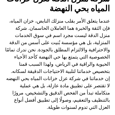
المياه بحي النهضة
عندما يتعلق الأمر بقلب منزلك النابض، خزان المياه،
فإن الثقة والخبرة هما العاملان الحاسمان. شركة
منزل الدقة ليست مجرد اسم في سوق الخدمات
المنزلية، بل هي مؤسسة بُنيت على أسس من الدقة
والاحترافية والالتزام المطلق بالجودة. نحن ندرك تمامًا
الخصوصية التي يتمتع بها حي النهضة كأحد الأحياء
الحيوية والراقية في الرياض، ولهذا السبب قمنا
بتخصيص خدماتنا لتلبية الاحتياجات الدقيقة لسكانه.
إن خدماتنا في شركة عزل خزانات المياه بحي النهضه
لا تقتصر على تطبيق مادة عازلة، بل هي عملية
متكاملة تبدأ من الفحص الدقيق والتشخيص، مرورًا
بالتنظيف والتعقيم، وصولًا إلى تطبيق أفضل أنواع
العزل التي تدوم لسنوات طويلة.