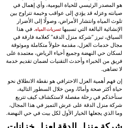
هو المصدر الرئيسي للحياة اليومية، وأي إهمال في
صيانته وعزله قد يؤدي إلى عواقب وخيمة تتراوح بين
تلوث المياه وانتشار الأمراض، وصولًا إلى الأضرار
الإنشائية البالغة التي تسببها
. في هذا
تسربات المياه
السياق، تبرز “شركة منزل الدقة” كعلامة فارقة في
مجال خدمات العزل، مقدمة حلولاً متكاملة وموثوقة
لسكان حي النهضة وجميع أحياء الرياض، معتمدة على
فريق من الخبراء وأحدث التقنيات لضمان تقديم خدمة
لا تضاهى.
إن فهم أهمية العزل الاحترافي هو نقطة الانطلاق نحو
حياة أكثر صحة وأمانًا، ومن خلال السطور التالية،
سنأخذكم في رحلة مفصلة لاستكشاف كيف تتربع
شركة منزل الدقة على عرش التميز في هذا المجال،
وما الذي يجعلها الخيار الأول لكل بيت في حي النهضة.
شركة منزل الدقة لعزل خزانات