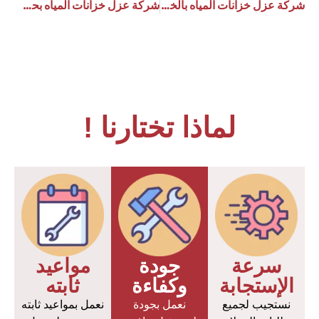
شركة عزل خزانات المياه بالخرج
شركة عزل خزانات المياه بحي الوزرات
لماذا تختارنا !
سرعة
جودة
مواعيد
الإستجابة
وكفاءة
ثابته
نستجيب لجميع
نعمل بجودة
نعمل بمواعيد ثابته