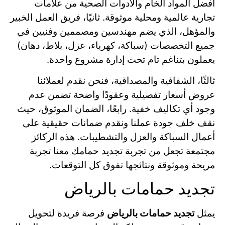
أفضل المواد الخام والأدوات الصحية من علامات
تجارية عالمية ومحلية موثوقة. ثانيًا، فريق العمل الخبير
والمؤهل، الذي يضم مهندسين ومصممين وفنيين في
جميع التخصصات (سباكة، كهرباء، عزل، بلاط، دهان)
يعملون بتناغم تام تحت إدارة مشروع واحدة.
ثالثًا، الشفافية والمصداقية، فنحن نقدم لعملائنا
عروض أسعار تفصيلية وعقودًا واضحة تضمن عدم
وجود أي تكاليف خفية. رابعًا، الضمان الموثوق، حيث
نقف خلف جودة عملنا ونقدم ضمانات حقيقية على
أعمال السباكة والعزل والتشطيبات. هذه الركائز
مجتمعة تجعل من تجربة تجديد حمامك معنا تجربة
مريحة وموثوقة ونتائجها تفوق كل التوقعات.
تجديد حمامات بالرياض
يمثل
تجديد حمامات بالرياض
فرصة فريدة لتحويل