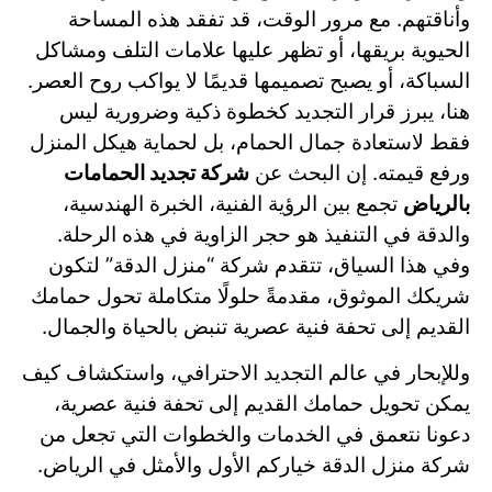
وأناقتهم. مع مرور الوقت، قد تفقد هذه المساحة
الحيوية بريقها، أو تظهر عليها علامات التلف ومشاكل
السباكة، أو يصبح تصميمها قديمًا لا يواكب روح العصر.
هنا، يبرز قرار التجديد كخطوة ذكية وضرورية ليس
فقط لاستعادة جمال الحمام، بل لحماية هيكل المنزل
ورفع قيمته.
إن البحث عن
شركة تجديد الحمامات
بالرياض
تجمع بين الرؤية الفنية، الخبرة الهندسية،
والدقة في التنفيذ هو حجر الزاوية في هذه الرحلة.
وفي هذا السياق، تتقدم شركة “منزل الدقة” لتكون
شريكك الموثوق، مقدمةً حلولًا متكاملة تحول حمامك
القديم إلى تحفة فنية عصرية تنبض بالحياة والجمال.
وللإبحار في عالم التجديد الاحترافي، واستكشاف كيف
يمكن تحويل حمامك القديم إلى تحفة فنية عصرية،
دعونا نتعمق في الخدمات والخطوات التي تجعل من
شركة منزل الدقة خياركم الأول والأمثل في الرياض.