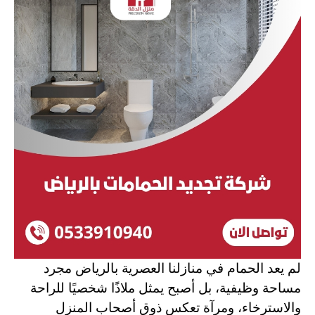
لم يعد الحمام في منازلنا العصرية بالرياض مجرد
مساحة وظيفية، بل أصبح يمثل ملاذًا شخصيًا للراحة
والاسترخاء، ومرآة تعكس ذوق أصحاب المنزل