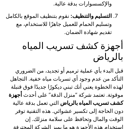
والإكسسوارات بدقة عالية.
التسليم والتنظيف:
نقوم بتنظيف الموقع بالكامل
وتسليم الحمام للعميل جاهزًا للاستخدام، مع
تقديم شهادة الضمان.
أجهزة كشف تسريب المياه
بالرياض
قبل البدء بأي عملية ترميم أو تجديد، من الضروري
التأكد من عدم وجود أي تسربات مياه خفية. التجاهل
لهذه الخطوة يعني أنك تبني ديكورًا جديدًا فوق قنبلة
موقوتة. تعتمد شركة “منزل الدقة” على أحدث
أجهزة
كشف تسريب المياه بالرياض
التي تعمل بدقة عالية
دون الحاجة إلى تكسير عشوائي. هذه التقنية توفر
الوقت والمال وتحافظ على سلامة منزلك.
إن
استخدام هذه الأجهزة هو ما يميز الشركة المحترفة