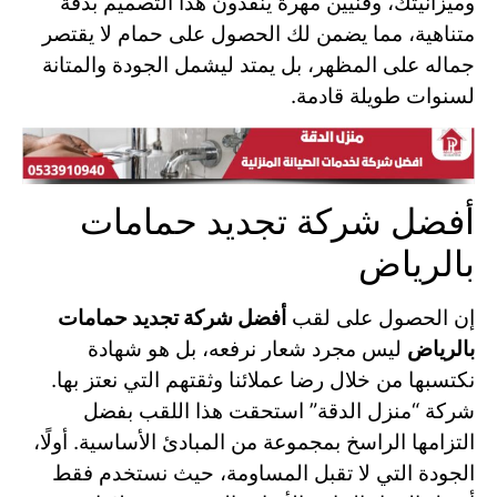
وميزانيتك، وفنيين مهرة ينفذون هذا التصميم بدقة
متناهية، مما يضمن لك الحصول على حمام لا يقتصر
جماله على المظهر، بل يمتد ليشمل الجودة والمتانة
لسنوات طويلة قادمة.
أفضل شركة تجديد حمامات
بالرياض
إن الحصول على لقب
أفضل شركة تجديد حمامات
بالرياض
ليس مجرد شعار نرفعه، بل هو شهادة
نكتسبها من خلال رضا عملائنا وثقتهم التي نعتز بها.
شركة “منزل الدقة” استحقت هذا اللقب بفضل
التزامها الراسخ بمجموعة من المبادئ الأساسية. أولًا،
الجودة التي لا تقبل المساومة، حيث نستخدم فقط