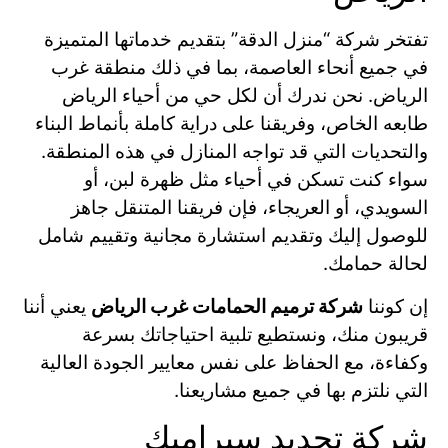
تفتخر شركة “منزل الدقة” بتقديم خدماتها المتميزة
في جميع أنحاء العاصمة، بما في ذلك منطقة غرب
الرياض. نحن ندرك أن لكل حي من أحياء الرياض
طابعه الخاص، وفريقنا على دراية كاملة بأنماط البناء
والتحديات التي قد تواجه المنازل في هذه المنطقة.
سواء كنت تسكن في أحياء مثل ظهرة لبن، أو
السويدي، أو العريجاء، فإن فريقنا المتنقل جاهز
للوصول إليك وتقديم استشارة مجانية وتقييم شامل
لحالة حمامك.
إن كوننا
شركة ترميم الحمامات غرب الرياض
يعني أننا
قريبون منك، ونستطيع تلبية احتياجاتك بسرعة
وكفاءة، مع الحفاظ على نفس معايير الجودة العالية
التي نلتزم بها في جميع مشاريعنا.
شركة تجديد سيراميك