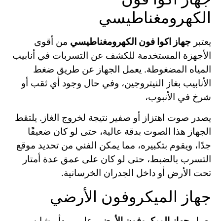
الكهرومغناطيسي
يعتبر
جهاز اكوا فون الكهرومغناطيسي
من أقوى
الأجهزة المستخدمة للكشف عن التسربات في أنابيب
المياه المضغوطة. يعمل الجهاز عن طريق ضغط
الأنابيب بغاز النيتروجين، وفي حال وجود أي ثقب أو
شرخ في الأنبوب،
يصدر صوت اهتزاز أو صفير نتيجة لخروج الغاز. يلتقط
الجهاز هذا الصوت بدقة عالية، حتى لو كان ضعيفًا
جدًا، ويقوم بتكبيره، مما يمكن الفني من تحديد موقع
التسرب بالضبط، حتى لو كان على عمق عدة أمتار
تحت الأرض أو داخل الجدران الخرسانية.
جهاز الميكروفون الأرضي
يعمل
جهاز الميكروفون الأرضي
على مبدأ مشابه