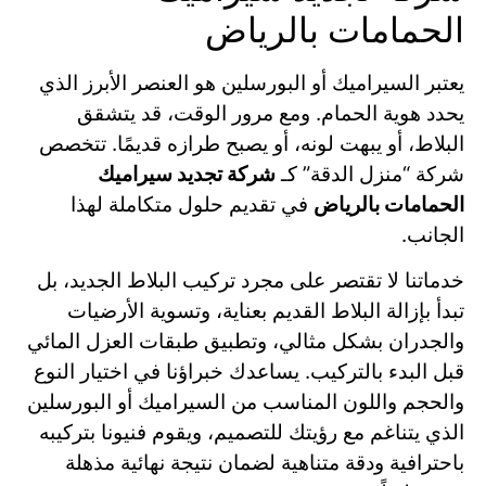
الحمامات بالرياض
يعتبر السيراميك أو البورسلين هو العنصر الأبرز الذي
يحدد هوية الحمام. ومع مرور الوقت، قد يتشقق
البلاط، أو يبهت لونه، أو يصبح طرازه قديمًا. تتخصص
شركة “منزل الدقة” كـ
شركة تجديد سيراميك
الحمامات بالرياض
في تقديم حلول متكاملة لهذا
الجانب.
خدماتنا لا تقتصر على مجرد تركيب البلاط الجديد، بل
تبدأ بإزالة البلاط القديم بعناية، وتسوية الأرضيات
والجدران بشكل مثالي، وتطبيق طبقات العزل المائي
قبل البدء بالتركيب. يساعدك خبراؤنا في اختيار النوع
والحجم واللون المناسب من السيراميك أو البورسلين
الذي يتناغم مع رؤيتك للتصميم، ويقوم فنيونا بتركيبه
باحترافية ودقة متناهية لضمان نتيجة نهائية مذهلة