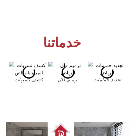
خدماتنا
تجديد حمامات
ترميم فلل
كشف تسربات