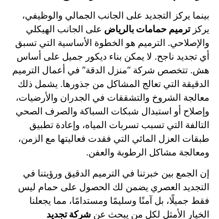
بينما يركز التجديد على الجانب الجمالي والوظيفي،
يركز
ترميم حمامات بالرياض
على الجانب الهيكلي
والإصلاحي. الترميم هو الخطوة الأساسية التي تسبق
أي تجديد ناجح. لا يمكن بناء ديكور جميل على أساس
هش. تتخصص شركة “منزل الدقة” في أعمال الترميم
الدقيقة التي تعالج المشاكل من جذورها. يشمل ذلك
معالجة الشروخ والتشققات في الجدران والأرضيات،
وإصلاح أو استبدال شبكات السباكة والصرف الصحي
التالفة التي تسبب تسربات المياه، وإعادة تطبيق
طبقات العزل المائي التي فقدت فعاليتها مع الزمن،
ومعالجة مشاكل الرطوبة والعفن.
إن الجمع بين خبرتنا في الترميم الدقيق ورؤيتنا في
التجديد العصري يضمن لك الحصول على حمام ليس
فقط جميلًا، بل آمنًا وسليمًا ومستدامًا، مما يجعلنا
الخيار الأمثل لكل من يبحث عن
شركة تجديد