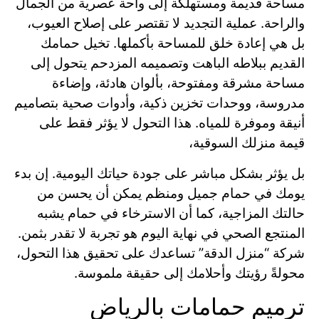
مساحة قديمة ومستهلكة إلى واحة عصرية من الجمال
والراحة. عملية التجديد لا تقتصر على إصلاح العيوب،
بل هي إعادة خلق للمساحة بأكملها. تخيل حمامك
القديم ببلاطه الباهت وتصميمه المزدحم يتحول إلى
مساحة مشرقة ومفتوحة، بألوان هادئة، وإضاءة
مدروسة، ووحدات تخزين ذكية، وأدوات صحية بتصاميم
أنيقة وموفرة للمياه. هذا التحول لا يؤثر فقط على
قيمة منزلك السوقية،
بل يؤثر بشكل مباشر على جودة حياتك اليومية. إن بدء
يومك في حمام جميل ومنظم يمكن أن يحسن من
حالتك المزاجية، كما أن الاسترخاء في حمام يشبه
المنتجع الصحي في نهاية اليوم هو تجربة لا تقدر بثمن.
شركة “منزل الدقة” تساعدك على تحقيق هذا التحول،
محولةً رؤيتك وأحلامك إلى حقيقة ملموسة.
ترميم حمامات بالرياض