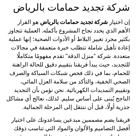
شركة تجديد حمامات بالرياض
إن اختيار
شركة تجديد حمامات بالرياض
هو القرار
الأهم الذي يحدد نجاح المشروع بأكمله. العملية تتجاوز
بكثير مجرد تغيير البلاط أو الأدوات الصحية؛ إنها عملية
إعادة تأهيل شاملة تتطلب خبرة متعمقة في مجالات
متعددة. شركة “منزل الدقة” تقدم مفهومًا متكاملًا
للتجديد، حيث يبدأ فريقنا بتقييم دقيق للحالة الراهنة
للحمام، بما في ذلك فحص شبكات السباكة والصرف
الصحي الخفية، والتأكد من سلامة العزل المائي،
وتقييم التمديدات الكهربائية. نحن نؤمن بأن التجديد
الناجح يُبنى على أساس سليم. لذلك، نعالج أي مشاكل
جذرية أولًا، قبل أن ننتقل إلى المرحلة الجمالية.
فريقنا يضم مصممين مبدعين يساعدونك على اختيار
أفضل التصاميم والألوان والمواد التي تناسب ذوقك