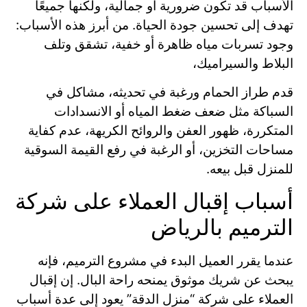
الأسباب قد تكون ضرورية أو جمالية، ولكنها جميعًا
تهدف إلى تحسين جودة الحياة. من أبرز هذه الأسباب:
وجود تسربات مياه ظاهرة أو خفية، تشقق وتلف
البلاط والسيراميك،
قدم طراز الحمام ورغبة في تحديثه، مشاكل في
السباكة مثل ضعف ضغط المياه أو الانسدادات
المتكررة، ظهور العفن والروائح الكريهة، عدم كفاية
مساحات التخزين، أو الرغبة في رفع القيمة السوقية
للمنزل قبل بيعه.
أسباب إقبال العملاء على شركة
الترميم بالرياض
عندما يقرر العميل البدء في مشروع الترميم، فإنه
يبحث عن شريك موثوق يمنحه راحة البال. إن إقبال
العملاء على شركة “منزل الدقة” يعود إلى عدة أسباب