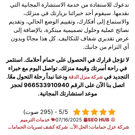
ندعوك للاستفادة من خدمة الاستشارة المجانية التي
نقدمها. سيقوم أحد خبرائنا بزيارتك في منزلك،
والاستماع إلى أفكارك، وتقييم الوضع الحالي، وتقديم
نصائح عملية وحلول تصميمية مبتكرة، بالإضافة إلى
عرض تقديري شفاف للتكاليف. كل هذا مجانًا وبدون
أي التزام من جانبك.
لا تؤجل قرارك في الحصول على حمام أحلامك. استثمر
في راحة أسرتك وقيمة منزلك. تواصل اليوم مع خبراء
التجديد في
ودعنا نبدأ رحلة التحول معًا.
شركة منزل الدقة
اتصل بنا الآن على الرقم 966533910940 لحجز
موعد استشارتك المجانية.
5/5 - (295 صوت)
SEO HUB
07/16/2025
خدمات الترميم
شركة عزل حمامات: الحل الأمثل لحماية منزلك من تسربات المياه والرطوبة
شركة كشف تسربات الحمامات بالرياض