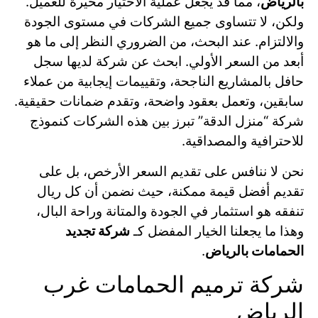
بالرياض
، مما قد يجعل عملية الاختيار محيرة للعميل.
ولكن، لا تتساوى جميع الشركات في مستوى الجودة
والالتزام. عند البحث، من الضروري النظر إلى ما هو
أبعد من السعر الأولي. ابحث عن شركة لديها سجل
حافل بالمشاريع الناجحة، وتقييمات إيجابية من عملاء
سابقين، وتعمل بعقود واضحة، وتقدم ضمانات حقيقية.
شركة “منزل الدقة” تبرز بين هذه الشركات كنموذج
للاحترافية والمصداقية.
نحن لا ننافس على تقديم السعر الأرخص، بل على
تقديم أفضل قيمة ممكنة، حيث نضمن أن كل ريال
تنفقه هو استثمار في الجودة والمتانة وراحة البال،
وهذا ما يجعلنا الخيار المفضل كـ
شركة تجديد
الحمامات بالرياض
.
شركة ترميم الحمامات غرب
الرياض