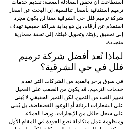
استطاعت أن تحقق المعادلة الصعبة: تقديم خدمات
ترميم استثنائية بأسعار تنافسية. إن البحث عن اسعار
شركة ترميم فلل حي الشرقية معنا لن يكون مجرد
استعلام عن أرقام، بل هو بداية شراكة حقيقية تهدف
إلى تحقيق رؤيتك وتحويل فيلتك إلى تحفة معمارية
متجددة.
لماذا نُعد أفضل شركة ترميم
فلل في حي الشرقية؟
في سوق يزخر بالعديد من الشركات التي تقدم
خدمات الترميم، قد يكون من الصعب على العميل
تمييز الغث من الثمين. لكن التميز الحقيقي لا يُبنى
على الشعارات الرنانة أو الوعود الفضفاضة، بل يُبنى
على سجل حافل من الإنجازات، ورضا العملاء،
ومنظومة عمل متكاملة تضع الجودة في المقام الأول.