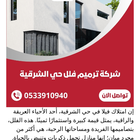
إن امتلاك فيلا في حي الشرقية، أحد الأحياء العريقة
والراقية، يمثل قيمة كبيرة واستثمارًا ثمينًا. هذه الفلل،
بتصاميمها الفريدة ومساحاتها الرحبة، هي أكثر من
مجرد مبانٍ؛ إنها منازل تحمل ذكريات وتنبض بالحياة.