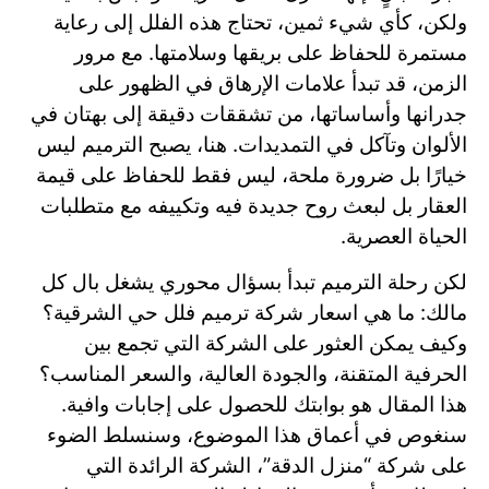
ولكن، كأي شيء ثمين، تحتاج هذه الفلل إلى رعاية
مستمرة للحفاظ على بريقها وسلامتها. مع مرور
الزمن، قد تبدأ علامات الإرهاق في الظهور على
جدرانها وأساساتها، من تشققات دقيقة إلى بهتان في
الألوان وتآكل في التمديدات. هنا، يصبح الترميم ليس
خيارًا بل ضرورة ملحة، ليس فقط للحفاظ على قيمة
العقار بل لبعث روح جديدة فيه وتكييفه مع متطلبات
الحياة العصرية.
لكن رحلة الترميم تبدأ بسؤال محوري يشغل بال كل
مالك: ما هي اسعار شركة ترميم فلل حي الشرقية؟
وكيف يمكن العثور على الشركة التي تجمع بين
الحرفية المتقنة، والجودة العالية، والسعر المناسب؟
هذا المقال هو بوابتك للحصول على إجابات وافية.
سنغوص في أعماق هذا الموضوع، وسنسلط الضوء
على شركة “منزل الدقة”، الشركة الرائدة التي