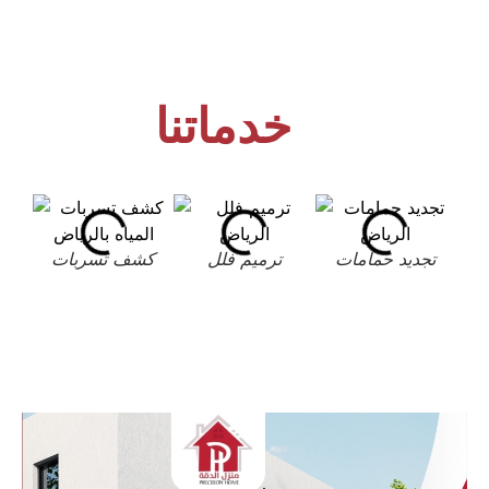
خدماتنا
تجديد حمامات
ترميم فلل
كشف تسربات