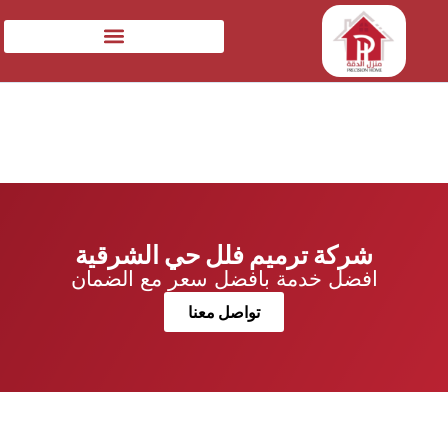
شركة ترميم فلل حي الشرقية
افضل خدمة بافضل سعر مع الضمان
تواصل معنا