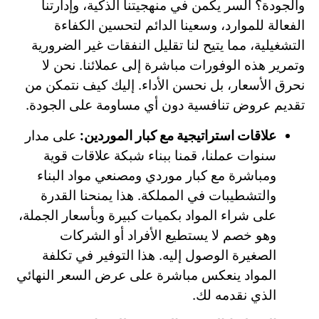
والجودة؟ السر يكمن في منهجيتنا الذكية، وإدارتنا
الفعالة للموارد، وسعينا الدائم لتحسين الكفاءة
التشغيلية، مما يتيح لنا تقليل النفقات غير الضرورية
وتمرير هذه الوفورات مباشرة إلى عملائنا. نحن لا
نحرق الأسعار، بل نحسن الأداء. إليك كيف نتمكن من
تقديم عروض تنافسية دون أي مساومة على الجودة.
علاقات استراتيجية مع كبار الموردين:
على مدار
سنوات عملنا، قمنا ببناء شبكة علاقات قوية
ومباشرة مع كبار موردي ومصنعي مواد البناء
والتشطيبات في المملكة. هذا يمنحنا القدرة
على شراء المواد بكميات كبيرة وبأسعار الجملة،
وهو خصم لا يستطيع الأفراد أو الشركات
الصغيرة الوصول إليه. هذا التوفير في تكلفة
المواد ينعكس مباشرة على عرض السعر النهائي
الذي نقدمه لك.