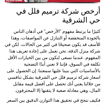
أرخص شركة ترميم فلل في
حي الشرقية
كثيرًا ما يرتبط مفهوم “الأرخص” في أذهان الناس
بالجودة المنخفضة أو التنازل عن المواصفات، وهذا
للأسف قد يكون صحيحًا في كثير من الحالات. لكن في
شركة منزل الدقة، نحن نعمل على إعادة تعريف هذا
المفهوم. عندما نسعى لنكون من بين الخيارات الأقل
تكلفة في السوق، فإننا لا نعني أبدًا التضحية
بالأساسيات التي بنينا عليها سمعتنا. إن الحصول على
اسعار شركة ترميم فلل حي الشرقية بشكل تنافسي
من خلالنا يعني أنك تحصل على أفضل قيمة مقابل
المال، وهي معادلة صعبة لا يتقنها إلا المحترفون.
فكيف ننجح في تحقيق هذا التوازن الدقيق بين السعر