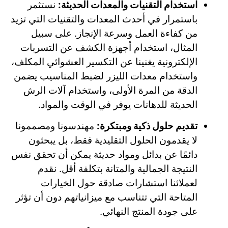
استخدام التقنيات والمعدات الحديثة:
نستثمر
باستمرار في أحدث المعدات والتقنيات التي تزيد
من كفاءة العمل وسرعة الإنجاز. على سبيل
المثال، استخدام أجهزة الكشف عن التسربات
الإلكترونية يغنينا عن التكسير العشوائي المكلف،
واستخدام معدات الليزر لضبط المناسيب يضمن
الدقة من المرة الأولى، واستخدام آلات الرش
الحديثة للدهانات يوفر في الوقت والمواد.
تقديم حلول ذكية ومبتكرة:
مهندسونا ومصممونا
لا يقدمون الحلول التقليدية فقط، بل يبحثون
دائمًا عن بدائل ومواد حديثة يمكن أن تحقق نفس
النتيجة الجمالية والمتانة بتكلفة أقل. نقدم
لعملائنا استشارات صادقة حول الخيارات
المتاحة التي تتناسب مع ميزانياتهم دون أن تؤثر
على جودة المنتج النهائي.