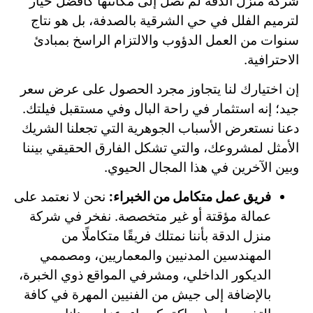
شركة منزل الدقة لم تصل إلى مكانتها كأفضل خيار
لترميم الفلل في حي الشرقية بالصدفة، بل هو نتاج
سنوات من العمل الدؤوب والالتزام الراسخ بمبادئ
الاحترافية.
إن اختيارك لنا يتجاوز مجرد الحصول على عرض سعر
جيد؛ إنه استثمار في راحة البال وفي مستقبل فيلتك.
دعنا نستعرض الأسباب الجوهرية التي تجعلنا الشريك
الأمثل لمشروعك، والتي تشكل الفارق الحقيقي بيننا
وبين الآخرين في هذا المجال الحيوي.
فريق عمل متكامل من الخبراء:
نحن لا نعتمد على
عمالة مؤقتة أو غير متخصصة. نفخر في شركة
منزل الدقة بأننا نمتلك فريقًا متكاملًا من
المهندسين المدنيين والمعماريين، ومصممي
الديكور الداخلي، ومشرفي المواقع ذوي الخبرة،
بالإضافة إلى جيش من الفنيين المهرة في كافة