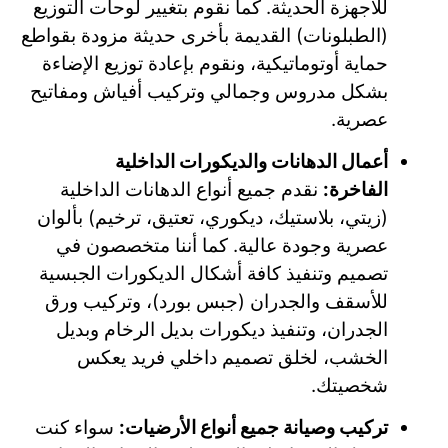
للأجهزة الحديثة. كما نقوم بتغيير لوحات التوزيع
(الطبلونات) القديمة بأخرى حديثة مزودة بقواطع
حماية أوتوماتيكية، ونقوم بإعادة توزيع الإضاءة
بشكل مدروس وجمالي وتركيب أفياش ومفاتيح
عصرية.
أعمال الدهانات والديكورات الداخلية
الفاخرة:
نقدم جميع أنواع الدهانات الداخلية
(زيتي، بلاستيك، ديكوري، تعتيق، ترخيم) بألوان
عصرية وجودة عالية. كما أننا متخصصون في
تصميم وتنفيذ كافة أشكال الديكورات الجبسية
للأسقف والجدران (جبس بورد)، وتركيب ورق
الجدران، وتنفيذ ديكورات بديل الرخام وبديل
الخشب، لخلق تصميم داخلي فريد يعكس
شخصيتك.
تركيب وصيانة جميع أنواع الأرضيات:
سواء كنت