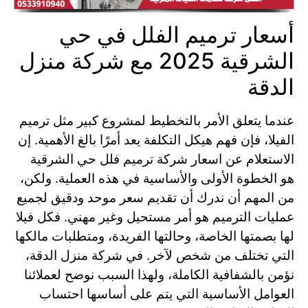
أسعار ترميم الفلل في حي
الشرقية 2025 مع شركة منزل
الدقة
عندما يتعلق الأمر بالتخطيط لمشروع كبير مثل ترميم
الفيلا، فإن فهم هيكل التكلفة يعد أمرًا بالغ الأهمية. إن
الاستعلام عن اسعار شركة ترميم فلل حي الشرقية
هو الخطوة الأولى والأساسية في هذه العملية. ولكن،
من المهم أن ندرك أن تقديم سعر موحد ودقيق لجميع
عمليات الترميم هو أمر مستحيل وغير مهني. فكل فيلا
لها بصمتها الخاصة، وحالتها الفريدة، ومتطلبات مالكها
التي تختلف من شخص لآخر. في شركة منزل الدقة،
نؤمن بالشفافية الكاملة، ولهذا السبب نوضح لعملائنا
العوامل الأساسية التي يتم على أساسها احتساب