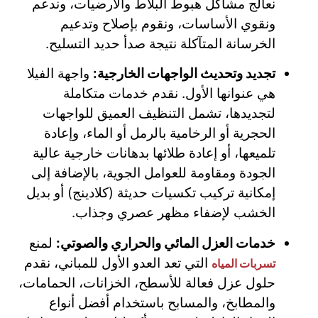
نعالج مشاكل هبوط البلاط والأرضيات، وندعم
ونقوي الأساسات، ونقوم بإصلاح وتدعيم
الخرسانة المتآكلة نتيجة صدأ حديد التسليح.
تجديد وتحديث الواجهات الخارجية:
واجهة الفيلا
هي عنوانها الأول. نقدم خدمات متكاملة
لتجديدها، تشمل التنظيف العميق للواجهات
الحجرية أو الرخامية بالرمل أو الماء، وإعادة
تلميعها، أو إعادة طلائها بدهانات خارجية عالية
الجودة ومقاومة للعوامل الجوية، بالإضافة إلى
إمكانية تركيب تكسيات حديثة (كلادينج) أو بديل
الخشب لإضفاء مظهر عصري وجذاب.
خدمات العزل المائي والحراري والصوتي:
لمنع
التي تعد العدو الأول للمباني، نقدم
تسربات المياه
حلول عزل فعالة للأسطح، الخزانات، الحمامات،
والمطابخ، والمسابح باستخدام أفضل أنواع