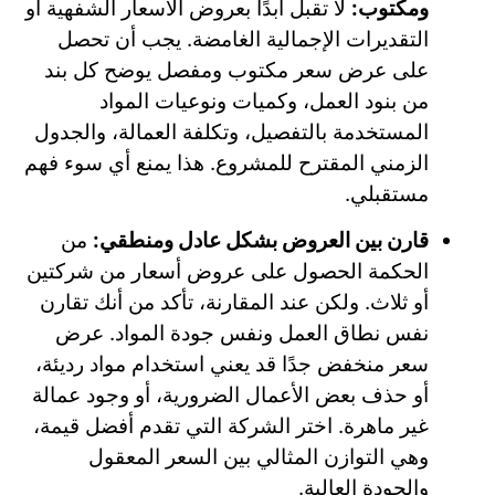
ومكتوب:
لا تقبل أبدًا بعروض الأسعار الشفهية أو
التقديرات الإجمالية الغامضة. يجب أن تحصل
على عرض سعر مكتوب ومفصل يوضح كل بند
من بنود العمل، وكميات ونوعيات المواد
المستخدمة بالتفصيل، وتكلفة العمالة، والجدول
الزمني المقترح للمشروع. هذا يمنع أي سوء فهم
مستقبلي.
قارن بين العروض بشكل عادل ومنطقي:
من
الحكمة الحصول على عروض أسعار من شركتين
أو ثلاث. ولكن عند المقارنة، تأكد من أنك تقارن
نفس نطاق العمل ونفس جودة المواد. عرض
سعر منخفض جدًا قد يعني استخدام مواد رديئة،
أو حذف بعض الأعمال الضرورية، أو وجود عمالة
غير ماهرة. اختر الشركة التي تقدم أفضل قيمة،
وهي التوازن المثالي بين السعر المعقول
والجودة العالية.