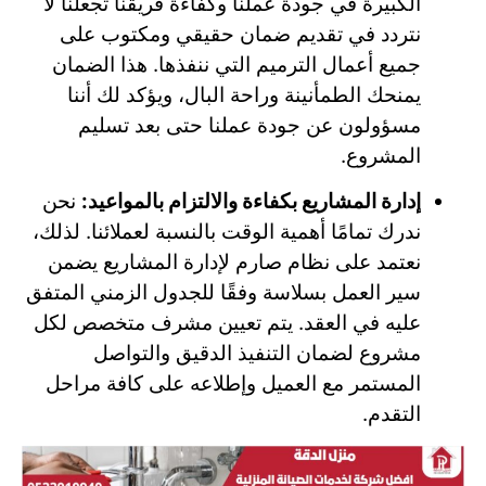
الكبيرة في جودة عملنا وكفاءة فريقنا تجعلنا لا
نتردد في تقديم ضمان حقيقي ومكتوب على
جميع أعمال الترميم التي ننفذها. هذا الضمان
يمنحك الطمأنينة وراحة البال، ويؤكد لك أننا
مسؤولون عن جودة عملنا حتى بعد تسليم
المشروع.
إدارة المشاريع بكفاءة والالتزام بالمواعيد:
نحن
ندرك تمامًا أهمية الوقت بالنسبة لعملائنا. لذلك،
نعتمد على نظام صارم لإدارة المشاريع يضمن
سير العمل بسلاسة وفقًا للجدول الزمني المتفق
عليه في العقد. يتم تعيين مشرف متخصص لكل
مشروع لضمان التنفيذ الدقيق والتواصل
المستمر مع العميل وإطلاعه على كافة مراحل
التقدم.