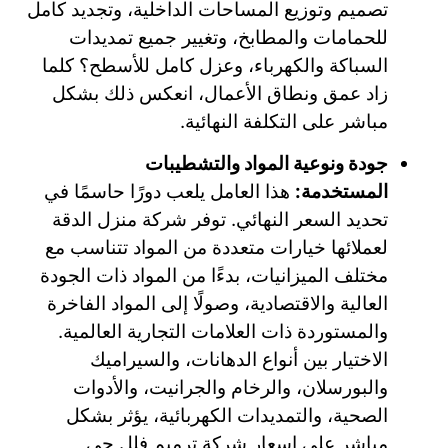
تصميم وتوزيع المساحات الداخلية، وتجديد كامل
للحمامات والمطابخ، وتغيير جميع تمديدات
السباكة والكهرباء، وعزل كامل للأسطح؟ كلما
زاد عمق ونطاق الأعمال، انعكس ذلك بشكل
مباشر على التكلفة النهائية.
جودة ونوعية المواد والتشطيبات
المستخدمة:
هذا العامل يلعب دورًا حاسمًا في
تحديد السعر النهائي. توفر شركة منزل الدقة
لعملائها خيارات متعددة من المواد تتناسب مع
مختلف الميزانيات، بدءًا من المواد ذات الجودة
العالية والاقتصادية، وصولًا إلى المواد الفاخرة
والمستوردة ذات العلامات التجارية العالمية.
الاختيار بين أنواع الدهانات، والسيراميك
والبورسلان، والرخام والجرانيت، والأدوات
الصحية، والتمديدات الكهربائية، يؤثر بشكل
مباشر على اسعار شركة ترميم فلل حي