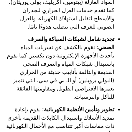
المواد العازلة (بيتومين، أكريليك، بولي يوريثان).
كما نقدم خدمات العزل الحراري للجدران
والأسطح لتقليل استهلاك الكهرباء، والعزل
الصوتي للغرف التي تتطلب هدوءًا تامًا.
تجديد شامل لشبكات السباكة والصرف
الصحي:
نقوم بالكشف عن تسربات المياه
بأحدث الأجهزة الإلكترونية دون تكسير. كما نقوم
باستبدال شبكات المياه والصرف الصحي
القديمة والتالفة بأنابيب حديثة من الحراري
(البولي بروبلين) أو الـ بي في سي، التي تتميز
بعمرها الافتراضي الطويل ومقاومتها الفائقة
للتآكل والترسبات.
تطوير وتأمين الأنظمة الكهربائية:
نقوم بإعادة
تمديد الأسلاك واستبدال الكابلات القديمة بأخرى
ذات مقاسات أكبر تتناسب مع الأحمال الكهربائية