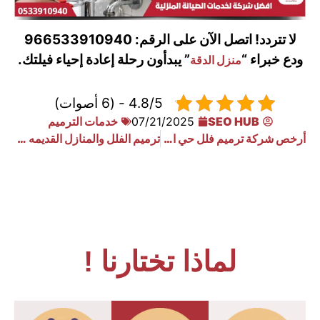
لا تتردد! اتصل الآن على الرقم: 966533910940
ودع خبراء “
” يبدأون رحلة إعادة إحياء فيلتك.
منزل الدقة
4.8/5 - (6 أصوات)
SEO HUB
07/21/2025
خدمات الترميم
أرخص شركة ترميم فلل حي العارض
ترميم الفلل والمنازل القديمه بالدوادمي
لماذا تختارنا !