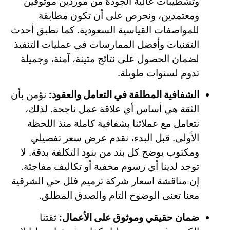
وتشطيبات عالية الجودة من موردين موثوقين
ومعتمدين، ونحرص على أن تكون مطابقة
للمواصفات القياسية السعودية. كما نطبق أحدث
التقنيات وأفضل الممارسات في عمليات التنفيذ
لضمان الحصول على نتائج متينة، آمنة، وجميلة
تدوم لسنوات طويلة.
الشفافية المطلقة في التعامل والعقود:
نؤمن بأن
الثقة هي أساس أي علاقة عمل ناجحة. لذلك،
نتعامل مع عملائنا بشفافية كاملة منذ اللحظة
الأولى. قبل البدء، نقدم عرض سعر تفصيلي
ومكتوب يوضح كل بند من بنود التكلفة بدقة. لا
توجد لدينا أي رسوم مخفية أو تكاليف مفاجئة.
إن مناقشة اسعار شركة ترميم فلل حي الشرقية
معنا تعني الوضوح التام والصدق المطلق.
ضمان حقيقي وموثوق على الأعمال:
ثقتنا