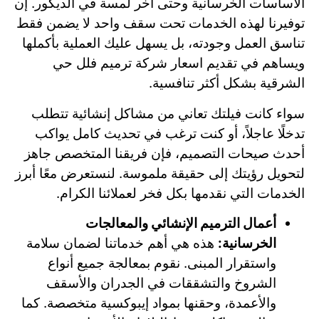
الأساسات الخرسانية وحتى آخر لمسة في الديكور. إن
توفيرنا لهذه الخدمات تحت سقف واحد لا يضمن فقط
تناسق العمل وجودته، بل يسهل عليك العملية بأكملها
ويساهم في تقديم اسعار شركة ترميم فلل حي
الشرقية بشكل أكثر تنافسية.
سواء كانت فيلتك تعاني من مشاكل إنشائية تتطلب
تدخلًا عاجلاً، أو كنت ترغب في تحديث كامل يواكب
أحدث صيحات التصميم، فإن فريقنا المتخصص جاهز
لتحويل رؤيتك إلى حقيقة ملموسة. لنستعرض معًا أبرز
الخدمات التي نقدمها بكل فخر لعملائنا الكرام.
أعمال الترميم الإنشائي والمعالجات
الخرسانية:
هذه هي أهم خدماتنا لضمان سلامة
واستقرار المبنى. نقوم بمعالجة جميع أنواع
الشروخ والتشققات في الجدران والأسقف
والأعمدة، وحقنها بمواد إيبوكسية متخصصة. كما