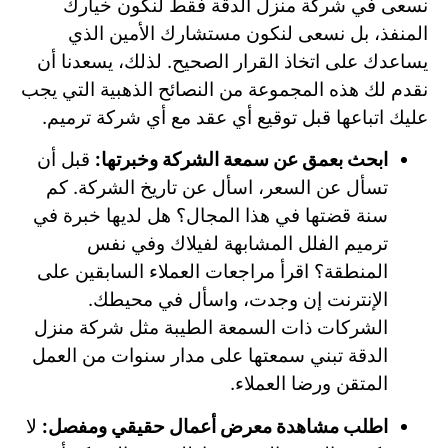
نسعى في شركة منزل الدقة فقط لنكون خيارك
المنفذ، بل نسعى لنكون مستشارك الأمين الذي
يساعدك على اتخاذ القرار الصحيح. لذلك، يسعدنا أن
نقدم لك هذه المجموعة من النصائح الذهبية التي يجب
عليك اتباعها قبل توقيع أي عقد مع أي شركة ترميم.
ابحث بعمق عن سمعة الشركة وخبرتها:
قبل أن
تسأل عن السعر، اسأل عن تاريخ الشركة. كم
سنة قضتها في هذا المجال؟ هل لديها خبرة في
ترميم الفلل المشابهة لفيلاك وفي نفس
المنطقة؟ اقرأ مراجعات العملاء السابقين على
الإنترنت إن وجدت، واسأل في محيطك.
الشركات ذات السمعة الطيبة مثل شركة منزل
الدقة تبني سمعتها على مدار سنوات من العمل
المتقن ورضا العملاء.
اطلب مشاهدة معرض أعمال حقيقي ومفصل:
لا