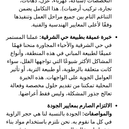
التخصصات (سباكة، كهرباء، عزل، دهانات،
نجارة، تركيب أرضيات). هذا التكامل يضمن
التناغم التام بين جميع مراحل العمل وتنفيذها
وفقًا لأعلى المعايير الهندسية والفنية.
خبرة عميقة بطبيعة حي الشرقية:
عملنا المستمر
في حي الشرقية والأحياء المجاورة منحنا فهمًا
عميقًا لطبيعة المباني في هذه المنطقة، وأنواع
المشاكل الأكثر شيوعًا التي تواجهها الفلل، سواء
كانت متعلقة بالرطوبة، أو طبيعة التربة، أو تأثير
العوامل الجوية على الواجهات. هذه الخبرة
المحلية تمكننا من تقديم حلول مخصصة وفعالة
تعالج جذور المشكلة، وليس فقط أعراضها.
الالتزام الصارم بمعايير الجودة
والمواصفات:
الجودة بالنسبة لنا هي حجر الزاوية
في كل ما نقوم به. نحن نلتزم باستخدام مواد بناء