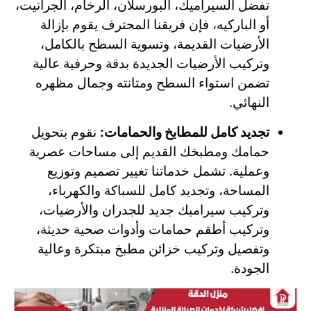
تفضل السيراميك، البورسلان، الرخام، الجرانيت،
أو الباركيه، فإن فريقنا المحترف يقوم بإزالة
الأرضيات القديمة، وتسوية السطح بالكامل،
وتركيب الأرضيات الجديدة بدقة وحرفية عالية
تضمن استواء السطح ومتانته وجمال مظهره
النهائي.
تجديد كامل للمطابخ والحمامات:
نقوم بتحويل
حمامك ومطبخك القديم إلى مساحات عصرية
وعملية. تشمل خدماتنا تغيير تصميم وتوزيع
المساحة، وتجديد كامل للسباكة والكهرباء،
وتركيب سيراميك جديد للجدران والأرضيات،
وتركيب أطقم حمامات وأدوات صحية حديثة،
وتفصيل وتركيب خزائن مطبخ مبتكرة وعالية
الجودة.