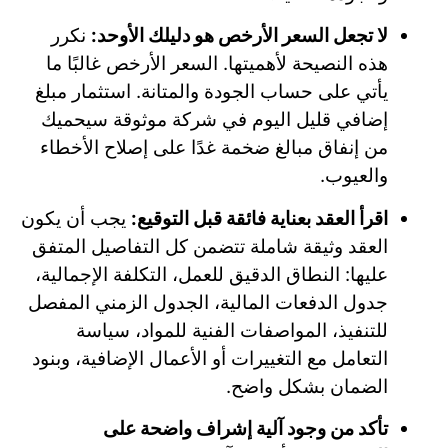
لا تجعل السعر الأرخص هو دليلك الأوحد:
نكرر
هذه النصيحة لأهميتها. السعر الأرخص غالبًا ما
يأتي على حساب الجودة والمتانة. استثمار مبلغ
إضافي قليل اليوم في شركة موثوقة سيحميك
من إنفاق مبالغ ضخمة غدًا على إصلاح الأخطاء
والعيوب.
اقرأ العقد بعناية فائقة قبل التوقيع:
يجب أن يكون
العقد وثيقة شاملة تتضمن كل التفاصيل المتفق
عليها: النطاق الدقيق للعمل، التكلفة الإجمالية،
جدول الدفعات المالية، الجدول الزمني المفصل
للتنفيذ، المواصفات الفنية للمواد، سياسة
التعامل مع التغييرات أو الأعمال الإضافية، وبنود
الضمان بشكل واضح.
تأكد من وجود آلية إشراف واضحة على