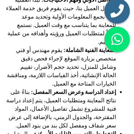
باتصال العميل بنا، حيث يقوم فريق خدمة العملاء
لدينا بجمع المعلومات الأولية وتحديد موعد
للمعاينة بما يتناسب مع وقت العميل. نستمع
جيداً لمتطلبات العميل ورؤيته وأهدافه من عملية
الترميم.
المعاينة الفنية الشاملة:
يقوم مهندس أو فني
متخصص بزيارة الموقع لإجراء فحص دقيق
وشامل للمنزل، تحديد حجم الأضرار، تقييم
الحالة الإنشائية، أخذ القياسات اللازمة، ومناقشة
الخيارات المتاحة مع العميل.
إعداد الدراسة وعرض السعر المفصل:
بناءً على
نتائج المعاينة ومتطلبات العميل، يتم إعداد دراسة
فنية للمشروع تشمل تفاصيل الأعمال، المواد
المقترحة، والجدول الزمني، بالإضافة إلى عرض
سعر شفاف ومفصل لكل بند من بنود العمل.
التخطيط والتصميم (إذا لزم الأمر):
في المشاريع