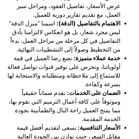
عرض الأسعار، تفاصيل العقود، ومراحل سير
العمل، مع تقديم تقارير دورية للعميل.
الاهتمام بالتفاصيل (الدقة):
اسمنا “منزل الدقة”
ليس مجرد شعار، بل هو انعكاس لالتزامنا بأدق
التفاصيل في كل مرحلة من مراحل العمل، بدءاً
من التخطيط وصولاً إلى التشطيبات النهائية.
خدمة عملاء متميزة:
نضع رضا العميل في قمة
أولوياتنا، ونحرص على توفير قنوات تواصل فعالة
للاستماع إلى ملاحظاته ومتطلباته والاستجابة لها
بسرعة وكفاءة.
الضمان على الخدمات:
نقدم ضماناً حقيقياً
وموثوقاً على كافة أعمال الترميم التي نقوم بها،
مما يمنح العميل راحة البال والطمأنينة بجودة
الخدمة المقدمة.
الأسعار التنافسية:
نسعى لتقديم أفضل قيمة
مقابل السعر، حيث نوازن بين الجودة العالية