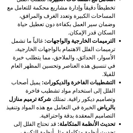
تخطيطاً دقيقاً وإدارة مشاريع محكمة للتعامل مع
المساحات الكبيرة وتعدد الغرف والمرافق،
وضمان سير العمل بكفاءة دون تعطيل حياة
السكان قدر الإمكان.
الترميمات الخارجية والواجهات:
غالباً ما تشمل
ترميمات الفلل الاهتمام بالواجهات الخارجية،
الأسوار، الحدائق، والملاحق، مما يتطلب خبرة
في تنسيق هذه العناصر وتحسين المظهر العام
للفيلا.
التشطيبات الفاخرة والديكورات:
يميل أصحاب
الفلل إلى استخدام مواد تشطيب فاخرة
وتصاميم ديكور راقية. تمتلك
شركة ترميم منازل
بالرياض
الخبرة في التعامل مع هذه المواد وتنفيذ
التصاميم المعقدة بدقة واحترافية.
تحديث الأنظمة المتكاملة:
قد تحتاج الفلل إلى
تحديث أنظمة متكاملة مثل أنظمة التكييف