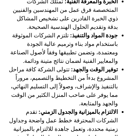
الخبرة والمعرفة الفنية:
تمتلك الشركات
المتخصصة فرق عمل من المهندسين والفنيين
ذوي الخبرة القادرين على تشخيص المشاكل
بدقة وتقديم الحلول الهندسية الصحيحة.
جودة المواد والتنفيذ:
تلتزم الشركات الموثوقة
باستخدام مواد بناء وترميم عالية الجودة
ومعتمدة، وتضمن تطبيقها وفقاً لأصول الصناعة
والمعايير الفنية لضمان نتائج متينة ودائمة.
توفير الوقت والجهد:
تتولى الشركة كافة مراحل
المشروع بدءاً من التخطيط والتصميم، مروراً
بالتنفيذ والإشراف، وصولاً إلى التسليم النهائي،
مما يوفر على صاحب المنزل الكثير من الوقت
والجهد والمتابعة.
الالتزام بالميزانية والجدول الزمني:
تقدم
الشركات المحترفة خطط عمل واضحة وجداول
زمنية محددة، وتعمل جاهدة للالتزام بالميزانية