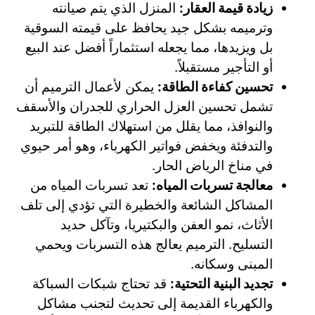
زيادة قيمة العقار:
المنزل الذي يتم صيانته
وترميمه بشكل جيد يحافظ على قيمته السوقية
بل ويزيدها، مما يجعله استثماراً أفضل عند البيع
أو التأجير مستقبلاً.
تحسين كفاءة الطاقة:
يمكن لأعمال الترميم أن
تشمل تحسين العزل الحراري للجدران والأسقف
والنوافذ، مما يقلل من استهلاك الطاقة للتبريد
والتدفئة ويخفض فواتير الكهرباء، وهو أمر حيوي
في مناخ الرياض الحار.
معالجة تسربات المياه:
تعد تسربات المياه من
المشاكل الشائعة والخطيرة التي تؤدي إلى تلف
الأثاث، نمو العفن والبكتيريا، وتآكل حديد
التسليح. الترميم يعالج هذه التسربات ويحمي
المبنى وسكانه.
تجديد البنية التحتية:
قد تحتاج شبكات السباكة
والكهرباء القديمة إلى تحديث لتجنب مشاكل