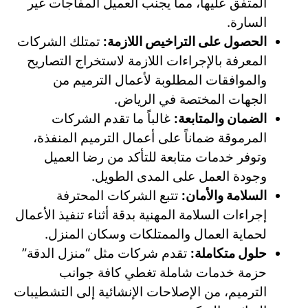
المتفق عليها، مما يجنب العميل المفاجآت غير
السارة.
الحصول على التراخيص اللازمة:
تمتلك الشركات
المعرفة بالإجراءات اللازمة لاستخراج التصاريح
والموافقات المطلوبة لأعمال الترميم من
الجهات المختصة في الرياض.
الضمان والمتابعة:
غالباً ما تقدم الشركات
المرموقة ضماناً على أعمال الترميم المنفذة،
وتوفر خدمات متابعة للتأكد من رضا العميل
وجودة العمل على المدى الطويل.
السلامة والأمان:
تتبع الشركات المحترفة
إجراءات السلامة المهنية بدقة أثناء تنفيذ الأعمال
لحماية العمال والممتلكات وسكان المنزل.
حلول متكاملة:
تقدم شركات مثل “منزل الدقة”
حزمة خدمات شاملة تغطي كافة جوانب
الترميم، من الإصلاحات الإنشائية إلى التشطيبات