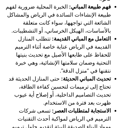
فهم طبيعة المباني:
الخبرة المحلية ضرورية لفهم
طبيعة الإنشاءات السائدة في الرياض والمشاكل
الشائعة التي تواجهها، سواء كانت متعلقة
بالأساسات، الهيكل الخرساني، أو التشطيبات.
التعامل مع المباني القديمة:
تتطلب المنازل
القديمة في الرياض عناية خاصة أثناء الترميم
للحفاظ على طابعها الأصيل مع تحديث بنيتها
التحتية وضمان سلامتها الإنشائية، وهي خبرة
نتقنها في “منزل الدقة”.
تحديث المباني الحديثة:
حتى المنازل الحديثة قد
تحتاج إلى ترميمات لتحسين كفاءة الطاقة،
تحديث التصاميم الداخلية، أو إصلاح أية عيوب
ظهرت بعد فترة من الاستخدام.
الاستجابة لمتطلبات العصر:
تسعى شركات
الترميم في الرياض لمواكبة أحدث التقنيات
ومواد البناء الصديقة للبيئة لتقديم حلول ترميم