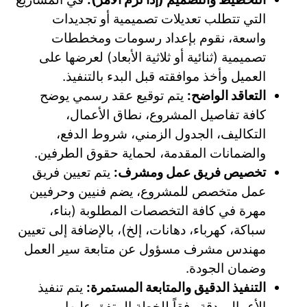
التي تتطلب تعديلات تصميمية أو تجديدات
واسعة، نقوم بإعداد رسومات ومخططات
تصميمية (ثنائية أو ثلاثية الأبعاد) لعرضها على
العميل وأخذ موافقته قبل البدء بالتنفيذ.
التعاقد الواضح:
يتم توقيع عقد رسمي يوضح
كافة تفاصيل المشروع، نطاق الأعمال،
التكاليف، الجدول الزمني، شروط الدفع،
والضمانات المقدمة، لحماية حقوق الطرفين.
تخصيص فريق عمل ومشرف:
يتم تعيين فريق
عمل متخصص للمشروع، يضم فنيين وحرفيين
مهرة في كافة التخصصات المطلوبة (بناء،
سباكة، كهرباء، دهانات، إلخ)، بالإضافة إلى تعيين
مهندس مشرف مسؤول عن متابعة سير العمل
وضمان الجودة.
التنفيذ الدقيق والمتابعة المستمرة:
يتم تنفيذ
الأعمال بدقة وفقاً للخطة المتفق عليها