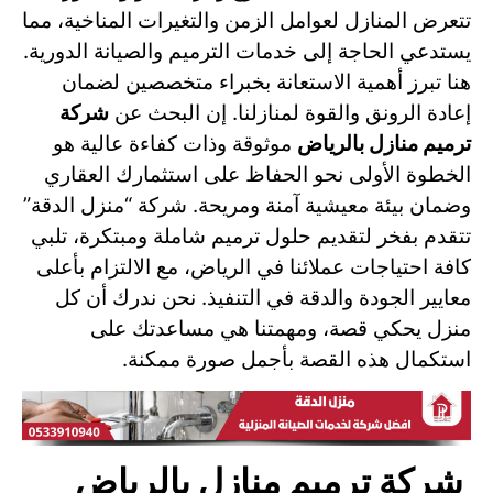
تتعرض المنازل لعوامل الزمن والتغيرات المناخية، مما
يستدعي الحاجة إلى خدمات الترميم والصيانة الدورية.
هنا تبرز أهمية الاستعانة بخبراء متخصصين لضمان
إعادة الرونق والقوة لمنازلنا. إن البحث عن
شركة
ترميم منازل بالرياض
موثوقة وذات كفاءة عالية هو
الخطوة الأولى نحو الحفاظ على استثمارك العقاري
وضمان بيئة معيشية آمنة ومريحة. شركة “منزل الدقة”
تتقدم بفخر لتقديم حلول ترميم شاملة ومبتكرة، تلبي
كافة احتياجات عملائنا في الرياض، مع الالتزام بأعلى
معايير الجودة والدقة في التنفيذ. نحن ندرك أن كل
منزل يحكي قصة، ومهمتنا هي مساعدتك على
استكمال هذه القصة بأجمل صورة ممكنة.
شركة ترميم منازل بالرياض