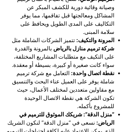
وصيانة وقائية دورية للكشف المبكر عن
المشاكل ومعالجتها قبل تفاقمها، مما يوفر
التكاليف على المدى الطويل ويحافظ على
سلامة المبنى.
المرونة والتكيف:
تتميز الشركات الشاملة مثل
شركة ترميم منازل بالرياض
بالمرونة والقدرة
على التكيف مع متطلبات المشاريع المختلفة،
سواء كانت صغيرة أو كبيرة، بسيطة أو معقدة.
نقطة اتصال واحدة:
التعامل مع شركة ترميم
شاملة يوفر على العميل عناء البحث والتنسيق
مع مقاولين متعددين لمختلف الأعمال، حيث
تكون الشركة هي نقطة الاتصال الوحيدة
للمشروع بأكمله.
“منزل الدقة”: شريكك الموثوق للترميم في
الرياض:
نسعى في “منزل الدقة” لنكون الشريك
الذي يمكن الاعتماد عليه لكافة احتياجات الترميم