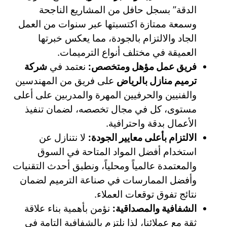
الدقة” بسجل حافل من المشاريع الناجحة
وسمعة ممتازة اكتسبتها عبر سنوات من العمل
الجاد والالتزام بالجودة، مما يعكس خبرتها
العميقة في مختلف أنواع الترميمات.
فريق عمل مؤهل ومتخصص:
نعتمد في
شركة
ترميم منازل بالرياض
على فريق من المهندسين
والفنيين والحرفيين المهرة والمدربين على أعلى
مستوى، كل في مجال تخصصه، لضمان تنفيذ
الأعمال بدقة واحترافية.
الالتزام بأعلى معايير الجودة:
لا نتنازل عن
استخدام أفضل المواد المتاحة في السوق
والمعتمدة عالمياً ومحلياً، ونطبق أحدث التقنيات
وأفضل الممارسات في صناعة الترميم لضمان
نتائج تفوق توقعات العملاء.
الشفافية والمصداقية:
نؤمن بأهمية بناء علاقة
ثقة مع عملائنا، لذا نلتزم بالشفافية التامة في