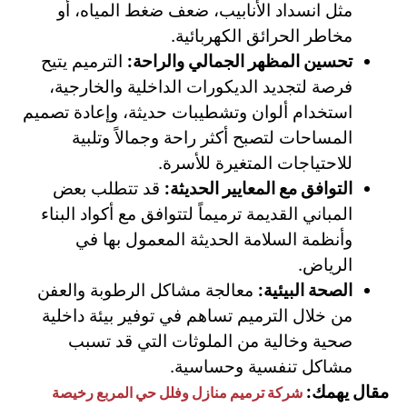
مثل انسداد الأنابيب، ضعف ضغط المياه، أو
مخاطر الحرائق الكهربائية.
تحسين المظهر الجمالي والراحة:
الترميم يتيح
فرصة لتجديد الديكورات الداخلية والخارجية،
استخدام ألوان وتشطيبات حديثة، وإعادة تصميم
المساحات لتصبح أكثر راحة وجمالاً وتلبية
للاحتياجات المتغيرة للأسرة.
التوافق مع المعايير الحديثة:
قد تتطلب بعض
المباني القديمة ترميماً لتتوافق مع أكواد البناء
وأنظمة السلامة الحديثة المعمول بها في
الرياض.
الصحة البيئية:
معالجة مشاكل الرطوبة والعفن
من خلال الترميم تساهم في توفير بيئة داخلية
صحية وخالية من الملوثات التي قد تسبب
مشاكل تنفسية وحساسية.
مقال يهمك:
شركة ترميم منازل وفلل حي المربع رخيصة