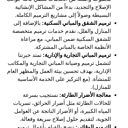
الإصلاح والتجديد، بدءاً من المشاكل الإنشائية
البسيطة وصولاً إلى مشاريع الترميم الكاملة.
ترميم الشقق والمباني السكنية:
بالإضافة إلى
المنازل والفلل، نقدم خدمات ترميم متخصصة
للشقق السكنية ضمن المباني، مع مراعاة
الأنظمة الخاصة بالمباني المشتركة.
ترميم المباني التجارية والإدارية:
تمتد خبرتنا
لتشمل ترميم وصيانة المباني التجارية والمكاتب
الإدارية، بهدف تحسين بيئة العمل والمظهر العام
للمنشأة. (مع التركيز على الخدمة الأساسية
للمنازل).
معالجة الأضرار الطارئة:
نستجيب بسرعة
للحالات الطارئة مثل أضرار الحرائق، تسربات
المياه الكبيرة، أو الأضرار الناتجة عن العوامل
الجوية، لتقديم حلول إصلاح سريعة وفعالة.
الترميم الوقائي:
ننصح بالقيام بأعمال ترميم