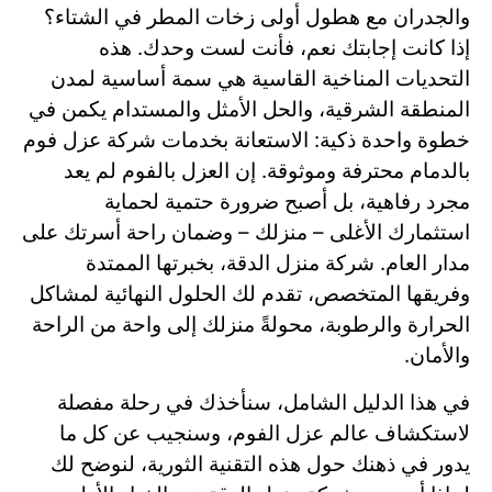
والجدران مع هطول أولى زخات المطر في الشتاء؟
إذا كانت إجابتك نعم، فأنت لست وحدك. هذه
التحديات المناخية القاسية هي سمة أساسية لمدن
المنطقة الشرقية، والحل الأمثل والمستدام يكمن في
خطوة واحدة ذكية: الاستعانة بخدمات شركة عزل فوم
بالدمام محترفة وموثوقة. إن العزل بالفوم لم يعد
مجرد رفاهية، بل أصبح ضرورة حتمية لحماية
استثمارك الأغلى – منزلك – وضمان راحة أسرتك على
مدار العام. شركة منزل الدقة، بخبرتها الممتدة
وفريقها المتخصص، تقدم لك الحلول النهائية لمشاكل
الحرارة والرطوبة، محولةً منزلك إلى واحة من الراحة
والأمان.
في هذا الدليل الشامل، سنأخذك في رحلة مفصلة
لاستكشاف عالم عزل الفوم، وسنجيب عن كل ما
يدور في ذهنك حول هذه التقنية الثورية، لنوضح لك