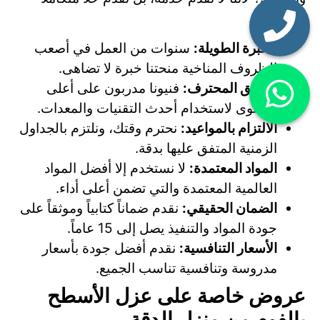
وراحة بال.
الخبرة الطويلة:
سنوات من العمل في أصعب
الظروف المناخية منحتنا خبرة لا تضاهى.
الفريق المحترف:
فنيونا مدربون على أعلى
مستوى لاستخدام أحدث التقنيات والمعدات.
الالتزام بالمواعيد:
نحترم وقتك، ونلتزم بالجداول
الزمنية المتفق عليها بدقة.
المواد المعتمدة:
لا نستخدم إلا أفضل المواد
العالمية المعتمدة والتي تضمن أعلى أداء.
الضمان الحقيقي:
نقدم ضماناً كتابياً وموثقاً على
جودة المواد والتنفيذ يصل إلى 15 عاماً.
الأسعار التنافسية:
نقدم أفضل جودة بأسعار
مدروسة وتنافسية تناسب الجميع.
عروض خاصة على عزل الأسطح
بالفوم من منزل الدقة