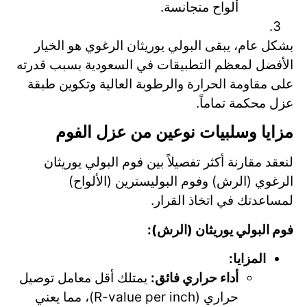
ألواح متجانسة.
بشكل عام، يبقى البولي يوريثان الرغوي هو الخيار
الأفضل لمعظم التطبيقات في السعودية بسبب قدرته
على مقاومة الحرارة والرطوبة العالية وتكوين طبقة
عزل محكمة تماماً.
مزايا وسلبيات نوعين من عزل الفوم
لنعقد مقارنة أكثر تفصيلاً بين فوم البولي يوريثان
الرغوي (الرش) وفوم البوليسترين (الألواح)
لمساعدتك في اتخاذ القرار.
فوم البولي يوريثان (الرش):
المزايا:
أداء حراري فائق:
يمتلك أقل معامل توصيل
حراري (R-value per inch)، مما يعني