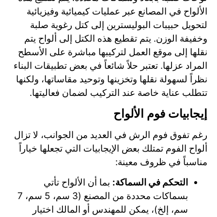
الألواح في المصانع عبر عمليات كيميائية وفيزيائية
لتحويل حبيبات البوليسترين إلى كتل رغوية صلبة
وخفيفة الوزن. يتم تقطيع هذه الكتل إلى ألواح يتم
نقلها إلى موقع العمل لتركيبها مباشرة على الأسطح
المراد عزلها. تعتبر حلاً شائعاً في بعض تطبيقات البناء
نظراً لسهولة نقلها وتخزينها وتوحيد مقاساتها، ولكنها
تتطلب عناية خاصة عند التركيب لضمان فعاليتها.
إيجابيات فوم الألواح
رغم تفوق فوم الرش في العديد من الجوانب، لا تزال
ألواح الفوم تمتلك بعض الإيجابيات التي تجعلها خياراً
مناسباً في ظروف معينة:
التحكم في السماكة:
بما أن الألواح تأتي
بسماكات محددة من المصنع (3 سم، 5 سم، 7
سم، إلخ)، يمكن للمهندس أو المالك اختيار