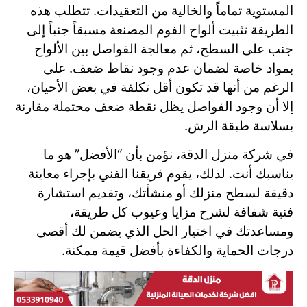
المستوية تماماً والخالية من التعقيدات. تتطلب هذه
الطريقة تثبيت ألواح الفوم المصنعة مسبقاً جنباً إلى
جنب على السطح، ثم معالجة الفواصل بين الألواح
بمواد خاصة لضمان عدم وجود نقاط ضعف. على
الرغم من أنها قد تكون أقل تكلفة في بعض الأحيان،
إلا أن وجود الفواصل يظل نقطة ضعف محتملة مقارنة
بسلاسة طبقة الرش.
في شركة منزل الدقة، نؤمن بأن “الأفضل” هو ما
يناسبك أنت. لذلك، يقوم فريقنا الفني بإجراء معاينة
دقيقة لسطح منزلك أو منشأتك، وتقديم استشارة
فنية شفافة لشرح مزايا وعيوب كل طريقة،
ومساعدتك في اختيار الحل الذي يضمن لك أقصى
درجات الحماية والكفاءة بأفضل قيمة ممكنة.