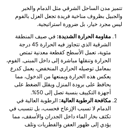
تتميز مدن الساحل الشرقي مثل الدمام والخبر
والجبيل بظروف مناخية فريدة تجعل العزل بالفوم
ليس مجرد خيار، بل ضرورة استراتيجية.
مقاومة الحرارة الشديدة:
في صيف المنطقة
الشرقية الذي تتجاوز فيه الحرارة 45 درجة
مئوية، تعمل الأسطح كقطعة معدنية تمتص
الحرارة وتنقلها مباشرة إلى داخل المبنى. الفوم،
بمعامل توصيله الحراري المنخفض، يعمل كدرع
يعكس هذه الحرارة ويمنعها من الدخول، مما
يحافظ على برودة المنزل ويقلل الضغط على
أجهزة التكييف بنسبة تصل إلى 50%.
مكافحة الرطوبة العالية:
الرطوبة العالية في
الدمام لا تسبب الإزعاج فحسب، بل تتسبب في
تكثف بخار الماء داخل الجدران والأسقف، مما
يؤدي إلى ظهور العفن والفطريات وتلف