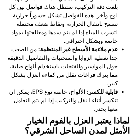
بلغت دقة التركيب، ستظل هناك فواصل بين كل
لوح وآخر. هذه الفواصل تشكل جسوراً حرارية
تسمح بانتقال الحرارة، ونقاط ضعف محتملة
لتسرب المياه إذا لم يتم سدها ومعالجتها بمواد
خاصة وبشكل احترافي.
عدم ملاءمة الأسطح غير المنتظمة:
من الصعب
جداً تغطية الزوايا والمنحنيات والتفاصيل الدقيقة
حول المواسير والفتحات باستخدام ألواح صلبة،
مما يترك فراغات تقلل من كفاءة العزل بشكل
كبير.
قابلية للكسر:
الألواح، خاصة نوع EPS، يمكن أن
تتكسر أثناء النقل والتركيب إذا لم يتم التعامل
معها بحذر.
لماذا يعتبر العزل بالفوم الخيار
الأمثل لمدن الساحل الشرقي؟