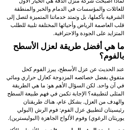
لماذا أصبحت شركة منزل الدقة هي الخيار الأول
للعائلات والمؤسسات في الدمام والخبر والمنطقة
الشرقية بأكملها، بل وتمتد خدماتنا المتميزة لتصل إلى
قلب العاصمة الرياض وأحيائها المختلفة تلبية للطلب
المتزايد على الجودة والاحترافية.
ما هي أفضل طريقة لعزل الأسطح
بالفوم؟
عند الحديث عن عزل الأسطح، يبرز الفوم كحل
متفوق بفضل خصائصه المزدوجة كعازل حراري ومائي
في آن واحد. لكن السؤال الأهم هو: ما هي الطريقة
المثلى لتطبيقه؟ الإجابة تكمن في فهم طبيعة السطح
والهدف من العزل. بشكل عام، هناك طريقتان
رئيسيتان لتطبيق عزل الفوم: فوم الرش (البولي
يوريثان الرغوي) وفوم الألواح الجاهزة (البوليسترين).