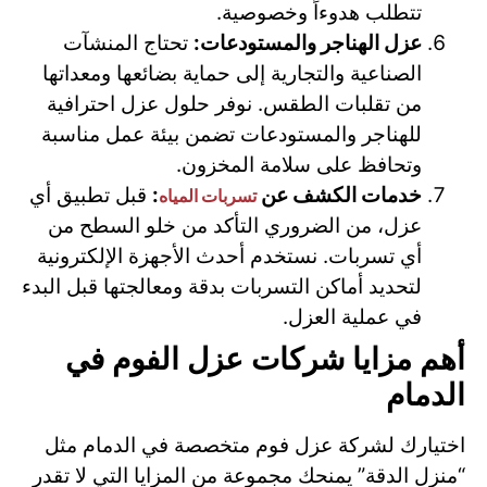
تتطلب هدوءاً وخصوصية.
عزل الهناجر والمستودعات:
تحتاج المنشآت
الصناعية والتجارية إلى حماية بضائعها ومعداتها
من تقلبات الطقس. نوفر حلول عزل احترافية
للهناجر والمستودعات تضمن بيئة عمل مناسبة
وتحافظ على سلامة المخزون.
خدمات الكشف عن
:
قبل تطبيق أي
تسربات المياه
عزل، من الضروري التأكد من خلو السطح من
أي تسربات. نستخدم أحدث الأجهزة الإلكترونية
لتحديد أماكن التسربات بدقة ومعالجتها قبل البدء
في عملية العزل.
أهم مزايا شركات عزل الفوم في
الدمام
اختيارك لشركة عزل فوم متخصصة في الدمام مثل
“منزل الدقة” يمنحك مجموعة من المزايا التي لا تقدر