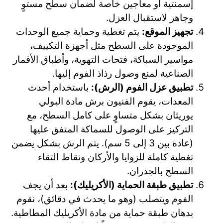
إسمنتية أو معاجين خاصة لضمان سطح مستوٍ
وجاهز لاستقبال العزل.
تجهيز الموقع:
يتم تغطية وحماية جميع الوحدات
الموجودة على السطح مثل أجهزة التكييف،
مواسير السباكة، فتحات التهوية، وأطباق الأقمار
الصناعية لمنع وصول رذاذ الفوم إليها.
تطبيق عزل الفوم (الرش):
باستخدام أحدث
المعدات، يقوم الفنيون برش مادة البولي
يوريثان بشكل متساوٍ على كامل السطح، مع
التركيز على الوصول للسماكة المتفق عليها
(عادة بين 3 إلى 5 سم). يتم الرش بشكل يضمن
تغطية كاملة للزوايا والأركان ونقاط التقاء
السطح بالجدران.
تطبيق طبقة الحماية (الأكريليك):
بعد أن يجف
الفوم ويتصلب (وهو ما يحدث في دقائق)، نقوم
بدهان طبقة حماية من مادة الأكريليك المطاطية.