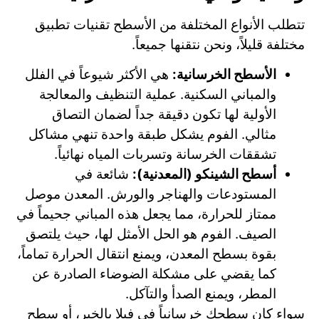
تتطلب الأنواع المختلفة من الأسطح تقنيات تطبيق
مختلفة قليلاً، ونحن نتقنها جميعاً.
الأسطح الخرسانية:
هي الأكثر شيوعاً في الفلل
والمباني السكنية. عملية التنظيف والمعالجة
الأولية لها تكون دقيقة جداً لضمان التصاق
مثالي. الفوم يشكل طبقة واحدة تنهي مشاكل
تشققات الخرسانة وتسربات المياه نهائياً.
أسطح الشينكو (المعدنية):
شائعة في
المستودعات والهناجر والورش. المعدن موصل
ممتاز للحرارة، مما يجعل هذه المباني جحيماً في
الصيف. الفوم هو الحل الأمثل لها، حيث يلتصق
بقوة بسطح المعدن، ويمنع انتقال الحرارة تماماً،
كما يقضي على مشكلة الضوضاء الصادرة عن
المطر، ويمنع الصدأ والتآكل.
سواء كان سطحك خرسانياً في فيلا بالخبر، أو سطح