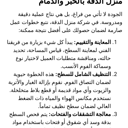
منزل الدقة بالخبر والدمام
الجودة لا تأتي من فراغ، بل هي نتاج عملية دقيقة
ومدروسة. في شركة منزل الدقة، نتبع خطوات عمل
صارمة لضمان حصولك على أفضل نتيجة ممكنة:
المعاينة والتقييم:
يبدأ كل شيء بزيارة من فريقنا
الفني لمعاينة السطح، قياس المساحة، تحديد
حالته، ومناقشة متطلبات العميل لاختيار نوع
وسماكة الفوم الأنسب.
التنظيف الشامل للسطح:
هذه الخطوة حيوية
لضمان التصاق الفوم. نقوم بإزالة الغبار والأتربة
والزيوت وأي مواد قديمة أو قطع بلاط متخلخلة.
نستخدم مكانس الهواء والمياه ذات الضغط
العالي لضمان سطح نظيف تماماً.
معالجة التشققات والفتحات:
يتم فحص السطح
بدقة وسد أي شقوق أو فتحات باستخدام مواد