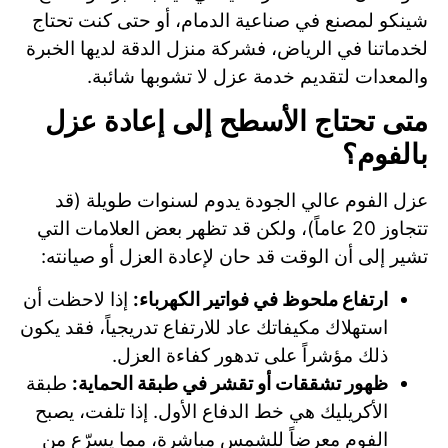
شينكو لمصنع في صناعية الدمام، أو حتى كنت تحتاج
لخدماتنا في الرياض، فشركة منزل الدقة لديها الخبرة
والمعدات لتقديم خدمة عزل لا تشوبها شائبة.
متى تحتاج الأسطح إلى إعادة عزل
بالفوم؟
عزل الفوم عالي الجودة يدوم لسنوات طويلة (قد
تتجاوز 20 عاماً)، ولكن قد تظهر بعض العلامات التي
تشير إلى أن الوقت قد حان لإعادة العزل أو صيانته:
ارتفاع ملحوظ في فواتير الكهرباء:
إذا لاحظت أن
استهلاك مكيفاتك عاد للارتفاع تدريجياً، فقد يكون
ذلك مؤشراً على تدهور كفاءة العزل.
ظهور تشققات أو تقشر في طبقة الحماية:
طبقة
الأكريليك هي خط الدفاع الأول. إذا تلفت، يصبح
الفوم معرضاً للشمس مباشرة، مما يسرّع من