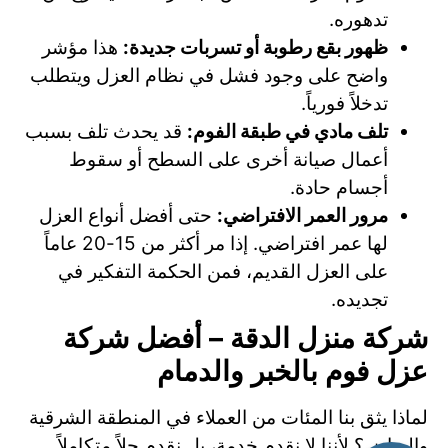
تدهوره.
ظهور بقع رطوبة أو تسربات جديدة:
هذا مؤشر
واضح على وجود فشل في نظام العزل ويتطلب
تدخلاً فورياً.
تلف مادي في طبقة الفوم:
قد يحدث تلف بسبب
أعمال صيانة أخرى على السطح أو سقوط
أجسام حادة.
مرور العمر الافتراضي:
حتى أفضل أنواع العزل
لها عمر افتراضي. إذا مر أكثر من 15-20 عاماً
على العزل القديم، فمن الحكمة التفكير في
تجديده.
شركة منزل الدقة – أفضل شركة
عزل فوم بالخبر والدمام
لماذا يثق بنا المئات من العملاء في المنطقة الشرقية
والرياض؟ لأننا لا نقدم خدمة، بل نقدم حلاً متكاملاً