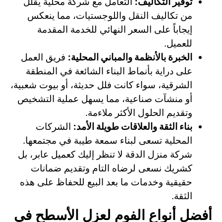
توفير التكاليف:
التعامل مع شركة محلية يقلل
من تكاليف النقل واللوجستيات، مما ينعكس
إيجاباً على السعر النهائي للخدمة المقدمة
للعميل.
الخبرة بالأنظمة والمباني المحلية:
فريق العمل
على دراية بأنماط البناء الشائعة في المنطقة
الشرقية، سواء كانت فلل حديثة، أو بيوت شعبية،
أو منشآت صناعية، مما يسهل عملية التشخيص
وتقديم الحلول الأكثر ملاءمة.
بناء الثقة والعلاقات طويلة الأمد:
الشركات
المحلية تسعى لبناء سمعة طيبة في مجتمعها.
شركة منزل الدقة لا تنظر إليك كعميل عابر، بل
كشريك نسعى لرضاه التام وتقديم ضمانات
حقيقية وخدمات ما بعد البيع للحفاظ على هذه
الثقة.
أفضل أنواع الفوم لعزل الأسطح في