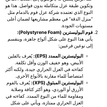
وتكوين طبقة عزل متكاملة بدون فواصل. هذا هو
النوع الذي تعتمده شركة عزل فوم بالدمام مثل
“منزل الدقة” في معظم مشاريعها لضمان أعلى
مستويات الجودة.
فوم البوليسترين (Polystyrene Foam):
يأتي هذا النوع على شكل ألواح جاهزة، وينقسم
إلى نوعين فرعيين:
البوليسترين الممدد (EPS):
يُعرف بالفلين
الأبيض، وهو خفيف الوزن وأقل تكلفة.
كفاءته في العزل الحراري جيدة، ولكنه أكثر
امتصاصاً للماء مقارنة بالأنواع الأخرى.
البوليسترين المبثوق (XPS):
يُعرف بالفوم
الأزرق أو الوردي، وهو أكثر كثافة وصلابة
ومقاومة للماء من النوع الممدد. كفاءته في
العزل الحراري ممتازة، ويأتي على شكل