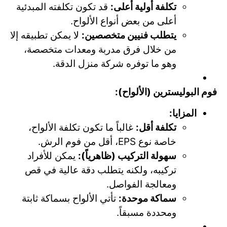
تكلفة أولية أعلى:
قد تكون تكلفته المبدئية
أعلى من بعض أنواع الألواح.
يتطلب فنيين متخصصين:
لا يمكن تطبيقه إلا
من خلال فرق مدربة ومعدات متخصصة،
وهو ما توفره شركة منزل الدقة.
فوم البوليسترين (الألواح):
المزايا:
تكلفة أقل:
غالباً ما تكون تكلفة الألواح،
خاصة نوع EPS، أقل من فوم الرش.
سهولة التركيب (ظاهرياً):
يمكن للأفراد
تركيبه، ولكنه يتطلب دقة عالية في قص
ومعالجة الفواصل.
سماكة موحدة:
تأتي الألواح بسماكة ثابتة
ومحددة مسبقاً.