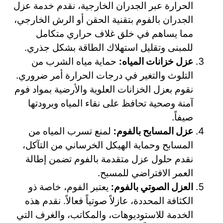
الحرارة عبر الجدران الخارجية، نقدم خدمة عزل
الجدران بالفوم بتقنية الحقن أو الرش الخارجي،
مما يساهم في خلق غلاف حراري متكامل
للمبنى وتقليل استهلاك الطاقة بشكل جذري.
عزل خزانات المياه:
حماية مياه الشرب من
التلوث والتغير في درجات الحرارة أمر ضروري.
نقوم بعزل الخزانات العلوية والأرضية بمواد فوم
آمنة وصحية تحافظ على نقاء المياه وبرودتها
صيفاً.
عزل المسابح بالفوم:
لمنع تسرب المياه من
المسابح وحماية الهيكل الخرساني من التآكل،
نقدم حلول عزل متقدمة بالفوم تضمن إطالة
العمر الافتراضي للمسبح.
العزل الصوتي بالفوم:
يعتبر الفوم، خاصة ذو
الكثافة المحددة، عازلاً صوتياً فعالاً. نقدم هذه
الخدمة للاستوديوهات، والمكاتب، والغرف التي