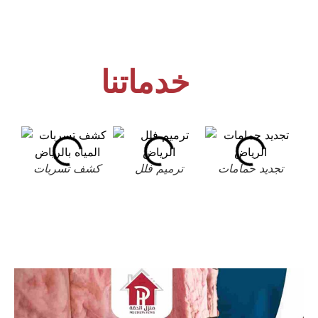
خدماتنا
تجديد حمامات
ترميم فلل
كشف تسربات