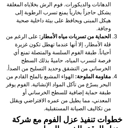
الدهانات والديكورات. فوم الرش بخلاياه المغلقة
يشكل حاجزاً بخارياً يمنع تسرب الرطوبة إلى
هيكل المبنى ويحافظ على بيئة داخلية صحية
وجافة.
الحماية من تسربات مياه الأمطار:
على الرغم من
قلة الأمطار، إلا أنها عندما تهطل تكون غزيرة
أحياناً. طبقة الفوم السلسة والمتصلة تمنع أي
فرصة لتسرب المياه، حاميةً بذلك السطح
الخرساني من التشقق وحديد التسليح من الصدأ.
مقاومة الملوحة:
الهواء المشبع بالملح القادم من
البحر يسرّع من تآكل المواد الإنشائية. الفوم يوفر
طبقة حماية إضافية للسطح الخرساني أو
المعدني، مما يطيل من عمره الافتراضي ويقلل
من تكاليف الصيانة المستقبلية.
خطوات تنفيذ عزل الفوم مع شركة