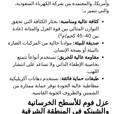
وأمريكا، والمعتمدة من شركة الكهرباء السعودية،
والتي تتميز بـ:
كثافة عالية ومناسبة:
نختار الكثافة التي تحقق
التوازن المثالي بين قوة العزل والمتانة (عادة
بين 40-45 كجم/م³).
صديقة للبيئة:
موادنا خالية من المركبات الضارة
بالبيئة أو بصحة الإنسان.
مقاومة عالية للحريق:
نستخدم أنواعاً تتمتع
بخاصية الإطفاء الذاتي ولا تساعد على انتشار
اللهب.
طبقات حماية فائقة:
نستخدم دهانات أكريليكية
مطاطية عالية الجودة توفر حماية ممتازة من
الشمس والظروف الجوية القاسية.
عزل فوم للأسطح الخرسانية
والشينكو في المنطقة الشرقية