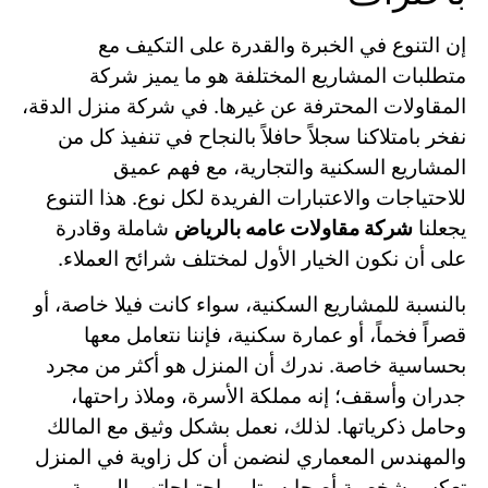
إن التنوع في الخبرة والقدرة على التكيف مع
متطلبات المشاريع المختلفة هو ما يميز شركة
المقاولات المحترفة عن غيرها. في شركة منزل الدقة،
نفخر بامتلاكنا سجلاً حافلاً بالنجاح في تنفيذ كل من
المشاريع السكنية والتجارية، مع فهم عميق
للاحتياجات والاعتبارات الفريدة لكل نوع. هذا التنوع
يجعلنا
شركة مقاولات عامه بالرياض
شاملة وقادرة
على أن نكون الخيار الأول لمختلف شرائح العملاء.
بالنسبة للمشاريع السكنية، سواء كانت فيلا خاصة، أو
قصراً فخماً، أو عمارة سكنية، فإننا نتعامل معها
بحساسية خاصة. ندرك أن المنزل هو أكثر من مجرد
جدران وأسقف؛ إنه مملكة الأسرة، وملاذ راحتها،
وحامل ذكرياتها. لذلك، نعمل بشكل وثيق مع المالك
والمهندس المعماري لنضمن أن كل زاوية في المنزل
تعكس شخصية أصحابه وتلبي احتياجاتهم اليومية