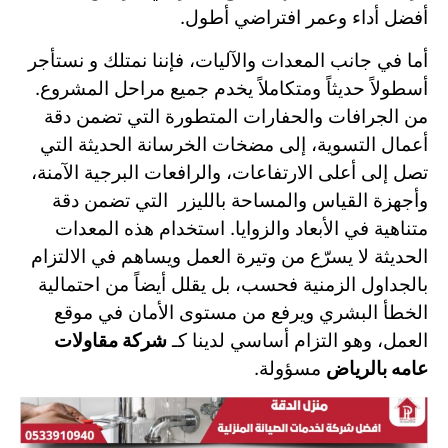
أفضل أداء وعمر افتراضي أطول.
أما في جانب المعدات والآليات، فإننا نمتلك و نستأجر
أسطولاً حديثاً ومتكاملاً يخدم جميع مراحل المشروع.
من الجرافات والحفارات المتطورة التي تضمن دقة
أعمال التسوية، إلى مضخات الخرسانة الحديثة التي
تصل إلى أعلى الارتفاعات، والرافعات البرجية الآمنة،
وأجهزة القياس والمساحة بالليزر التي تضمن دقة
متناهية في الأبعاد والزوايا. استخدام هذه المعدات
الحديثة لا يسرّع من وتيرة العمل ويساهم في الالتزام
بالجداول الزمنية فحسب، بل يقلل أيضاً من احتمالية
الخطأ البشري ويرفع من مستوى الأمان في موقع
العمل، وهو التزام أساسي لدينا كـ
شركة مقاولات
عامه بالرياض
مسؤولة.