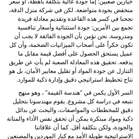
خيارين صعبين: إما جودة عالية بتكلفة باهظة، أو سعر
منخفض بجودة متواضعة. لكن في شركة منزل الدقة،
نجحنا في كسر هذه القاعدة وتقديم معادلة فريدة
تجمع بين الأمرين: جودة استثنائية وأسعار تنافسية
ومدروسة. نحن نؤمن بأن الجودة الفائقة لا يجب أن
تكون حكراً على أصحاب الميزانيات الضخمة، وأن كل
عميل يستحق الحصول على أفضل قيمة مقابل ما
يدفعه. تحقيق هذه المعادلة الصعبة لم يأتِ عن طريق
التنازل عن جودة المواد أو تقليل معايير الأمان، بل هو
نتاج تخطيط استراتيجي دقيق وإدارة ذكية للموارد.
السر الأول يكمن في “هندسة القيمة” ، وهو منهج
نتبعه في دراسة كل مشروع. يقوم مهندسونا بتحليل
دقيق للمخططات والمواصفات، والبحث عن بدائل
ذكية ومواد مبتكرة يمكن أن تحقق نفس الأداء والمتانة
والجودة، ولكن بتكلفة أقل. كما أن علاقاتنا
الاستراتيجية طويلة الأمد مع كبار الموردين والمصنعين