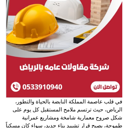
في قلب عاصمة المملكة النابضة بالحياة والتطور،
الرياض، حيث ترتسم ملامح المستقبل كل يوم على
شكل صروح معمارية شامخة ومشاريع عمرانية
طموحة، يصبح قرار تشييد بناء جديد، سواء كان مسكناً