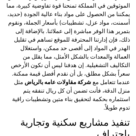
الموثوقين في المملكة تمنحنا قوة تفاوضية كبيرة، مما
يمكننا من الحصول على مواد بناء عالية الجودة (حديد،
أسمنت، مواد عزل، تشطيبات) بأسعار الجملة، ونقوم
بتمرير هذا الوفر مباشرة إلى عملائنا. بالإضافة إلى
ذلك، فإن إدارتنا المحترفة للموقع تساهم في تقليل
الهدر في المواد إلى أقصى حد ممكن، واستغلال
العمالة والمعدات بالشكل الأمثل، مما يقلل من
التكاليف التشغيلية. إن هدفنا ليس أن نكون الأرخص
سعراً بشكل مطلق، بل أن نقدم أفضل قيمة ممكنة.
عندما تتعامل مع
شركة مقاولات عامه بالرياض
مثل
منزل الدقة، فأنت تضمن أن كل ريال تنفقه يتم
استثماره بحكمة لتحقيق بناء متين وتشطيبات راقية
تدوم طويلاً.
تنفيذ مشاريع سكنية وتجارية
باحتراف