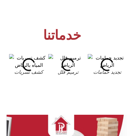
خدماتنا
تجديد حمامات
ترميم فلل
كشف تسربات