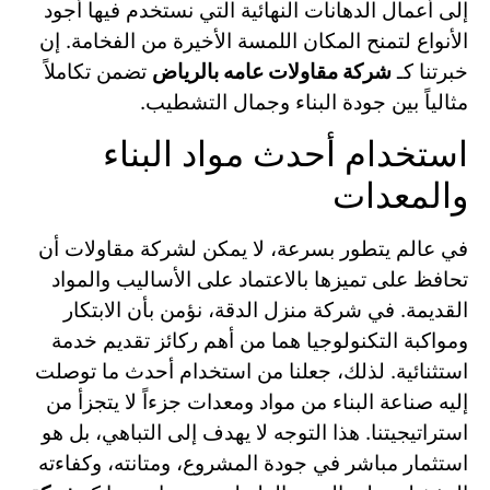
إلى أعمال الدهانات النهائية التي نستخدم فيها أجود
الأنواع لتمنح المكان اللمسة الأخيرة من الفخامة. إن
خبرتنا كـ
شركة مقاولات عامه بالرياض
تضمن تكاملاً
مثالياً بين جودة البناء وجمال التشطيب.
استخدام أحدث مواد البناء
والمعدات
في عالم يتطور بسرعة، لا يمكن لشركة مقاولات أن
تحافظ على تميزها بالاعتماد على الأساليب والمواد
القديمة. في شركة منزل الدقة، نؤمن بأن الابتكار
ومواكبة التكنولوجيا هما من أهم ركائز تقديم خدمة
استثنائية. لذلك، جعلنا من استخدام أحدث ما توصلت
إليه صناعة البناء من مواد ومعدات جزءاً لا يتجزأ من
استراتيجيتنا. هذا التوجه لا يهدف إلى التباهي، بل هو
استثمار مباشر في جودة المشروع، ومتانته، وكفاءته