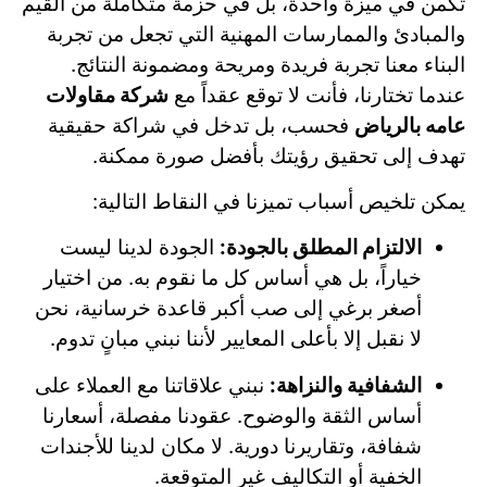
تكمن في ميزة واحدة، بل في حزمة متكاملة من القيم
والمبادئ والممارسات المهنية التي تجعل من تجربة
البناء معنا تجربة فريدة ومريحة ومضمونة النتائج.
عندما تختارنا، فأنت لا توقع عقداً مع
شركة مقاولات
عامه بالرياض
فحسب، بل تدخل في شراكة حقيقية
تهدف إلى تحقيق رؤيتك بأفضل صورة ممكنة.
يمكن تلخيص أسباب تميزنا في النقاط التالية:
الالتزام المطلق بالجودة:
الجودة لدينا ليست
خياراً، بل هي أساس كل ما نقوم به. من اختيار
أصغر برغي إلى صب أكبر قاعدة خرسانية، نحن
لا نقبل إلا بأعلى المعايير لأننا نبني مبانٍ تدوم.
الشفافية والنزاهة:
نبني علاقاتنا مع العملاء على
أساس الثقة والوضوح. عقودنا مفصلة، أسعارنا
شفافة، وتقاريرنا دورية. لا مكان لدينا للأجندات
الخفية أو التكاليف غير المتوقعة.