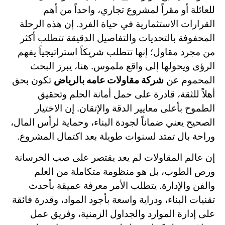
للعائلة أو مقراً لمشروع تجاري، واحداً من أهم
القرارات الاستثمارية في حياة الفرد. إن هذه الرحلة
المحفوفة بالتحديات والتفاصيل الدقيقة تتطلب أكثر
من مجرد مقاول؛ إنها تتطلب شريكاً استراتيجياً يفهم
الرؤى ويحولها إلى واقع ملموس. هنا، يبرز البحث
المحموم عن
شركة مقاولات عامه بالرياض
تكون بحق
أهلاً للثقة، قادرة على حمل أمانة الحلم وتحقيق
الطموح بأعلى معايير الدقة والإتقان. إن الاختيار
الصحيح يعني ضماناً لجودة البناء، وحماية لرأس المال،
وراحة بال تمتد لسنوات طويلة بعد اكتمال المشروع.
إن عالم المقاولات لم يعد يقتصر على صب الخرسانة
ورص الطوب، بل هو منظومة متكاملة من العلم
والفن والإدارة. يتطلب الأمر معرفة عميقة بأحدث
تقنيات البناء، ودراية واسعة بأجود المواد، وقدرة فائقة
على إدارة الموارد والجداول الزمنية، وفريق عمل