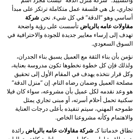
والتشييد. “شركة منزل الدقة” ليست مجرد اسم
تجاري، بل هي فلسفة عمل متكاملة ترتكز على مبدأ
أساسي وهو “الدقة” في كل شيء. نحن
شركة
مقاولات عامه بالرياض
تأسست على رؤية واضحة
تهدف إلى إرساء معايير جديدة للجودة والاحترافية في
السوق السعودي.
نؤمن بأن بناء الثقة مع العميل يسبق بناء الجدران،
ولذلك فإن كل خطوة نخطوها تكون مدروسة بعناية،
وكل قرار نتخذه يهدف في المقام الأول إلى تحقيق
مصلحة العميل وضمان رضاه التام. إن “منزل الدقة”
هو وعد نقدمه لكل عميل بأن مشروعه، سواء كان فيلا
سكنية تحمل أحلام أسرته، أو مبنى تجاري يمثل
طموحه المهني، سيتم تنفيذه بأعلى درجات العناية
والاهتمام وكأنه مشروعنا الخاص.
نطاق خدماتنا كـ
شركة مقاولات عامه بالرياض
رائدة