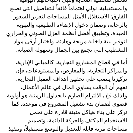
والمستقبلية. نولي اهتماماً فائقاً للتفاصيل التي تصنع
الفارق: الاستغلال الأمثل للمساحات لتعزيز الشعور
بالرحابة، وضمان دخول الإضاءة الطبيعية والتهوية
الجيدة، وتطبيق أفضل أنظمة العزل الصوتي والحراري
لتوفير بيئة داخلية مريحة وهادئة، واختيار أرقى مواد
التشطيب التي تجمع بين الجمال وسهولة الصيانة.
أما في قطاع المشاريع التجارية، كالمباني الإدارية،
والمراكز التجارية، والمعارض، والمستودعات، فإن
تركيزنا ينصب على تحقيق أهداف العميل التجارية.
نفهم أن الوقت يساوي المال في عالم الأعمال،
ولذلك فإن الالتزام الصارم بالجداول الزمنية هو أولوية
قصوى لضمان بدء تشغيل المشروع في موعده. كما
نركز على بناء هياكل متينة قادرة على تحمل
الاستخدام المكثف والحركة الدائمة، وتصميم
مساحات مرنة قابلة للتعديل والتوسع مستقبلاً، وتنفيذ