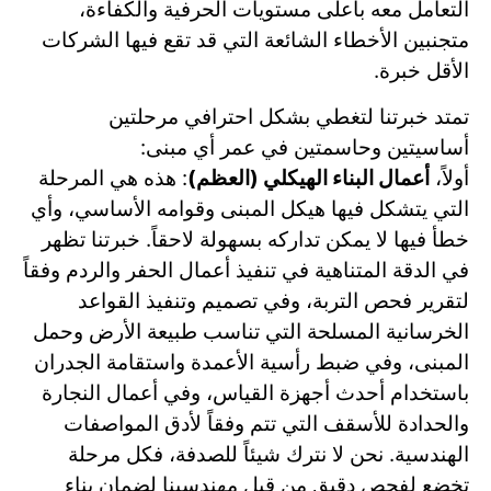
التعامل معه بأعلى مستويات الحرفية والكفاءة،
متجنبين الأخطاء الشائعة التي قد تقع فيها الشركات
الأقل خبرة.
تمتد خبرتنا لتغطي بشكل احترافي مرحلتين
أساسيتين وحاسمتين في عمر أي مبنى:
أولاً،
أعمال البناء الهيكلي (العظم)
: هذه هي المرحلة
التي يتشكل فيها هيكل المبنى وقوامه الأساسي، وأي
خطأ فيها لا يمكن تداركه بسهولة لاحقاً. خبرتنا تظهر
في الدقة المتناهية في تنفيذ أعمال الحفر والردم وفقاً
لتقرير فحص التربة، وفي تصميم وتنفيذ القواعد
الخرسانية المسلحة التي تناسب طبيعة الأرض وحمل
المبنى، وفي ضبط رأسية الأعمدة واستقامة الجدران
باستخدام أحدث أجهزة القياس، وفي أعمال النجارة
والحدادة للأسقف التي تتم وفقاً لأدق المواصفات
الهندسية. نحن لا نترك شيئاً للصدفة، فكل مرحلة
تخضع لفحص دقيق من قبل مهندسينا لضمان بناء