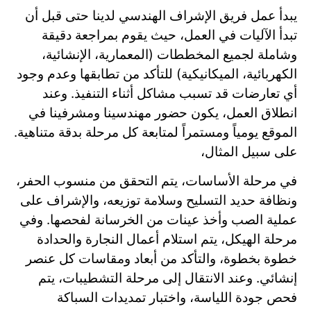
يبدأ عمل فريق الإشراف الهندسي لدينا حتى قبل أن
تبدأ الآليات في العمل، حيث يقوم بمراجعة دقيقة
وشاملة لجميع المخططات (المعمارية، الإنشائية،
الكهربائية، الميكانيكية) للتأكد من تطابقها وعدم وجود
أي تعارضات قد تسبب مشاكل أثناء التنفيذ. وعند
انطلاق العمل، يكون حضور مهندسينا ومشرفينا في
الموقع يومياً ومستمراً لمتابعة كل مرحلة بدقة متناهية.
على سبيل المثال،
في مرحلة الأساسات، يتم التحقق من منسوب الحفر،
ونظافة حديد التسليح وسلامة توزيعه، والإشراف على
عملية الصب وأخذ عينات من الخرسانة لفحصها. وفي
مرحلة الهيكل، يتم استلام أعمال النجارة والحدادة
خطوة بخطوة، والتأكد من أبعاد ومقاسات كل عنصر
إنشائي. وعند الانتقال إلى مرحلة التشطيبات، يتم
فحص جودة اللياسة، واختبار تمديدات السباكة