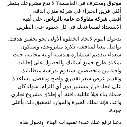
موثوق ومحترف في العاصمة؟ لا تدع مشروعك ينتظر
أكثر. فريق الخبراء في شركة منزل الدقة،
أفضل
شركة مقاولات عامه بالرياض
، على أهبة
الاستعداد لمساعدتك في كل خطوة على الطريق.
ندعوك اليوم لاتخاذ الخطوة الأولى نحو تحقيق هدفك.
تواصل معنا لمناقشة فكرة مشروعك، وسنكون
سعداء بتقديم استشارة هندسية أولية مجانية، حيث
يمكنك طرح جميع أسئلتك والحصول على إجابات
وافية من متخصصين. سنقوم بدراسة متطلباتك
وتقديم عرض سعر تقديري واضح ومفصل، يساعدك
على اتخاذ قرار مستنير دون أي التزام. سواء كان
حلمك بناء فيلا عائلية دافئة، أو إطلاق مشروع تجاري
واعد، فإننا نملك الخبرة والموارد لتحقيق ذلك بأعلى
جودة.
دعنا نرفع عنك عبء تعقيدات البناء، ونحول هذه