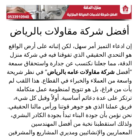
أفضل شركة مقاولات بالرياض
إن ادعاء التميز أمر سهل، لكن إثباته على أرض الواقع
هو التحدي الحقيقي الذي تفوقنا فيه في شركة منزل
الدقة، مما جعلنا نكتسب عن جدارة واستحقاق سمعة
“أفضل
شركة مقاولات عامه بالرياض
” في نظر شريحة
واسعة من العملاء والخبراء في القطاع. هذا اللقب لم
يأت من فراغ، بل هو تتويج لمنظومة عمل متكاملة
ترتكز على عدة دعائم أساسية. أولاً وقبل كل شيء،
فريق عملنا الذي هو جوهر قوتنا ورأس مالنا الحقيقي.
نحن نؤمن بأن جودة البناء تبدأ بجودة الكادر البشري،
ولذلك استقطبنا نخبة من أفضل المهندسين
المعماريين والإنشائيين ومديري المشاريع والمشرفين