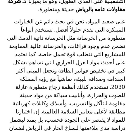
التشغيلية على المدى الطويل، وهو ما يميزنا كـ
شركة
مقاولات عامه بالرياض
حديثة ومتطورة.
على صعيد المواد، نحن في بحث دائم عن الخيارات
المبتكرة التي تقدم حلولاً أفضل. نستخدم أنواعاً
متطورة من الخرسانة مثل الخرسانة ذاتية الدمك التي
تضمن عدم وجود فراغات، والخرسانة عالية المقاومة
للمشاريع التي تتطلب قوة تحمل خاصة. كما نعتمد
على أحدث مواد العزل الحراري التي تساهم بشكل
كبير في تخفيض فواتير الطاقة وتجعل المبنى أكثر
استدامة وصداقة للبيئة، تماشياً مع رؤية المملكة
2030. نستخدم كذلك أنظمة زجاج متطورة عازلة
للصوت والحرارة، وأنابيب سباكة من مواد حديثة
مقاومة للتآكل والتسريب، وأسلاك وكابلات كهربائية
مطابقة لأعلى معايير السلامة العالمية. إن اختيارنا
للمواد لا يقتصر على الجودة فحسب، بل يمتد ليشمل
دراسة مدى ملاءمتها للمناخ الحار في الرياض لضمان