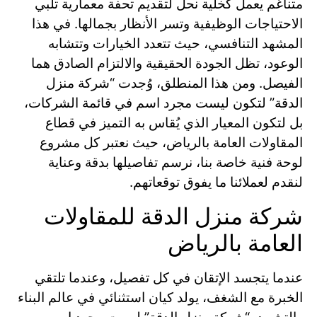
متناغم يعمل كخلية نحل لتقديم تحفة معمارية تلبي
الاحتياجات الوظيفية وتسر الأنظار بجمالها. في هذا
المشهد التنافسي، حيث تتعدد الخيارات وتتشابه
الوعود، تظل الجودة الحقيقية والالتزام الصادق هما
الفيصل. ومن هذا المنطلق، وُجدت “شركة منزل
الدقة” لتكون ليست مجرد اسم في قائمة الشركات،
بل لتكون المعيار الذي يُقاس به التميز في قطاع
المقاولات العامة بالرياض، حيث نعتبر كل مشروع
لوحة فنية خاصة بنا، نرسم تفاصيلها بدقة وعناية
لنقدم لعملائنا ما يفوق توقعاتهم.
شركة منزل الدقة للمقاولات
العامة بالرياض
عندما يتجسد الإتقان في كل تفصيل، وعندما تلتقي
الخبرة مع الشغف، يولد كيان استثنائي في عالم البناء