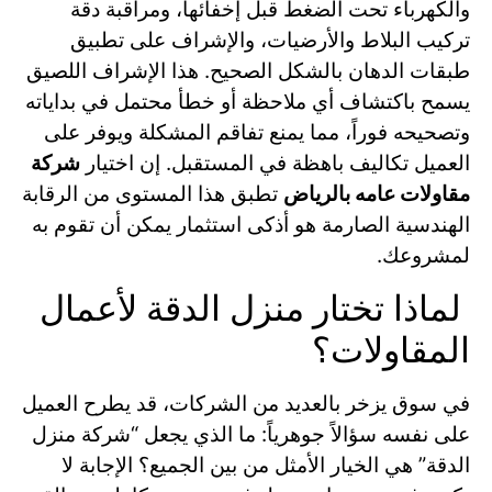
والكهرباء تحت الضغط قبل إخفائها، ومراقبة دقة
تركيب البلاط والأرضيات، والإشراف على تطبيق
طبقات الدهان بالشكل الصحيح. هذا الإشراف اللصيق
يسمح باكتشاف أي ملاحظة أو خطأ محتمل في بداياته
وتصحيحه فوراً، مما يمنع تفاقم المشكلة ويوفر على
العميل تكاليف باهظة في المستقبل. إن اختيار
شركة
مقاولات عامه بالرياض
تطبق هذا المستوى من الرقابة
الهندسية الصارمة هو أذكى استثمار يمكن أن تقوم به
لمشروعك.
لماذا تختار منزل الدقة لأعمال
المقاولات؟
في سوق يزخر بالعديد من الشركات، قد يطرح العميل
على نفسه سؤالاً جوهرياً: ما الذي يجعل “شركة منزل
الدقة” هي الخيار الأمثل من بين الجميع؟ الإجابة لا