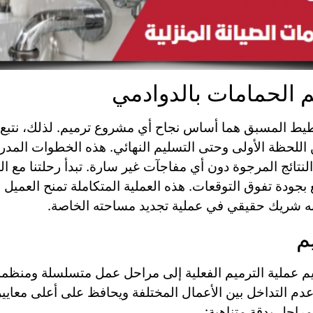
الحمامات بالدوادمي
خطيط المسبق هما أساس نجاح أي مشروع ترميم. لذلك، نت
اللحظة الأولى وحتى التسليم النهائي. هذه الخطوات المدر
نتائج المرجوة دون أي مفاجآت غير سارة. تبدأ رحلتنا مع ال
بجودة تفوق التوقعات. هذه العملية المتكاملة تمنح العميل 
ه شريك حقيقي في عملية تجديد مساحته الخاصة.
م
سيم عملية الترميم الفعلية إلى مراحل عمل متسلسلة ومنظم
م التداخل بين الأعمال المختلفة ويحافظ على أعلى معايي
مراحل بدقة متناهية: