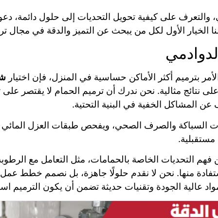
 والتعرف على كيفية تحويل التحديات إلى حلول دائمة، دعو
نا الخيار الأول لكل من يبحث عن التميز والدقة في مجال ترم
لدوادمي
أمر بترميم أكثر الأماكن حساسية في المنزل، فإن اختيار
شر
نتائج مثالية. نحن ندرك أن ترميم الحمام لا يقتصر على تغ
عن المشاكل الخفية في البنية التحتية.
كات السباكة والصرف الصحي، ويفحص طبقات العزل المائي ل
مستقبلية.
ن فهم التحديات الخاصة بالحمامات، مثل التعامل مع الرطوبة
فادة منها. نحن لا نقدم حلولًا جاهزة، بل نصمم خطط عم
اد عالية الجودة وتقنيات حديثة تضمن أن يكون الترميم است