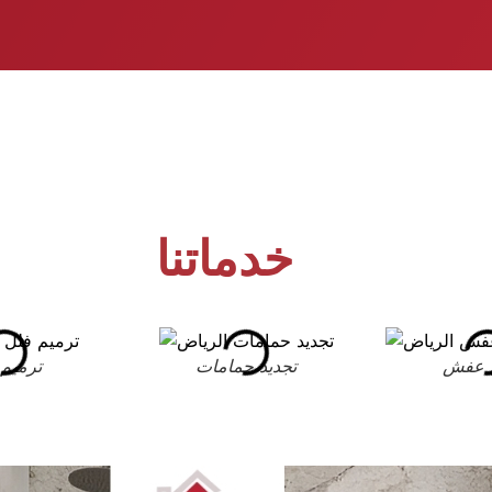
خدماتنا
 عفش
تجديد حمامات
ترميم 