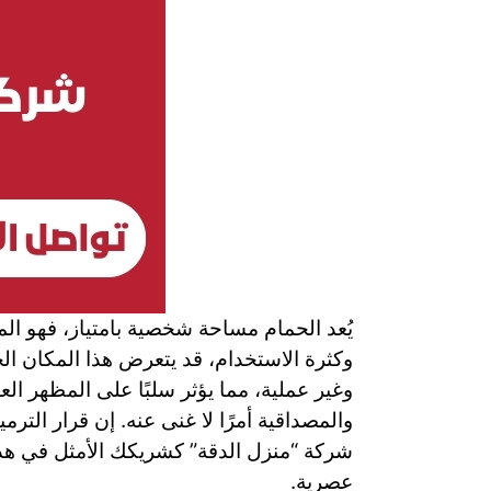
يُعد الحمام مساحة شخصية بامتياز، فهو المكا
وكثرة الاستخدام، قد يتعرض هذا المكان ال
وغير عملية، مما يؤثر سلبًا على المظهر الع
والمصداقية أمرًا لا غنى عنه. إن قرار الت
شركة “منزل الدقة” كشريكك الأمثل في هذه ا
عصرية.