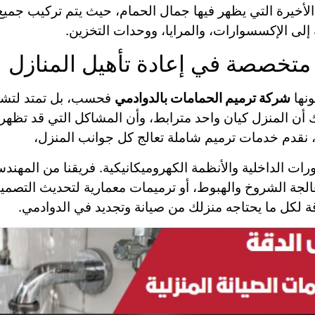
أخيرة التي يظهر فيها جمال الحمام، حيث يتم تركيب جميع
إلى الإكسسوارات، والمرايا، ووحدات التخزين.
متخصصة في إعادة تأهيل المنازل
ونها
شركة ترميم الحمامات بالدوادمي
فحسب، بل تمتد لتشمل
ك أن المنزل كيان واحد مترابط، وأن المشاكل التي قد تظهر
نقدم خدمات ترميم شاملة تعالج كل جوانب المنزل،
ات الداخلية والأنظمة الكهروميكانيكية. فريقنا من المهندس
الجة الشروخ والهبوط، أو ترميمات معمارية لتحديث التصمي
ة لكل ما يحتاجه منزلك من صيانة وتجديد في الدوادمي.