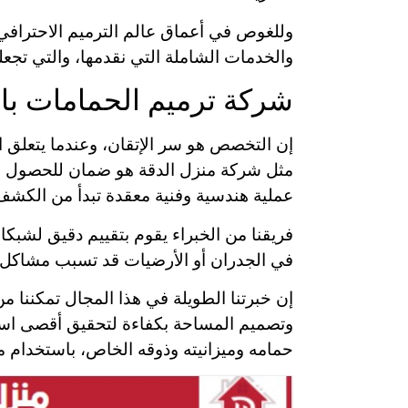
وللغوص في أعماق عالم الترميم الاحترافي،
والخدمات الشاملة التي نقدمها، والتي تجعل
شركة ترميم الحمامات با
إن التخصص هو سر الإتقان، وعندما يتعلق ال
مثل شركة منزل الدقة هو ضمان للحصول على 
عملية هندسية وفنية معقدة تبدأ من الكشف 
فريقنا من الخبراء يقوم بتقييم دقيق لشب
في الجدران أو الأرضيات قد تسبب مشاكل 
إن خبرتنا الطويلة في هذا المجال تمكننا م
وتصميم المساحة بكفاءة لتحقيق أقصى است
حمامه وميزانيته وذوقه الخاص، باستخدام مو