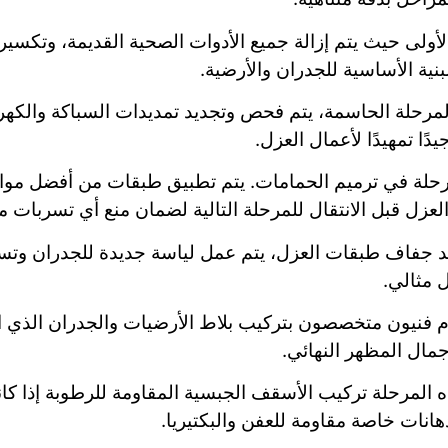
ولى حيث يتم إزالة جميع الأدوات الصحية القديمة، وتكسير ب
نية الأساسية للجدران والأرضية.
رحلة الحاسمة، يتم فحص وتجديد تمديدات السباكة والكهربا
ا تمهيدًا لأعمال العزل.
رحلة في ترميم الحمامات. يتم تطبيق طبقات من أفضل مواد
عزل قبل الانتقال للمرحلة التالية لضمان منع أي تسربات مي
 جفاف طبقات العزل، يتم عمل لياسة جديدة للجدران وتسوية
 مثالي.
 فنيون متخصصون بتركيب بلاط الأرضيات والجدران الذي اخت
مال المظهر النهائي.
 المرحلة تركيب الأسقف الجبسية المقاومة للرطوبة إذا كان
انات خاصة مقاومة للعفن والبكتيريا.