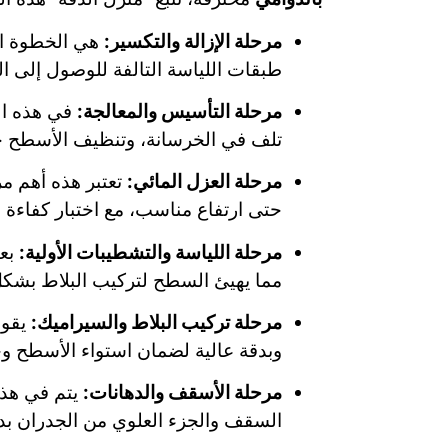
مرحلة الإزالة والتكسير:
هي الخطوة الأ
طبقات اللياسة التالفة للوصول إلى الب
مرحلة التأسيس والمعالجة:
في هذه الم
تلف في الخرسانة، وتنظيف الأسطح جيدً
مرحلة العزل المائي:
تعتبر هذه أهم م
حتى ارتفاع مناسب، مع اختبار كفاءة ال
مرحلة اللياسة والتشطيبات الأولية:
بعد
مما يهيئ السطح لتركيب البلاط بشكل
مرحلة تركيب البلاط والسيراميك:
يقوم
وبدقة عالية لضمان استواء الأسطح وج
مرحلة الأسقف والدهانات:
يتم في هذه
السقف والجزء العلوي من الجدران بده