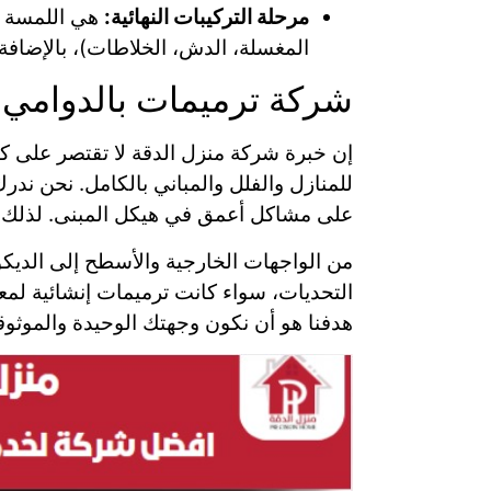
مرحلة التركيبات النهائية:
هي اللمسة ال
المغسلة، الدش، الخلاطات)، بالإضافة 
شركة ترميمات بالدوامي 
إن خبرة شركة منزل الدقة لا تقتصر على ك
للمنازل والفلل والمباني بالكامل. نحن ندر
على مشاكل أعمق في هيكل المبنى. لذلك، 
من الواجهات الخارجية والأسطح إلى الديكور
التحديات، سواء كانت ترميمات إنشائية لمع
هدفنا هو أن نكون وجهتك الوحيدة والموثوق