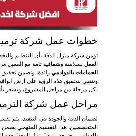
خطوات عمل شركة ترميم 
تؤمن شركة منزل الدقة بأن التنظيم والت
العمل بسلاسة وشفافية تامة مع العميل من 
الحمامات بالدوادمي
رائدة، وتضمن تحقيق ال
وتنتهي بتحقيق هذه الرؤية على أرض الواقع 
بكل مرحلة من مراحل المشروع، ويشعر بأن
مراحل عمل شركة الترمي
لضمان الدقة والجودة في التنفيذ، يتم تق
المتخصصين. هذا التقسيم المنهجي يضمن عد
بالدوامي
محترفة، تتبع “منزل الدقة” هذه ال