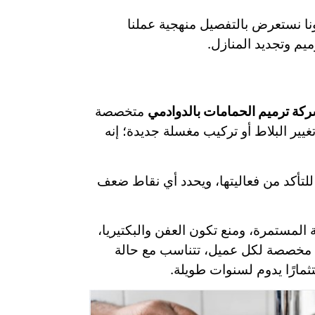
نا نستعرض بالتفصيل منهجية عملنا
يم وتجديد المنازل.
كة ترميم الحمامات بالدوادمي
متخصصة
يير البلاط أو تركيب مغسلة جديدة؛ إنه
لتأكد من فعاليتها، ويحدد أي نقاط ضعف
 المستمرة، ومنع تكون العفن والبكتيريا،
ل مخصصة لكل عميل، تتناسب مع حالة
ثمارًا يدوم لسنوات طويلة.