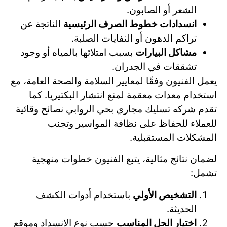
الشعر أو الصابون.
انسدادات خطوط الصرف الرئيسية
الناتجة عن
تراكم الدهون أو النفايات الصلبة.
مشاكل البيارات
بسبب امتلائها بالمياه أو وجود
تشققات في الجدران.
يعمل الفنيون وفقًا لمعايير السلامة والصحة العامة، مع
استخدام معدات معقمة لمنع انتشار البكتيريا. كما
تقدم شركه تسليك مجاري بحي الروابي نصائح وقائية
للعملاء للحفاظ على نظافة المواسير وتجنب
المشكلات المستقبلية.
لضمان نتائج مثالية، يتبع الفنيون خطوات منهجية
تشمل:
التشخيص الأولي
باستخدام أدوات الكشف
الحديثة.
اختيار الحل المناسب
حسب نوع الانسداد وموقع