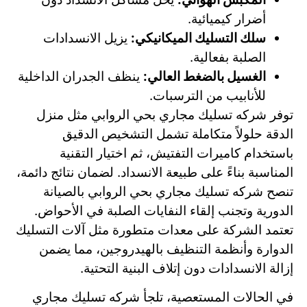
أضرار كيميائية.
سلك التسليك الميكانيكي:
يزيل الانسدادات
الصلبة بفعالية.
الغسيل بالضغط العالي:
ينظف الجدران الداخلية
للأنابيب من الترسبات.
توفر شركه تسليك مجاري بحي الروابي مثل منزل
الدقة حلولاً متكاملة تشمل التشخيص الدقيق
باستخدام كاميرات التفتيش، ثم اختيار التقنية
المناسبة بناءً على طبيعة الانسداد. لضمان نتائج دائمة،
تنصح شركه تسليك مجاري بحي الروابي بالصيانة
الدورية وتجنب إلقاء النفايات الصلبة في الأحواض.
تعتمد الشركة على معدات متطورة مثل آلات التسليك
الدوارة وأنظمة التنظيف بالهيدروجين، مما يضمن
إزالة الانسدادات دون إتلاف البنية التحتية.
في الحالات المستعصية، تلجأ شركه تسليك مجاري