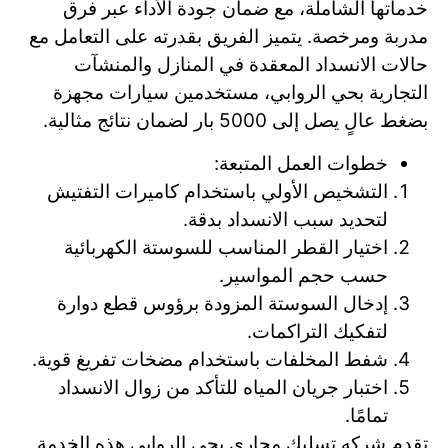
خدماتها الشاملة، مع ضمان جودة الأداء عبر فرق
مدربة ومرخصة. يتميز الفريق بقدرته على التعامل مع
حالات الانسداد المعقدة في المنازل والمنشآت
التجارية بحي الروابي، مستخدمين سيارات مجهزة
بضغط عالٍ يصل إلى 5000 بار لضمان نتائج مثالية.
خطوات العمل المتبعة:
التشخيص الأولي باستخدام كاميرات التفتيش
لتحديد سبب الانسداد بدقة.
اختيار القطر المناسب للسوستة الكهربائية
حسب حجم المواسير.
إدخال السوستة المزودة برؤوس قطع دوارة
لتفكيك التراكمات.
شفط المخلفات باستخدام مضخات تفريغ قوية.
اختبار جريان المياه للتأكد من زوال الانسداد
تمامًا.
تقدم شركه تسليك مجاري بحي الروابي هذه الخدمة