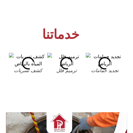
خدماتنا
تجديد حمامات
ترميم فلل
كشف تسربات