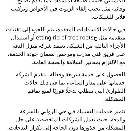
الكيميائي حسب طبيعة الانسداد. كما تقدم نصائح
وقائية مثل تجنب إلقاء الزيوت في الأحواض وتركيب
فلاتر للشبكات.
في حالات الانسدادات المعقدة، يتم اللجوء إلى تقنيات
متقدمة مثل جetting rid of tree roots أو استبدال
الأجزاء التالفة من الشبكة. تعتمد شركة منزل الدقة
على فريق فني مدرب ومرخص لضمان جودة الخدمة،
مع الالتزام بمعايير السلامة والصحة العامة.
للحصول على خدمة سريعة وفعالة، يتقدم الشركة
خدماتها على مدار الساعة، بما في ذلك حالات
الطوارئ التي تتطلب تدخلًا فوريًا لمنع تفاقم
المشكلة.
تتميز خدمات التسليك في حي الروابي بالسرعة
والدقة، حيث تعمل الشركات المتخصصة على حل
المشكلة من جذورها دون الحاجة إلى تكرار التدخلات.