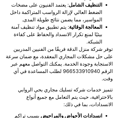
التنظيف الشامل
: يعتمد الفنيون على مضخات
الضغط العالي لإزالة الرواسب المتراكمة داخل
المواسير، مما يضمن نتائج طويلة المدى.
المعالجة الوقائية
: يتم تطبيق مواد تنظيف آمنة
بيئيًا لمنع تكرار الانسداد والحفاظ على كفاءة
الشبكة.
توفر شركة منزل الدقة فريقًا من الفنيين المدربين
على حل مشكلات المجاري المعقدة، مع ضمان سرعة
الاستجابة وجودة الخدمة. يمكنك التواصل معهم عبر
الرقم 966533910940 لطلب المساعدة في أي
وقت.
تتميز خدمات شركه تسليك مجاري بحي الروابي
بالاحترافية، حيث يتم التعامل مع جميع أنواع
الانسدادات، بما في ذلك:
انسدادات الأحواض والمراحيض
بسبب تراكم