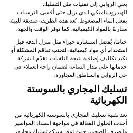
بحي الروابي إلى تقنيات مثل التسليك
الهيدروديناميكي الذي يزيل حتى أقسى الترسبات
بفعل الماء المضغوط. تُعد هذه الطريقة صديقة للبيئة
مقارنةً بالمواد الكيميائية، كما توفر الوقت والجهد.
ختامًا، يُفضل استشارة خبراء مثل منزل الدقة قبل
استخدام أي مواد كيميائية، لتجنب تفاقم المشكلة أو
تكبد تكاليف إضافية نتيجة التلفيات. تقدّم الشركة
خدماتها على مدار الساعة لضمان راحة العملاء في
حي الروابي والمناطق المجاورة.
تسليك المجاري بالسوستة
الكهربائية
تعد تقنية تسليك المجاري بالسوستة الكهربائية من
أحدث الحلول الفعالة في مواجهة انسداد المواسير
والصرف الصحي، حيث توفر شركه تسليك مجاري