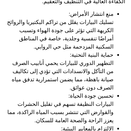
الكفاءة العالية في التنظيف والتعقيم.
منع انتشار الأمراض:
تسليك البيارات يقلل من تراكم البكتيريا والروائح
الكريهة التي تؤثر على جودة الهواء وتسبب
أمراضًا تنفسية وجلدية، خاصة في المناطق
السكنية المزدحمة مثل حي الروابي.
حماية البنية التحتية:
التطهير الدوري للبيارات يحمي أنابيب الصرف
من التآكل والانسدادات التي تؤدي إلى تكاليف
صيانة باهظة، مما يضمن استمرارية تدفق مياه
الصرف دون عوائق.
تحسين جودة الحياة:
البيارات النظيفة تسهم في تقليل الحشرات
والقوارض التي تنتشر بسبب المياه الراكدة، مما
يعزز الراحة والصحة العامة للسكان.
الالتزام بالمعايير البيئية: