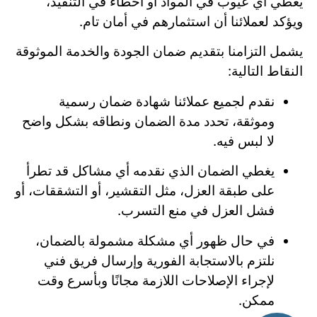
يغطي أي عيوب في المواد أو أخطاء في التنفيذ،
ويؤكد لعملائنا أن استثمارهم في أمان تام.
يشمل التزامنا بتقديم ضمان الجودة والخدمة الموثوقة
النقاط التالية:
نقدم لجميع عملائنا شهادة ضمان رسمية
وموثقة، تحدد مدة الضمان ونطاقه بشكل واضح
لا لبس فيه.
يغطي الضمان الذي نقدمه أي مشاكل قد تطرأ
على طبقة العزل، مثل التقشير، أو التشققات، أو
فشل العزل في منع التسرب.
في حال ظهور أي مشكلة مشمولة بالضمان،
نلتزم بالاستجابة الفورية وإرسال فريق فني
لإجراء الإصلاحات اللازمة مجانًا وبأسرع وقت
ممكن.