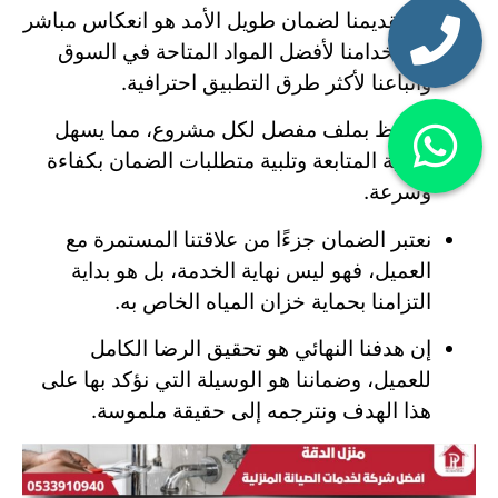
إن تقديمنا لضمان طويل الأمد هو انعكاس مباشر
لاستخدامنا لأفضل المواد المتاحة في السوق
واتباعنا لأكثر طرق التطبيق احترافية.
نحتفظ بملف مفصل لكل مشروع، مما يسهل
عملية المتابعة وتلبية متطلبات الضمان بكفاءة
وسرعة.
نعتبر الضمان جزءًا من علاقتنا المستمرة مع
العميل، فهو ليس نهاية الخدمة، بل هو بداية
التزامنا بحماية خزان المياه الخاص به.
إن هدفنا النهائي هو تحقيق الرضا الكامل
للعميل، وضماننا هو الوسيلة التي نؤكد بها على
هذا الهدف ونترجمه إلى حقيقة ملموسة.