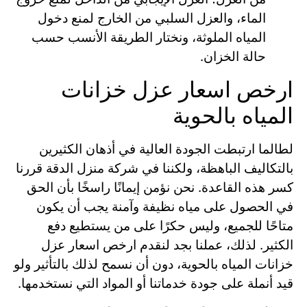
الماء، والعزل السلبي من الخارج لمنع دخول
المياه الملوثة، ونختار الطريقة الأنسب حسب
حالة الخزان.
ارخص اسعار عزل خزانات
المياه بالحوية
لطالما ارتبطت الجودة العالية في أذهان الكثيرين
بالتكاليف الباهظة، ولكننا في شركة منزل الدقة قررنا
كسر هذه القاعدة. نحن نؤمن إيمانًا راسخًا بأن الحق
في الحصول على مياه نظيفة وآمنة يجب أن يكون
متاحًا للجميع، وليس حكرًا على من يستطيع دفع
الكثير. لذلك، عملنا بجد لنقدم ارخص اسعار عزل
خزانات المياه بالحوية، دون أن نسمح لذلك بالتأثير ولو
قيد أنملة على جودة خدماتنا أو المواد التي نستخدمها.