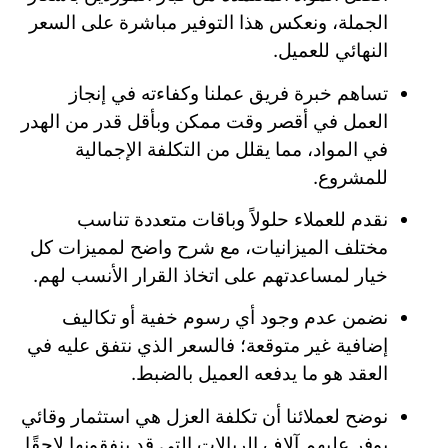
الجملة، ونعكس هذا التوفير مباشرة على السعر
النهائي للعميل.
تساهم خبرة فريق عملنا وكفاءته في إنجاز
العمل في أقصر وقت ممكن وبأقل قدر من الهدر
في المواد، مما يقلل من التكلفة الإجمالية
للمشروع.
نقدم للعملاء حلولاً وباقات متعددة تناسب
مختلف الميزانيات، مع شرح واضح لمميزات كل
خيار لمساعدتهم على اتخاذ القرار الأنسب لهم.
نضمن عدم وجود أي رسوم خفية أو تكاليف
إضافية غير متوقعة؛ فالسعر الذي نتفق عليه في
العقد هو ما يدفعه العميل بالضبط.
نوضح لعملائنا أن تكلفة العزل هي استثمار وقائي
يوفر عليهم آلاف الريالات التي قد ينفقونها لاحقًا