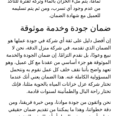
تمامًا، يتم ملء الخزان بالماء وتركه لفترة للتأكد
من عدم وجود أي تسرب، ومن ثم يتم تسليمه
للعميل مع شهادة الضمان.
ضمان جودة وخدمة موثوقة
إن أفضل دليل على ثقة أي شركة في جودة عملها هو
الضمان الذي تقدمه. في شركة منزل الدقة، نحن لا
نبيع وعودًا، بل نقدم التزامًا. إن ضمان الجودة والخدمة
الموثوقة هو جزء أساسي من عقدنا مع كل عميل، وهو
تعهد واضح بأننا نقف خلف كل عمل نقوم به ونتحمل
المسؤولية الكاملة عنه. هذا الضمان يعني أنك عندما
تختار شركة عزل خزانات المياه بالحوية مثلنا، فإنك
تختار راحة البال والطمأنينة لسنوات قادمة.
نحن واثقون من جودة موادنا، ومن خبرة فريقنا، ومن
دقة خطواتنا، وهذا ما يمكننا من تقديم ضمان حقيقي