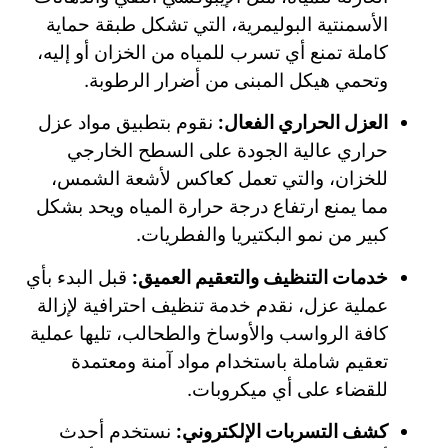
الأسمنتية البوليمرية، التي تشكل طبقة حماية
كاملة تمنع أي تسرب للمياه من الخزان أو إليه،
وتحمي هيكل المبنى من أضرار الرطوبة.
العزل الحراري الفعال:
نقوم بتطبيق مواد عزل
حراري عالية الجودة على السطح الخارجي
للخزان، والتي تعمل كعاكس لأشعة الشمس،
مما يمنع ارتفاع درجة حرارة المياه ويحد بشكل
كبير من نمو البكتيريا والفطريات.
خدمات التنظيف والتعقيم العميق:
قبل البدء بأي
عملية عزل، نقدم خدمة تنظيف احترافية لإزالة
كافة الرواسب والأوساخ والطحالب، تليها عملية
تعقيم شاملة باستخدام مواد آمنة ومعتمدة
للقضاء على أي ميكروبات.
كشف التسربات الإلكتروني:
نستخدم أحدث