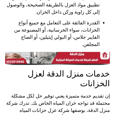
تطبيق مواد العزل بالطريقة الصحيحة، والوصول
إلى كل زاوية وركن داخل الخزان.
القدرة الفائقة على التعامل مع جميع أنواع
الخزانات، سواء الخرسانية، أو المصنوعة من
الفايبر جلاس، أو البولي إيثيلين، أو الصاج
المجلفن.
خدمات منزل الدقة لعزل
الخزانات
إن تقديم خدمة متميزة يعني توفير حل لكل مشكلة
محتملة قد تواجه خزان المياه الخاص بك. تدرك شركة
منزل الدقة، بوصفها شركة عزل خزانات المياه