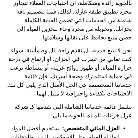
بالحوية رائدة ومتكاملة، أن احتياجات العملاء تتجاوز
مجرد تطبيق طبقة عازلة. لذلك، قمنا بتصميم باقة
شاملة من الخدمات التي تضمن العناية الكاملة
بخزانك، وتحويله من مجرد وعاء لتخزين المياه إلى
حصن منيع يحافظ على نقائها وسلامتها.
نحن لا نبيع خدمة، بل نقدم راحة بال وطمأنينة. سواء
كنت تعاني من تسرب في الخزان، أو ارتفاع في درجة
حرارة المياه، أو ظهور روائح غريبة، أو ببساطة ترغب
في حماية استثمارك وصحة أسرتك، فإن قائمة
خدماتنا المتخصصة هي الحل الأمثل الذي يلبي كل تلك
الاحتياجات بكفاءة واحترافية لا مثيل لهما.
تشمل قائمة خدماتنا الشاملة التي نقدمها كـ شركة
عزل خزانات المياه بالحوية ما يلي:
العزل المائي المتخصص:
نستخدم أفضل المواد
العازلة للمياه، مثل الإيبوكسي النقي والدهانات