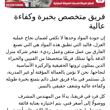
فريق متخصص بخبرة وكفاءة
عالية
إن جودة المواد وحدها لا تكفي لضمان نجاح عملية
العزل، فاليد التي تطبق هذه المواد هي التي تصنع
الفارق بين عمل متقن وعمل رديء. تفخر شركة منزل
الدقة بأنها تمتلك فريقًا متخصصًا من الفنيين والخبراء
الذين يمثلون ثروتها الحقيقية والركيزة الأساسية
لنجاحها. نحن لا نؤمن بالعمالة المؤقتة أو غير المدربة،
بل نستثمر في بناء فريق عمل دائم يتمتع بخبرة طويلة
وكفاءة عالية وشغف حقيقي بالتميز.
كل فرد في فريقنا، بدءًا من المهندس المشرف
ووصولًا إلى أصغر فني، يتم اختياره بعناية فائقة
ويخضع لبرامج تدريب مستمرة لإطلاعه على أحدث ما