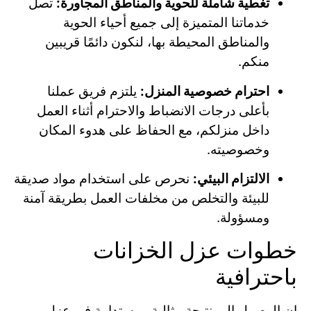
تغطية شاملة للحوية والمناطق المجاورة:
تصل
خدماتنا المتميزة إلى جميع أحياء الحوية
والمناطق المحيطة بها، لنكون دائمًا قريبين
منكم.
احترام خصوصية المنزل:
يلتزم فريق عملنا
بأعلى درجات الانضباط والاحترام أثناء العمل
داخل منزلكم، مع الحفاظ على هدوء المكان
وخصوصيته.
الالتزام البيئي:
نحرص على استخدام مواد صديقة
للبيئة والتخلص من مخلفات العمل بطريقة آمنة
ومسؤولة.
خطوات عزل الخزانات
باحترافية
إن الوصول إلى نتيجة مثالية ومستدامة في عزل