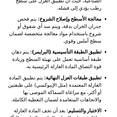
الصناعية، حيث أن تطبيق العزل على سطح
رطب يؤدي إلى فشله.
معالجة الأسطح وإصلاح الشروخ:
يتم فحص
جدران الخزان بدقة، ويتم سد أي شقوق أو
شروخ باستخدام مواد معالجة متخصصة لضمان
سطح أملس وقوي.
تطبيق الطبقة التأسيسية (البرايمر):
يتم دهان
طبقة أساسية تعمل على تهيئة السطح وزيادة
قوة التصاق المادة العازلة الرئيسية به.
تطبيق طبقات العزل النهائية:
يتم تطبيق المادة
العازلة المعتمدة (مثل الإيبوكسي) على طبقتين
أو أكثر، مع مراعاة السماكة الموصى بها
والاتجاهات المتعامدة لضمان التغطية الكاملة.
الاختبار والتسليم:
بعد أن تجف المادة العازلة