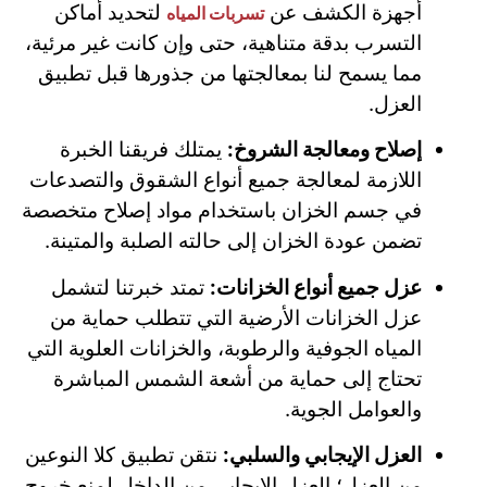
أجهزة الكشف عن
لتحديد أماكن
تسربات المياه
التسرب بدقة متناهية، حتى وإن كانت غير مرئية،
مما يسمح لنا بمعالجتها من جذورها قبل تطبيق
العزل.
إصلاح ومعالجة الشروخ:
يمتلك فريقنا الخبرة
اللازمة لمعالجة جميع أنواع الشقوق والتصدعات
في جسم الخزان باستخدام مواد إصلاح متخصصة
تضمن عودة الخزان إلى حالته الصلبة والمتينة.
عزل جميع أنواع الخزانات:
تمتد خبرتنا لتشمل
عزل الخزانات الأرضية التي تتطلب حماية من
المياه الجوفية والرطوبة، والخزانات العلوية التي
تحتاج إلى حماية من أشعة الشمس المباشرة
والعوامل الجوية.
العزل الإيجابي والسلبي:
نتقن تطبيق كلا النوعين
من العزل؛ العزل الإيجابي من الداخل لمنع خروج