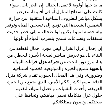
ما بداخلها أولوية لا تقبل الجدال. إن الخزانات، سواء
كانت على أسطح المنازل أو في أفنيتها، تتعرض
بشكل مباشر للظروف المناخية المتقلبة، من حرارة
الشمس الشديدة التي تؤدي إلى تسخين المياه وتوفير
بيئة خصبة لنمو البكتيريا والطحالب، إلى خطر حدوث
تشققات وتصدعات تسمح بتسرب المياه أو تلوثها.
إن إهمال عزل الخزان ليس مجرد إهمال لقطعة من
البناء، بل هو تعريض مباشر لصحة الأسرة للخطر. من
هنا، يبرز دور البحث عن
شركة عزل خزانات المياه
بالحوية
تتمتع بالخبرة والموثوقية كخطوة استباقية
وضرورية. وفي هذا المجال الحيوي، تقدم شركة منزل
الدقة نفسها كشريككم الأمين، الذي يجمع بين الخبرة
العريقة، وأحدث التقنيات، وأفضل المواد، لتقديم
حلول عزل متكاملة تحمي مياهكم، وتحافظ على
صحتكم، وتصون ممتلكاتكم.