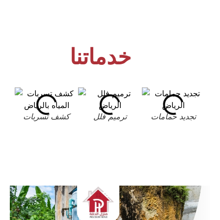
خدماتنا
تجديد حمامات
ترميم فلل
كشف تسربات