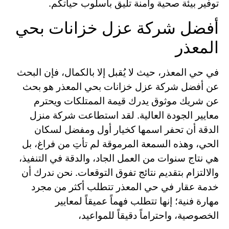
توفير بيئة صحية وآمنة تليق بأسلوب حياتكم.
أفضل شركة عزل خزانات بحي
المعذر
في حي المعذر، حيث لا يُقبل إلا بالكمال، فإن البحث
عن أفضل شركة عزل خزانات بحي المعذر هو بحث
عن شريك موثوق يدرك قيمة الممتلكات ويحترم
معايير الجودة العالية. لقد استطاعت شركة منزل
الدقة أن تحفر اسمها كخيار أول ومفضل لسكان
الحي، وهذه السمعة المرموقة لم تأتِ من فراغ، بل
هي نتاج سنوات من العمل الجاد، والدقة في التنفيذ،
والالتزام بتقديم نتائج تفوق التوقعات. نحن ندرك أن
خدمة عقار في حي المعذر تتطلب أكثر من مجرد
مهارة فنية؛ إنها تتطلب فهماً عميقاً لمعايير
الخصوصية، واحتراماً دقيقاً للمواعيد،