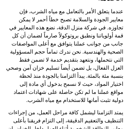
عندما يتعلق الأمر بالتعامل مع مياه الشرب، فإن
معايير الجودة والسلامة تصبح خطاً أحمر لا يمكن
تجاوزه. في شركة منزل الدقة، نضع هذه المعايير في
قمة أولوياتنا ونطبق بروتوكولاً صارماً لضمان أن كل
جانب من جوانب عملنا يتوافق مع أعلى المواصفات
الصحية والهندسية. نحن ندرك تماماً حجم المسؤولية
التي نتحملها، ونتعهد بتقديم خدمة لا تضمن فقط
العزل الفعال، بل تضمن أيضاً تسليم خزان آمن وصحي
بنسبة مئة بالمئة. يبدأ التزامنا بالجودة منذ لحظة
اختيار المواد، حيث لا نسمح بدخول أي مادة إلى
مواقع عملنا ما لم تكن حاصلة على شهادات اعتماد
دولية تثبت أمانها للاستخدام مع مياه الشرب.
يمتد التزامنا ليشمل كافة مراحل العمل، من إجراءات
التنظيف والتعقيم الدقيقة، إلى التزام فريقنا بأعلى
معايير النظافة الشخصية أثناء العمل داخل الخزان. إن