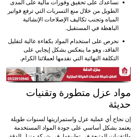
نساعدك على تحقيق وفورات مالية على المدى
الطويل من خلال منع التسربات التي ترفع فواتير
المياه وتجنب تكاليف الإصلاحات الإنشائية
الباهظة في المستقبل.
نحرص على استخدام المواد بكفاءة عالية لتقليل
الفاقد، وهو ما ينعكس بشكل إيجابي على
التكلفة النهائية التي نقدمها لعملائنا الكرام.
مواد عزل متطورة وتقنيات
حديثة
إن نجاح أي عملية عزل واستمراريتها لسنوات طويلة
يعتمد بشكل أساسي على جودة المواد المستخدمة
والتقنيات المتبعة في تطبيقها. في شركة منزل الدقة،