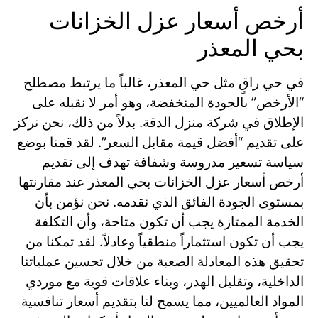
أرخص أسعار عزل الخزانات
بحي المعذر
في حي راقٍ مثل حي المعذر، غالباً ما يرتبط مصطلح
“الأرخص” بالجودة المنخفضة، وهو أمر لا نقبله على
الإطلاق في شركة منزل الدقة. بدلاً من ذلك، نحن نركز
على تقديم “أفضل قيمة مقابل السعر”. لقد قمنا بوضع
سياسة تسعير مدروسة وشفافة تهدف إلى تقديم
أرخص أسعار عزل الخزانات بحي المعذر عند مقارنتها
بمستوى الجودة الفائق الذي نقدمه.
نحن نؤمن بأن
الخدمة الممتازة يجب أن تكون متاحة، وأن التكلفة
يجب أن تكون استثماراً منطقياً وعادلاً. لقد تمكنا من
تحقيق هذه المعادلة الصعبة من خلال تحسين عملياتنا
الداخلية، وتقليل الهدر، وبناء علاقات قوية مع موردي
المواد العالميين، مما يسمح لنا بتقديم أسعار تنافسية