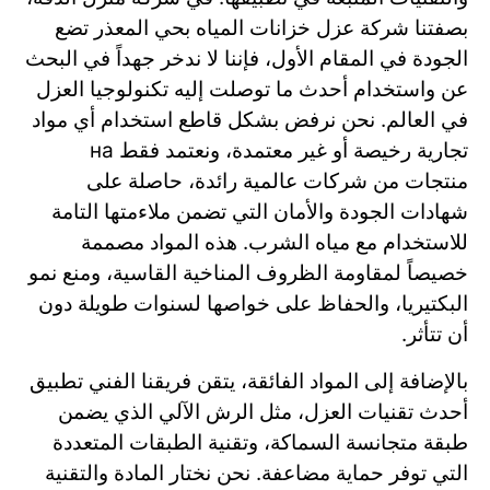
بصفتنا شركة عزل خزانات المياه بحي المعذر تضع
الجودة في المقام الأول، فإننا لا ندخر جهداً في البحث
عن واستخدام أحدث ما توصلت إليه تكنولوجيا العزل
في العالم. نحن نرفض بشكل قاطع استخدام أي مواد
تجارية رخيصة أو غير معتمدة، ونعتمد فقط на
منتجات من شركات عالمية رائدة، حاصلة على
شهادات الجودة والأمان التي تضمن ملاءمتها التامة
للاستخدام مع مياه الشرب. هذه المواد مصممة
خصيصاً لمقاومة الظروف المناخية القاسية، ومنع نمو
البكتيريا، والحفاظ على خواصها لسنوات طويلة دون
أن تتأثر.
بالإضافة إلى المواد الفائقة، يتقن فريقنا الفني تطبيق
أحدث تقنيات العزل، مثل الرش الآلي الذي يضمن
طبقة متجانسة السماكة، وتقنية الطبقات المتعددة
التي توفر حماية مضاعفة. نحن نختار المادة والتقنية