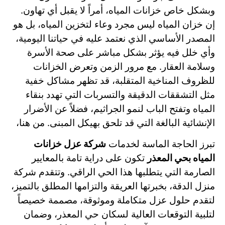
وبشكل خاص خزانات المياه، أمراً لا يقبل أي تهاون.
إن خزان المياه ليس مجرد وعاء لتخزين المياه، بل هو
المصدر الأساسي الذي نعتمد عليه في حياتنا اليومية،
وأي خلل فيه يؤثر بشكل مباشر على صحة الأسرة
وسلامة العقار. مع مرور الزمن وتعرض الخزانات
للظروف المناخية المتقلبة، قد تظهر مشاكل خفية
مثل التشققات الدقيقة والتسربات التي تهدد بنقاء
المياه وتفتح الباب لنمو الجراثيم، فضلاً عن الأضرار
الإنشائية البالغة التي قد تلحق بهيكل المبنى. من هنا،
تبرز الحاجة الماسة لخدمات
شركة عزل خزانات
المياه بحي المعذر
تكون على دراية تامة بالمعايير
الصارمة التي يتطلبها هذا الحي الراقي. وتتقدم شركة
منزل الدقة، بخبرتها العريقة والتزامها المطلق بالتميز،
لتقدم حلول عزل متكاملة وموثوقة، مصممة خصيصاً
لتلبية التوقعات العالية لسكان حي المعذر، وضمان