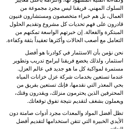
السلوك المهني. فريقنا ليس مجرد مجموعة من
العمال، بل هم خبراء متخصصون ومستشارون فنيون
قادرون على فهم تحديات كل مشروع وتقديم الحلول
المبتكرة والفعالة. إن خبرتهم الواسعة تمكنهم من
التعامل مع أصعب الحالات وأكثرها تعقيداً بثقة وكفاءة.
نحن نؤمن بأن الاستثمار في كوادرنا هو أفضل
استثمار، ولذلك يخضع فريقنا لبرامج تدريب وتطوير
مستمرة لمواكبة كل ما هو جديد في عالم العزل.
عندما تستعين بخدمات شركة عزل خزانات المياه
بحي المعذر التي نقدمها، فإنك تستعين بفريق من
المحترفين الذين يحترمون منزلك، ويقدرون وقتك،
ويعملون بشغف لتقديم نتيجة تفوق توقعاتك.
تظل أفضل المواد والمعدات مجرد أدوات صامتة دون
الأيدي الخبيرة التي تتقن استخدامها لتقديم أفضل