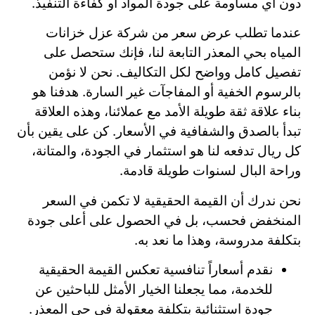
دون أي مساومة على جودة المواد أو كفاءة التنفيذ.
عندما تطلب عرض سعر من شركة عزل خزانات
المياه بحي المعذر التابعة لنا، فإنك ستحصل على
تفصيل كامل وواضح لكل التكاليف. نحن لا نؤمن
بالرسوم الخفية أو المفاجآت غير السارة. هدفنا هو
بناء علاقة ثقة طويلة الأمد مع عملائنا، وهذه العلاقة
تبدأ بالصدق والشفافية في الأسعار. كن على يقين بأن
كل ريال تدفعه لنا هو استثمار في الجودة، والمتانة،
وراحة البال لسنوات طويلة قادمة.
نحن ندرك أن القيمة الحقيقية لا تكمن في السعر
المنخفض فحسب، بل في الحصول على أعلى جودة
بتكلفة مدروسة، وهذا ما نعد به.
نقدم أسعاراً تنافسية تعكس القيمة الحقيقية
للخدمة، مما يجعلنا الخيار الأمثل للباحثين عن
جودة استثنائية بتكلفة معقولة في حي المعذر.