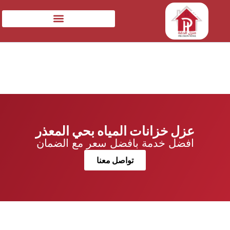
عزل خزانات المياه بحي المعذر
افضل خدمة بافضل سعر مع الضمان
تواصل معنا