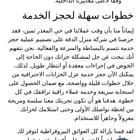
وفقاً لأعلى معاييرنا الداخلية.
خطوات سهلة لحجز الخدمة
إيماناً منا بأن وقت عملائنا في حي المعذر ثمين، فقد
حرصنا في شركة منزل الدقة على تصميم عملية حجز
خدمة تتسم بالبساطة والسرعة والفعالية. نحن نتفهم
أنك تبحث عن حل لمشكلة خزانك دون الحاجة إلى
الخوض في إجراءات معقدة أو انتظار طويل. لذلك،
يمكنك الآن حجز خدمة عزل الخزانات الاحترافية من
خلال خطوات قليلة وواضحة، مع ضمان الحصول على
استجابة سريعة وخدمة عملاء راقية ترافقك في كل
خطوة. هدفنا هو أن تكون تجربتك معنا سلسة ومريحة
من لحظة تواصلك الأولى وحتى استلامك لخزانك
معزولاً وجاهزاً للاستخدام.
لقد قمنا بإزالة كل العوائق البيروقراطية لنوفر لك
مساراً مباشراً للحصول على أفضل خدمة عزل