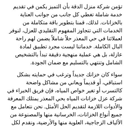
تؤمن شركة منزل الدقة بأن التميز يكمن في تقديم
خدمة شاملة تغطي كل جانب من جوانب العناية
بالخزانات. لذلك، قمنا بتطوير باقة متكاملة من
الخدمات التي تتجاوز المفهوم التقليدي للعزل، لنوفر
لعملائنا في حي المعذر حلاً شاملاً يضمن لهم راحة
البال الكاملة. خدماتنا ليست مجرد تطبيق لمادة
عازلة، بل هي عملية منهجية دقيقة تبدأ بالتشخيص
الشامل وتنتهي بالتسليم مع ضمان الجودة.
سواء كان خزانك جديداً وترغب في حمايته بشكل
استباقي، أو قديماً ويعاني من مشاكل واضحة
كالتسرب أو تغير خواص المياه، فإن فريق الخبراء في
شركة عزل خزانات المياه بحي المعذر يمتلك المعرفة
والأدوات اللازمة لتقديم الحل الأمثل. نحن نتعامل مع
جميع أنواع الخزانات، الخرسانية منها والمصنوعة من
الألياف الزجاجية، العلوية منها والأرضية، ونقدم لكل