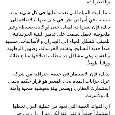
والفطريات،
مما يلوث المياه التي نعتمد عليها في كل شيء، وقد
يتسبب في أمراض نحن في غنى عنها. بالإضافة إلى
ذلك، فإن تسربات المياه، حتى لو كانت بسيطة وغير
ملحوظة، تعمل بصمت على تدمير البنية الخرسانية
للمبنى. تتسلل المياه إلى الجدران والأساسات، مسببة
صدأ حديد التسليح، وتفتت الخرسانة، وظهور الرطوبة
والعفن، وهي مشاكل قد يتطلب إصلاحها مبالغ طائلة
ووقتاً طويلاً.
لذلك، فإن الاستثمار في خدمة احترافية من شركة
عزل خزانات المياه بحي المعذر هو قرار حكيم يحمي
استثمارك العقاري ويضمن بيئة معيشية صحية وآمنة
لك ولأسرتك.
إن الفوائد الجمة التي تعود من عملية العزل تجعلها
استثماراً حيوياً لا غنى عنه لكل منزل راقٍ في حي