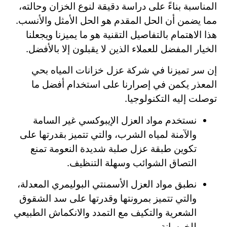
المناسبة بناءً على دراسة دقيقة لنوع الخزان وحالته،
مما يضمن أن الحل المقدم هو الحل الأمثل والأنسب.
هذا الاهتمام بالتفاصيل التقنية هو ما يميزنا ويجعلنا
الخيار المفضل للعملاء الذين لا يقبلون إلا بالأفضل.
إن سر تميزنا في شركة عزل خزانات المياه بحي
المعذر يكمن في إصرارنا على استخدام أفضل ما
توصلت إليه التكنولوجيا.
نستخدم مواد العزل الإيبوكسي غير السامة
والآمنة لمياه الشرب، والتي تتميز بقدرتها على
تكوين طبقة عزل صلبة شديدة النعومة تمنع
التصاق الشوائب وسهلة التنظيف.
نطبق مواد العزل الأسمنتي البوليمري المعدلة،
والتي تتميز بمرونتها وقدرتها على سد الشقوق
الشعرية والتكيف مع التمدد والانكماش الطبيعي
للخرسانة.