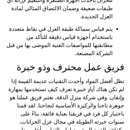
للخزان بأحدث أجهزة الصنفرة والتنعيم لإزالة أي
طبقات ضعيفة وضمان الالتصاق المثالي لمادة
العزل الجديدة.
يتم قياس سماكة طبقة العزل في نقاط متعددة
باستخدام أجهزة قياس دقيقة للتأكد من
مطابقتها للمواصفات الفنية الموصى بها من قبل
الشركة المصنعة.
فريق عمل محترف وذو خبرة
تظل أفضل المواد وأحدث التقنيات عديمة القيمة إذا
لم تكن هناك أيادٍ خبيرة تعرف كيف تستخدمها بمهارة
وإتقان. وفي شركة منزل الدقة، نعتبر فريق عملنا هو
جوهرة تاجنا والركيزة الأساسية لنجاحنا. لقد قمنا
باختيار كل فرد في فريقنا بعناية فائقة، بناءً على
سنوات خبرته الطويلة في مجال عزل الخزانات،
وكفاءته الفنية المشهود لها، والتزامه بأعلى معايير