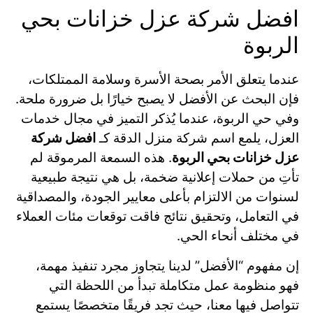
افضل شركة عزل خزانات بحي
الربوة
عندما يتعلق الأمر بصحة الأسرة وسلامة الممتلكات،
فإن البحث عن الأفضل لا يصبح خيارًا بل ضرورة ملحة.
وفي حي الربوة، عندما يُذكر التميز في مجال خدمات
العزل، يلمع اسم شركة منزل الدقة كـ
افضل شركة
عزل خزانات بحي الربوة
. هذه السمعة المرموقة لم
تأتِ من حملات إعلانية ضخمة، بل هي نتيجة طبيعية
لسنوات من الالتزام بأعلى معايير الجودة، والمصداقية
في التعامل، وتحقيق نتائج فاقت توقعات مئات العملاء
في مختلف أنحاء الحي.
إن مفهوم “الأفضل” لدينا يتجاوز مجرد تنفيذ مهمة،
فهو منظومة عمل متكاملة تبدأ من اللحظة التي
تتواصل فيها معنا، حيث تجد فريقًا متخصصًا يستمع