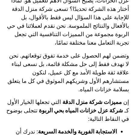
عزل الخزانات، يصبح السؤال الأهم للعميل هو: لماذا
أختار هذه الشركة تحديدًا؟ تسعى شركة منزل الدقة
للإجابة على هذا السؤال ليس فقط بالأقوال، بل
بالأفعال والنتائج الملموسة. نحن نقدم لعملائنا في حي
الربوة مجموعة من المميزات التنافسية التي تجعل
تجربة التعامل معنا مختلفة تمامًا،
وتضمن لهم الحصول على خدمة تفوق توقعاتهم. نحن
لا نهدف فقط إلى حل مشكلة قائمة، بل نسعى لبناء
علاقة ثقة طويلة الأمد مع كل عميل، لنكون
مستشارهم الأول وشريكهم الموثوق في كل ما يتعلق
بسلامة خزانات المياه.
إن
مميزات شركة منزل الدقة
التي تجعلها الخيار الأول
كـ
شركة عزل خزانات المياه بحي الربوة
تتجلى بوضوح
في النقاط التالية:
الاستجابة الفورية والخدمة السريعة
: ندرك أن