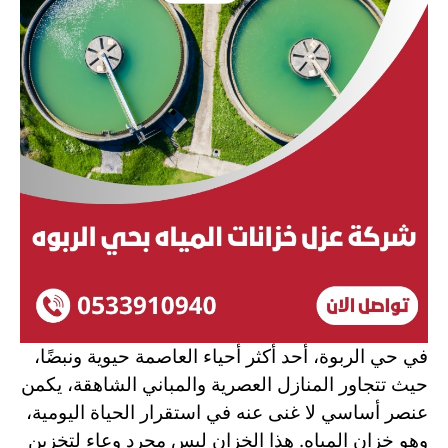
في حي الربوة، أحد أكثر أحياء العاصمة حيوية ونبضًا،
حيث تتجاور المنازل العصرية والمباني الشاهقة، يكمن
عنصر أساسي لا غنى عنه في استقرار الحياة اليومية،
وهو خزان المياه. هذا الخزان ليس مجرد وعاء لتخزين