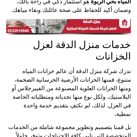
المياه بحي الربوة
هو استثمار ذكي في راحة بالك،
وضمان أكيد للحفاظ على صحة عائلتك ونقاء مياهك.
خدمات منزل الدقة لعزل
الخزانات
تدرك شركة منزل الدقة أن عالم خزانات المياه
متنوع، فمنها الخزانات الأرضية الخرسانية الضخمة،
ومنها الخزانات العلوية المصنوعة من الفيبرجلاس أو
البلاستيك، ولكل نوع منها تحدياته ومتطلباته الخاصة
في العزل. لذلك، لم نكتفِ بتقديم خدمة واحدة
نمطية،
بل قمنا بتصميم وتطوير مجموعة شاملة من الخدمات
المتخصصة التي تلبي كافة الاحتياجات وتوفر حلولاً