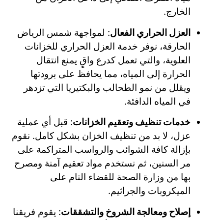
الخارج.
العزل الحراري الفعال
: لمواجهة شمس الرياض
الحارقة، نوفر خدمة العزل الحراري للخزانات
العلوية، والتي تعمل كدرع واقٍ يمنع انتقال
الحرارة إلى المياه، مما يحافظ على برودتها
ويقلل من نمو الطحالب والبكتيريا التي تزدهر
في المياه الدافئة.
خدمات تنظيف وتعقيم الخزانات
: قبل أي عملية
عزل، لا بد من تنظيف الخزان بشكل كامل. نقوم
بإزالة كافة الشوائب والرواسب المتراكمة على
مر السنين، ثم نستخدم مواد تعقيم آمنة ومصرح
بها من وزارة الصحة للقضاء التام على
الميكروبات والجراثيم.
إصلاح ومعالجة الشروخ والتشققات
: يقوم فريقنا