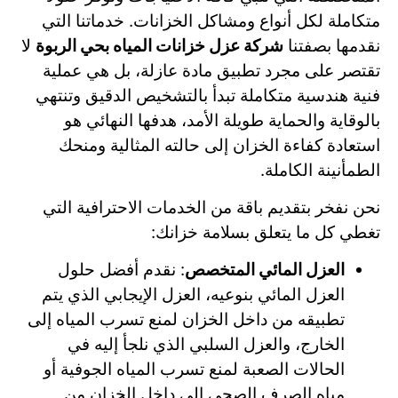
متكاملة لكل أنواع ومشاكل الخزانات. خدماتنا التي
نقدمها بصفتنا
شركة عزل خزانات المياه بحي الربوة
لا
تقتصر على مجرد تطبيق مادة عازلة، بل هي عملية
فنية هندسية متكاملة تبدأ بالتشخيص الدقيق وتنتهي
بالوقاية والحماية طويلة الأمد، هدفها النهائي هو
استعادة كفاءة الخزان إلى حالته المثالية ومنحك
الطمأنينة الكاملة.
نحن نفخر بتقديم باقة من الخدمات الاحترافية التي
تغطي كل ما يتعلق بسلامة خزانك:
العزل المائي المتخصص
: نقدم أفضل حلول
العزل المائي بنوعيه، العزل الإيجابي الذي يتم
تطبيقه من داخل الخزان لمنع تسرب المياه إلى
الخارج، والعزل السلبي الذي نلجأ إليه في
الحالات الصعبة لمنع تسرب المياه الجوفية أو
مياه الصرف الصحي إلى داخل الخزان من