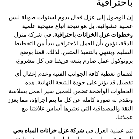
باحترافية
إن الوصول إلى عزل فعال يدوم لسنوات طويلة ليس
عملية عشوائية، بل هو نتيجة اتباع منهجية علمية
و
خطوات عزل الخزانات باحترافية
. في شركة منزل
الدقة، نؤمن بأن العمل الاحترافي يبدأ من التخطيط
السليم وينتهي بالتنفيذ المتقن. لذلك، قمنا بوضع
بروتوكول عمل صارم يتبعه فريقنا في كل مشروع،
لضمان تغطية كافة الجوانب الفنية وعدم إغفال أي
تفصيل قد يؤثر على جودة النتيجة النهائية.
هذه
الخطوات الواضحة تضمن للعميل سير العمل بسلاسة
وتقدم له صورة كاملة عن كل ما يتم إجراؤه، مما يعزز
الثقة والمصداقية التي نعتبرها أساس علاقتنا مع
عملائنا.
تتم عملية العزل في
شركة عزل خزانات المياه بحي