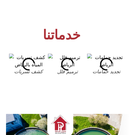
خدماتنا
تجديد حمامات
ترميم فلل
كشف تسربات