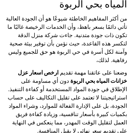
المياه بحي الربوة
من أكثر المفاهيم الخاطئة شيوعًا هو أن الجودة العالية
تأتي دائمًا بسعر باهظ، وأن الخدمات الرخيصة غالبًا ما
تكون ذات جودة متدنية. جاءت شركة منزل الدقة
لتكسر هذه القاعدة، حيث نؤمن بأن توفير بيئة صحية
وآمنة لكل أسرة في حي الربوة هو حق للجميع وليس
رفاهية. لذلك،
وضعنا على عاتقنا مهمة تقديم
ارخص اسعار عزل
خزانات المياه بحي الربوة
دون أي مساومة على
الإطلاق في جودة المواد المستخدمة أو كفاءة التنفيذ.
استراتيجيتنا لا تعتمد على تقليل التكاليف على حساب
الجودة، بل على الإدارة الفعالة للموارد، وشراء المواد
بكميات كبيرة بأسعار تنافسية، وزيادة كفاءة فريق
العمل لتقليل الوقت المهدر، مما ينعكس في النهاية
على تقديم سعر نهائي لا يقبل المنافسة.