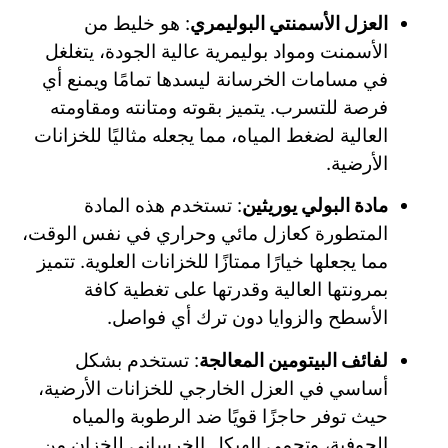
العزل الأسمنتي البوليمري
: هو خليط من
الأسمنت ومواد بوليمرية عالية الجودة، يتغلغل
في مسامات الخرسانة ليسدها تمامًا ويمنع أي
فرصة للتسرب. يتميز بقوته ومتانته ومقاومته
العالية لضغط المياه، مما يجعله مثاليًا للخزانات
الأرضية.
مادة البولي يوريثين
: تستخدم هذه المادة
المتطورة كعازل مائي وحراري في نفس الوقت،
مما يجعلها خيارًا ممتازًا للخزانات العلوية. تتميز
بمرونتها العالية وقدرتها على تغطية كافة
الأسطح والزوايا دون ترك أي فواصل.
لفائف البيتومين المعالجة
: تستخدم بشكل
أساسي في العزل الخارجي للخزانات الأرضية،
حيث توفر حاجزًا قويًا ضد الرطوبة والمياه
الجوفية، وتحمي الهيكل الخرساني للخزان من