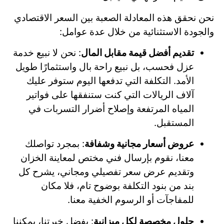
نحن نحقق هذه المعادلة الصعبة بين السعر الاقتصادي
والجودة الاستثنائية من خلال عدة عوامل:
تقديم أفضل قيمة مقابل المال
: نحن لا نبيع خدمة
عزل فحسب، بل نبيع راحة بال واستثمارًا طويل
الأمد. التكلفة التي تدفعها اليوم ستوفر عليك
آلاف الريالات التي كنت ستنفقها على فواتير
المياه المرتفعة وإصلاح أضرار التسربات في
المستقبل.
عروض أسعار مجانية وشفافة
: بمجرد تواصلك
معنا، نقوم بإرسال فني مختص لمعاينة الخزان
وتقديم عرض سعر تفصيلي ومجاني، يشرح كل
بند من بنود التكلفة بوضوح تام، فلا مكان
للمفاجآت أو الرسوم الخفية معنا.
حلول مخصصة لكل ميزانية
: بفضل خبرتنا، يمكننا