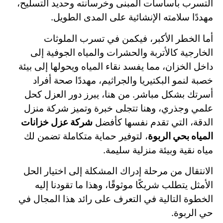
التسرب بأساسات المبنى وخرسانته وحديد التسليح،
مهددًا سلامته الإنشائية على المدى الطويل.
أما الخطر الأكبر، فيكمن في تسرب الملوثات
الخارجية كالأتربة والحشرات والمياه الجوفية إلى
داخل الخزان، مما يفسد نقاء المياه ويحولها إلى بيئة
خصبة لنمو البكتيريا والجراثيم، مهددًا صحة أفراد
أسرتك بشكل مباشر. من هنا، يبرز دور العزل كحل
علمي وجذري، وهنا تتجلى خبرة وتميز شركة منزل
الدقة، التي تقدم نفسها كأفضل
شركة عزل خزانات
المياه بحي الربوة
، لتوفير حماية متكاملة تضمن لك
مياه نقية وبيئة منزلية سليمة.
الانتقال من مرحلة إدراك المشكلة إلى اختيار الحل
الأمثل يتطلب شريكًا موثوقًا، وهذا ما تقودنا إليه
الخطوة التالية في التعرف على رائد هذا المجال في
حي الربوة.