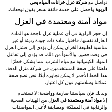
تواصل مع
شركة عزل خزانات المياه بحي
الربوة
واحصل على خدمة فائقة بسعر يفوق توقعاتك.
مواد آمنة ومعتمدة في العزل
إن حجر الزاوية في أي عملية عزل ناجحة هو المادة
العازلة نفسها. فاختيار مادة ذات جودة رديئة أو غير
مناسبة لطبيعة الخزان يمكن أن يؤدي إلى فشل العزل
في وقت قصير، والأسوأ من ذلك، قد يؤدي إلى تفاعل
المواد الكيميائية مع مياه الشرب، مما يشكل خطرًا
داهمًا على صحة المستخدمين. في شركة منزل الدقة،
هذا الخط الأحمر لا يمكن تجاوزه أبدًا. نحن نضع صحة
عملائنا وسلامتهم فوق كل اعتبار،
ولذلك فإن سياستنا صارمة وواضحة: لا نستخدم
إلا
مواد آمنة ومعتمدة في العزل
من الهيئات الصحية
والرقابية في المملكة، ومطابقة لأعلى المواصفات