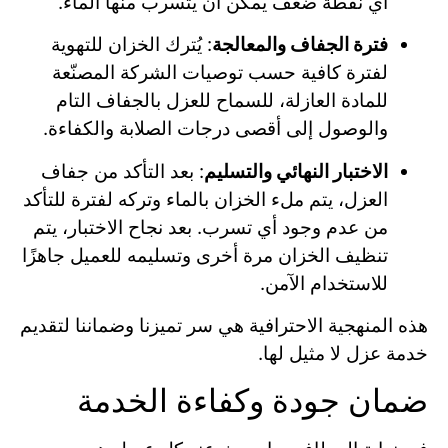
أي نقطة ضعف يمكن أن يتسرب منها الماء.
فترة الجفاف والمعالجة
: يُترك الخزان للتهوية
لفترة كافية حسب توصيات الشركة المصنّعة
للمادة العازلة، للسماح للعزل بالجفاف التام
والوصول إلى أقصى درجات الصلابة والكفاءة.
الاختبار النهائي والتسليم
: بعد التأكد من جفاف
العزل، يتم ملء الخزان بالماء وتركه لفترة للتأكد
من عدم وجود أي تسرب. بعد نجاح الاختبار، يتم
تنظيف الخزان مرة أخرى وتسليمه للعميل جاهزًا
للاستخدام الآمن.
هذه المنهجية الاحترافية هي سر تميزنا وضماننا لتقديم
خدمة عزل لا مثيل لها.
ضمان جودة وكفاءة الخدمة