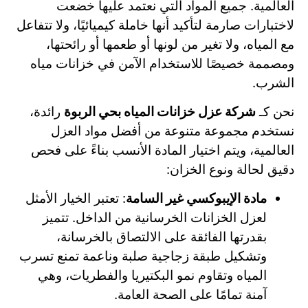
العالمية. جميع المواد التي نعتمد عليها خضعت
لاختبارات صارمة لتأكيد أنها خاملة كيميائيًا، ولا تتفاعل
مع المياه، ولا تغير من لونها أو طعمها أو رائحتها،
ومصممة خصيصًا للاستخدام الآمن في خزانات مياه
الشرب.
نحن كـ
شركة عزل خزانات المياه بحي الربوة
رائدة،
نستخدم مجموعة متنوعة من أفضل مواد العزل
العالمية، ويتم اختيار المادة الأنسب بناءً على فحص
دقيق لحالة ونوع الخزان:
مادة الإيبوكسي غير السامة
: تعتبر الخيار الأمثل
لعزل الخزانات الخرسانية من الداخل. تتميز
بقدرتها الفائقة على الالتصاق بالخرسانة،
وتشكيل طبقة زجاجية صلبة وناعمة تمنع تسرب
المياه وتقاوم نمو البكتيريا والفطريات، وهي
آمنة تمامًا على الصحة العامة.