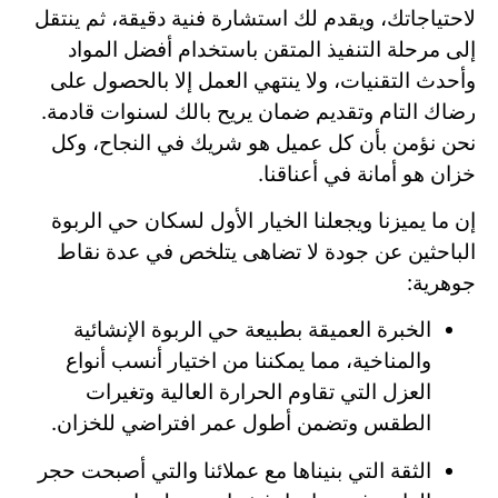
لاحتياجاتك، ويقدم لك استشارة فنية دقيقة، ثم ينتقل
إلى مرحلة التنفيذ المتقن باستخدام أفضل المواد
وأحدث التقنيات، ولا ينتهي العمل إلا بالحصول على
رضاك التام وتقديم ضمان يريح بالك لسنوات قادمة.
نحن نؤمن بأن كل عميل هو شريك في النجاح، وكل
خزان هو أمانة في أعناقنا.
إن ما يميزنا ويجعلنا الخيار الأول لسكان حي الربوة
الباحثين عن جودة لا تضاهى يتلخص في عدة نقاط
جوهرية:
الخبرة العميقة بطبيعة حي الربوة الإنشائية
والمناخية، مما يمكننا من اختيار أنسب أنواع
العزل التي تقاوم الحرارة العالية وتغيرات
الطقس وتضمن أطول عمر افتراضي للخزان.
الثقة التي بنيناها مع عملائنا والتي أصبحت حجر