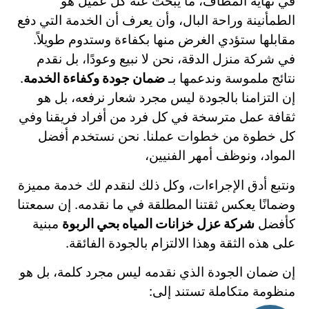
في نهاية المطاف، ما يبحث عنه كل عميل هو
الطمأنينة وراحة البال، وأن يعرف أن الخدمة التي دفع
مقابلها ستؤدي الغرض منها بكفاءة وستدوم طويلاً.
في شركة منزل الدقة، نحن لا نبيع وعودًا، بل نقدم
نتائج ملموسة وندعمها بـ
ضمان جودة وكفاءة الخدمة
.
إن التزامنا بالجودة ليس مجرد شعار نرفعه، بل هو
ثقافة عمل مترسخة في كل فرد من أفراد فريقنا وفي
كل خطوة من خطوات عملنا. نحن نستخدم أفضل
المواد، ونوظف أمهر الفنيين،
ونتبع أدق الإجراءات، وكل ذلك لنقدم لك خدمة مميزة
وضمانًا يعكس ثقتنا المطلقة في ما نقدمه. إن سمعتنا
كأفضل
شركة عزل خزانات المياه بحي الربوة
مبنية
على هذه الثقة وهذا الالتزام بالجودة الفائقة.
إن ضمان الجودة الذي نقدمه ليس مجرد كلمة، بل هو
منظومة متكاملة تستند إلى: