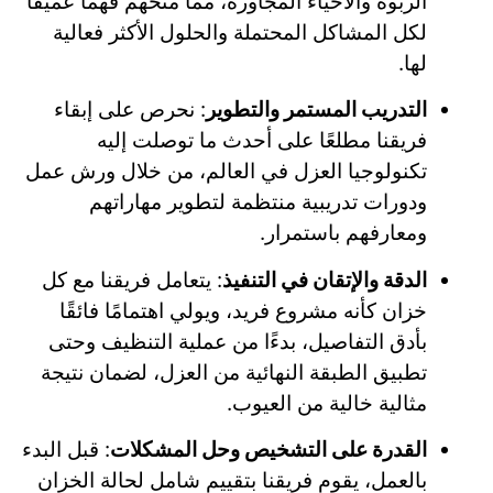
الربوة والأحياء المجاورة، مما منحهم فهمًا عميقًا
لكل المشاكل المحتملة والحلول الأكثر فعالية
لها.
التدريب المستمر والتطوير
: نحرص على إبقاء
فريقنا مطلعًا على أحدث ما توصلت إليه
تكنولوجيا العزل في العالم، من خلال ورش عمل
ودورات تدريبية منتظمة لتطوير مهاراتهم
ومعارفهم باستمرار.
الدقة والإتقان في التنفيذ
: يتعامل فريقنا مع كل
خزان كأنه مشروع فريد، ويولي اهتمامًا فائقًا
بأدق التفاصيل، بدءًا من عملية التنظيف وحتى
تطبيق الطبقة النهائية من العزل، لضمان نتيجة
مثالية خالية من العيوب.
القدرة على التشخيص وحل المشكلات
: قبل البدء
بالعمل، يقوم فريقنا بتقييم شامل لحالة الخزان