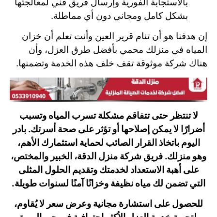
بالاستجابة الفورية وإرسال فريق فني لمعالجتها
بشكل كامل ومجاني دون أي مماطلة.
إن هدفنا هو أن تنام قرير العين وأنت تعلم أن خزان
المياه في منزلك محمي بأفضل طرق العزل، وأن
هناك شركة موثوقة تقف خلف هذه الخدمة وتضمنها.
لا تنتظر حتى تتفاقم مشكلة تسرب المياه وتسبب
أضرارًا لا يمكن إصلاحها أو تؤثر على صحة أسرتك. بادر
اليوم باتخاذ القرار الصائب لحماية استثمارك الأهم،
وهو منزلك. فريق شركة منزل الدقة، الخبير والمختص،
على أهبة الاستعداد لخدمتك وتقديم الحلول المثلى
التي تضمن لك مياه نظيفة وخزانًا آمنًا لسنوات طويلة.
للحصول على استشارة مجانية وعرض سعر لا يُقاوم،