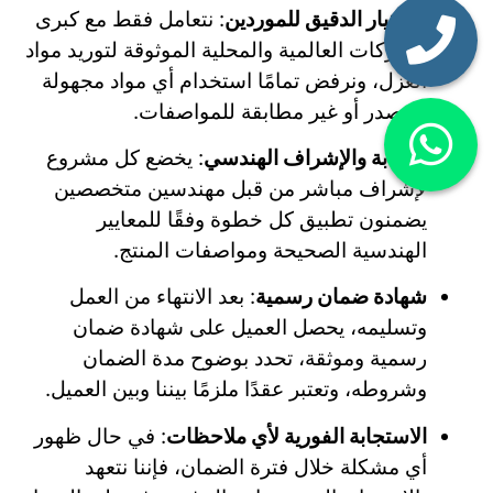
الاختيار الدقيق للموردين
: نتعامل فقط مع كبرى
الشركات العالمية والمحلية الموثوقة لتوريد مواد
العزل، ونرفض تمامًا استخدام أي مواد مجهولة
المصدر أو غير مطابقة للمواصفات.
الرقابة والإشراف الهندسي
: يخضع كل مشروع
لإشراف مباشر من قبل مهندسين متخصصين
يضمنون تطبيق كل خطوة وفقًا للمعايير
الهندسية الصحيحة ومواصفات المنتج.
شهادة ضمان رسمية
: بعد الانتهاء من العمل
وتسليمه، يحصل العميل على شهادة ضمان
رسمية وموثقة، تحدد بوضوح مدة الضمان
وشروطه، وتعتبر عقدًا ملزمًا بيننا وبين العميل.
الاستجابة الفورية لأي ملاحظات
: في حال ظهور
أي مشكلة خلال فترة الضمان، فإننا نتعهد