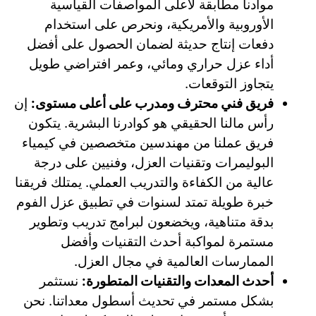
موادنا مطابقة لأعلى المواصفات القياسية
الأوروبية والأمريكية، ونحرص على استخدام
دفعات إنتاج حديثة لضمان الحصول على أفضل
أداء عزل حراري ومائي، وعمر افتراضي طويل
يتجاوز التوقعات.
فريق فني محترف ومدرب على أعلى مستوى:
إن
رأس مالنا الحقيقي هو كوادرنا البشرية. يتكون
فريق عملنا من مهندسين متخصصين في كيمياء
البوليمرات وتقنيات العزل، وفنيين على درجة
عالية من الكفاءة والتدريب العملي. يمتلك فريقنا
خبرة طويلة تمتد لسنوات في تطبيق عزل الفوم
بدقة متناهية، ويخضعون لبرامج تدريب وتطوير
مستمرة لمواكبة أحدث التقنيات وأفضل
الممارسات العالمية في مجال العزل.
أحدث المعدات والتقنيات المتطورة:
نستثمر
بشكل مستمر في تحديث أسطول معداتنا. نحن