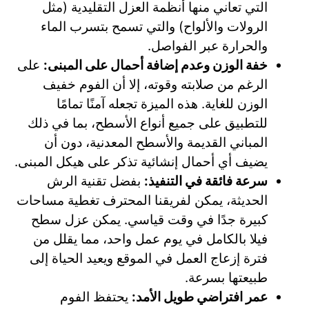
التي تعاني منها أنظمة العزل التقليدية (مثل
الرولات والألواح) والتي تسمح بتسرب الماء
والحرارة عبر الفواصل.
خفة الوزن وعدم إضافة أحمال على المبنى:
على
الرغم من صلابته وقوته، إلا أن الفوم خفيف
الوزن للغاية. هذه الميزة تجعله آمنًا تمامًا
للتطبيق على جميع أنواع الأسطح، بما في ذلك
المباني القديمة والأسطح المعدنية، دون أن
يضيف أي أحمال إنشائية تذكر على هيكل المبنى.
سرعة فائقة في التنفيذ:
بفضل تقنية الرش
الحديثة، يمكن لفريقنا المحترف تغطية مساحات
كبيرة جدًا في وقت قياسي. يمكن عزل سطح
فيلا بالكامل في يوم عمل واحد، مما يقلل من
فترة إزعاج العمل في الموقع ويعيد الحياة إلى
طبيعتها بسرعة.
عمر افتراضي طويل الأمد:
يحتفظ الفوم