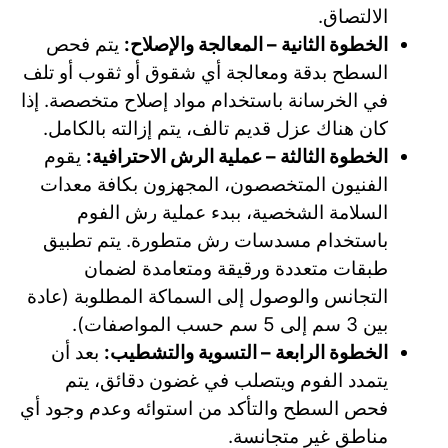
الالتصاق.
الخطوة الثانية – المعالجة والإصلاح:
يتم فحص
السطح بدقة ومعالجة أي شقوق أو ثقوب أو تلف
في الخرسانة باستخدام مواد إصلاح متخصصة. إذا
كان هناك عزل قديم تالف، يتم إزالته بالكامل.
الخطوة الثالثة – عملية الرش الاحترافية:
يقوم
الفنيون المتخصصون، المجهزون بكافة معدات
السلامة الشخصية، ببدء عملية رش الفوم
باستخدام مسدسات رش متطورة. يتم تطبيق
طبقات متعددة ورقيقة ومتعامدة لضمان
التجانس والوصول إلى السماكة المطلوبة (عادة
بين 3 سم إلى 5 سم حسب المواصفات).
الخطوة الرابعة – التسوية والتشطيب:
بعد أن
يتمدد الفوم ويتصلب في غضون دقائق، يتم
فحص السطح والتأكد من استوائه وعدم وجود أي
مناطق غير متجانسة.