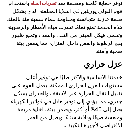
نوفر حماية كاملة ومطلقة ضد
باستخدام
تسربات المياه
فوم البولي يوريثين ذي الخلايا المغلقة، الذي يشكل
طبقة عازلة متجانسة ومقاومة للماء بنسبة مئة بالمئة.
هذه الخدمة تمنع تمامًا تسرب مياه الأمطار والرطوبة،
وتحمي هيكل المبنى من التلف والصدأ، وتمنع ظهور
بقع الرطوبة والعفن داخل المنزل، مما يضمن بيئة
صحية وآمنة.
عزل حراري
خدمتنا الأساسية والأكثر طلبًا هي توفير أعلى
مستويات العزل الحراري الممكنة. يعمل الفوم على
تقليل انتقال الحرارة عبر الأسقف والجدران بشكل
جذري، مما يؤدي إلى توفير هائل في فواتير الكهرباء
يصل إلى 40% أو أكثر، ويضمن بيئة داخلية مريحة
ومنعشة صيفًا ودافئة شتاءً، ويطيل من العمر
الافتراضي لأجهزة التكييف.