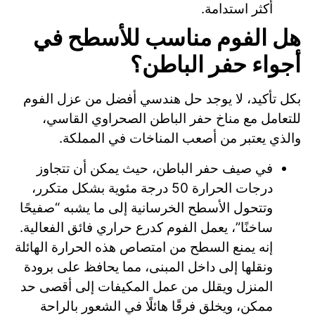
أكثر استدامة.
هل الفوم مناسب للأسطح في
أجواء حفر الباطن؟
بكل تأكيد، لا يوجد حل هندسي أفضل من عزل الفوم
للتعامل مع مناخ حفر الباطن الصحراوي القاسي،
والذي يعتبر من أصعب المناخات في المملكة.
في صيف حفر الباطن، حيث يمكن أن تتجاوز
درجات الحرارة 50 درجة مئوية بشكل متكرر،
وتتحول الأسطح الخرسانية إلى ما يشبه “صفيحًا
ساخنًا”، يعمل الفوم كدرع حراري فائق الفعالية.
إنه يمنع السطح من امتصاص هذه الحرارة الهائلة
ونقلها إلى داخل المبنى، مما يحافظ على برودة
المنزل ويقلل من عمل المكيفات إلى أقصى حد
ممكن، ويخلق فرقًا هائلًا في الشعور بالراحة