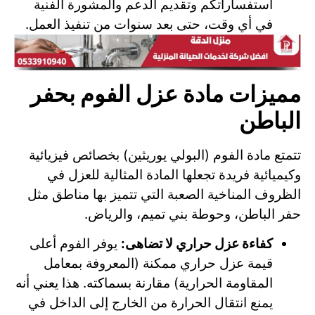
استفساراتكم وتقديم الدعم والمشورة الفنية
في أي وقت، حتى بعد سنوات من تنفيذ العمل.
مميزات مادة عزل الفوم بحفر
الباطن
تتمتع مادة الفوم (البولي يوريثين) بخصائص فيزيائية
وكيميائية فريدة تجعلها المادة المثالية للعزل في
الظروف المناخية الصعبة التي تتميز بها مناطق مثل
حفر الباطن، وحوطة بني تميم، والرياض.
كفاءة عزل حراري لا تضاهى:
يوفر الفوم أعلى
قيمة عزل حراري ممكنة (المعروفة بمعامل
المقاومة الحرارية) مقارنة بسماكته. هذا يعني أنه
يمنع انتقال الحرارة من الخارج إلى الداخل في