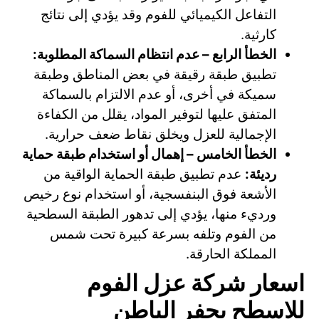
التفاعل الكيميائي للفوم وقد يؤدي إلى نتائج
كارثية.
الخطأ الرابع – عدم انتظام السماكة المطلوبة:
تطبيق طبقة رقيقة في بعض المناطق وطبقة
سميكة في أخرى، أو عدم الالتزام بالسماكة
المتفق عليها لتوفير المواد، يقلل من الكفاءة
الإجمالية للعزل ويخلق نقاط ضعف حرارية.
الخطأ الخامس – إهمال أو استخدام طبقة حماية
رديئة:
عدم تطبيق طبقة الحماية الواقية من
الأشعة فوق البنفسجية، أو استخدام نوع رخيص
ورديء منها، يؤدي إلى تدهور الطبقة السطحية
من الفوم وتلفه بسرعة كبيرة تحت شمس
المملكة الحارقة.
اسعار شركة عزل الفوم
للاسطح بحفر الباطن