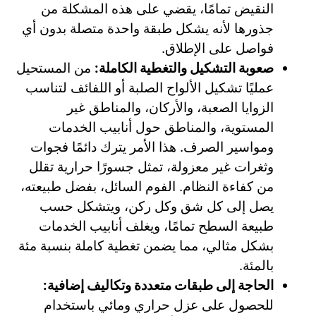
النقيض تمامًا، يقضي على هذه المشكلة من
جذورها لأنه يشكل طبقة واحدة متصلة بدون أي
فواصل على الإطلاق.
صعوبة التشكيل والتغطية الكاملة:
من المستحيل
عمليًا تشكيل الألواح الصلبة أو اللفائف لتناسب
الزوايا الصعبة، والأركان، والمناطق غير
المستوية، والمناطق حول أنابيب الخدمات
ومواسير الصرف. هذا الأمر يترك دائمًا فجوات
وثغرات غير معزولة، تمثل جسورًا حرارية تقلل
من كفاءة النظام. الفوم السائل، بفضل طبيعته،
يصل إلى كل شق وكل ركن، ويتشكل حسب
طبيعة السطح تمامًا، ويغلف أنابيب الخدمات
بشكل مثالي، مما يضمن تغطية كاملة بنسبة مئة
بالمئة.
الحاجة إلى طبقات متعددة وتكاليف إضافية:
للحصول على عزل حراري ومائي باستخدام