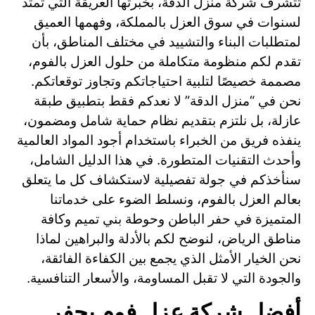
تتشرف شركة منزل الدقة، بخبرتها العريقة التي تمتد
لسنوات في سوق العزل بالمملكة، وفهمها العميق
لمتطلبات البناء والتشييد في مختلف المناطق، بأن
تقدم لكم منظومة متكاملة من حلول العزل بالفوم،
مصممة خصيصًا لتلبية احتياجاتكم وتجاوز توقعاتكم.
نحن في “منزل الدقة” لا نعدكم فقط بتطبيق طبقة
عازلة، بل نلتزم بتقديم نظام حماية شامل ومضمون،
ينفذه فريق من الخبراء باستخدام أجود المواد العالمية
وأحدث التقنيات المتطورة. في هذا الدليل الشامل،
سنأخذكم في جولة تفصيلية لاستكشاف كل ما يتعلق
بعالم العزل بالفوم، ونسلط الضوء على خدماتنا
المتميزة في حفر الباطن وحوطة بني تميم وكافة
مناطق الرياض، لنوضح لكم بالأدلة والبراهين لماذا
نحن الخيار الأمثل الذي يجمع بين الكفاءة الفائقة،
والجودة التي لا تقبل المساومة، والأسعار التنافسية.
أفضل شركة عزل فوم بحفر