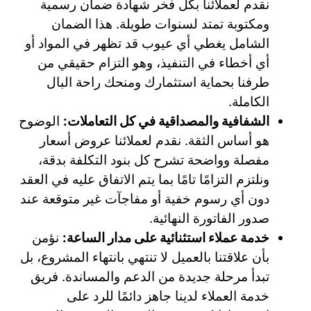
نقدم لعملائنا بكل فخر شهادة ضمان رسمية
ومكتوبة تمتد لسنوات طويلة. هذا الضمان
الشامل يغطي أي عيوب قد تظهر في المواد أو
أي أخطاء في التنفيذ، وهو التزام حقيقي من
طرفنا بحماية استثمارك ومنحك راحة البال
الكاملة.
الشفافية والمصداقية في كل التعاملات:
الوضوح
هو أساس الثقة. نقدم لعملائنا عروض أسعار
مفصلة وواضحة تشرح كل بنود التكلفة بدقة،
ونلتزم التزامًا تامًا بما يتم الاتفاق عليه في العقد
دون أي رسوم خفية أو مفاجآت غير متوقعة عند
صدور الفاتورة النهائية.
خدمة عملاء استثنائية على مدار الساعة:
نؤمن
بأن علاقتنا بالعميل لا تنتهي بانتهاء المشروع، بل
تبدأ مرحلة جديدة من الدعم والمساندة. فريق
خدمة العملاء لدينا جاهز دائمًا للرد على