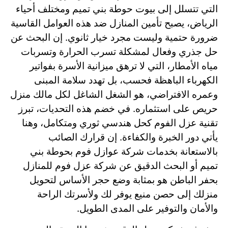
التي تتسلل إلى بيوت حوطة بني تميم ومختلف أحياء
الرياض، يصبح تأمين المنازل ضد هذه العوامل القاسية
ضرورة حتمية وليست مجرد خيار ثانوي. إن البحث عن
حل جذري وفعال لمشكلة تسرب الحرارة وتسربات
مياه الأمطار، التي لا ترهق ميزانية الأسرة بفواتير
الكهرباء الباهظة فحسب، بل تهدد سلامة المبنى
وعمره الافتراضي، هو الشغل الشاغل لكل مالك منزل
حريص على استثماره. في خضم هذه التحديات، تبرز
تقنية عزل الفوم كحل هندسي ثوري ومتكامل، وهنا
يأتي دور الخبرة والكفاءة. إن قرارك الصائب
بالاستعانة بخدمات شركة عوازل فوم بحوطة بني
تميم أو البحث الدقيق عن شركة عزل فوم للمنازل
بحفر الباطن هو بمثابة وضع حجر الأساس لتحويل
منزلك إلى حصن منيع يوفر لك ولأسرتك الراحة
والأمان والتوفير على المدى الطويل.