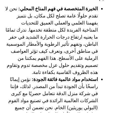
الخبرة المتخصصة في فهم المناخ المحلي:
نحن لا
نقدم حلولًا عامة تصلح لكل مكان، بل نتميز
بفهمنا العلمي والعملي العميق للتحديات
المناخية الفريدة لكل منطقة نخدمها. ندرك تمامًا
ما يعنيه ارتفاع درجات الحرارة الشديد في حفر
الباطن، ونفهم تأثير الرطوبة والأمطار الموسمية
في مناطق أخرى، ونعرف كيف تؤثر العواصف
الرملية على الأسطح. هذا الفهم يمكننا من
تصميم وتقديم حلول عزل مخصصة تدوم وتقاوم
هذه الظروف القاسية بكفاءة تامة.
استخدام مواد عالمية فائقة الجودة:
نؤمن إيمانًا
راسخًا بأن الجودة تبدأ من المصدر. لذلك، فإننا
في شركة منزل الدقة نتعامل حصريًا مع كبرى
الشركات العالمية الرائدة في تصنيع مواد الفوم
(البولي يوريثين) الخام. نحن نضمن أن جميع