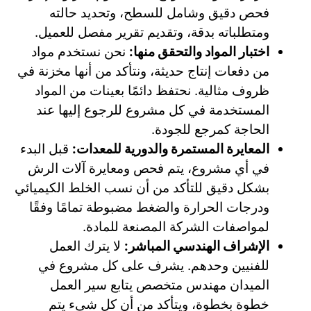
فحص دقيق وشامل للسطح، وتحديد حالته
ومتطلباته بدقة، وتقديم تقرير مفصل للعميل.
اختبار المواد والتحقق منها:
نحن نستخدم مواد
من دفعات إنتاج حديثة، ونتأكد من أنها مخزنة في
ظروف مثالية. نحتفظ دائمًا بعينات من المواد
المستخدمة في كل مشروع للرجوع إليها عند
الحاجة كمرجع للجودة.
المعايرة المستمرة والدورية للمعدات:
قبل البدء
في أي مشروع، يتم فحص ومعايرة آلات الرش
بشكل دقيق للتأكد من أن نسب الخلط الكيميائي
ودرجات الحرارة والضغط مضبوطة تمامًا وفقًا
لمواصفات الشركة المصنعة للمادة.
الإشراف الهندسي المباشر:
لا يترك العمل
للفنيين وحدهم. يشرف على كل مشروع في
الميدان مهندس متخصص يتابع سير العمل
خطوة بخطوة، ويتأكد من أن كل شيء يتم