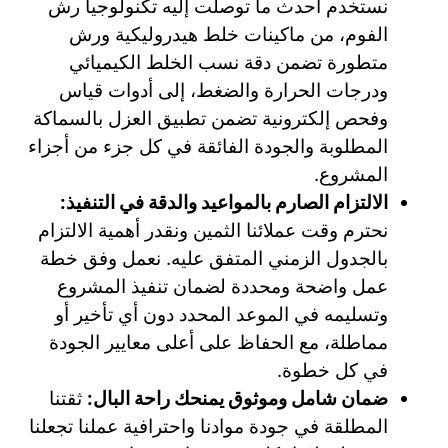
نستخدم أحدث ما توصلت إليه تكنولوجيا رش
الفوم، من ماكينات خلط هيدروليكية ورش
متطورة تضمن دقة نسب الخلط الكيميائي
ودرجات الحرارة والضغط، إلى أدوات قياس
وفحص إلكترونية تضمن تطبيق العزل بالسماكة
المطلوبة والجودة الفائقة في كل جزء من أجزاء
المشروع.
الالتزام الصارم بالمواعيد والدقة في التنفيذ:
نحترم وقت عملائنا الثمين ونقدر أهمية الالتزام
بالجدول الزمني المتفق عليه. نعمل وفق خطة
عمل واضحة ومحددة لضمان تنفيذ المشروع
وتسليمه في الموعد المحدد دون أي تأخير أو
مماطلة، مع الحفاظ على أعلى معايير الجودة
في كل خطوة.
ضمان شامل وموثوق يمنحك راحة البال:
ثقتنا
المطلقة في جودة موادنا واحترافية عملنا تجعلنا