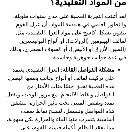
من المواد التقليدية؟
لقد أثبتت التجربة العملية على مدى سنوات طويلة،
والتطور العلمي في هندسة المواد، أن عزل الفوم
يتفوق بشكل كاسح على مواد العزل التقليدية مثل
لفائف البيتومين (الرولات)، أو ألواح البوليسترين
(الفلين الأزرق أو الأبيض)، أو الصوف الصخري، وذلك
في عدة جوانب جوهرية وحاسمة.
مشكلة الفواصل القاتلة:
العزل التقليدي يعتمد
على تركيب لفائف أو ألواح بجانب بعضها البعض.
هذه العملية تخلق حتمًا مئات الأمتار من
الفواصل ونقاط الالتحام. مع مرور الوقت، وبفعل
تمدد وتقلص المبنى تحت تأثير الحرارة، تتشقق
هذه الفواصل وتنفصل، لتصبح نقاط ضعف
أساسية يتسرب منها الماء والحرارة بكل سهولة،
مما يفقد النظام بأكمله قيمته. الفوم، على