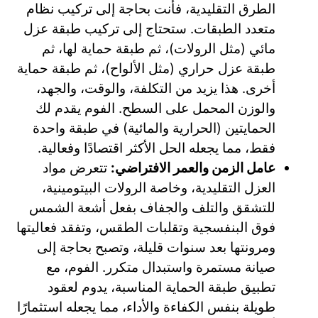
الطرق التقليدية، فأنت بحاجة إلى تركيب نظام
متعدد الطبقات. ستحتاج إلى تركيب طبقة عزل
مائي (مثل الرولات)، ثم طبقة حماية لها، ثم
طبقة عزل حراري (مثل الألواح)، ثم طبقة حماية
أخرى. هذا يزيد من التكلفة، والوقت، والجهد،
والوزن المحمل على السطح. الفوم يقدم لك
الحمايتين (الحرارية والمائية) في طبقة واحدة
فقط، مما يجعله الحل الأكثر اقتصادًا وفعالية.
عامل الزمن والعمر الافتراضي:
تتعرض مواد
العزل التقليدية، وخاصة الرولات البيتومينية،
للتشقق والتلف والجفاف بفعل أشعة الشمس
فوق البنفسجية وتقلبات الطقس، وتفقد فعاليتها
ومرونتها بعد سنوات قليلة، وتصبح بحاجة إلى
صيانة مستمرة واستبدال متكرر. الفوم، مع
تطبيق طبقة الحماية المناسبة، يدوم لعقود
طويلة بنفس الكفاءة والأداء، مما يجعله استثمارًا