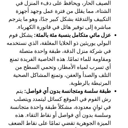
الصيف الحار، ويحافظ على دفء المنزل في
الشتاء، مما يقلل من فترة عمل وجهد أجهزة
التكييف والتدفئة بشكل كبير جدًا، وهو ما يترجم
مباشرة إلى توفير هائل في فاتورة الكهرباء.
عزل مائي متكامل بنسبة مئة بالمئة:
يشكل فوم
البولي يوريثين ذو الخلايا المغلقة، الذي نستخدمه
في شركة منزل الدقة، طبقة واحدة متصلة
ومقاومة للماء تمامًا. هذه الخاصية الفريدة تمنع
أي تسرب لمياه الأمطار، وتحمي السطح من
التلف والصدأ والعفن، وتمنع المشاكل الصحية
المرتبطة بالرطوبة.
طبقة سلسة ومتجانسة بدون أي فواصل:
يتم
رش الفوم في الموقع كسائل ليتمدد ويتصلب
في ثوانٍ معدودة، مشكلاً طبقة واحدة متجانسة
وسلسة بدون أي فواصل أو نقاط التقاء. هذه
الميزة الجوهرية تقضي تمامًا على نقاط الضعف