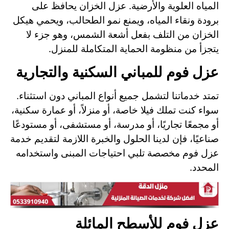
المياه العلوية والأرضية. عزل الخزان يحافظ على
برودة ونقاء المياه، ويمنع نمو الطحالب، ويحمي هيكل
الخزان من التلف بفعل أشعة الشمس، وهو جزء لا
يتجزأ من منظومة الحماية المتكاملة للمنزل.
عزل فوم للمباني السكنية والتجارية
تمتد خدماتنا لتشمل جميع أنواع المباني دون استثناء.
سواء كنت تملك فيلا خاصة، أو منزلاً، أو عمارة سكنية،
أو مجمعًا تجاريًا، أو مدرسة، أو مستشفى، أو مستودعًا
صناعيًا، فإن لدينا الحلول والخبرة اللازمة لتقديم خدمة
عزل فوم مخصصة تلبي احتياجات المبنى واستخدامه
المحدد.
عزل فوم للأسطح المائلة