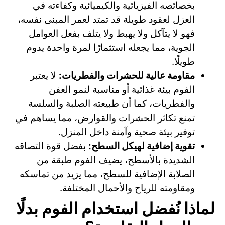
بخصائصه الفيزيائية والكيميائية وكفاءته في
العزل لعقود طويلة قد تمتد لعمر المبنى نفسه،
فهو لا يتآكل ولا يهبط ولا يتلف بفعل العوامل
الجوية، مما يجعله استثمارًا لمرة واحدة يدوم
طويلًا.
مقاومة عالية للحشرات والفطريات:
لا يعتبر
الفوم بيئة غذائية أو مناسبة لنمو العفن
والفطريات، كما أن طبيعته الصلبة والسلسة
تمنع تكاثر الحشرات والقوارض، مما يساهم في
توفير بيئة صحية وآمنة داخل المنزل.
تقوية إضافية لهيكل السطح:
بفضل قوة التصاقه
الشديدة بالأسطح، يضيف الفوم طبقة من
الصلابة الإضافية للسطح، مما يزيد من تماسكه
ومقاومته للرياح والأحمال المختلفة.
لماذا نُفضل استخدام الفوم بدلًا