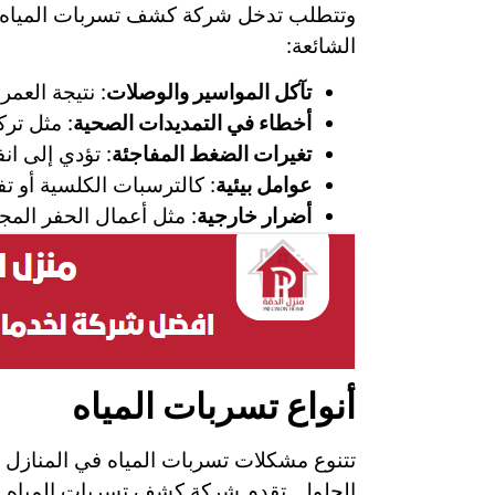
وتتطلب تدخل شركة كشف تسربات المياه بح
الشائعة:
تآكل المواسير والوصلات
: نتيجة العم
أخطاء في التمديدات الصحية
: مثل تر
تغيرات الضغط المفاجئة
: تؤدي إلى ان
عوامل بيئية
: كالترسبات الكلسية أو تف
أضرار خارجية
: مثل أعمال الحفر المجا
أنواع تسربات المياه
تتنوع مشكلات تسربات المياه في المنازل 
الحلول. تقدم شركة كشف تسربات المياه ب