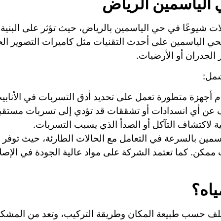
الياسمين الرياض
ت شيوعًا في حي الياسمين بالرياض، حيث تؤثر على البنية ا
ي الياسمين على أحدث التقنيات مثل كاميرات التصوير الحرا
الجدران أو الأرضيات.
شمل:
 أجهزة متطورة تعمل على تحديد أدق التسربات في الأنابيب
ن أي انسدادات أو تشققات قد تؤدي إلى تسربات مستقبل
ية لاكتشاف التآكل أو الصدأ الذي يسبب التسربات.
مين بالسرعة في التعامل مع الحالات الطارئة، حيث توفر
مكن. كما تعتمد الشركة على مواد عالية الجودة في الإص
ياه؟
لف حسب طبيعة المكان وطريقة التركيب، وتعد من المشكلا