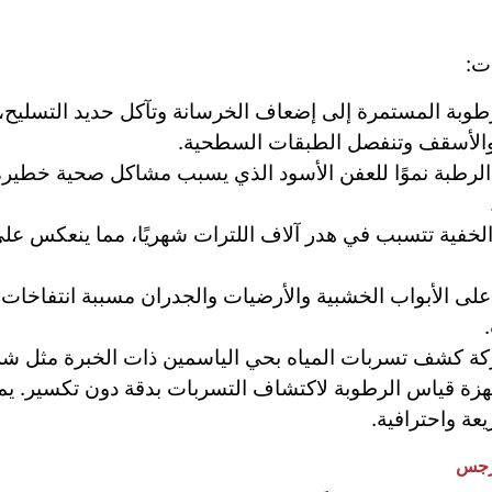
ت:
رطوبة المستمرة إلى إضعاف الخرسانة وتآكل حديد التسليح،
والأسقف وتنفصل الطبقات السطحية.
ة الرطبة نموًا للعفن الأسود الذي يسبب مشاكل صحية خطير
 الخفية تتسبب في هدر آلاف اللترات شهريًا، مما ينعكس عل
 على الأبواب الخشبية والأرضيات والجدران مسببة انتفاخات
ركة كشف تسربات المياه بحي الياسمين ذات الخبرة مثل ش
جهزة قياس الرطوبة لاكتشاف التسربات بدقة دون تكسير. ي
نرجس