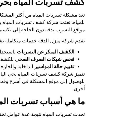
كشف تسربات المياه بحي 
تعد مشكلة تسربات المياه من أكثر المشكلا
للمياه. تعتمد شركة كشف تسربات المياه بح
مواقع التسرب بدقة دون الحاجة إلى تكسير 
تقدم شركة منزل الدقة خدمات متكاملة ت
الكشف المبكر عن التسربات
باستخدام
فحص شبكات الصرف الصحي
للكشف ع
تقييم حالة المواسير
الداخلية والخارج
تتميز شركة كشف تسربات المياه بحي الياس
للوصول إلى موقع المشكلة في أسرع وقت م
أخرى.
ما هي أسباب تسربات الم
تحدث تسربات المياه نتيجة عدة عوامل تخت