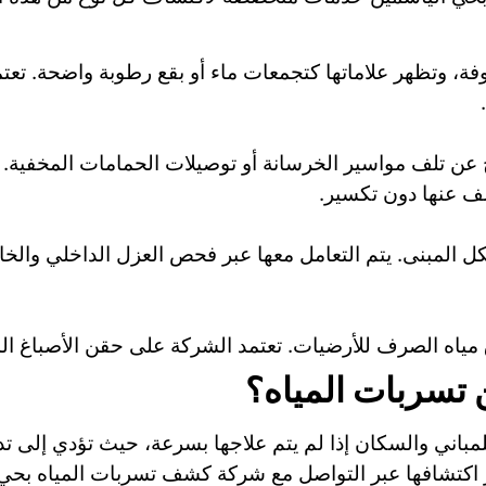
ة، وتظهر علاماتها كتجمعات ماء أو بقع رطوبة واضحة. تع
تج عن تلف مواسير الخرسانة أو توصيلات الحمامات المخفي
ف عنها دون تكسير.
هيكل المبنى. يتم التعامل معها عبر فحص العزل الداخلي وال
ق مياه الصرف للأرضيات. تعتمد الشركة على حقن الأصباغ ال
 تسربات المياه؟
ني والسكان إذا لم يتم علاجها بسرعة، حيث تؤدي إلى تدهور ا
 اكتشافها عبر التواصل مع شركة كشف تسربات المياه بح