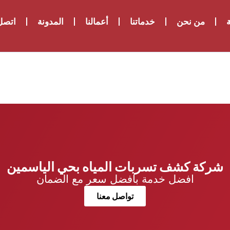
ة
من نحن
خدماتنا
أعمالنا
المدونة
اتصل 
شركة كشف تسربات المياه بحي الياسمين
افضل خدمة بافضل سعر مع الضمان
تواصل معنا