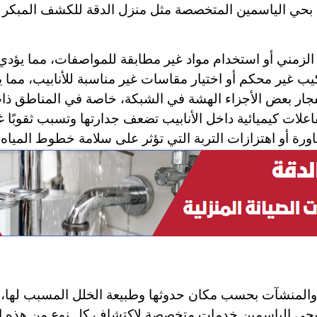
ي الياسمين المتخصصة مثل منزل الدقة للكشف المبكر وال
ر الزمني أو استخدام مواد غير مطابقة للمواصفات، مما يؤد
كيب غير محكم أو اختيار مقاسات غير مناسبة للأنابيب، مما 
فجار بعض الأجزاء الهشة في الشبكة، خاصة في المناطق ذات ا
اعلات كيميائية داخل الأنابيب تضعف جدارتها وتسبب ثقوبًا غ
ورة أو اهتزازات التربة التي تؤثر على سلامة خطوط المياه 
والمنشآت بحسب مكان حدوثها وطبيعة الخلل المسبب لها، م
حي الياسمين خدمات متخصصة لاكتشاف كل نوع من هذه الت