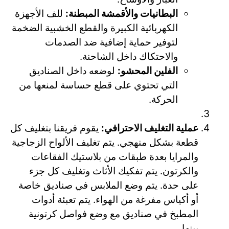
البطانيات والأقمشة المبطنة:
للف الأجهزة
الكهربائية الكبيرة والقطع الخشبية الضخمة
لتوفير حماية إضافية ضد الصدمات
والاحتكاك داخل الشاحنة.
الفلين المحشو:
لوضعه داخل الصناديق
التي تحتوي على قطع حساسة لمنعها من
الحركة.
عملية التغليف الاحترافي:
يقوم فريقنا بتغليف كل
قطعة بشكل منهجي. يتم تغليف الألواح الزجاجية
والمرايا بعدة طبقات من بلاستيك الفقاعات
والكرتون. يتم تفكيك الأثاث وتغليف كل جزء
على حدة. يتم وضع الملابس في صناديق خاصة
أو أكياس مفرغة من الهواء. يتم تعبئة أدوات
المطبخ في صناديق مع وضع فواصل كرتونية
بينها.