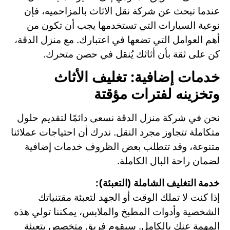
عندما تبحث عن شركة نقل الاثاث بالمزاحميه، فإن
نوعية السيارات التي تستخدمها يجب أن تكون من
أهم العوامل التي تضعها في اعتبارك. مع منزل الدقة،
كن على ثقة بأن أثاثك يُنقل في حصن متحرك.
خدمات إضافية: تغليف الأثاث
وتخزينه لفترات مؤقتة
نحن في شركة منزل الدقة نسعى دائمًا لتقديم حلول
متكاملة تتجاوز مجرد النقل. ندرك أن احتياجات عملائنا
متنوعة، وقد تتطلب بعض الظروف خدمات إضافية
لضمان راحة البال الكاملة.
خدمة التغليف الشاملة (التعبئة):
إذا كنت لا تملك الوقت أو الجهد لتعبئة مقتنياتك
الشخصية وأدوات المطبخ والملابس، يمكننا تولي هذه
المهمة عنك بالكامل. سيقوم فريق متخصص بتعبئة