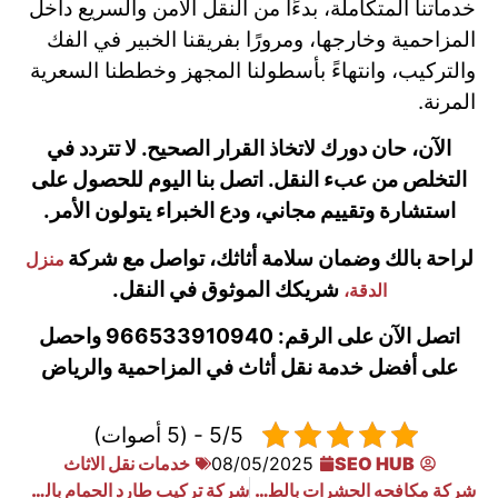
خدماتنا المتكاملة، بدءًا من النقل الآمن والسريع داخل
المزاحمية وخارجها، ومرورًا بفريقنا الخبير في الفك
والتركيب، وانتهاءً بأسطولنا المجهز وخططنا السعرية
المرنة.
الآن، حان دورك لاتخاذ القرار الصحيح. لا تتردد في
التخلص من عبء النقل. اتصل بنا اليوم للحصول على
استشارة وتقييم مجاني، ودع الخبراء يتولون الأمر.
لراحة بالك وضمان سلامة أثاثك، تواصل مع شركة
منزل
شريكك الموثوق في النقل.
الدقة،
اتصل الآن على الرقم: 966533910940 واحصل
على أفضل خدمة نقل أثاث في المزاحمية والرياض
5/5 - (5 أصوات)
SEO HUB
08/05/2025
خدمات نقل الاثاث
شركة مكافحه الحشرات بالطائف زاحفة وطائرة
شركة تركيب طارد الحمام بالرياض