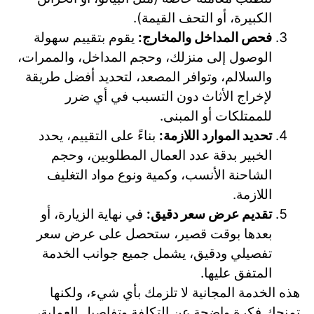
الكبيرة، أو التحف القيمة).
فحص المداخل والمخارج:
يقوم بتقييم سهولة
الوصول إلى منزلك، وحجم المداخل، والممرات،
والسلالم، وتوافر المصعد، لتحديد أفضل طريقة
لإخراج الأثاث دون التسبب في أي ضرر
للممتلكات أو المبنى.
تحديد الموارد اللازمة:
بناءً على التقييم، يحدد
الخبير بدقة عدد العمال المطلوبين، وحجم
الشاحنة الأنسب، وكمية ونوع مواد التغليف
اللازمة.
تقديم عرض سعر دقيق:
في نهاية الزيارة، أو
بعدها بوقت قصير، ستحصل على عرض سعر
تفصيلي ودقيق، يشمل جميع جوانب الخدمة
المتفق عليها.
هذه الخدمة المجانية لا تلزمك بأي شيء، ولكنها
تمنحك فكرة واضحة عن التكلفة وتفاصيل العملية،