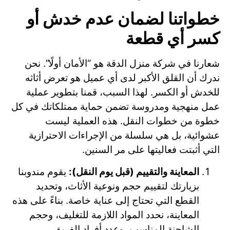
خطواتنا لضمان عدم خدش أو
كسر أي قطعة
شعارنا في شركة منزل الدقة هو “الأمان أولًا”. نحن
ندرك أن القلق الأكبر لدى أي عميل هو تعرض أثاثه
للخدش أو الكسر. لهذا السبب، قمنا بتطوير عملية
عمل منهجية ومدروسة تضمن حماية ممتلكاتك في كل
خطوة من خطوات النقل. هذه العملية ليست
عشوائية، بل هي سلسلة من الإجراءات الاحترازية
التي أثبتت فعاليتها على مر السنين.
المعاينة والتقييم (قبل يوم النقل):
يقوم مندوبنا
بزيارتك لتقييم حجم ونوعية الأثاث، وتحديد
القطع التي تحتاج إلى عناية خاصة. بناءً على هذه
المعاينة، نحدد المواد اللازمة للتغليف، وحجم
الشاحنة المناسب، وعدد أفراد الفريق