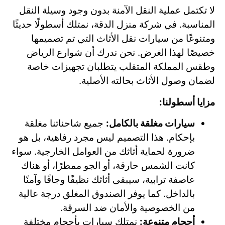
لا تكتمل عملية النقل الآمنة بدون وجود وسيلة النقل
المناسبة. في شركة منزل الدقة، نمتلك أسطولًا حديثًا
ومتنوعًا من سيارات نقل الأثاث التي تم تصميمها
خصيصًا لهذا الغرض. نحن ندرك أن شوارع الرياض
وطقس المملكة المتقلب يتطلبان تجهيزات خاصة
لضمان وصول الأثاث بحالته الأصلية.
مزايا أسطولنا:
سيارات مغلقة بالكامل:
جميع شاحناتنا مغلقة
بإحكام. هذا التصميم ليس مجرد رفاهية، بل هو
ضرورة لحماية أثاثك من العوامل الخارجية. سواء
كانت الشمس حارقة، أو الجو ممطرًا، أو هناك
عاصفة ترابية، سيبقى أثاثك نظيفًا وجافًا وآمنًا
بالداخل. كما يوفر الصندوق المغلق درجة عالية
من الخصوصية والأمان ضد السرقة.
أحجام متنوعة:
نمتلك سيارات بأحجام مختلفة