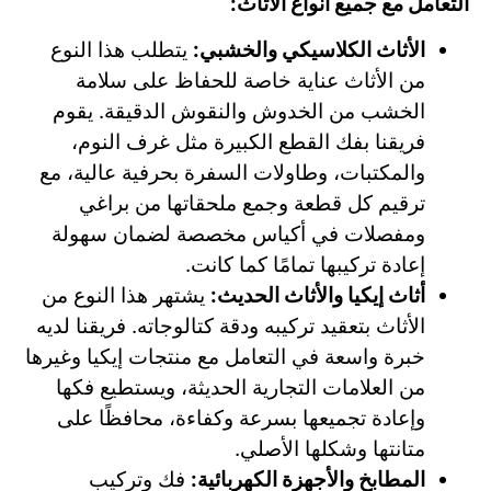
التعامل مع جميع أنواع الأثاث:
الأثاث الكلاسيكي والخشبي:
يتطلب هذا النوع
من الأثاث عناية خاصة للحفاظ على سلامة
الخشب من الخدوش والنقوش الدقيقة. يقوم
فريقنا بفك القطع الكبيرة مثل غرف النوم،
والمكتبات، وطاولات السفرة بحرفية عالية، مع
ترقيم كل قطعة وجمع ملحقاتها من براغي
ومفصلات في أكياس مخصصة لضمان سهولة
إعادة تركيبها تمامًا كما كانت.
أثاث إيكيا والأثاث الحديث:
يشتهر هذا النوع من
الأثاث بتعقيد تركيبه ودقة كتالوجاته. فريقنا لديه
خبرة واسعة في التعامل مع منتجات إيكيا وغيرها
من العلامات التجارية الحديثة، ويستطيع فكها
وإعادة تجميعها بسرعة وكفاءة، محافظًا على
متانتها وشكلها الأصلي.
المطابخ والأجهزة الكهربائية:
فك وتركيب