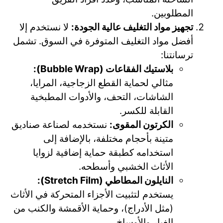
المطلوبين.
تجهيز مواد التغليف عالية الجودة:
لا نستخدم إلا
أفضل مواد التغليف المتوفرة في السوق. تشمل
ترسانتنا:
بلاستيك الفقاعات (Bubble Wrap):
مثالي لحماية القطع الزجاجية، المرايا،
الشاشات، التحف، والأدوات المطبخية
القابلة للكسر.
الكرتون المقوى:
نستخدمه لصناعة صناديق
متينة بأحجام مختلفة، بالإضافة إلى
استخدامه كطبقة حماية إضافية لزوايا
الأثاث الخشبي وأسطحه.
النايلون المطاطي (Stretch Film):
يستخدم لتثبيت الأجزاء المتحركة في الأثاث
(مثل الأدراج)، وحماية الأقمشة والكنب من
الغبار والأوساخ.