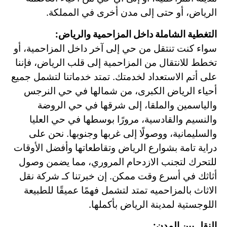
الرياض، أو حتى إلى مدن أخرى في المملكة.
التغطية الشاملة داخل المزاحمية والرياض:
سواء كنت تنتقل من حي إلى آخر داخل المزاحمية، أو
تخطط للانتقال من المزاحمية إلى قلب الرياض، فإننا
على أتم الاستعداد لخدمتك. تمتد خدماتنا لتشمل جميع
أحياء الرياض الكبرى، من شمالها في حي النرجس
والياسمين والملقا، إلى شرقها في حي الروضة
والنسيم والقادسية، مرورًا بوسطها في حي العليا
والسليمانية، ووصولًا إلى غربها وجنوبها. نحن على
دراية تامة بشوارع الرياض وتقاطعاتها وأفضل الأوقات
للتحرك لتجنب الازدحام المروري، مما يضمن وصول
أثاثك في أسرع وقت ممكن. إن خبرتنا كـ شركة نقل
الاثاث بالمزاحميه تمتد لتشمل فهمًا عميقًا للطبيعة
اللوجستية لمدينة الرياض بأكملها.
النقل بين المدن: