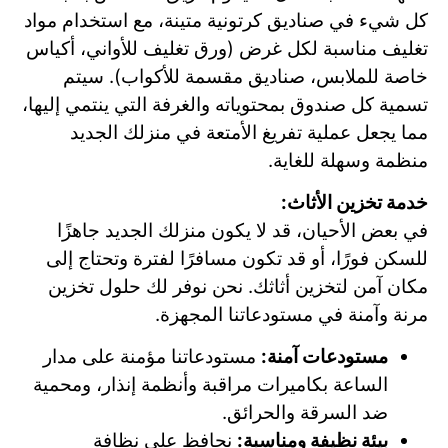
كل شيء في صناديق كرتونية متينة، مع استخدام مواد
تغليف مناسبة لكل غرض (ورق تغليف للأواني، أكياس
خاصة للملابس، صناديق مقسمة للأكواب). سيتم
تسمية كل صندوق بمحتوياته والغرفة التي ينتمي إليها،
مما يجعل عملية تفريغ الأمتعة في منزلك الجديد
منظمة وسهلة للغاية.
خدمة تخزين الأثاث:
في بعض الأحيان، قد لا يكون منزلك الجديد جاهزًا
للسكن فورًا، أو قد تكون مسافرًا لفترة وتحتاج إلى
مكان آمن لتخزين أثاثك. نحن نوفر لك حلول تخزين
مرنة وآمنة في مستودعاتنا المجهزة.
مستودعات آمنة:
مستودعاتنا مؤمنة على مدار
الساعة بكاميرات مراقبة وأنظمة إنذار، ومحمية
ضد السرقة والحرائق.
بيئة نظيفة ومناسبة:
نحافظ على نظافة