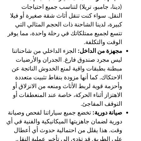
(دينا، جامبو، تريلا) لتناسب جميع احتياجات
النقل. سواء كنت تنقل أثاث شقة صغيرة أو فيلا
كبيرة، لدينا الشاحنة ذات الحجم المثالي التي
تتسع لجميع ممتلكاتك في رحلة واحدة، مما يوفر
الوقت والتكلفة.
مجهزة من الداخل:
الجزء الداخلي من شاحناتنا
ليس مجرد صندوق فارغ. الجدران والأرضيات
مبطنة بطبقات واقية لمنع الخدوش الناتجة عن
الاحتكاك. كما أنها مزودة بنقاط تثبيت متعددة
وأحزمة قوية لربط الأثاث ومنعه من الانزلاق أو
الاهتزاز أثناء الحركة، خاصة عند المنعطفات أو
التوقف المفاجئ.
صيانة دورية:
تخضع جميع سياراتنا لفحص وصيانة
دورية لضمان جاهزيتها الميكانيكية والفنية في أي
وقت. هذا يقلل من احتمالية حدوث أي أعطال
على الطريق قد تؤدي إلى تأخير عملية النقل.