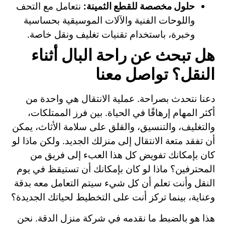
حلول مخصصة للقطع الثمينة:
نتعامل مع التحف
واللوحات الفنية والآلات الموسيقية بحساسية
وخبرة، باستخدام تقنيات تغليف ونقل خاصة.
هل تبحث عن راحة البال أثناء
النقل؟ تواصل معنا
دعنا نتحدث بصراحة. عملية الانتقال هي واحدة من
أكثر المهام إرهاقًا في الحياة. بين فرز الممتلكات،
والتغليف، والتنسيق، والقلق على سلامة الأثاث، يمكن
أن تفقد متعة الانتقال إلى منزلك الجديد. ولكن ماذا لو
كان بإمكانك تفويض كل هذا العبء إلى فريق من
المحترفين؟ ماذا لو كان بإمكانك أن تستيقظ في يوم
النقل وأنت تعلم أن كل شيء سيتم التعامل معه بدقة
وعناية، بينما تركز أنت على التخطيط لحياتك الجديدة؟
هذا هو بالضبط ما نقدمه في شركة منزل الدقة. نحن