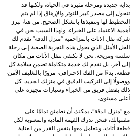
بداية جديدة ومرحلة مثيرة في الحياة، ولكنها قد
تتحول إلى مصدر كبير للتوتر والإرهاق إذا لم يتم
التخطيط لها وتنفيذها بالشكل الصحيح. من هنا، تبرز
أهمية الاعتماد على الخبراء، ولهذا السبب نحن في
شركة نقل الاثاث بالمزاحميه
“منزل الدقة” نقدم لك
الحل الأمثل الذي يحول هذه التجربة الصعبة إلى رحلة
سلسة ومريحة. نحن لا نكتفي بنقل الأثاث من مكان
إلى آخر، بل نقدم لك خدمة متكاملة تضمن سلامة كل
قطعة، بدءًا من الفك الاحترافي، مرورًا بالتغليف الآمن،
ووصولًا إلى التركيب الدقيق في منزلك الجديد، كل
ذلك بفضل فريق من الخبراء وسيارات مجهزة على
أعلى مستوى.
مع “منزل الدقة”، يمكنك أن تطمئن تمامًا على
مقتنياتك، فنحن ندرك القيمة المادية والمعنوية لكل
قطعة أثاث، ونتعامل معها بنفس القدر من العناية