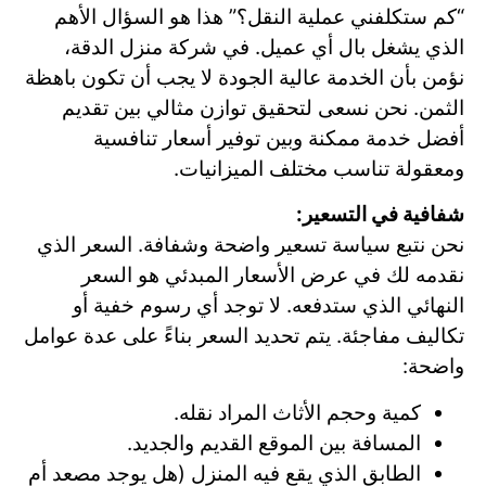
“كم ستكلفني عملية النقل؟” هذا هو السؤال الأهم
الذي يشغل بال أي عميل. في شركة منزل الدقة،
نؤمن بأن الخدمة عالية الجودة لا يجب أن تكون باهظة
الثمن. نحن نسعى لتحقيق توازن مثالي بين تقديم
أفضل خدمة ممكنة وبين توفير أسعار تنافسية
ومعقولة تناسب مختلف الميزانيات.
شفافية في التسعير:
نحن نتبع سياسة تسعير واضحة وشفافة. السعر الذي
نقدمه لك في عرض الأسعار المبدئي هو السعر
النهائي الذي ستدفعه. لا توجد أي رسوم خفية أو
تكاليف مفاجئة. يتم تحديد السعر بناءً على عدة عوامل
واضحة:
كمية وحجم الأثاث المراد نقله.
المسافة بين الموقع القديم والجديد.
الطابق الذي يقع فيه المنزل (هل يوجد مصعد أم