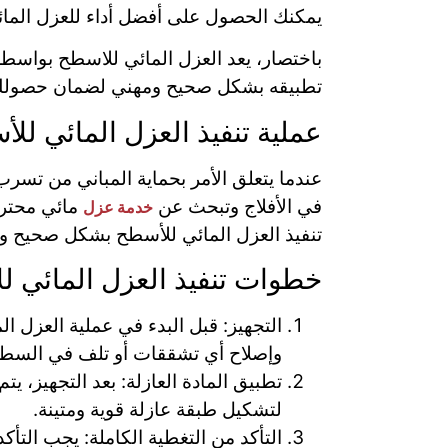
يمكنك الحصول على أفضل أداء للعزل الما
باختصار، يعد العزل المائي للاسطح بواسطة
تطبيقه بشكل صحيح ومهني لضمان حصولك ع
عملية تنفيذ العزل المائي لل
عندما يتعلق الأمر بحماية المباني من تسرب
في الأفلاج وتبحث عن
مائي محترف
خدمة عزل
تنفيذ العزل المائي للأسطح بشكل صحيح وال
خطوات تنفيذ العزل المائي 
التجهيز: قبل البدء في عملية العز
وإصلاح أي تشققات أو تلف في السط
تطبيق المادة العازلة: بعد التجهيز، ي
لتشكيل طبقة عازلة قوية ومتينة.
التأكد من التغطية الكاملة: يجب الت