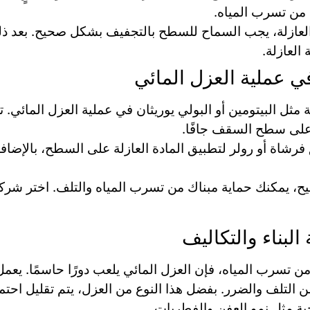
 من تسرب المياه.
العازلة، يجب السماح للسطح بالتجفيف بشكل صحيح. بعد ذل
العازلة.
ي عملية العزل المائي
لة مثل البيتومين أو البولي يوريثان في عملية العزل المائي
 على سطح السقف جافًا.
فرشاة أو رولر لتطبيق المادة العازلة على السطح، بالإضا
، يمكنك حماية مبناك من تسرب المياه والتلف. اختر شركة
البناء والتكاليف
 من تسرب المياه، فإن العزل المائي يلعب دورًا حاسمًا. يع
ن التلف والضرر. بفضل هذا النوع من العزل، يتم تقليل احت
ة مثل نمو العفن والفطريات.