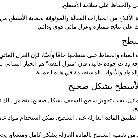
ئي والحفاظ على سلامة الأسطح.
 الأفلاج من الخيارات الفعالة والموثوقة لحماية الأسطح م
لى نتائج ممتازة وعزل مائي قوي ودائم.
أسطح
 المياه والحفاظ على سطحها جافًا وآمنًا، فإن العزل المائي
ة وذات جودة عالية، فإن “منزل الدقة” هو الخيار المثال
مواد والأدوات المستخدمة في هذه العملية.
للأسطح بشكل صحيح
ل المائي، يجب تجهيز سطح السقف بشكل صحيح. يتضمن ذلك 
ح.
تم تطبيق المادة العازلة على السطح. يمكن استخدام مواد عازل
أكد من تغطية السطح بالمادة العازلة بشكل كامل ومتساوٍ.