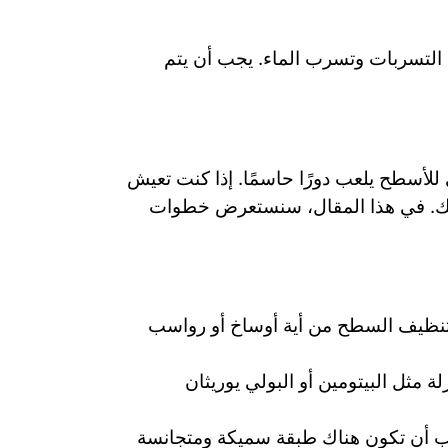
ن التسربات وتسرب الماء. يجب أن يتم
 للأسطح يلعب دورًا حاسمًا. إذا كنت تعيش
ي لك. في هذا المقال، سنستعرض خطوات
تنظيف السطح من أية أوساخ أو رواسب
ة مثل البيتومين أو البولي يوريثان
 يجب أن تكون هناك طبقة سميكة ومتجانسة