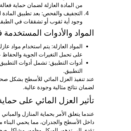
من المادة العازلة لضمان حماية فعالة
التجفيف والفحص: بعد تطبيق المادة 
وجود أية ثقوب أو تشققات في الطبقة 
المواد والأدوات المستخدمة ف
المواد العازلة: يتم استخدام مواد عاز
على تحمل التغيرات الجوية والحفاظ
أدوات التطبيق: تشمل أدوات التطبيق 
التطبيق.
عند تنفيذ العزل المائي للأسطح بشكل صحيح
لضمان نتائج مثالية وجودة عالية.
تأثير العزل المائي على حماية 
عندما يتعلق الأمر بحماية المنازل والمباني
داخل الأسطح والجدران، مما يحمي البناء م
تؤدي إلى تدهور الهيكل وظهور مشاكل صحي