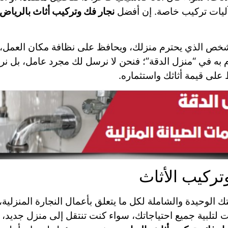
 آليات تركيب خاصة. إن أفضل
نجار فك وتركيب أثاث بالرياض
نه الشخص الذي يحترم منزلك، ويحافظ على نظافة مكان العمل
زم به في “منزل الدقة”؛ فنحن لا نرسل لك مجرد عامل، بل نر
لى قيمة أثاثك واستثماره.
تركيب الأثاث
الوحيدة والشاملة لكل ما يتعلق بأعمال النجارة المنزلية،
تلبية جميع احتياجاتك، سواء كنت تنتقل إلى منزل جديد، أو 