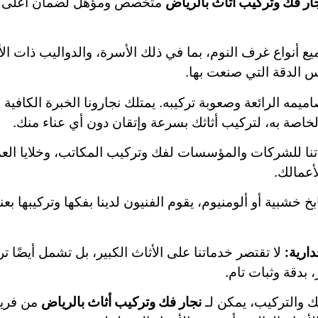
ار فك وتركيب أثاث بالرياض
متخصص ومؤهل لضمان أعلى مس
ع أنواع غرف النوم، بما في ذلك الأسرة، والدواليب ذات الأب
س الدقة التي صنعت بها.
اميمه الرائعة وصعوبة تركيبه. يمتلك نجارونا الخبرة الكافية
خاصة به، لتركيب أثاثك بسرعة وإتقان دون أي عناء منك.
نا للشركات والمؤسسات لفك وتركيب المكاتب، وخلايا العم
أعمالك.
خشبية أو ألومنيوم، يقوم الفنيون لدينا بفكها وتركيبها بعن
ارية:
لا تقتصر خدماتنا على الأثاث الكبير، بل تشمل أيضًا ت
 بدقة وثبات تام.
ك والتركيب، يمكن لـ
نجار فك وتركيب أثاث بالرياض
من فريق