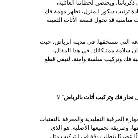
كرياتنا، ويحتضن لحظاتنا العائلية،
ادة ترتيب ديكور المنزل، تظهر مهمة فك
ت مناسبة قد تحول قطعة الأثاث الثمينة
قة التي تستحقها. في مدينة الرياض، حيث
ان سلامة ممتلكاتك. في هذا المقال،
ية فك وتركيب سلسة وآمنة، لتبقى قطع
ل
نجار فك وتركيب أثاث بالرياض
” لا
هارة الحرفية التقليدية والمعرفة بالتقنيات
ها، وطريقة تجميعها الأصلية. هو الذي
ثاثًا عصريًا يتطلب دقة في التركيب مثل