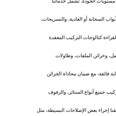
تويات الجودة. تشمل خدماتنا
واب السحابة أو العادية، والتسريحات،
 لقراءة كتالوجات التركيب المعقدة
ل، وخزائن الملفات، وطاولات
اية فائقة، مع ضمان محاذاة الخزائن
ركيب جميع أنواع الستائر، والرفوف
نا إجراء بعض الإصلاحات البسيطة، مثل