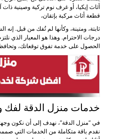
أثاث إيكيا، أو غرف نوم تركية وصينية ذات
قطعة أثاث مركبة بإتقان،
ثابتة، ومتينة، وكأنها لم تُفك من قبل. إ
درجات الاحترام. وهذا هو المعيار الذي نلت
الحصول على خدمة تفوق توقعاتك، وتحافظ ع
خدمات منزل الدقة لفك و
في “منزل الدقة”، نهدف إلى أن نكون وجهتك 
نقدم باقة متكاملة من الخدمات التي صممت ل