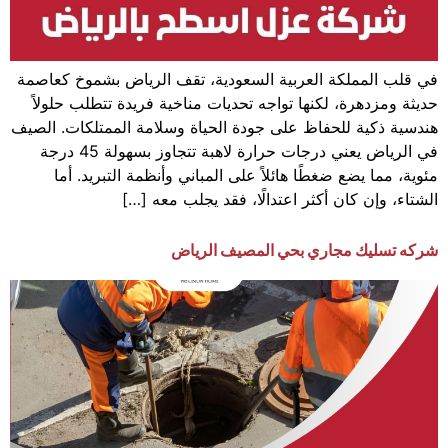
في قلب المملكة العربية السعودية، تقف الرياض بشموخ كعاصمة
حديثة ومزدهرة، لكنها تواجه تحديات مناخية فريدة تتطلب حلولاً
هندسية ذكية للحفاظ على جودة الحياة وسلامة الممتلكات. الصيف
في الرياض يعني درجات حرارة لاهبة تتجاوز بسهولة 45 درجة
مئوية، مما يضع ضغطًا هائلاً على المباني وأنظمة التبريد. أما
الشتاء، وإن كان أكثر اعتدالًا، فقد يجلب معه […]
شركه تسليك مجاري بحي المصيف الرياض