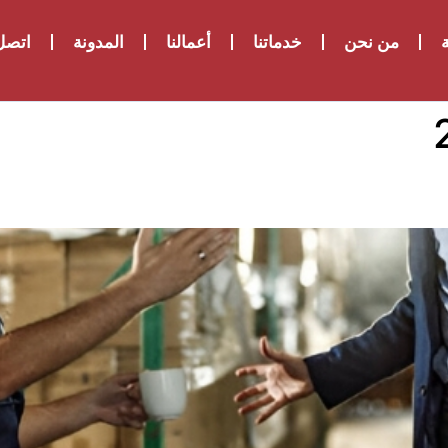
ة
من نحن
خدماتنا
أعمالنا
المدونة
اتصل 