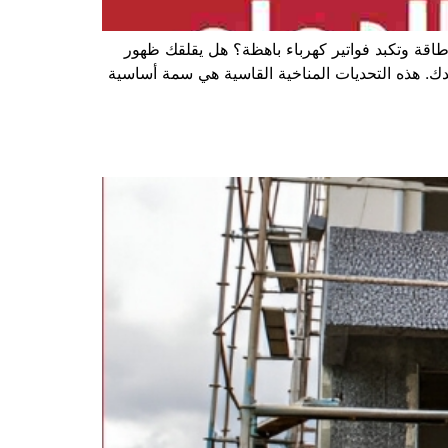
قة وتكبد فواتير كهرباء باهظة؟ هل يقلقك ظهور
. هذه التحديات المناخية القاسية هي سمة أساسية