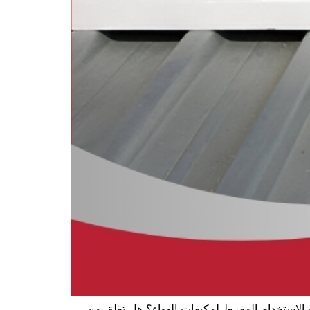
 الاستخدام المفرط لمكيفات الهواء؟ هل تقلق من