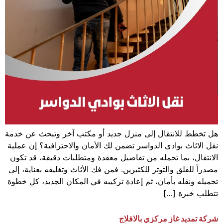
هل تخطط للانتقال إلى منزل جديد أو مكتب آخر وتبحث عن خدمة
نقل الاثاث بوادي الدواسر تضمن لك الأمان والاحترافية؟ إن عملية
الانتقال، بما تحمله من تفاصيل معقدة ومتطلبات دقيقة، قد تكون
مصدراً للقلق والتوتر للكثيرين. فمن فك الأثاث وتغليفه بعناية، إلى
تحميله ونقله بأمان، ثم إعادة تركيبه في المكان الجديد، كل خطوة
تتطلب خبرة […]
شركة تمديد غاز مركزي بالافلاج