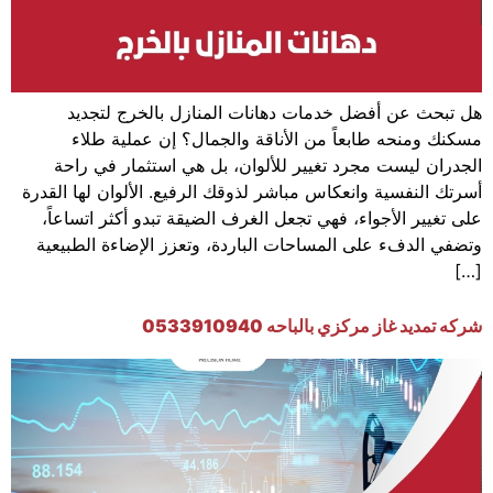
هل تبحث عن أفضل خدمات دهانات المنازل بالخرج لتجديد
مسكنك ومنحه طابعاً من الأناقة والجمال؟ إن عملية طلاء
الجدران ليست مجرد تغيير للألوان، بل هي استثمار في راحة
أسرتك النفسية وانعكاس مباشر لذوقك الرفيع. الألوان لها القدرة
على تغيير الأجواء، فهي تجعل الغرف الضيقة تبدو أكثر اتساعاً،
وتضفي الدفء على المساحات الباردة، وتعزز الإضاءة الطبيعية
[…]
شركه تمديد غاز مركزي بالباحه 0533910940