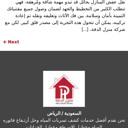
نقل عفش المنازل بحائل قد تبدو مهمة شاقة ومُرهقة، فهي
تتطلب الكثير من التخطيط والجهد لضمان وصول جميع مقتنياتك
الثمينة بأمان وسلامة. بين فك الأثاث وتغليفه ونقله ثم إعادة
تركيبه، يمكن أن تتحول هذه التجربة إلى مصدر قلق كبير. لكن مع
شركة منزل الدقة، […]
←
Next
السعودية / الرياض
نحن نقدم أفضل خدمات كشف تسربات المياه وحل أرتـفاع فاتوره
المياه وعوازل الاسـطح وعوازل الخزانات