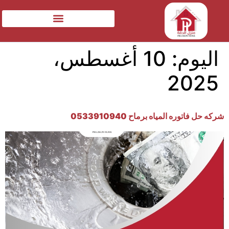
اليوم:
10 أغسطس،
2025
شركه حل فاتوره المياه برماح 0533910940