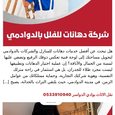
هل تبحث عن أفضل خدمات دهانات للمنازل والشركات بالدوادمي
لتحويل مساحتك إلى لوحة فنية تعكس ذوقك الرفيع وتضفي عليها
لمسة من الجمال والأناقة؟ إن عملية اختيار الدهانات وتطبيقها
ليست مجرد طلاء للجدران، بل هي استثمار في راحة منزلك
النفسية، وهوية شركتك التجارية، وحماية ممتلكاتك من عوامل
الزمن. في مدينة الدوادمي، حيث يلتقي التراث بالحداثة، يصبح […]
نقل الاثاث بوادي الدواسر 0533910940