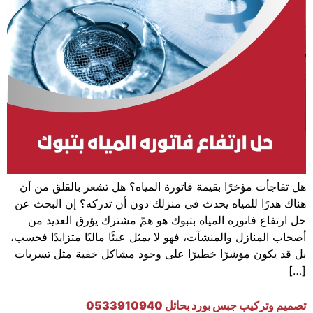
هل تفاجأت مؤخرًا بقيمة فاتورة المياه؟ هل تشعر بالقلق من أن
هناك هدرًا للمياه يحدث في منزلك دون أن تدركه؟ إن البحث عن
حل ارتفاع فاتوره المياه بتبوك هو همّ مشترك يؤرق العديد من
أصحاب المنازل والمنشآت، فهو لا يمثل عبئًا ماليًا متزايدًا فحسب،
بل قد يكون مؤشرًا خطيرًا على وجود مشاكل خفية مثل تسربات
[…]
تصميم وتركيب جبس بورد بحائل 0533910940