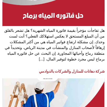
هل تفاجأت مؤخراً بقيمة فاتورة المياه الشهرية؟ هل تشعر بالقلق
من أن المبلغ المستحق لا يعكس استهلاكك الفعلي؟ أنت لست
وحدك. إن مشكلة ارتفاع فواتير المياه هي من أكثر المشكلات
إرهاقاً لأصحاب المنازل والمنشآت في مدينة الرياض، وتحديداً في
منطقة رماح وأحيائها المجاورة. إن البحث عن حل فاتوره المياه
برماح ليس مجرد خطوة لتوفير المال، […]
شركة دهانات للمنازل والشركات بالدوادمي