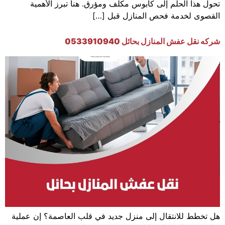
تحول هذا الحلم إلى كابوس مكلف ومؤرق. هنا تبرز الأهمية
القصوى لخدمة فحص المنازل قبل […]
شركه نقل عفش المنازل بحائل 0533910940
هل تخطط للانتقال إلى منزل جديد في قلب العاصمة؟ إن عملية