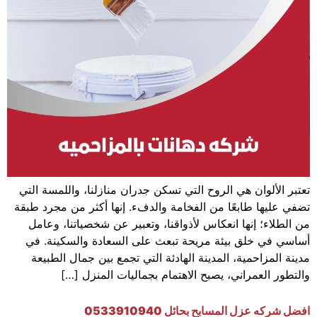
تعتبر الألوان هي الروح التي تسكن جدران منازلنا، واللمسة التي
تضفي عليها طابعًا من الفخامة والدفء. إنها أكثر من مجرد طبقة
من الطلاء؛ إنها انعكاس لأذواقنا، وتعبير عن شخصياتنا، وعامل
أساسي في خلق بيئة مريحة تبعث على السعادة والسكينة. في
مدينة المزاحمية، المدينة الهادئة التي تجمع بين جمال الطبيعة
والتطور العمراني، يصبح الاهتمام بجماليات المنزل […]
افضل شركه عزل المسابح بحائل 0533910940