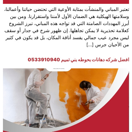
تعتبر المباني والمنشآت بمثابة الأوعية التي تحتضن حياتنا وأعمالنا،
وسلامتها الهيكلية هي الضمان الأول لأمننا واستقرارنا. ومن بين
أبرز المهددات الصامتة التي قد تواجه هذه المباني، تبرز الشروخ
كعلامة تحذيرية لا يمكن تجاهلها. إن ظهور شرخ في جدار أو سقف
ليس مجرد عيب جمالي يفسد أناقة المكان، بل قد يكون في كثير
من الأحيان جرس […]
افضل شركه دهانات بحوطه بني تميم 0533910940