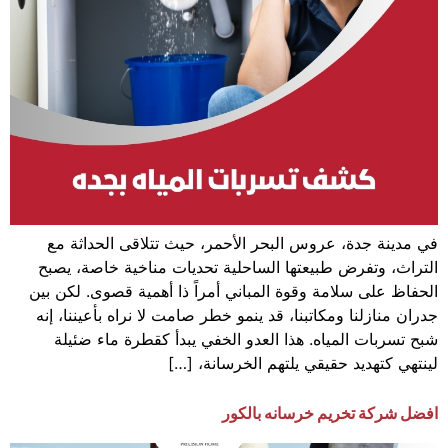
في مدينة جدة، عروس البحر الأحمر، حيث تتلاقى الحداثة مع
التراث، وتفرض طبيعتها الساحلية تحديات مناخية خاصة، يصبح
الحفاظ على سلامة وقوة المباني أمراً ذا أهمية قصوى. لكن بين
جدران منازلنا ومكاتبنا، قد ينمو خطر صامت لا نراه بأعيننا، إنه
شبح تسربات المياه. هذا العدو الخفي يبدأ كقطرة ماء ضئيلة
لينتهي كتهديد حقيقي يلتهم الخرسانة، […]
افضل شركة تخريم خرسانه بالكور