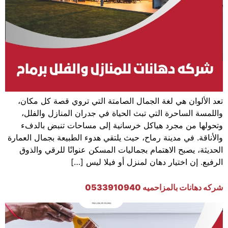
تعد الألوان هي لغة الجمال الصامتة التي تروي قصة كل مكان،
واللمسة الساحرة التي تبث الحياة في جدران المنازل والفلل،
وتحولها من مجرد هياكل خرسانية إلى مساحات تنبض بالدفء
والأناقة. في مدينة رماح، حيث يلتقي هدوء الطبيعة بجمال العمارة
الحديثة، يصبح الاهتمام بجماليات المسكن عنوانًا للرقي والذوق
الرفيع. إن اختيار دهان لمنزل أو فيلا ليس […]
شركه دهانات بالمزاحميه 0533910940