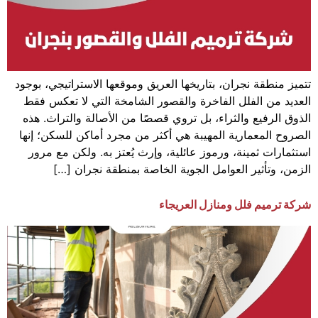
تتميز منطقة نجران، بتاريخها العريق وموقعها الاستراتيجي، بوجود
العديد من الفلل الفاخرة والقصور الشامخة التي لا تعكس فقط
الذوق الرفيع والثراء، بل تروي قصصًا من الأصالة والتراث. هذه
الصروح المعمارية المهيبة هي أكثر من مجرد أماكن للسكن؛ إنها
استثمارات ثمينة، ورموز عائلية، وإرث يُعتز به. ولكن مع مرور
الزمن، وتأثير العوامل الجوية الخاصة بمنطقة نجران […]
شركة ترميم فلل ومنازل العريجاء