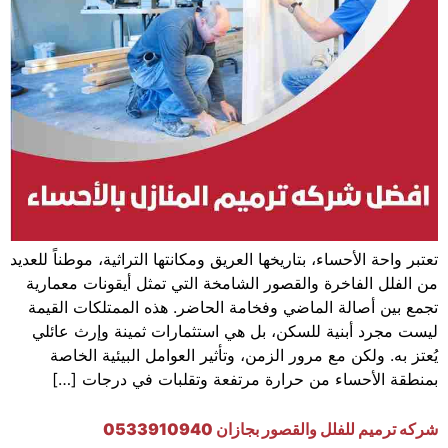
تعتبر واحة الأحساء، بتاريخها العريق ومكانتها التراثية، موطناً للعديد
من الفلل الفاخرة والقصور الشامخة التي تمثل أيقونات معمارية
تجمع بين أصالة الماضي وفخامة الحاضر. هذه الممتلكات القيمة
ليست مجرد أبنية للسكن، بل هي استثمارات ثمينة وإرث عائلي
يُعتز به. ولكن مع مرور الزمن، وتأثير العوامل البيئية الخاصة
بمنطقة الأحساء من حرارة مرتفعة وتقلبات في درجات […]
شركه ترميم للفلل والقصور بجازان 0533910940