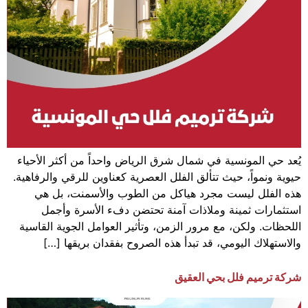
يُعد حي المونسية في شمال شرق الرياض واحداً من أكثر الأحياء
حيوية ونمواً، حيث تتألق الفلل العصرية كعناوين للرقي والرفاهية.
هذه الفلل ليست مجرد هياكل من الطوب والأسمنت، بل هي
استثمارات ثمينة وملاذات آمنة تحتضن دفء الأسرة وأجمل
اللحظات. ولكن، مع مرور الزمن، وتأثير العوامل الجوية القاسية
والاستهلاك اليومي، قد تبدأ هذه الصروح بفقدان بريقها […]
شركة ترميم فلل بحي العقيق