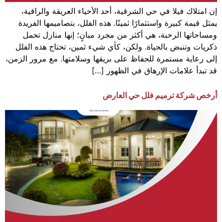
إن امتلاك فيلا في حي الشرقية، أحد الأحياء العريقة والراقية،
يمثل قيمة كبيرة واستثمارًا ثمينًا. هذه الفلل، بتصاميمها الفريدة
ومساحاتها الرحبة، هي أكثر من مجرد مبانٍ؛ إنها منازل تحمل
ذكريات وتنبض بالحياة. ولكن، كأي شيء ثمين، تحتاج هذه الفلل
إلى رعاية مستمرة للحفاظ على بريقها وسلامتها. مع مرور الزمن،
قد تبدأ علامات الإرهاق في الظهور […]
أرخص شركة ترميم فلل حي العارض