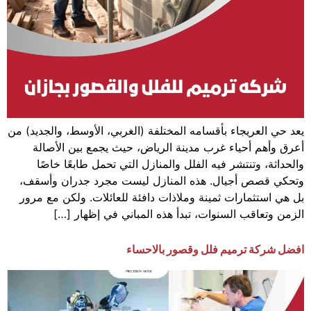
يعد حي العريجاء بأقسامه المختلفة (الغربي، الأوسط، والجديد) من
أعرق وأهم أحياء غرب مدينة الرياض، حيث يجمع بين الأصالة
والحداثة، وتنتشر فيه الفلل والمنازل التي تحمل طابعًا خاصًا
وتحكي قصص أجيال. هذه المنازل ليست مجرد جدران وأسقف،
بل هي استثمارات ثمينة وملاذات دافئة للعائلات. ولكن مع مرور
الزمن وتعاقب السنوات، تبدأ هذه المباني في إظهار […]
افضل شركة ترميم فلل وقصور بالاحساء