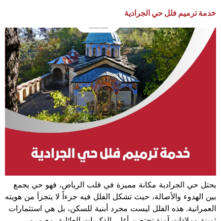
خدمة ترميم فلل حي الجرادية
يحتل حي الجرادية مكانة مميزة في قلب الرياض، فهو حي يجمع
بين الهدوء والأصالة، حيث تشكل الفلل فيه جزءاً لا يتجزأ من هويته
العمرانية. هذه الفلل ليست مجرد أبنية للسكن، بل هي استثمارات
ثمينة وملاذات آمنة تحتضن أغلى الذكريات العائلية. مع مرور