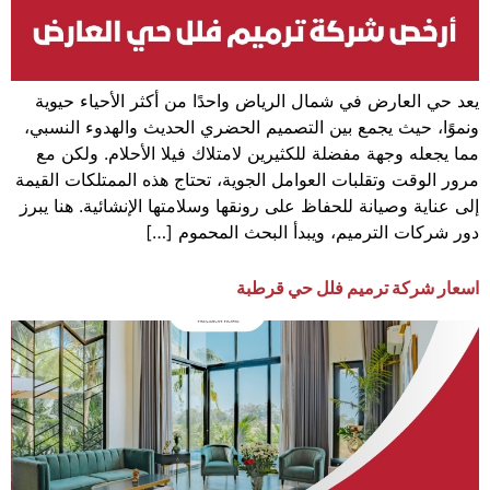
يعد حي العارض في شمال الرياض واحدًا من أكثر الأحياء حيوية
ونموًا، حيث يجمع بين التصميم الحضري الحديث والهدوء النسبي،
مما يجعله وجهة مفضلة للكثيرين لامتلاك فيلا الأحلام. ولكن مع
مرور الوقت وتقلبات العوامل الجوية، تحتاج هذه الممتلكات القيمة
إلى عناية وصيانة للحفاظ على رونقها وسلامتها الإنشائية. هنا يبرز
دور شركات الترميم، ويبدأ البحث المحموم […]
اسعار شركة ترميم فلل حي قرطبة