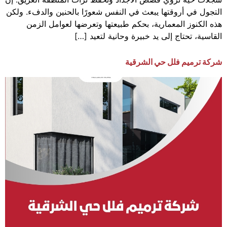
التجول في أروقتها يبعث في النفس شعورًا بالحنين والدفء. ولكن
هذه الكنوز المعمارية، بحكم طبيعتها وتعرضها لعوامل الزمن
القاسية، تحتاج إلى يد خبيرة وحانية لتعيد […]
شركة ترميم فلل حي الشرقية