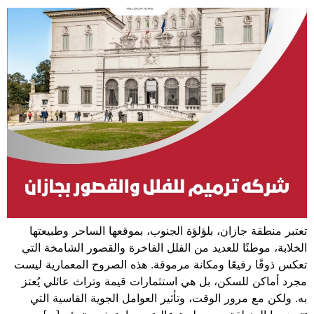
تعتبر منطقة جازان، بلؤلؤة الجنوب، بموقعها الساحر وطبيعتها
الخلابة، موطنًا للعديد من الفلل الفاخرة والقصور الشامخة التي
تعكس ذوقًا رفيعًا ومكانة مرموقة. هذه الصروح المعمارية ليست
مجرد أماكن للسكن، بل هي استثمارات قيمة وتراث عائلي يُعتز
به. ولكن مع مرور الوقت، وتأثير العوامل الجوية القاسية التي