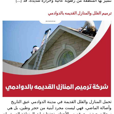
تتميز بها المنطقة من رطوبة عالية وحرارة شديدة، قد […]
ترميم الفلل والمنازل القديمه بالدوادمي
تحمل المنازل والفلل القديمة في مدينة الدوادمي عبق التاريخ
وأصالة الماضي، فهي ليست مجرد أبنية من حجر وطين، بل هي
سجلات حية تروي قصص الأجداد وتحفظ تراث المنطقة العريق. إن