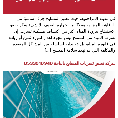
في مدينة المزاحمية، حيث تعتبر المسابح جزءًا أساسيًا من
الرفاهية المنزلية وملاذًا من حرارة الصيف، لا شيء يعكر صفو
الاستمتاع ببرودة المياه أكثر من اكتشاف مشكلة تسرب. إن
تسرب المياه من المسبح ليس مجرد إهدار لمورد ثمين أو زيادة
في فاتورة المياه، بل هو بداية لسلسلة من المشاكل المعقدة
والمكلفة التي قد تهدد سلامة المسبح […]
شركه فحص تسربات المسابح بالباحة 0533910940