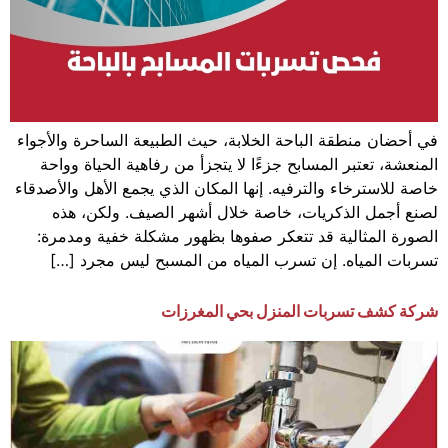
في أحضان منطقة الباحة الخلابة، حيث الطبيعة الساحرة والأجواء
المنعشة، تعتبر المسابح جزءًا لا يتجزأ من رفاهية الحياة وواحة
خاصة للاسترخاء والترفيه. إنها المكان الذي يجمع الأهل والأصدقاء
لصنع أجمل الذكريات، خاصة خلال أشهر الصيف. ولكن، هذه
الصورة المثالية قد تتعكر صفوها بظهور مشكلة خفية ومدمرة:
تسربات المياه. إن تسرب المياه من المسبح ليس مجرد […]
شركة كشف تسربات المنزل بحي المغرزات