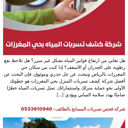
هل تعاني من ارتفاع فواتير المياه بشكل غير مبرر؟ هل تلاحظ بقع
رطوبة على الجدران أو الأسقف؟ إذا كنت من سكان حي
المغرزات بالرياض وتبحث عن حل جذري وموثوق، فإن البحث عن
أفضل شركة كشف تسربات المنزل بحي المغرزات هو خطوتك
الأولى نحو حماية منزلك واستثماراتك. تمثل تسربات المياه خطرًا
صامتًا يهدد سلامة المباني ويؤدي […]
شركه فحص تسربات المسابح بالطائف- 0533910940