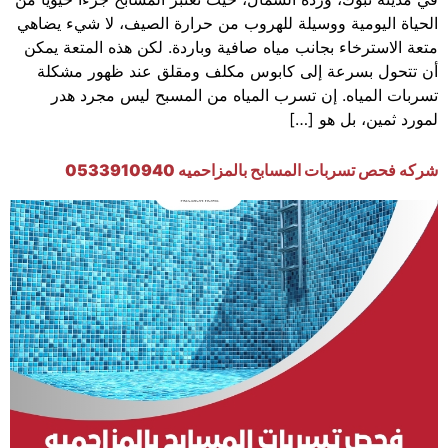
الحياة اليومية ووسيلة للهروب من حرارة الصيف، لا شيء يضاهي
متعة الاسترخاء بجانب مياه صافية وباردة. لكن هذه المتعة يمكن
أن تتحول بسرعة إلى كابوس مكلف ومقلق عند ظهور مشكلة
تسربات المياه. إن تسرب المياه من المسبح ليس مجرد هدر
لمورد ثمين، بل هو […]
شركه فحص تسربات المسابح بالمزاحميه 0533910940