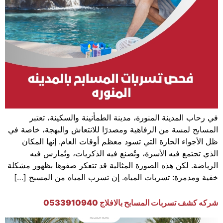
في رحاب المدينة المنورة، مدينة الطمأنينة والسكينة، تعتبر
المسابح لمسة من الرفاهية ومصدرًا للانتعاش والبهجة، خاصة في
ظل الأجواء الحارة التي تسود معظم أوقات العام. إنها المكان
الذي تجتمع فيه الأسرة، وتُصنع فيه الذكريات، وتُمارس فيه
الرياضة. لكن هذه الصورة المثالية قد تتعكر صفوها بظهور مشكلة
خفية ومدمرة: تسربات المياه. إن تسرب المياه من المسبح […]
شركه كشف تسربات المسابح بالافلاج 0533910940