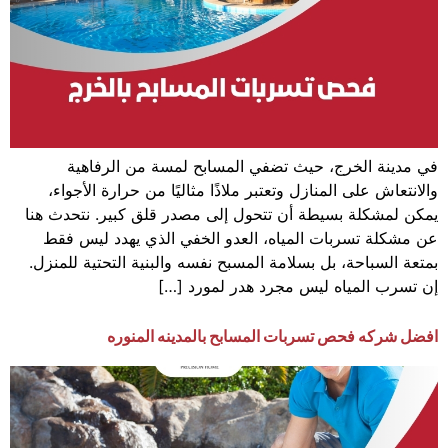
في مدينة الخرج، حيث تضفي المسابح لمسة من الرفاهية
والانتعاش على المنازل وتعتبر ملاذًا مثاليًا من حرارة الأجواء،
يمكن لمشكلة بسيطة أن تتحول إلى مصدر قلق كبير. نتحدث هنا
عن مشكلة تسربات المياه، العدو الخفي الذي يهدد ليس فقط
بمتعة السباحة، بل بسلامة المسبح نفسه والبنية التحتية للمنزل.
إن تسرب المياه ليس مجرد هدر لمورد […]
افضل شركه فحص تسربات المسابح بالمدينه المنوره