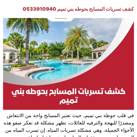
كشف تسربات المسابح بحوطه بني تميم 0533910940
في قلب حوطة بني تميم، حيث تعتبر المسابح واحة من الانتعاش
ومصدرًا للبهجة والترفيه للعائلات، تظهر مشكلة قد تعكر صفو هذه
الأجواء الجميلة، وهي مشكلة تسربات المياه. إن تسرب المياه من