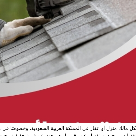
 مالك منزل أو عقار في المملكة العربية السعودية، وخصوصًا في مدي
لفة ليس مجرد استفسار عن رقم، بل هو بحث عن قيمة حقيقية وجودة 