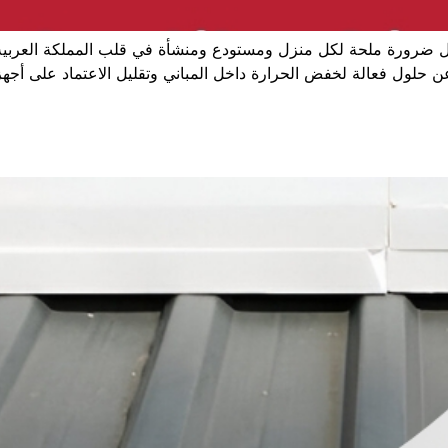
بل ضرورة ملحة لكل منزل ومستودع ومنشأة في قلب المملكة العربية ا
لول فعالة لخفض الحرارة داخل المباني وتقليل الاعتماد على أجهزة