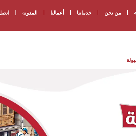
ة
من نحن
خدماتنا
أعمالنا
المدونة
اتصل 
هولة