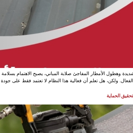
دة وهطول الأمطار المفاجئ صلابة المباني، يصبح الاهتمام بسلامة 
فعال. ولكن، هل تعلم أن فعالية هذا النظام لا تعتمد فقط على جود
حقيق الحماية