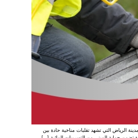
نة الرياض التي تشهد تقلبات مناخية حادة بين
تضمن حماية المبنى من التسريبات المائية […]