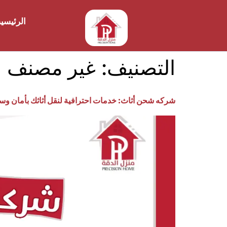
الرئيسي
التصنيف:
غير مصنف
شركه شحن أثاث: خدمات احترافية لنقل أثاثك بأمان وس