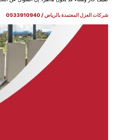
شركات العزل المعتمدة بالرياض / 0533910940