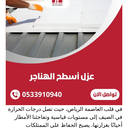
في قلب العاصمة الرياض، حيث تصل درجات الحرارة
في الصيف إلى مستويات قياسية وتفاجئنا الأمطار
أحيانًا بغزارتها، يصبح الحفاظ على الممتلكات