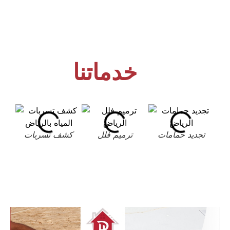
خدماتنا
تجديد حمامات
ترميم فلل
كشف تسربات