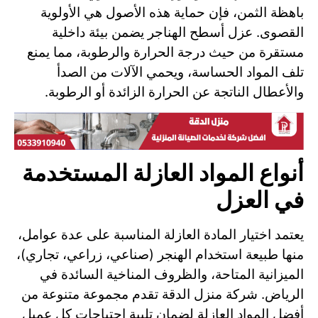
باهظة الثمن، فإن حماية هذه الأصول هي الأولوية
القصوى. عزل أسطح الهناجر يضمن بيئة داخلية
مستقرة من حيث درجة الحرارة والرطوبة، مما يمنع
تلف المواد الحساسة، ويحمي الآلات من الصدأ
والأعطال الناتجة عن الحرارة الزائدة أو الرطوبة.
أنواع المواد العازلة المستخدمة
في العزل
يعتمد اختيار المادة العازلة المناسبة على عدة عوامل،
منها طبيعة استخدام الهنجر (صناعي، زراعي، تجاري)،
الميزانية المتاحة، والظروف المناخية السائدة في
الرياض. شركة منزل الدقة تقدم مجموعة متنوعة من
أفضل المواد العازلة لضمان تلبية احتياجات كل عميل