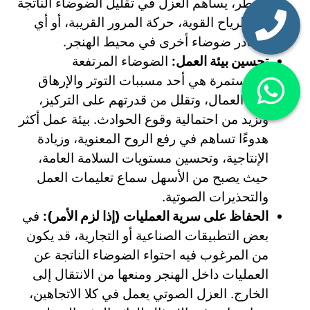
المطر، يساهم العزل في تقليل الضوضاء الناتجة
عن الرياح القوية، حركة المرور القريبة، أو أي
مصادر ضوضاء أخرى في محيط الهنجر.
تحسين بيئة العمل:
الضوضاء المرتفعة
والمستمرة هي أحد مسببات التوتر والإرهاق
لدى العمال، وتقلل من قدرتهم على التركيز،
وتزيد من احتمالية وقوع الحوادث. بيئة عمل أكثر
هدوءًا تساهم في رفع الروح المعنوية، وزيادة
الإنتاجية، وتحسين مستويات السلامة العامة،
حيث يصبح من الأسهل سماع تعليمات العمل
والتحذيرات الصوتية.
الحفاظ على سرية العمليات (إذا لزم الأمر):
في
بعض التطبيقات الصناعية أو التجارية، قد يكون
من المرغوب فيه احتواء الضوضاء الناتجة عن
العمليات داخل الهنجر ومنعها من الانتقال إلى
الخارج. العزل الصوتي يعمل في كلا الاتجاهين،