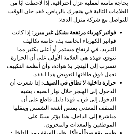
بحاجة ماسة لعملية عزل احترافية. إذا لاحظت أيًا من
العلامات التالية في هنجرك بالرياض، فقد حان الوقت
للتواصل مع شركة منزل الدقة:
فواتير كهرباء مرتفعة بشكل غير مبرر:
إذا كانت
فواتير الكهرباء الخاصة بك، خاصة تكاليف
التبريد، في ارتفاع مستمر أو أعلى بكثير مما
تتوقع، فهذه هي العلامة الأولى على أن الحرارة
تتسرب إلى الهنجر بلا هوادة، وأن أنظمة التكييف
تعمل فوق طاقتها لتعويض هذا الفقد.
حرارة داخلية لا تطاق في الصيف:
إذا شعرت أن
الدخول إلى الهنجر خلال نهار الصيف يشبه
الدخول إلى فرن، فهذا دليل قاطع على أن
السقف المعدني يمتص أشعة الشمس وينقلها
مباشرة إلى الداخل. هذا يؤثر سلبًا على
الموظفين والمعدات والمخزون.
ظهور بقع صدأ أو تآكل على السقف من الداخل: