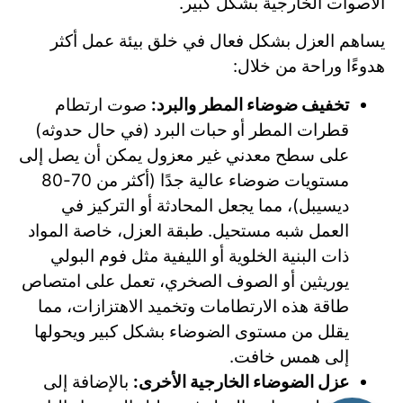
الأصوات الخارجية بشكل كبير.
يساهم العزل بشكل فعال في خلق بيئة عمل أكثر
هدوءًا وراحة من خلال:
تخفيف ضوضاء المطر والبرد:
صوت ارتطام
قطرات المطر أو حبات البرد (في حال حدوثه)
على سطح معدني غير معزول يمكن أن يصل إلى
مستويات ضوضاء عالية جدًا (أكثر من 70-80
ديسيبل)، مما يجعل المحادثة أو التركيز في
العمل شبه مستحيل. طبقة العزل، خاصة المواد
ذات البنية الخلوية أو الليفية مثل فوم البولي
يوريثين أو الصوف الصخري، تعمل على امتصاص
طاقة هذه الارتطامات وتخميد الاهتزازات، مما
يقلل من مستوى الضوضاء بشكل كبير ويحولها
إلى همس خافت.
عزل الضوضاء الخارجية الأخرى:
بالإضافة إلى