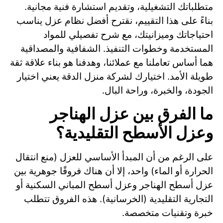
متطلباتك التشغيلية، وتقديم استشارة فنية مجانية.
بناءً على هذا التقييم، نقترح أفضل نظام عزل يناسب
احتياجاتك وميزانيتك، مع شرح تفصيلي للمواد
المستخدمة وخطوات التنفيذ. الشفافية والمصداقية
هما أساس تعاملنا مع عملائنا، وهدفنا هو بناء علاقة ثقة
طويلة الأمد. اختيارك لشركة منزل الدقة يعني اختيار
الجودة، والخبرة، وراحة البال.
ما الفرق بين عزل الهناجر
وعزل الأسطح التقليدية؟
على الرغم من أن المبدأ الأساسي للعزل (منع انتقال
الحرارة أو الماء) واحد، إلا أن هناك فروقًا جوهرية بين
عزل أسطح الهناجر وعزل أسطح المباني السكنية أو
التجارية التقليدية (الخرسانية). هذه الفروق تتطلب
خبرة وتقنيات متخصصة.