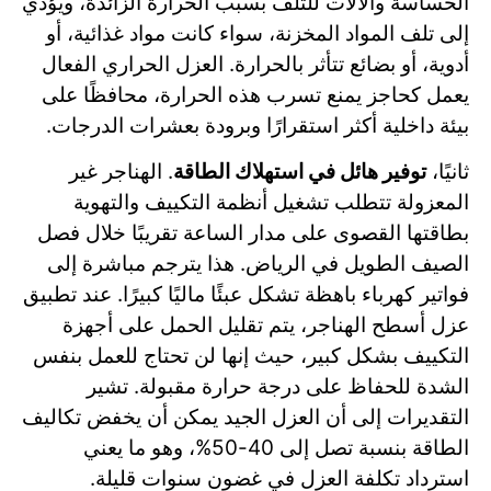
الحساسة والآلات للتلف بسبب الحرارة الزائدة، ويؤدي
إلى تلف المواد المخزنة، سواء كانت مواد غذائية، أو
أدوية، أو بضائع تتأثر بالحرارة. العزل الحراري الفعال
يعمل كحاجز يمنع تسرب هذه الحرارة، محافظًا على
بيئة داخلية أكثر استقرارًا وبرودة بعشرات الدرجات.
ثانيًا،
توفير هائل في استهلاك الطاقة
. الهناجر غير
المعزولة تتطلب تشغيل أنظمة التكييف والتهوية
بطاقتها القصوى على مدار الساعة تقريبًا خلال فصل
الصيف الطويل في الرياض. هذا يترجم مباشرة إلى
فواتير كهرباء باهظة تشكل عبئًا ماليًا كبيرًا. عند تطبيق
عزل أسطح الهناجر، يتم تقليل الحمل على أجهزة
التكييف بشكل كبير، حيث إنها لن تحتاج للعمل بنفس
الشدة للحفاظ على درجة حرارة مقبولة. تشير
التقديرات إلى أن العزل الجيد يمكن أن يخفض تكاليف
الطاقة بنسبة تصل إلى 40-50%، وهو ما يعني
استرداد تكلفة العزل في غضون سنوات قليلة.