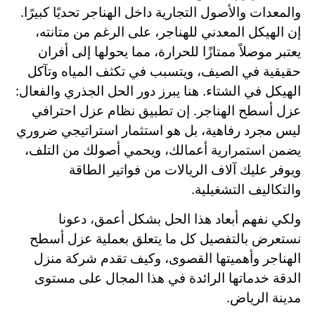
والمعدات والأصول التجارية داخل الهناجر تحديًا كبيرًا.
إن الهيكل المعدني للهناجر، على الرغم من متانته،
يعتبر موصلاً ممتازًا للحرارة، مما يحولها إلى أفران
حقيقية في الصيف، ويتسبب في تكثف المياه وتآكل
الهيكل في الشتاء. هنا يبرز دور الحل الجذري والفعال:
عزل أسطح الهناجر. إن تطبيق نظام عزل احترافي
ليس مجرد رفاهية، بل هو استثمار استراتيجي ضروري
يضمن استمرارية أعمالك، ويحمي أصولك من التلف،
ويوفر عليك آلاف الريالات من فواتير الطاقة
والتكاليف التشغيلية.
ولكي نفهم أبعاد هذا الحل بشكل أعمق، دعونا
نستعرض بالتفصيل كل ما يتعلق بعملية عزل أسطح
الهناجر وأهميتها القصوى، وكيف تقدم شركة منزل
الدقة خدماتها الرائدة في هذا المجال على مستوى
مدينة الرياض.