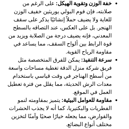
خفة الوزن وتقوية الهيكل:
على الرغم من
صلابته، فإن فوم البولي يوريثين خفيف الوزن
للغاية ولا يضيف حملاً إنشائيًا يذكر على سقف
الهنجر. بل على العكس، عند التصاقه بالسطح
المعدني، فإنه يضيف درجة من الصلابة ويزيد من
قوة الرابط بين ألواح السقف، مما يساعد في
مقاومة الرياح القوية.
سرعة التنفيذ:
يمكن للفرق المتخصصة مثل
فريق شركة منزل الدقة تغطية مساحات واسعة
من أسطح الهناجر في وقت قياسي باستخدام
معدات الرش الحديثة، مما يقلل من فترة تعطيل
العمل في الموقع.
مقاومة للعوامل البيئية:
يتميز بمقاومته لنمو
الفطريات والبكتيريا، كما أنه لا يجذب الحشرات
والقوارض، مما يجعله خيارًا صحيًا وآمنًا لتخزين
مختلف أنواع البضائع.