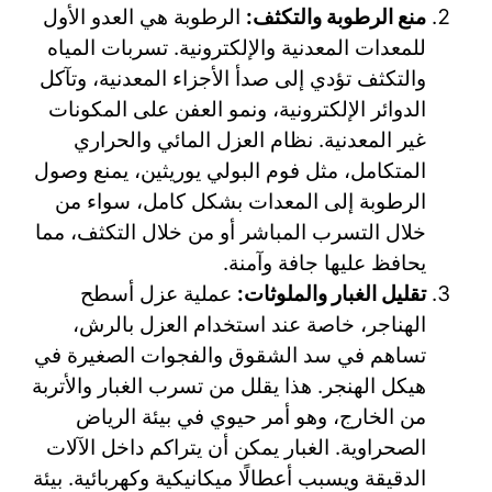
منع الرطوبة والتكثف:
الرطوبة هي العدو الأول
للمعدات المعدنية والإلكترونية. تسربات المياه
والتكثف تؤدي إلى صدأ الأجزاء المعدنية، وتآكل
الدوائر الإلكترونية، ونمو العفن على المكونات
غير المعدنية. نظام العزل المائي والحراري
المتكامل، مثل فوم البولي يوريثين، يمنع وصول
الرطوبة إلى المعدات بشكل كامل، سواء من
خلال التسرب المباشر أو من خلال التكثف، مما
يحافظ عليها جافة وآمنة.
تقليل الغبار والملوثات:
عملية عزل أسطح
الهناجر، خاصة عند استخدام العزل بالرش،
تساهم في سد الشقوق والفجوات الصغيرة في
هيكل الهنجر. هذا يقلل من تسرب الغبار والأتربة
من الخارج، وهو أمر حيوي في بيئة الرياض
الصحراوية. الغبار يمكن أن يتراكم داخل الآلات
الدقيقة ويسبب أعطالًا ميكانيكية وكهربائية. بيئة