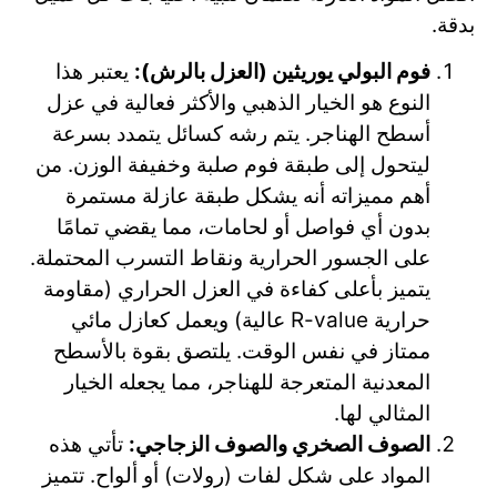
بدقة.
فوم البولي يوريثين (العزل بالرش):
يعتبر هذا
النوع هو الخيار الذهبي والأكثر فعالية في عزل
أسطح الهناجر. يتم رشه كسائل يتمدد بسرعة
ليتحول إلى طبقة فوم صلبة وخفيفة الوزن. من
أهم مميزاته أنه يشكل طبقة عازلة مستمرة
بدون أي فواصل أو لحامات، مما يقضي تمامًا
على الجسور الحرارية ونقاط التسرب المحتملة.
يتميز بأعلى كفاءة في العزل الحراري (مقاومة
حرارية R-value عالية) ويعمل كعازل مائي
ممتاز في نفس الوقت. يلتصق بقوة بالأسطح
المعدنية المتعرجة للهناجر، مما يجعله الخيار
المثالي لها.
الصوف الصخري والصوف الزجاجي:
تأتي هذه
المواد على شكل لفات (رولات) أو ألواح. تتميز