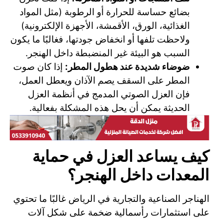
بضائع حساسة للحرارة أو الرطوبة (مثل المواد
الغذائية، الورق، الأقمشة، الأجهزة الإلكترونية)
ولاحظت تلفها أو انخفاض جودتها، فغالبًا ما يكون
السبب هو البيئة غير المنضبطة داخل الهنجر.
ضوضاء شديدة عند هطول المطر:
إذا كان صوت
المطر على السقف يصم الآذان ويعطل العمل،
فإن العزل الصوتي المدمج في أنظمة العزل
الحديثة يمكن أن يحل هذه المشكلة بفعالية.
كيف يساعد العزل في حماية
المعدات داخل الهنجر؟
الهناجر الصناعية والتجارية في الرياض غالبًا ما تحتوي
على استثمارات رأسمالية ضخمة على شكل آلات