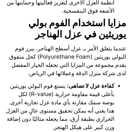
أنظمة العزل الأخرى لتعزيز فعاليتها وحمايتها من
الأشعة فوق البنفسجية.
مزايا استخدام الفوم بولي
يوريثين في عزل الهناجر
عندما يتعلق الأمر بـ عزل أسطح الهناجر، يبرز فوم
البولي يوريثين (Polyurethane Foam) كحل متفوق
يقدم مجموعة من المزايا التي تجعله الخيار المفضل
لدى شركة منزل الدقة وعملائها في الرياض.
كفاءة عزل لا تضاهى:
يتمتع فوم البولي يوريثين
بأعلى قيمة مقاومة حرارية (R-value) لكل
بوصة سمك مقارنة بأي مادة عزل تجارية أخرى.
هذا يعني أنه يمكن تحقيق مستوى عالٍ من العزل
الحراري بطبقة أرق، مما يجعله مثاليًا دون إضافة
وزن كبير على هيكل الهنجر.