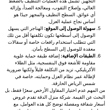
التجهيز. تشمل هذه العمليات التنظيف بالضغط
العالي، وإصلاح الثقوب، ومعالجة الصدأ، وإزالة
أي عوائق. السطح النظيف والمجهز جيدًا هو
أساس نجاح عملية العزل.
سهولة الوصول إلى الموقع:
الهناجر التي يسهل
الوصول إلى أسطحها تكون تكلفتها أقل من تلك
التي تتطلب استخدام رافعات خاصة أو سقالات
معقدة للوصول إلى السطح بأمان.
الطبقات الإضافية:
إضافة طبقة حماية علوية
مقاومة للأشعة فوق البنفسجية، مثل الطلاء
الأكريليكي، تزيد من التكلفة قليلاً ولكنها ضرورية
لإطالة عمر نظام العزل وحمايته، خاصة في
شمس الرياض الحارقة.
من المهم عدم اختيار المقاول الأرخص سعرًا فقط، بل
البحث عن القيمة. شركة منزل الدقة تقدم عروض
أسعار شفافة ومفصلة توضح كل هذه العوامل، مع