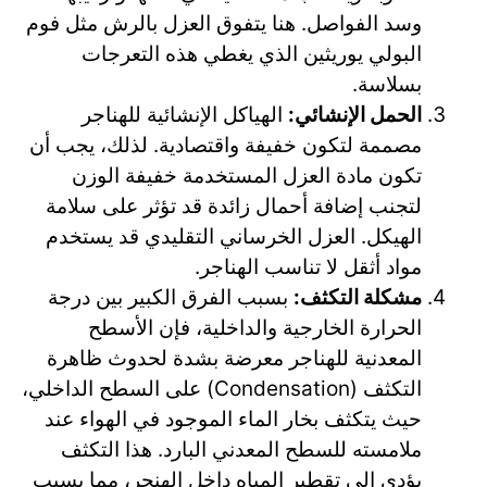
وسد الفواصل. هنا يتفوق العزل بالرش مثل فوم
البولي يوريثين الذي يغطي هذه التعرجات
بسلاسة.
الحمل الإنشائي:
الهياكل الإنشائية للهناجر
مصممة لتكون خفيفة واقتصادية. لذلك، يجب أن
تكون مادة العزل المستخدمة خفيفة الوزن
لتجنب إضافة أحمال زائدة قد تؤثر على سلامة
الهيكل. العزل الخرساني التقليدي قد يستخدم
مواد أثقل لا تناسب الهناجر.
مشكلة التكثف:
بسبب الفرق الكبير بين درجة
الحرارة الخارجية والداخلية، فإن الأسطح
المعدنية للهناجر معرضة بشدة لحدوث ظاهرة
التكثف (Condensation) على السطح الداخلي،
حيث يتكثف بخار الماء الموجود في الهواء عند
ملامسته للسطح المعدني البارد. هذا التكثف
يؤدي إلى تقطير المياه داخل الهنجر، مما يسبب