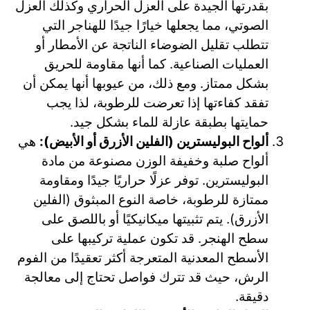
بقدرتها الجيدة على العزل الحراري وكذلك العزل
الصوتي، مما يجعلها خيارًا جيدًا للهناجر التي
تتطلب تقليل الضوضاء الناتجة عن الأمطار أو
العمليات الصناعية. كما أنها مقاومة للحريق
بشكل ممتاز. ومع ذلك، من عيوبها أنها يمكن أن
تفقد كفاءتها إذا تعرضت للرطوبة، لذا يجب
حمايتها بطبقة عازلة للماء بشكل جيد.
ألواح البوليسترين (الفلين الأزرق أو الأبيض):
هي
ألواح صلبة وخفيفة الوزن مصنوعة من مادة
البوليسترين. توفر عزلًا حراريًا جيدًا ومقاومة
ممتازة للرطوبة، خاصة النوع المبثوق (الفلين
الأزرق). يتم تثبيتها ميكانيكيًا أو باللصق على
سطح الهنجر. قد تكون عملية تركيبها على
الأسطح المعدنية المتعرجة أكثر تعقيدًا من الفوم
الرش، حيث قد تترك فواصل تحتاج إلى معالجة
دقيقة.