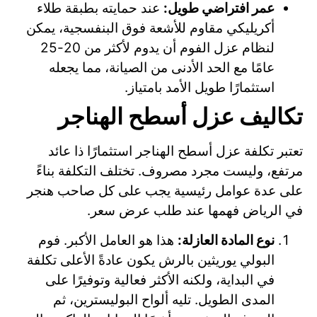
عمر افتراضي طويل:
عند حمايته بطبقة طلاء
أكريليكي مقاوم للأشعة فوق البنفسجية، يمكن
لنظام عزل الفوم أن يدوم لأكثر من 20-25
عامًا مع الحد الأدنى من الصيانة، مما يجعله
استثمارًا طويل الأمد بامتياز.
تكاليف عزل أسطح الهناجر
تعتبر تكلفة عزل أسطح الهناجر استثمارًا ذا عائد
مرتفع، وليست مجرد مصروف. تختلف التكلفة بناءً
على عدة عوامل رئيسية يجب على كل صاحب هنجر
في الرياض فهمها عند طلب عرض سعر.
نوع المادة العازلة:
هذا هو العامل الأكبر. فوم
البولي يوريثين بالرش يكون عادةً الأعلى تكلفة
في البداية، ولكنه الأكثر فعالية وتوفيرًا على
المدى الطويل. تليه ألواح البوليسترين، ثم