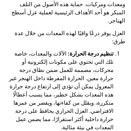
ومعدات ومركبات. حماية هذه الأصول من التلف
المبكر هو أحد الأهداف الرئيسية لعملية عزل أسطح
الهناجر.
العزل يوفر درعًا واقيًا لهذه المعدات من خلال عدة
طرق:
تنظيم درجة الحرارة:
الآلات والمعدات، خاصة
تلك التي تحتوي على مكونات إلكترونية أو
محركات، مصممة للعمل ضمن نطاق درجة
حرارة معين. الحرارة المفرطة داخل الهنجر غير
المعزول يمكن أن تؤدي إلى ارتفاع درجة حرارة
هذه المعدات بشكل خطير، مما يسبب أعطالًا
متكررة، ويقلل من كفاءتها، ويقصر من عمرها
الافتراضي. العزل الحراري يحافظ على درجة
حرارة داخلية أكثر استقرارًا، مما يضمن عمل
المعدات في بيئة مثالية.