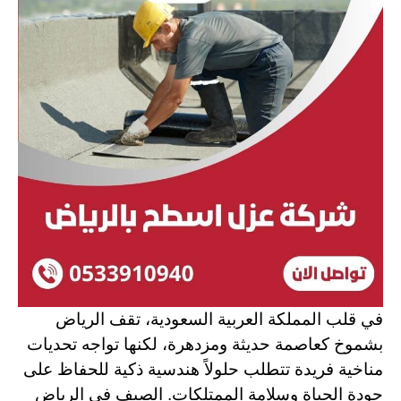
في قلب المملكة العربية السعودية، تقف الرياض
بشموخ كعاصمة حديثة ومزدهرة، لكنها تواجه تحديات
مناخية فريدة تتطلب حلولاً هندسية ذكية للحفاظ على
جودة الحياة وسلامة الممتلكات. الصيف في الرياض