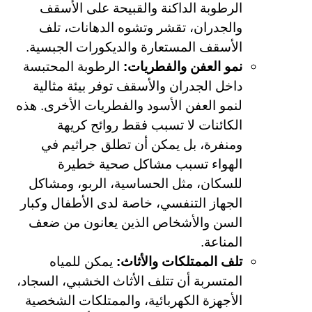
الرطوبة الداكنة والقبيحة على الأسقف
والجدران، تقشر وتشوه الدهانات، تلف
الأسقف المستعارة والديكورات الجبسية.
نمو العفن والفطريات:
الرطوبة المحتبسة
داخل الجدران والأسقف توفر بيئة مثالية
لنمو العفن الأسود والفطريات الأخرى. هذه
الكائنات لا تسبب فقط روائح كريهة
ومنفرة، بل يمكن أن تطلق جراثيم في
الهواء تسبب مشاكل صحية خطيرة
للسكان، مثل الحساسية، الربو، ومشاكل
الجهاز التنفسي، خاصة لدى الأطفال وكبار
السن والأشخاص الذين يعانون من ضعف
المناعة.
تلف الممتلكات والأثاث:
يمكن للمياه
المتسربة أن تتلف الأثاث الخشبي، السجاد،
الأجهزة الكهربائية، والممتلكات الشخصية