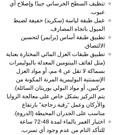
تنظيف السطح الخرساني جيدًا وإصلاح أي
عيوب.
عمل طبقة لياسة (سكريد) خفيفة لضبط
الميول باتجاه المصارف.
تطبيق طبقة أساس (برايمر) لتحسين
الالتصاق.
تطبيق طبقات العزل المائي المختارة بعناية
(مثل لفائف البيتومين المعدلة بالبوليمرات
بسماكة لا تقل عن 4 مم، أو مواد العزل
الإسمنتية البوليمرية المرنة المكونة من
مركبين، أو مواد البولي يوريثان السائلة).
يتم التركيز بشكل خاص على معالجة الزوايا
والأركان وعمل “رقبة زجاجة” بارتفاع
مناسب على الجدران المحيطة (الدروة).
اختبار الغمر بالماء لمدة 48-72 ساعة
للتأكد التام من عدم وجود أي تسرب.