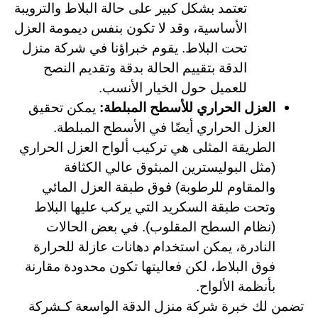
تعتمد بشكل كبير على حالة البلاط والترويبة
الأساسية، وقد لا تكون بنفس ديمومة العزل
تحت البلاط. يقوم خبراؤنا في
شركة منزل
الدقة
بتقييم الحالة بدقة وتقديم النصح
للعميل حول الخيار الأنسب.
العزل الحراري للأسطح المبلطة:
يمكن تحقيق
العزل الحراري أيضًا في الأسطح المبلطة.
الطريقة المثلى هي تركيب ألواح العزل الحراري
(مثل البوليسترين المبثوق عالي الكثافة
والمقاوم للرطوبة) فوق طبقة العزل المائي
وتحت طبقة السكريد التي يركب عليها البلاط
(نظام السطح المقلوب). في بعض الحالات
النادرة، يمكن استخدام دهانات عازلة للحرارة
فوق البلاط، لكن فعاليتها تكون محدودة مقارنة
بأنظمة الألواح.
تضمن لك خبرة شركة منزل الدقة الواسعة كـشركة