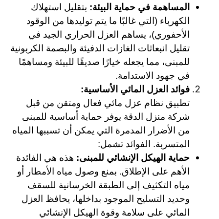
المساهمة في حماية البيئة:
بتقليل استهلاك
الكهرباء (التي غالبًا ما يتم توليدها من الوقود
الأحفوري)، يساهم العزل الحراري الجيد في
تقليل انبعاثات الغازات الدفيئة والبصمة الكربونية
للمبنى، مما يجعله خيارًا صديقًا للبيئة ومساهمًا
في جهود الاستدامة.
فوائد العزل المائي الأساسية:
تطبيق نظام عزل مائي فعال ومتقن من قبل
شركة منزل الدقة يوفر حماية أساسية للمبنى
من الأضرار المدمرة التي يمكن أن تسببها المياه
المتسربة. الفوائد تشمل:
حماية الهيكل الإنشائي للمبنى:
هذه هي الفائدة
الأهم على الإطلاق. بمنع وصول مياه الأمطار أو
مياه التكثيف إلى الطبقة الخرسانية للسقف
وحديد التسليح الموجود بداخلها، يحافظ العزل
المائي على سلامة وقوة الهيكل الإنشائي