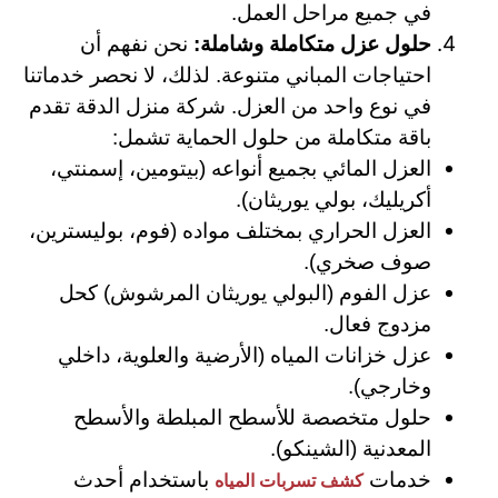
في جميع مراحل العمل.
حلول عزل متكاملة وشاملة:
نحن نفهم أن
احتياجات المباني متنوعة. لذلك، لا نحصر خدماتنا
في نوع واحد من العزل.
شركة منزل الدقة تقدم
باقة متكاملة من حلول الحماية تشمل:
العزل المائي بجميع أنواعه (بيتومين، إسمنتي،
أكريليك، بولي يوريثان).
العزل الحراري بمختلف مواده (فوم، بوليسترين،
صوف صخري).
عزل الفوم (البولي يوريثان المرشوش) كحل
مزدوج فعال.
عزل خزانات المياه (الأرضية والعلوية، داخلي
وخارجي).
حلول متخصصة للأسطح المبلطة والأسطح
المعدنية (الشينكو).
خدمات
باستخدام أحدث
كشف تسربات المياه