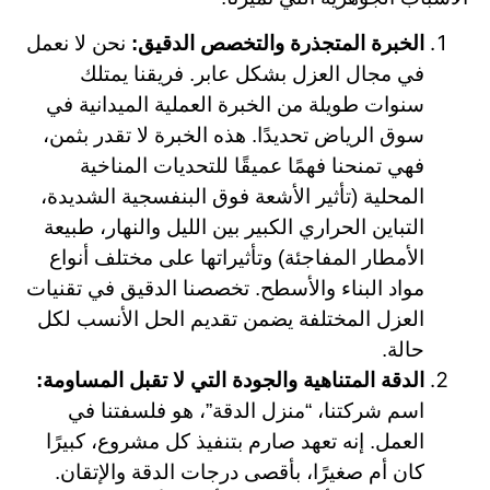
الخبرة المتجذرة والتخصص الدقيق:
نحن لا نعمل
في مجال العزل بشكل عابر. فريقنا يمتلك
سنوات طويلة من الخبرة العملية الميدانية في
سوق الرياض تحديدًا. هذه الخبرة لا تقدر بثمن،
فهي تمنحنا فهمًا عميقًا للتحديات المناخية
المحلية (تأثير الأشعة فوق البنفسجية الشديدة،
التباين الحراري الكبير بين الليل والنهار، طبيعة
الأمطار المفاجئة) وتأثيراتها على مختلف أنواع
مواد البناء والأسطح. تخصصنا الدقيق في تقنيات
العزل المختلفة يضمن تقديم الحل الأنسب لكل
حالة.
الدقة المتناهية والجودة التي لا تقبل المساومة:
اسم شركتنا، “منزل الدقة”، هو فلسفتنا في
العمل. إنه تعهد صارم بتنفيذ كل مشروع، كبيرًا
كان أم صغيرًا، بأقصى درجات الدقة والإتقان.