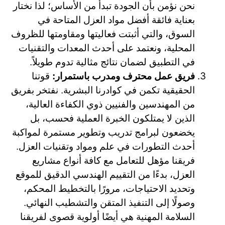
نحن نؤمن بأن الجودة تبدأ من الأساس؛ لذا نختار
بعناية فائقة أفضل مواد العزل المتاحة في
السوق، والتي أثبتت فعاليتها ومقاومتها للظروف
المحلية، ونعتمد على أحدث المعدات والتقنيات
في التطبيق لضمان نتائج مثالية تدوم طويلاً.
فريق عمل محترف ومدرب باستمرار:
قوتنا
الحقيقية تكمن في كوادرنا البشرية. نفتخر بفريق
من المهندسين والفنيين ذوي الكفاءة العالية،
الذين لا يمتلكون الخبرة العملية فحسب، بل
يخضعون لبرامج تدريب وتطوير مستمرة لمواكبة
أحدث التطورات في علم ومواد وتقنيات العزل.
فريقنا مؤهل للتعامل مع كافة أنواع مشاريع
العزل، بدءًا من التقييم الهندسي الدقيق للموقع
وتحديد الاحتياجات، مرورًا بالتخطيط المحكم،
وصولًا إلى التنفيذ المتقن والتشطيب النهائي.
السلامة المهنية هي أيضًا أولوية قصوى لفريقنا