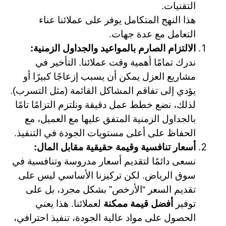
التقنيات.
هذا النهج المتكامل يوفر على عملائنا عناء
التعامل مع عدة جهات.
الالتزام الصارم بالمواعيد والجداول الزمنية:
ندرك تمامًا أهمية وقت عملائنا. التأخير في
مشاريع العزل يمكن أن يسبب إزعاجًا كبيرًا أو
يؤدي إلى تفاقم المشاكل القائمة (مثل التسرب).
لذلك، نضع خطط عمل دقيقة ونلتزم التزامًا تامًا
بالجداول الزمنية المتفق عليها مع العميل، مع
الحفاظ على أعلى مستويات الجودة في التنفيذ.
أسعار تنافسية وقيمة حقيقية مقابل المال:
نسعى دائمًا لتقديم أسعار مدروسة وتنافسية في
سوق الرياض. لكن تركيزنا الأساسي ليس على
تقديم السعر “الأرخص” بشكل مجرد، بل على
توفير
أفضل قيمة ممكنة
لعملائنا. هذا يعني
الحصول على مواد عالية الجودة، تنفيذ احترافي،