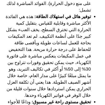
على منع دخول الحرارة). الفوائد المباشرة لذلك
تشمل:
توفير هائل في استهلاك الطاقة:
هذه هي الفائدة
الأكثر مباشرة وقابلية للقياس. بتقليل كمية
الحرارة التي تخترق السطح، يخف العبء بشكل
كبير جدًا على أنظمة التكييف. لم تعد المكيفات
بحاجة للعمل لساعات طويلة وبأقصى طاقة
للحفاظ على درجة حرارة مريحة. هذا التخفيض
في عمل المكيفات ينعكس مباشرة على فاتورة
الكهرباء، حيث يمكن تحقيق وفورات تتراوح بين
30% إلى 50% أو أكثر في تكاليف التبريد، وهو
ما يمثل مبلغًا كبيرًا على مدار العام، خاصة خلال
أشهر الصيف الطويلة. هذا يعني أن تكلفة العزل
الحراري يمكن استردادها خلال سنوات قليلة من
خلال الوفر في فواتير الكهرباء وحدها.
تحقيق مستوى راحة غير مسبوق:
وداعًا للأجواء