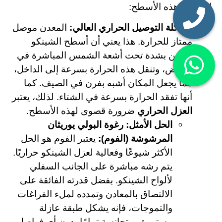
لمشاكل هذه الأسطح:
مشكلة التوصيل الحراري العالي:
المعدن موصل
ممتاز للحرارة. هذا يعني أن أسطح الشينكو
تسخن بشدة تحت أشعة الشمس المباشرة في
الرياض، وتنقل هذه الحرارة بسرعة إلى الداخل،
مما يجعل المكان أشبه بفرن في الصيف. كما
أنها تفقد الحرارة بسرعة في الشتاء. لذلك، يعتبر
العزل الحراري
ضرورة قصوى لهذه الأسطح.
الحل الأمثل: رغوة البولي يوريثان
المرشوشة (الفوم):
يعتبر الفوم هو الحل
الأكثر شيوعًا وفعالية لعزل الشينكو حراريًا.
يتم رشه مباشرة على الجانب السفلي
لألواح الشينكو. بفضل قدرته الفائقة على
الالتصاق بالمعادن وتمدده لملء الفراغات
والتموجات، فإنه يشكل طبقة عازلة
مستمرة ومتجانسة تمامًا بدون أي فواصل