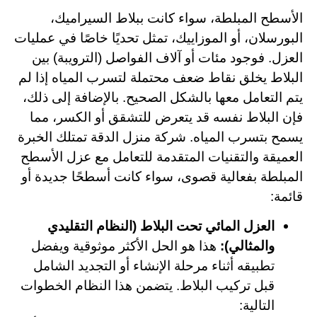
الأسطح المبلطة، سواء كانت ببلاط السيراميك،
البورسلان، أو الموزاييك، تمثل تحديًا خاصًا في عمليات
العزل. فوجود مئات أو آلاف الفواصل (الترويبة) بين
البلاط يخلق نقاط ضعف محتملة لتسرب المياه إذا لم
يتم التعامل معها بالشكل الصحيح. بالإضافة إلى ذلك،
فإن البلاط نفسه قد يتعرض للتشقق أو الكسر، مما
يسمح بتسرب المياه. شركة منزل الدقة تمتلك الخبرة
العميقة والتقنيات المتقدمة للتعامل مع عزل الأسطح
المبلطة بفعالية قصوى، سواء كانت أسطحًا جديدة أو
قائمة:
العزل المائي تحت البلاط (النظام التقليدي
والمثالي):
هذا هو الحل الأكثر موثوقية ويفضل
تطبيقه أثناء مرحلة الإنشاء أو التجديد الشامل
قبل تركيب البلاط. يتضمن هذا النظام الخطوات
التالية: