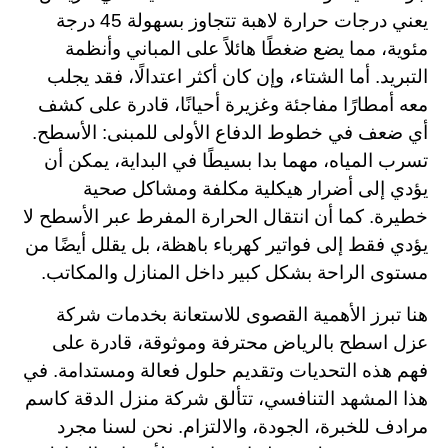
يعني درجات حرارة لاهبة تتجاوز بسهولة 45 درجة
مئوية، مما يضع ضغطًا هائلاً على المباني وأنظمة
التبريد. أما الشتاء، وإن كان أكثر اعتدالًا، فقد يجلب
معه أمطارًا مفاجئة وغزيرة أحيانًا، قادرة على كشف
أي ضعف في خطوط الدفاع الأولى للمبنى: الأسطح.
تسرب المياه، مهما بدا بسيطًا في البداية، يمكن أن
يؤدي إلى أضرار هيكلية مكلفة ومشاكل صحية
خطيرة. كما أن انتقال الحرارة المفرط عبر الأسطح لا
يؤدي فقط إلى فواتير كهرباء باهظة، بل يقلل أيضًا من
مستوى الراحة بشكل كبير داخل المنازل والمكاتب.
هنا تبرز الأهمية القصوى للاستعانة بخدمات شركة
عزل اسطح بالرياض محترفة وموثوقة، قادرة على
فهم هذه التحديات وتقديم حلول فعالة ومستدامة. في
هذا المشهد التنافسي، تتألق شركة منزل الدقة كاسم
مرادف للخبرة، الجودة، والالتزام. نحن لسنا مجرد