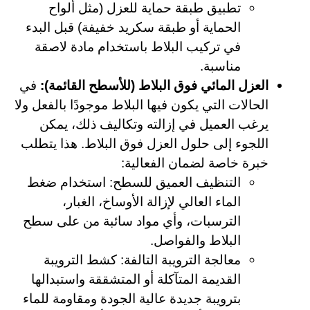
تطبيق طبقة حماية للعزل (مثل ألواح
الحماية أو طبقة سكريد خفيفة) قبل البدء
في تركيب البلاط باستخدام مادة لاصقة
مناسبة.
العزل المائي فوق البلاط (للأسطح القائمة):
في
الحالات التي يكون فيها البلاط موجودًا بالفعل ولا
يرغب العميل في إزالته وتكاليف ذلك، يمكن
اللجوء إلى حلول العزل فوق البلاط. هذا يتطلب
خبرة خاصة لضمان الفعالية:
التنظيف العميق للسطح: استخدام ضغط
الماء العالي لإزالة الأوساخ، الغبار،
الترسبات، وأي مواد سائبة من على سطح
البلاط والفواصل.
معالجة الترويبة التالفة: كشط الترويبة
القديمة المتآكلة أو المتشققة واستبدالها
بترويبة جديدة عالية الجودة ومقاومة للماء