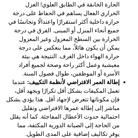
الحارة الخانقة في الطابق العلوي! العزل
الحراري الفعال يساهم في الحفاظ على درجة
حرارة داخلية أكثر استقرارًا واعتدالًا وتجانسًا في
جميع أنحاء المنزل أو المبنى. الفرق في درجة
الحرارة بين السطح المعزول وغير المعزول
يمكن أن يكون هائلاً، مما ينعكس على درجة
حرارة الهواء داخل الغرف. النتيجة هي بيئة
معيشية وعمل أكثر راحة وصحة لجميع أفراد
الأسرة أو الموظفين، طوال فصول السنة.
إطالة العمر الافتراضي لأنظمة التكييف:
عندما
تعمل المكيفات بشكل أقل تكرارًا وبجهد أقل،
فإن مكوناتها تتعرض لإجهاد أقل. هذا يؤدي بشكل
مباشر إلى إطالة عمرها الافتراضي وتقليل
احتمالية حدوث الأعطال المفاجئة. كما أنه يقلل
من الحاجة إلى الصيانة الدورية المكثفة، مما
يوفر تكاليف إضافية على المدى الطويل.