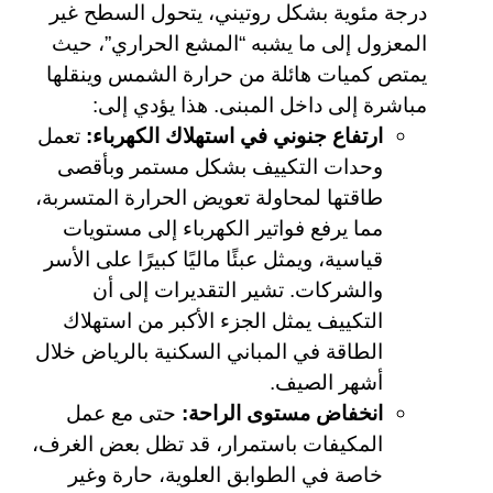
درجة مئوية بشكل روتيني، يتحول السطح غير
المعزول إلى ما يشبه “المشع الحراري”، حيث
يمتص كميات هائلة من حرارة الشمس وينقلها
مباشرة إلى داخل المبنى. هذا يؤدي إلى:
ارتفاع جنوني في استهلاك الكهرباء:
تعمل
وحدات التكييف بشكل مستمر وبأقصى
طاقتها لمحاولة تعويض الحرارة المتسربة،
مما يرفع فواتير الكهرباء إلى مستويات
قياسية، ويمثل عبئًا ماليًا كبيرًا على الأسر
والشركات. تشير التقديرات إلى أن
التكييف يمثل الجزء الأكبر من استهلاك
الطاقة في المباني السكنية بالرياض خلال
أشهر الصيف.
انخفاض مستوى الراحة:
حتى مع عمل
المكيفات باستمرار، قد تظل بعض الغرف،
خاصة في الطوابق العلوية، حارة وغير