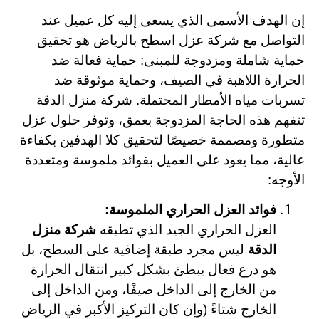
إن الهدف الأسمى الذي يسعى إليه كل عميل عند
التواصل مع شركة عزل اسطح بالرياض هو تحقيق
حماية شاملة ومزدوجة للمبنى: حماية فعالة ضد
الحرارة اللاهبة في الصيف، وحماية موثوقة ضد
تسربات مياه الأمطار المحتملة. شركة منزل الدقة
تتفهم هذه الحاجة المزدوجة بعمق، وتوفر حلول عزل
متطورة ومصممة خصيصًا لتحقيق كلا الهدفين بكفاءة
عالية، مما يعود على العميل بفوائد ملموسة ومتعددة
الأوجه:
فوائد العزل الحراري الملموسة:
العزل الحراري الجيد الذي تطبقه
شركة منزل
الدقة
ليس مجرد طبقة إضافية على السطح، بل
هو درع فعال يبطئ بشكل كبير انتقال الحرارة
من الخارج إلى الداخل صيفًا، ومن الداخل إلى
الخارج شتاءً (وإن كان التركيز الأكبر في الرياض