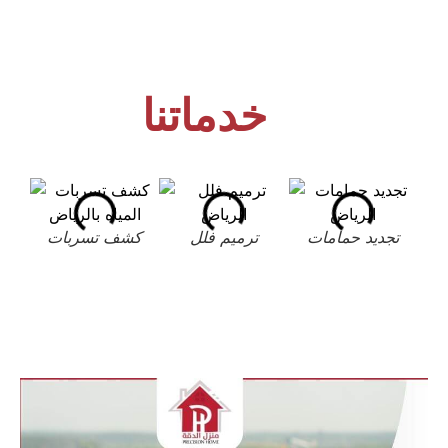
خدماتنا
تجديد حمامات
ترميم فلل
كشف تسربات