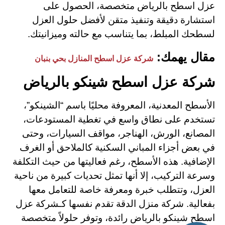
عزل اسطح بالرياض متخصصة، الحصول على
استشارة دقيقة وتنفيذ متقن لأفضل حلول العزل
لسطحك المبلط، بما يتناسب مع حالته وميزانيتك.
مقال يهمك:
شركة عزل اسطح المنازل بحي بنبان
شركة عزل اسطح شينكو بالرياض
الأسطح المعدنية، المعروفة محليًا باسم “الشينكو”،
تستخدم على نطاق واسع في تغطية المستودعات،
المصانع، الورش، الهناجر، مواقف السيارات، وحتى
في بعض أجزاء المباني السكنية كالملاحق أو الغرف
الإضافية. هذه الأسطح، رغم فعاليتها من حيث التكلفة
وسرعة التركيب، إلا أنها تمثل تحديات كبيرة من ناحية
العزل، وتتطلب خبرة ومعرفة خاصة للتعامل معها
بفعالية.
شركة منزل الدقة تقدم نفسها كـشركة عزل
اسطح شينكو بالرياض رائدة، وتوفر حلولاً متخصصة