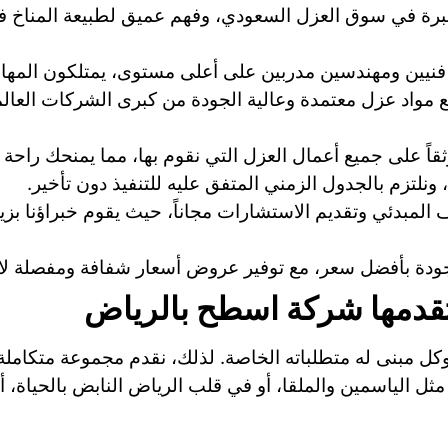
رة في سوق العزل السعودي، وفهم عميق لطبيعة المناخ في
نيين ومهندسين مدربين على أعلى مستوى، يمتلكون المهارة ل
مواد عزل معتمدة وعالية الجودة من كبرى الشركات العالمي
ثقاً على جميع أعمال العزل التي نقوم بها، مما يمنحك راحة ا
ونلتزم بالجدول الزمني المتفق عليه للتنفيذ دون تأخير.
لمبدئي وتقديم الاستشارات مجاناً، حيث يقوم خبراؤنا بزي
دة بأفضل سعر، مع توفير عروض أسعار شفافة ومفصلة لا 
تقدمها شركة اسطح بالرياض
 مبنى له متطلباته الخاصة. لذلك، نقدم مجموعة متكاملة م
ثل الياسمين والملقا، أو في قلب الرياض النابض بالحياة، أ