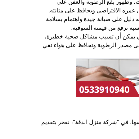
ات، وظهور بقع الرطوبة والعفن على
ل عمره الافتراضي ويحافظ على متانته.
 دليل على صيانة جيدة واهتمام بسلامة
فسية ترفع من قيمته السوقية.
التي يمكن أن تسبب مشاكل صحية خطيرة،
لى مصدر الرطوبة وتحافظ على هواء نقي
سها. في “شركة منزل الدقة”، نفخر بتقديم