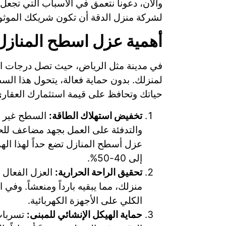
والآن، دعونا نتعمق في الأسباب التي تج
لشركة منزل الدقة أن تكون شريكك الموثوق
أهمية عزل اسطح المنازل
في مدينة مثل الرياض، حيث تصل درجات ال
لمنزلك. بدون حماية فعالة، يتحول هذا ال
حياتك وتحافظ على قيمة استثمارك العقاري
تخفيض استهلاك الطاقة:
السطح غير ال
والتدفئة على العمل بجهد مضاعف للحف
عزل أسطح المنازل تضع حداً لهذا اله
إلى 40-50%.
تحقيق الراحة الحرارية:
العزل الفعال ي
منزلك، مما يبقيه بارداً ومنعشاً. وفي
الكلي على الأجهزة الكهربائية.
حماية الهيكل الإنشائي للمبنى:
تسربات 