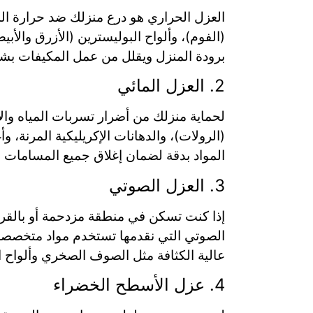
العزل الحراري هو درع منزلك ضد حرارة ا
(الفوم)، وألواح البوليسترين (الأزرق والأ
برودة المنزل ويقلل من عمل المكيفات بشكل
2. العزل المائي
لحماية منزلك من أضرار تسربات المياه والأ
المواد بدقة لضمان إغلاق جميع المسامات 
3. العزل الصوتي
إذا كنت تسكن في منطقة مزدحمة أو بالقر
الصوتي التي نقدمها تستخدم مواد متخصصة ق
عالية الكثافة مثل الصوف الصخري وألواح ا
4. عزل الأسطح الخضراء