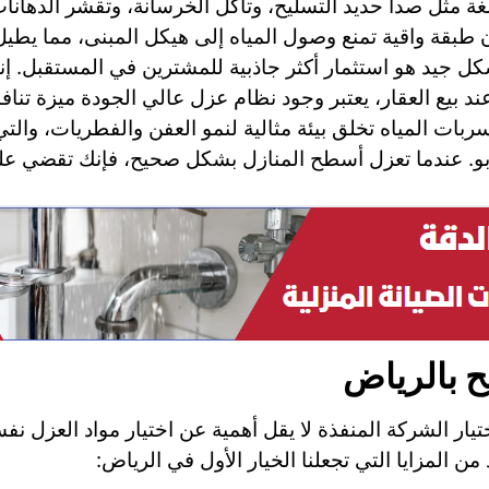
لغة مثل صدأ حديد التسليح، وتآكل الخرسانة، وتقشر الدهان
ن طبقة واقية تمنع وصول المياه إلى هيكل المبنى، مما يطي
ل جيد هو استثمار أكثر جاذبية للمشترين في المستقبل. إنه
ند بيع العقار، يعتبر وجود نظام عزل عالي الجودة ميزة تنا
سربات المياه تخلق بيئة مثالية لنمو العفن والفطريات، و
بو. عندما تعزل أسطح المنازل بشكل صحيح، فإنك تقضي ع
 بالرياض
يار الشركة المنفذة لا يقل أهمية عن اختيار مواد العزل نف
 من المزايا التي تجعلنا الخيار الأول في الرياض: