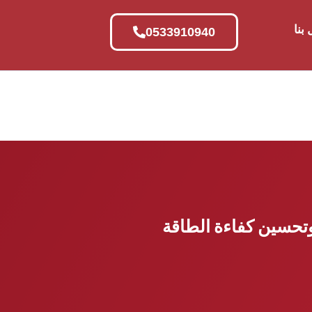
بنا
0533910940
وتحسين كفاءة الطاقة