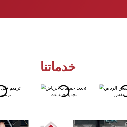
خدماتنا
 عفش
تجديد حمامات
ترميم 