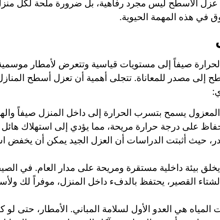
عل عزل الأسطح ليس مجرد رفاهية، بل ضرورة ملحة لكل م
 في هذه المهمة الحيوية.
حرارة صيفاً إلى مستويات قياسية وتتعرض لأمطار موسمية
سطح إلى مصدر للمعاناة. تتجلى أهمية أن تعزل أسطح المنا
:
معزول يسمح بتسرب الحرارة إلى داخل المنزل صيفاً والهرو
اظ على درجة حرارة مريحة، مما يؤدي إلى استهلاك هائل للط
در، حيث أثبتت الدراسات أن العزل الجيد يمكن أن يخفض است
خلق بيئة داخلية مستقرة ومريحة على مدار العام. في الصيف
 الشتاء القصير، يحتفظ بالدفء داخل المنزل، موفراً لك ولأسرت
المياه هي العدو الأول لسلامة المباني. الأمطار، حتى لو 