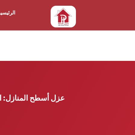
الرئيسي
عزل أسطح المنازل: ال