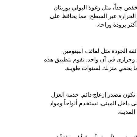
ض جداً، مثل رغوة البولي يوريثان
ل الحرارة عبر السطح، مما يحافظ على
ثر برودة وراحة.
قة الجودة مثل لفائف البيتومين
وريثان التي تعمل كعازل مائي وحراري في آن واحد. نقوم بتطبيق هذه
ما يحمي منزلك لسنوات طويلة.
تكون مصدر إزعاج دائم. خدمة العزل
 داخل المبنى. نستخدم ألواحاً ومواد
لمدينة.