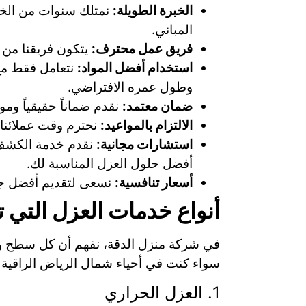
الخبرة الطويلة:
نمتلك سنوات من الخب
المباني.
فريق عمل محترف:
يتكون فريقنا من ف
استخدام أفضل المواد:
نتعامل فقط مع 
وطول عمره الافتراضي.
ضمان معتمد:
نقدم ضماناً حقيقياً ومو
الالتزام بالمواعيد:
نحترم وقت عملائنا، 
استشارات مجانية:
نقدم خدمة الكشف ا
أفضل حلول العزل المناسبة لك.
أسعار تنافسية:
نسعى لتقديم أفضل جو
أنواع خدمات العزل التي 
في شركة منزل الدقة، نفهم أن كل سطح وكل
سواء كنت في أحياء شمال الرياض الراقية م
1. العزل الحراري