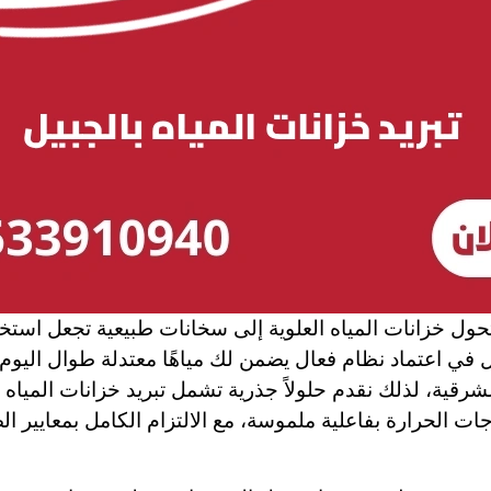
 خزانات المياه العلوية إلى سخانات طبيعية تجعل استخدام ال
ل في اعتماد نظام فعال يضمن لك مياهًا معتدلة طوال اليوم
رقية، لذلك نقدم حلولاً جذرية تشمل تبريد خزانات المياه 
فض درجات الحرارة بفاعلية ملموسة، مع الالتزام الكامل بمعايير 