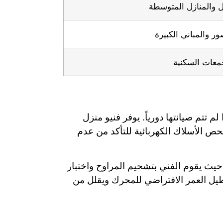
ل والمنازل المتوسطة
ور والمباني الكبيرة
معات السكنية
م تتم صيانتها دورياً. يوفر فنيو منزل
حص الأسلاك الكهربائية للتأكد من عدم
حيث يقوم الفني بتشحيم المراوح واختبار
، مما يطيل العمر الافتراضي للمحرك ويقلل من