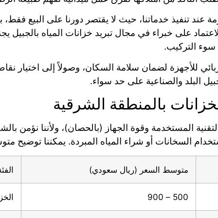
 عند تنفيذ خدماتنا، حيث لا يقتصر دورنا على البيع فقط،
عتماد على خبراء في مجال تبريد خزانات المياه بالجبيل يجن
 سوء التركيب.
ربائي للأجهزة لضمان سلامة السكان، وصولاً إلى اختيار نقا
بيل البلد والصناعية على حد سواء.
لخزانات بالمنطقة الشرقية
التقنية المستخدمة وقوة الجهاز (بالحصان)، ولأننا نؤمن بالشف
خدام السخانات أو شراء المياه المبردة. يمكننا توضيح متوس
متوسط السعر (ريال سعودي)
الفئة
500 – 900
الخز