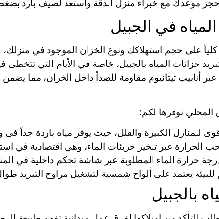
جز موعدك مع خبراء منزل الدقة واستعد لصيف بارد بضغط
لمياه في الجبيل
لياً على حجم استهلاكك ونوع الخزان الموجود في منزلك، 
بر أنابيب تيتانيوم مقاومة للصدأ داخل الخزان، مما يضمن تبر
المحلي نوفرها لكم:
ب الحرارة عبر تبخير جزيئات الماء، وهي اقتصادية في استهل
درجة حرارة الماء المطلوبة عبر شاشة تحكم داخلية في المن
لبيئة يعتمد على ألواح شمسية لتشغيل مراوح التبريد طوال 
ه بالجبيل
لتأكد من امتلاكها لفرق عمل ميدانية تفهم طبيعة الرطوبة