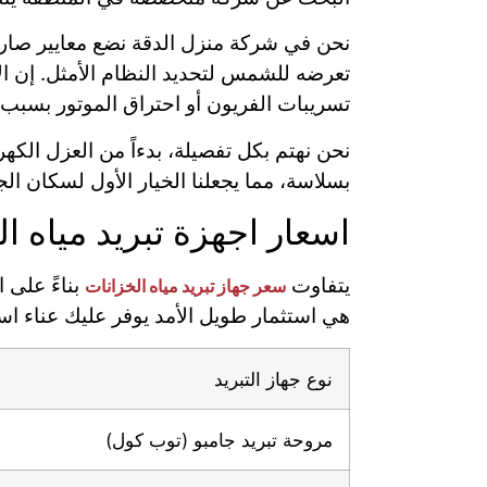
نحن في شركة منزل الدقة نضع معايير صارمة
تعرضه للشمس لتحديد النظام الأمثل. إن الا
تسريبات الفريون أو احتراق الموتور بسبب
نحن نهتم بكل تفصيلة، بدءاً من العزل الكه
بسلاسة، مما يجعلنا الخيار الأول لسكان الج
اسعار اجهزة تبريد مياه ا
يتفاوت
بناءً على 
سعر جهاز تبريد مياه الخزانات
هي استثمار طويل الأمد يوفر عليك عناء است
نوع جهاز التبريد
مروحة تبريد جامبو (توب كول)