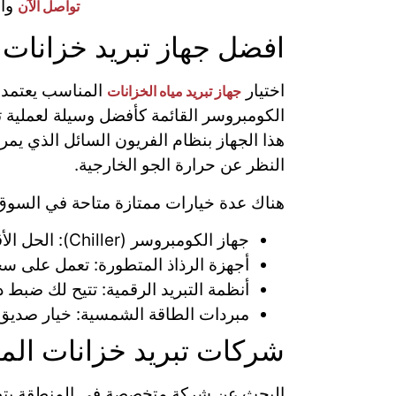
واح
تواصل الآن
افضل جهاز تبريد خزانات ا
اختيار
المناسب يعتمد ك
جهاز تبريد مياه الخزانات
هذا الجهاز بنظام الفريون السائل الذي يمر ع
النظر عن حرارة الجو الخارجية.
هناك عدة خيارات ممتازة متاحة في السوق 
جهاز الكومبروسر (Chiller): الحل الأقوى للمنازل الكبيرة والفلل، حيث يوفر مياه باردة جداً في وقت قياسي.
أجهزة الرذاذ المتطورة: تعمل على سح
أنظمة التبريد الرقمية: تتيح لك ضبط 
مبردات الطاقة الشمسية: خيار صديق ل
شركات تبريد خزانات الميا
البحث عن شركة متخصصة في المنطقة يتطلب ا