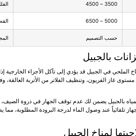
3500 – 4500
الفل
5000 – 6500
القص
حسب التصميم
المج
انات بالجبيل
خ الملحي في الجبيل قد يؤدي إلى تآكل الأجزاء الخارجية إذا ل
توى غاز الفريون، وتنظيف الفلاتر من الأتربة العالقة، وف
المياه بالجبيل يضمن لك عدم توقف الجهاز في ذروة الصيف، 
ي تنظم عمل الجهاز تلقائياً عند وصول الماء لدرجة البرودة المطلوبة
يتها لمناخ الجبيل