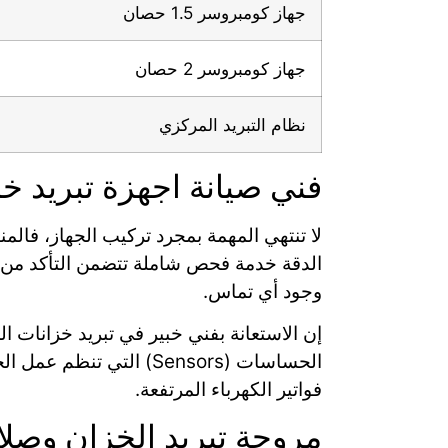
جهاز كومبروسر 1.5 حصان
جهاز كومبروسر 2 حصان
نظام التبريد المركزي
فني صيانة اجهزة تبريد خز
لا تنتهي المهمة بمجرد تركيب الجهاز، فالمنا
الدقة خدمة فحص شاملة تتضمن التأكد من مس
وجود أي تماس.
إن الاستعانة بفني خبير في تبريد خزانات 
الحساسات (Sensors) الت
فواتير الكهرباء المرتفعة.
مروحة تبريد الخزان وصلاح