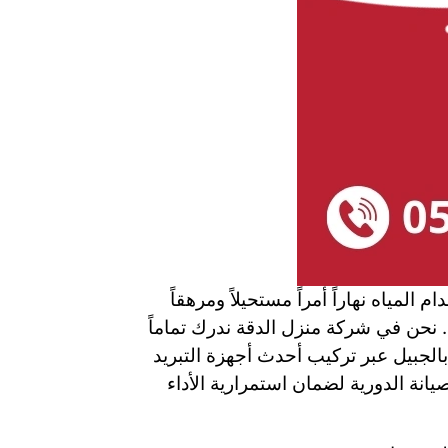
مياه نهاراً أمراً مستحيلاً ومرهقاً
. نحن في شركة منزل الدقة ندرك تماماً
بالجبيل عبر تركيب أحدث أجهزة التبريد
الصيانة الدورية لضمان استمرارية الأداء