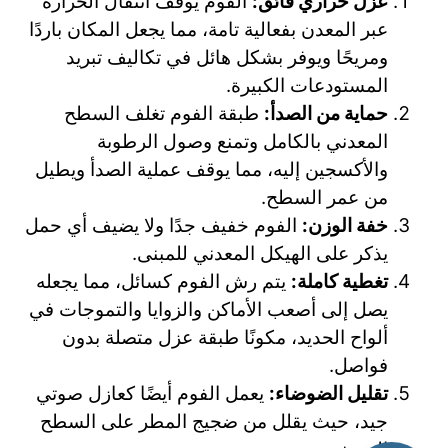
عزل حراري فائق:
الفوم يوقف انتقال الحرارة
عبر المعدن بفعالية تامة، مما يجعل المكان باردًا
ومريحًا ويوفر بشكل هائل في تكاليف تبريد
المستودعات الكبيرة.
حماية من الصدأ:
طبقة الفوم تغلف السطح
المعدني بالكامل وتمنع وصول الرطوبة
والأكسجين إليه، مما يوقف عملية الصدأ ويطيل
من عمر السطح.
خفة الوزن:
الفوم خفيف جدًا ولا يضيف أي حمل
يذكر على الهيكل المعدني للمبنى.
تغطية كاملة:
يتم رش الفوم كسائل، مما يجعله
يصل إلى أصعب الأماكن والزوايا والتموجات في
ألواح الحديد، مكونًا طبقة عزل متصلة بدون
فواصل.
تقليل الضوضاء:
يعمل الفوم أيضًا كعازل صوتي
جيد، حيث يقلل من ضجيج المطر على السطح