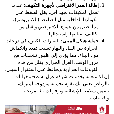
إطالة العمر الافتراضي لأجهزة التكييف:
عندما
تعمل المكيفات بجهد أقل، يقل الضغط على
مكوناتها الداخلية مثل الضاغط (الكمبروسر)،
مما يطيل من عمرها الافتراضي ويقلل من
تكاليف صيانتها واستبدالها.
حماية هيكل المبنى:
التغيرات الكبيرة في درجات
الحرارة بين الليل والنهار تسبب تمدد وانكماش
مواد البناء، مما يؤدي إلى ظهور تشققات مع
مرور الوقت. العزل الحراري يقلل من هذه
الفروقات الحرارية ويحافظ على استقرار المبنى.
إن الاستعانة بخدمات شركة عزل أسطح وخزانات
بالرياض يعني أنك تقوم بحماية مزدوجة لمنزلك،
تضمن سلامته الإنشائية وتوفر لك بيئة مريحة
واقتصادية.