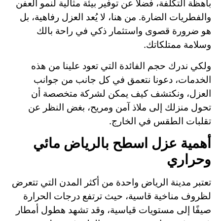
باهظة التكلفة، فضلاً عن توفير بيئة مثالية لنمو العفن
والفطريات الضارة. من هنا، لا يُعد العزل رفاهية، بل
هو ضرورة قصوى واستثمار ذكي في راحة بالك
وسلامة ممتلكاتك.
ولكي ندرك حجم الفائدة التي تعود علينا من هذه
الخدمات، دعونا نتعمق في كل جانب من جوانب
العزل، ونكتشف كيف يمكن لشركة متخصصة أن
تحول منزلك إلى ملاذ آمن ومريح، بغض النظر عن
تقلبات الطقس في الخارج.
أهمية عزل اسطح بالرياض مائي
وحراري
تعتبر مدينة الرياض واحدة من أكثر المدن التي تتعرض
لظروف مناخية قاسية، حيث ترتفع درجات الحرارة
صيفًا إلى مستويات قياسية، وقد تشهد هطول أمطار