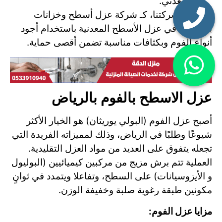
المعدني.
تتخصص شركتنا، كـ شركة عزل أسطح وخزانات
بالرياض، في عزل الأسطح المعدنية باستخدام أجود
أنواع الفوم وبكثافات مناسبة تضمن أقصى حماية.
عزل الاسطح بالفوم بالرياض
أصبح عزل الفوم (البولي يوريثان) هو الخيار الأكثر
شيوعًا وطلبًا في الرياض، وذلك لمميزاته الفريدة التي
تجعله يتفوق على العديد من مواد العزل التقليدية.
العملية تتم برش مزيج من مركبين كيميائيين (البوليول
و الأيزوسيانات) على السطح، وتفاعلا ويتمدد في ثوانٍ
مكونين طبقة رغوية صلبة وخفيفة الوزن.
مزايا عزل الفوم: