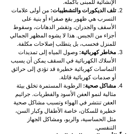
الإنشائية للمبنى بأكمله.
تلف الديكورات والتشطيبات:
من أولى علامات
التسرب هي ظهور بقع صفراء أو بنية على
الأسقف والجدران، وتقشر الدهانات، وسقوط
أجزاء من الجبس. هذا لا يشوه المظهر الجمالي
للمنزل فحسب، بل يتطلب إصلاحات مكلفة.
مخاطر كهربائية:
وصول المياه إلى تمديدات
الأسلاك الكهربائية في السقف يمكن أن يسبب
التماسات كهربائية خطيرة قد تؤدي إلى حرائق
أو صدمات كهربائية قاتلة.
مشاكل صحية:
الرطوبة المستمرة تخلق بيئة
مثالية لنمو العفن الأسود والفطريات. جراثيم
العفن تنتشر في الهواء وتسبب مشاكل صحية
خطيرة للسكان، خاصة الأطفال وكبار السن،
مثل الحساسية، والربو، ومشاكل الجهاز
التنفسي.