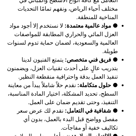
التعامل مع كافة أنواع الأسطح والمباني في
مختلف أحياء الرياض، ونفهم تمامًا التحديات
المناخية للمنطقة.
●
مواد عالمية معتمدة:
لا نستخدم إلا أجود مواد
العزل المائي والحراري المطابقة للمواصفات
العالمية والسعودية، لضمان حماية تدوم لسنوات
طويلة.
●
فريق فني متخصص:
يتمتع الفنيون لدينا
بتدريب عالٍ على أحدث تقنيات العزل، ويضمنون
تنفيذ العمل بدقة واحترافية منقطعة النظير.
●
حلول متكاملة:
نقدم حلاً شاملاً يبدأ من معاينة
السطح، تحديد المشكلة، اختيار المادة المناسبة،
التنفيذ، وحتى تقديم ضمان على العمل.
●
شفافية في التعامل:
نقدم لك عرض سعر
مفصل وواضح قبل البدء بالعمل، بدون أي
تكاليف خفية أو مفاجآت.