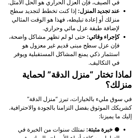
في الصيف، فإن العزل الحراري هو الحل الأمثل.
عند تجديد المنزل:
إذا كنت تخطط لتجديد سطح
منزلك أو إعادة تبليطه، فهذا هو الوقت المثالي
لإضافة طبقة عزل مائي وحراري.
كإجراء وقائي:
حتى لو لم تظهر مشاكل واضحة،
فإن عزل سطح مبنى قديم غير معزول هو
استثمار ذكي يمنع المشاكل المستقبلية ويوفر
في التكاليف.
لماذا تختار “منزل الدقة” لحماية
منزلك؟
في سوق مليء بالخيارات، تبرز “منزل الدقة”
كشريكك الموثوق بفضل التزامنا بالجودة والاحترافية.
إليك ما يميزنا:
●
خبرة مثبتة:
نمتلك سنوات من الخبرة في