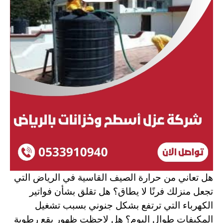
هل تعاني من حرارة الصيف القاسية في الرياض التي
تجعل منزلك فرنًا لا يطاق؟ هل تقلق بشأن فواتير
الكهرباء التي ترتفع بشكل جنوني بسبب تشغيل
المكيفات طوال اليوم؟ هل لاحظت ظهور بقع رطوبة