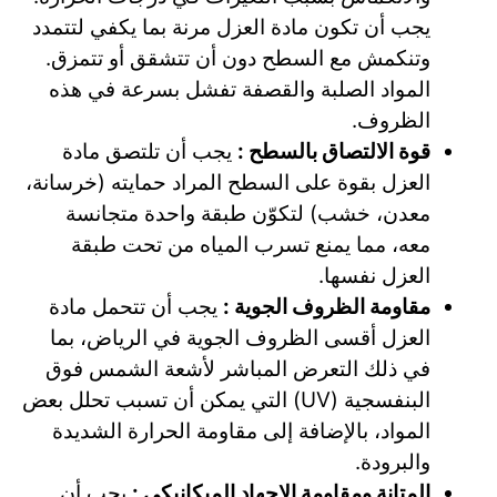
يجب أن تكون مادة العزل مرنة بما يكفي لتتمدد
وتنكمش مع السطح دون أن تتشقق أو تتمزق.
المواد الصلبة والقصفة تفشل بسرعة في هذه
الظروف.
قوة الالتصاق بالسطح :
يجب أن تلتصق مادة
العزل بقوة على السطح المراد حمايته (خرسانة،
معدن، خشب) لتكوّن طبقة واحدة متجانسة
معه، مما يمنع تسرب المياه من تحت طبقة
العزل نفسها.
مقاومة الظروف الجوية :
يجب أن تتحمل مادة
العزل أقسى الظروف الجوية في الرياض، بما
في ذلك التعرض المباشر لأشعة الشمس فوق
البنفسجية (UV) التي يمكن أن تسبب تحلل بعض
المواد، بالإضافة إلى مقاومة الحرارة الشديدة
والبرودة.
المتانة ومقاومة الإجهاد الميكانيكي :
يجب أن