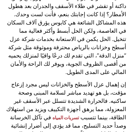
داكنة أو تقشر في طلاء الأسقف والجدران بعد هطول
الأمطار؟ إذا كانت إجابتك بنعم، فأنت لست وحدك.
هذه المشاكل الشائعة هي كابوس يؤرق آلاف السكان
في العاصمة، ولكن الحل أبسط وأكثر فعالية مما
تتخيل. الحل يكمن في الاستعانة بخدمات شركة عزل
أسطح وخزانات بالرياض محترفة وموثوقة مثل شركة
“منزل الدقة”، التي تقدم لك درعًا واقيًا لمنزلك يحميه
من أقصى الظروف الجوية، ويوفر لك الراحة والأمان
المالي على المدى الطويل.
إن إهمال عزل الأسطح والخزانات ليس مجرد إزعاج
مؤقت، بل هو تهديد مباشر لسلامة المبنى وصحة
ساكنيه. فالحرارة الشديدة تتسلل عبر الأسقف غير
المعزولة، مما يرهق أجهزة التكييف ويزيد من استهلاك
الطاقة، بينما تتسبب
في تآكل الخرسانة
تسربات المياه
وصدأ حديد التسليح، مما قد يؤدي إلى أضرار إنشائية