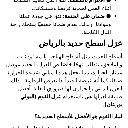
●
الالتزام بالسلامة:
نتبع أعلى معايير السلامة
أثناء العمل لحماية فريقنا وممتلكاتك.
●
ضمان على الخدمة:
نثق في جودة عملنا
وموادنا، ولذلك نقدم ضمانًا حقيقيًا يمنحك راحة
البال الكاملة.
عزل اسطح حديد بالرياض
أسطح الحديد، مثل أسطح الهناجر والمستودعات
والملاحق، تتطلب نهجًا خاصًا في العزل. الحديد موصل
ممتاز للحرارة، مما يجعل هذه المباني شديدة الحرارة
صيفًا، كما أنه عرضة للصدأ إذا تعرض للرطوبة. لذلك،
العزل المائي والحراري لها ضروري للغاية. أفضل
طريقة لعزلها هي باستخدام
عزل الفوم (البولي
يوريثان)
.
لماذا الفوم هو الأفضل للأسطح الحديدية؟