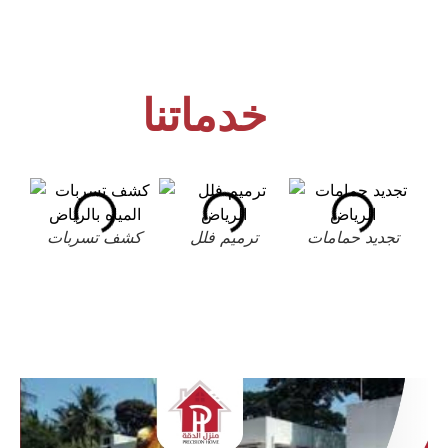
خدماتنا
تجديد حمامات
ترميم فلل
كشف تسربات