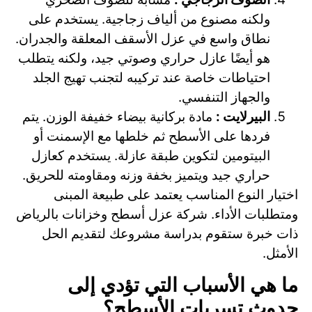
ولكنه مصنوع من ألياف زجاجية. يستخدم على
نطاق واسع في عزل الأسقف المعلقة والجدران.
هو أيضًا عازل حراري وصوتي جيد، ولكنه يتطلب
احتياطات خاصة عند تركيبه لتجنب تهيج الجلد
والجهاز التنفسي.
البيرلايت :
مادة بركانية بيضاء خفيفة الوزن. يتم
فردها على الأسطح ثم خلطها مع الإسمنت أو
البيتومين لتكوين طبقة عازلة. يستخدم كعازل
حراري جيد ويتميز بخفة وزنه ومقاومته للحريق.
اختيار النوع المناسب يعتمد على طبيعة المبنى
ومتطلبات الأداء. شركة عزل أسطح وخزانات بالرياض
ذات خبرة ستقوم بدراسة مشروعك لتقديم الحل
الأمثل.
ما هي الأسباب التي تؤدي إلى
حدوث تسربات الأسطح؟