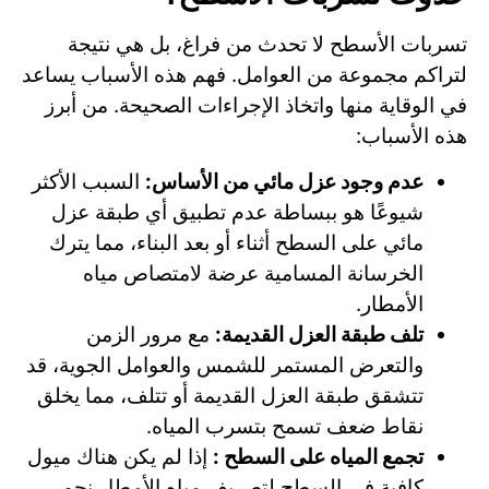
تسربات الأسطح لا تحدث من فراغ، بل هي نتيجة
لتراكم مجموعة من العوامل. فهم هذه الأسباب يساعد
في الوقاية منها واتخاذ الإجراءات الصحيحة. من أبرز
هذه الأسباب:
عدم وجود عزل مائي من الأساس:
السبب الأكثر
شيوعًا هو ببساطة عدم تطبيق أي طبقة عزل
مائي على السطح أثناء أو بعد البناء، مما يترك
الخرسانة المسامية عرضة لامتصاص مياه
الأمطار.
تلف طبقة العزل القديمة:
مع مرور الزمن
والتعرض المستمر للشمس والعوامل الجوية، قد
تتشقق طبقة العزل القديمة أو تتلف، مما يخلق
نقاط ضعف تسمح بتسرب المياه.
تجمع المياه على السطح :
إذا لم يكن هناك ميول
كافية في السطح لتصريف مياه الأمطار نحو