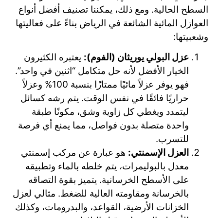
السطح الحالية. ومع ذلك، يمكننا تصنيف أفضل أنواع
العوازل المائية الشائعة في الرياض بناءً على فعاليتها
وشعبيتها:
عزل البولي يوريثان (الفوم):
يعتبره الكثيرون
الخيار الأفضل لأنه حل متكامل “اثنين في واحد”.
فهو يوفر عزلاً مائيًا ممتازًا بنسبة 100% وعزلاً
حراريًا فائقًا في نفس الوقت. يتم رشه كسائل
ليتمدد ويغطي كل زاوية وشق، مكونًا طبقة
واحدة متصلة بدون فواصل، مما يمنع أي فرصة
للتسرب.
العزل الإسمنتي:
هو عبارة عن مركب إسمنتي
معدل بالبوليمرات، يتم خلطه بالماء وتطبيقه
على الأسطح الخرسانية. يتميز بقوة التصاقه
بالخرسانة ومقاومته العالية للضغط. مثالي لعزل
الخزانات الأرضية، القواعد، والبدرومات، وكذلك