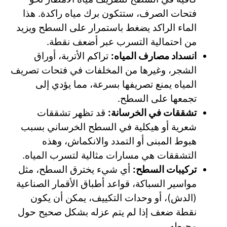
فتحات الصرف، ستتكون برك مياه راكدة. هذا
الماء الراكد يضغط باستمرار على السطح ويزيد
من احتمالية التسرب عبر أضعف نقطة.
انسداد مصارف المياه:
تراكم الأتربة، أوراق
الشجر، وغيرها من المخلفات في فتحات تصريف
المياه يمنع تصريفها بسرعة، مما يؤدي إلى
تجمعها على السطح.
تشققات في الخرسانة:
قد تظهر تشققات
شعرية أو هيكلية في السطح الخرساني بسبب
هبوط المبنى أو التمدد والانكماش، وهذه
التشققات هي مسارات مثالية لتسرب المياه.
تركيبات السطح:
أي شيء يخترق السطح، مثل
مواسير السباكة، قواعد أطباق الأقمار الصناعية
(الدش)، أو وحدات التكييف، يمكن أن يكون
نقطة ضعف إذا لم يتم عزله بشكل صحيح حول
محيطه.