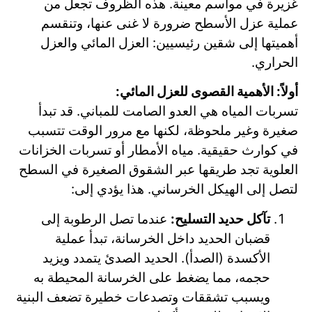
غزيرة في مواسم معينة. هذه الظروف تجعل من
عملية عزل الأسطح ضرورة لا غنى عنها، وتنقسم
أهميتها إلى شقين رئيسيين: العزل المائي والعزل
الحراري.
أولاً: الأهمية القصوى للعزل المائي:
تسربات المياه هي العدو الصامت للمباني. قد تبدأ
صغيرة وغير ملحوظة، لكنها مع مرور الوقت تتسبب
في كوارث حقيقية. مياه الأمطار أو تسربات الخزانات
العلوية تجد طريقها عبر الشقوق الصغيرة في السطح
لتصل إلى الهيكل الخرساني. هذا يؤدي إلى:
تآكل حديد التسليح:
عندما تصل الرطوبة إلى
قضبان الحديد داخل الخرسانة، تبدأ عملية
الأكسدة (الصدأ). الحديد الصدئ يتمدد ويزيد
حجمه، مما يضغط على الخرسانة المحيطة به
ويسبب تشققات وتصدعات خطيرة تضعف البنية