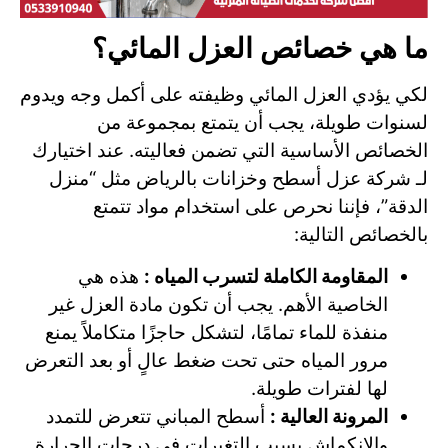
ما هي خصائص العزل المائي؟
لكي يؤدي العزل المائي وظيفته على أكمل وجه ويدوم
لسنوات طويلة، يجب أن يتمتع بمجموعة من
الخصائص الأساسية التي تضمن فعاليته. عند اختيارك
لـ شركة عزل أسطح وخزانات بالرياض مثل “منزل
الدقة”، فإننا نحرص على استخدام مواد تتمتع
بالخصائص التالية:
المقاومة الكاملة لتسرب المياه :
هذه هي
الخاصية الأهم. يجب أن تكون مادة العزل غير
منفذة للماء تمامًا، لتشكل حاجزًا متكاملاً يمنع
مرور المياه حتى تحت ضغط عالٍ أو بعد التعرض
لها لفترات طويلة.
المرونة العالية :
أسطح المباني تتعرض للتمدد
والانكماش بسبب التغيرات في درجات الحرارة.