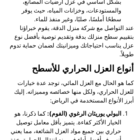
بشكل أساسي في عزل أرضيات المصانع،
والمستودعات، وخزانات المياه، حيث يوفر
سطحًا أملسًا، صلبًا، وغير منفذ للماء.
عند التواصل مع شركة منزل الدقة، يقوم خبراؤنا
بتقييم سطح منزلك بدقة وتقديم توصية بأفضل نوع
عزل يناسب احتياجاتك وميزانيتك لضمان حماية تدوم
طويلاً.
أنواع العزل الحراري للأسطح
كما هو الحال مع العزل المائي، توجد عدة خيارات
للعزل الحراري، ولكل منها خصائصه ومميزاته. إليك
أبرز الأنواع المستخدمة في الرياض:
البولي يوريثان الرغوي (الفوم):
كما ذكرنا، هو
الخيار الأكثر كفاءة. يتميز بأقل معامل توصيل
حراري بين جميع مواد العزل الشائعة، مما يعني
أنه يوفر أفضل أداء في منع انتقال الحرارة. خفة