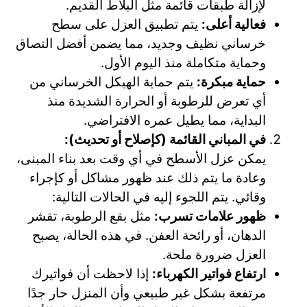
لإزالة طبقات قائمة مثل البلاط القديم.
فعالية أعلى:
يتم تطبيق العزل على سطح
خرساني نظيف وجديد، مما يضمن أفضل التصاق
وحماية متكاملة منذ اليوم الأول.
حماية مبكرة:
يتم حماية الهيكل الخرساني من
أي تعرض للرطوبة أو الحرارة الشديدة منذ
البداية، مما يطيل عمره الافتراضي.
في المباني القائمة (كإصلاح أو تحديث):
يمكن عزل الأسطح في أي وقت بعد بناء المبنى،
وعادة ما يتم ذلك عند ظهور مشاكل أو كإجراء
وقائي. يتم اللجوء إليه في الحالات التالية:
ظهور علامات تسرب:
مثل بقع الرطوبة، تقشر
الدهان، أو رائحة العفن. في هذه الحالة، يصبح
العزل ضرورة ملحة.
ارتفاع فواتير الكهرباء:
إذا لاحظت أن فواتيرك
مرتفعة بشكل غير طبيعي وأن المنزل حار جدًا