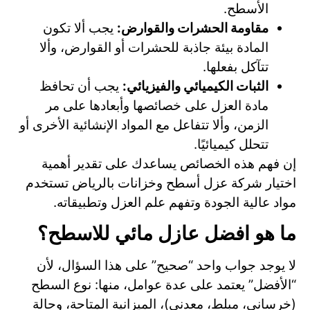
الأسطح.
مقاومة الحشرات والقوارض:
يجب ألا تكون
المادة بيئة جاذبة للحشرات أو القوارض، وألا
تتآكل بفعلها.
الثبات الكيميائي والفيزيائي:
يجب أن تحافظ
مادة العزل على خصائصها وأبعادها على مر
الزمن، وألا تتفاعل مع المواد الإنشائية الأخرى أو
تتحلل كيميائيًا.
إن فهم هذه الخصائص يساعدك على تقدير أهمية
اختيار شركة عزل أسطح وخزانات بالرياض تستخدم
مواد عالية الجودة وتفهم علم العزل وتطبيقاته.
ما هو افضل عازل مائي للاسطح؟
لا يوجد جواب واحد “صحيح” على هذا السؤال، لأن
“الأفضل” يعتمد على عدة عوامل، منها: نوع السطح
(خرساني، مبلط، معدني)، الميزانية المتاحة، وحالة