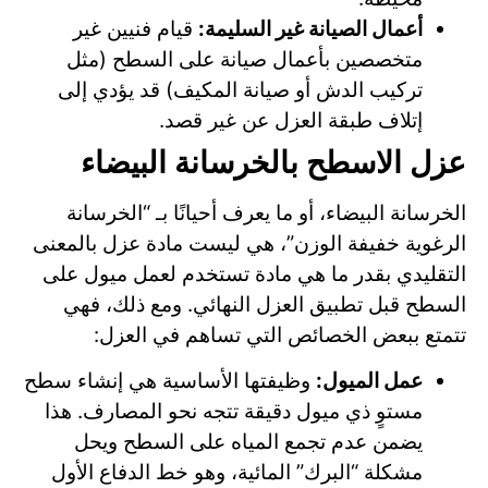
أعمال الصيانة غير السليمة:
قيام فنيين غير
متخصصين بأعمال صيانة على السطح (مثل
تركيب الدش أو صيانة المكيف) قد يؤدي إلى
إتلاف طبقة العزل عن غير قصد.
عزل الاسطح بالخرسانة البيضاء
الخرسانة البيضاء، أو ما يعرف أحيانًا بـ “الخرسانة
الرغوية خفيفة الوزن”، هي ليست مادة عزل بالمعنى
التقليدي بقدر ما هي مادة تستخدم لعمل ميول على
السطح قبل تطبيق العزل النهائي. ومع ذلك، فهي
تتمتع ببعض الخصائص التي تساهم في العزل:
عمل الميول:
وظيفتها الأساسية هي إنشاء سطح
مستوٍ ذي ميول دقيقة تتجه نحو المصارف. هذا
يضمن عدم تجمع المياه على السطح ويحل
مشكلة “البرك” المائية، وهو خط الدفاع الأول