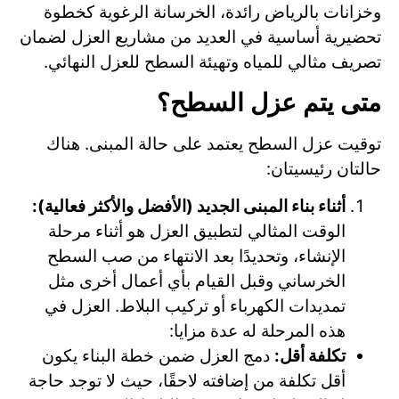
وخزانات بالرياض رائدة، الخرسانة الرغوية كخطوة
تحضيرية أساسية في العديد من مشاريع العزل لضمان
تصريف مثالي للمياه وتهيئة السطح للعزل النهائي.
متى يتم عزل السطح؟
توقيت عزل السطح يعتمد على حالة المبنى. هناك
حالتان رئيسيتان:
أثناء بناء المبنى الجديد (الأفضل والأكثر فعالية):
الوقت المثالي لتطبيق العزل هو أثناء مرحلة
الإنشاء، وتحديدًا بعد الانتهاء من صب السطح
الخرساني وقبل القيام بأي أعمال أخرى مثل
تمديدات الكهرباء أو تركيب البلاط. العزل في
هذه المرحلة له عدة مزايا:
تكلفة أقل:
دمج العزل ضمن خطة البناء يكون
أقل تكلفة من إضافته لاحقًا، حيث لا توجد حاجة