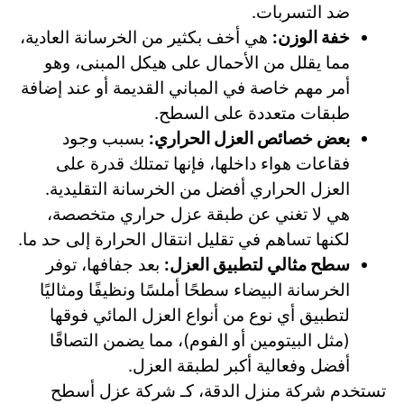
ضد التسربات.
خفة الوزن:
هي أخف بكثير من الخرسانة العادية،
مما يقلل من الأحمال على هيكل المبنى، وهو
أمر مهم خاصة في المباني القديمة أو عند إضافة
طبقات متعددة على السطح.
بعض خصائص العزل الحراري:
بسبب وجود
فقاعات هواء داخلها، فإنها تمتلك قدرة على
العزل الحراري أفضل من الخرسانة التقليدية.
هي لا تغني عن طبقة عزل حراري متخصصة،
لكنها تساهم في تقليل انتقال الحرارة إلى حد ما.
سطح مثالي لتطبيق العزل:
بعد جفافها، توفر
الخرسانة البيضاء سطحًا أملسًا ونظيفًا ومثاليًا
لتطبيق أي نوع من أنواع العزل المائي فوقها
(مثل البيتومين أو الفوم)، مما يضمن التصاقًا
أفضل وفعالية أكبر لطبقة العزل.
تستخدم شركة منزل الدقة، كـ شركة عزل أسطح