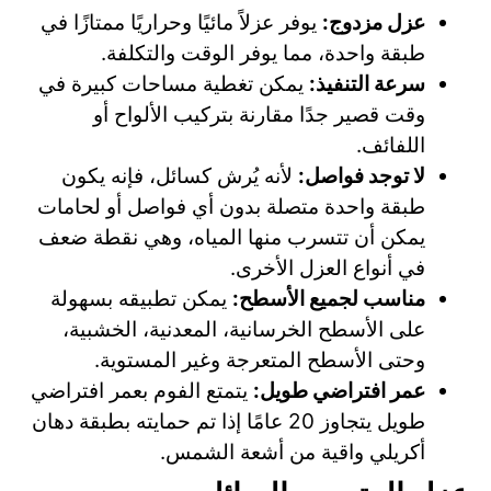
عزل مزدوج:
يوفر عزلاً مائيًا وحراريًا ممتازًا في
طبقة واحدة، مما يوفر الوقت والتكلفة.
سرعة التنفيذ:
يمكن تغطية مساحات كبيرة في
وقت قصير جدًا مقارنة بتركيب الألواح أو
اللفائف.
لا توجد فواصل:
لأنه يُرش كسائل، فإنه يكون
طبقة واحدة متصلة بدون أي فواصل أو لحامات
يمكن أن تتسرب منها المياه، وهي نقطة ضعف
في أنواع العزل الأخرى.
مناسب لجميع الأسطح:
يمكن تطبيقه بسهولة
على الأسطح الخرسانية، المعدنية، الخشبية،
وحتى الأسطح المتعرجة وغير المستوية.
عمر افتراضي طويل:
يتمتع الفوم بعمر افتراضي
طويل يتجاوز 20 عامًا إذا تم حمايته بطبقة دهان
أكريلي واقية من أشعة الشمس.