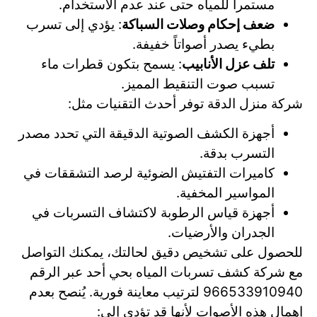
مستمراً للمياه حتى عند عدم الاستخدام.
ضعف إحكام وصلات السباكة
: يؤدي إلى تسرب
بطيء يصدر أصواتاً خفيفة.
تلف عزل الأنابيب
: يسمح بتكون قطرات ماء
تسبب صوت التنقيط المميز.
شركة منزل الدقة توفر أحدث التقنيات مثل:
أجهزة الكشف الصوتية الدقيقة التي تحدد مصدر
التسرب بدقة.
كاميرات التفتيش الضوئية لرصد التشققات في
المواسير المخفية.
أجهزة قياس الرطوبة لاكتشاف التسربات في
الجدران والأرضيات.
للحصول على تشخيص دقيق لحالتك، يمكنك التواصل
مع شركة كشف تسربات المياه بحي أحد عبر الرقم
966533910940 لترتيب معاينة فورية. يُنصح بعدم
إهمال هذه الأصوات لأنها قد تؤدي إلى: