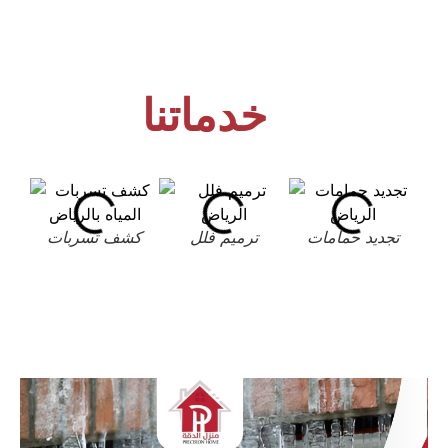
خدماتنا
تجديد حمامات
ترميم فلل
كشف تسربات