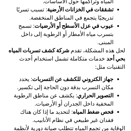
المياه وتراكمها حول الأساسات.
تشققات في الخزانات الأرضية
: تسبب تسربًا
تدريجيًا يتجمع في المناطق المنخفضة.
عيوب في عزل الأسطح أو الأرضيات
: تسمح
بتسرب مياه الأمطار أو الرطوبة إلى داخل
المبنى.
لحل هذه المشكلة، تقدم
شركة كشف تسربات المياه
بحي أحد
خدمات متكاملة تشمل استخدام أحدث
التقنيات مثل:
جهاز الكتروني للكشف عن التسربات
: يحدد
مكان التسرب بدقة دون الحاجة إلى تكسير.
التصوير الحراري
: يكشف عن مناطق الرطوبة
المخفية داخل الجدران أو الأرضيات.
فحص ضغط المياه
: لتحديد ما إذا كان هناك
فقدان غير طبيعي في نظام الأنابيب.
الوقاية من تجمع المياه تتطلب صيانة دورية لأنظمة