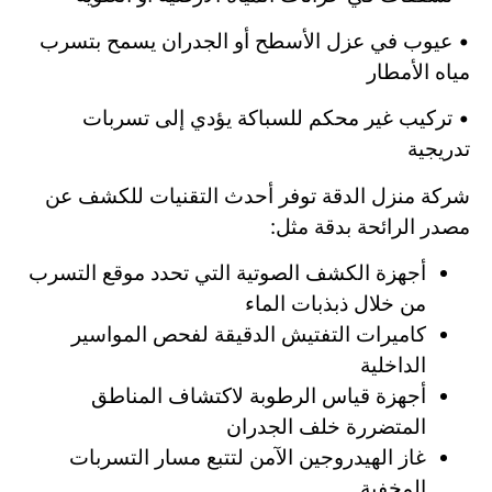
• عيوب في عزل الأسطح أو الجدران يسمح بتسرب
مياه الأمطار
• تركيب غير محكم للسباكة يؤدي إلى تسربات
تدريجية
شركة منزل الدقة توفر أحدث التقنيات للكشف عن
مصدر الرائحة بدقة مثل:
أجهزة الكشف الصوتية التي تحدد موقع التسرب
من خلال ذبذبات الماء
كاميرات التفتيش الدقيقة لفحص المواسير
الداخلية
أجهزة قياس الرطوبة لاكتشاف المناطق
المتضررة خلف الجدران
غاز الهيدروجين الآمن لتتبع مسار التسربات
المخفية