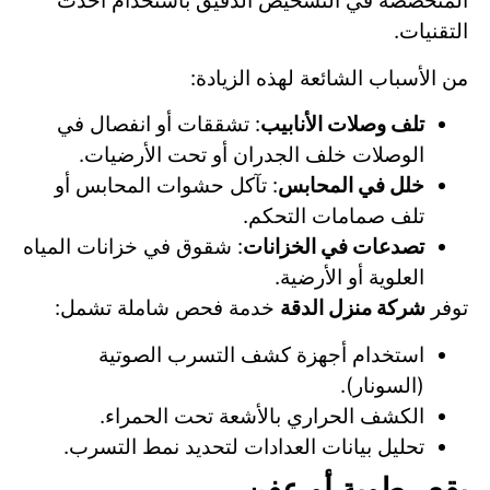
المتخصصة في التشخيص الدقيق باستخدام أحدث
التقنيات.
من الأسباب الشائعة لهذه الزيادة:
تلف وصلات الأنابيب
: تشققات أو انفصال في
الوصلات خلف الجدران أو تحت الأرضيات.
خلل في المحابس
: تآكل حشوات المحابس أو
تلف صمامات التحكم.
تصدعات في الخزانات
: شقوق في خزانات المياه
العلوية أو الأرضية.
توفر
شركة منزل الدقة
خدمة فحص شاملة تشمل:
استخدام أجهزة كشف التسرب الصوتية
(السونار).
الكشف الحراري بالأشعة تحت الحمراء.
تحليل بيانات العدادات لتحديد نمط التسرب.
بقع رطوبة أو عفن