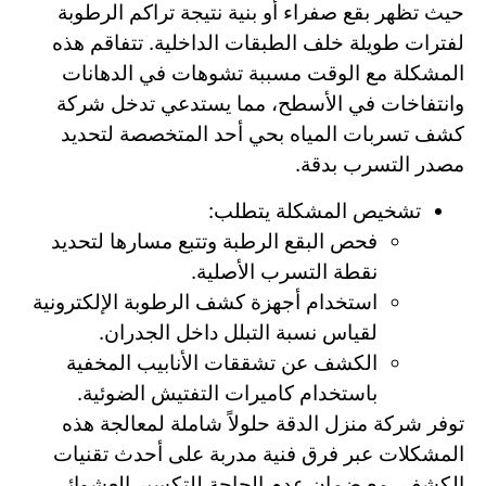
حيث تظهر بقع صفراء أو بنية نتيجة تراكم الرطوبة
لفترات طويلة خلف الطبقات الداخلية. تتفاقم هذه
المشكلة مع الوقت مسببة تشوهات في الدهانات
وانتفاخات في الأسطح، مما يستدعي تدخل شركة
كشف تسربات المياه بحي أحد المتخصصة لتحديد
مصدر التسرب بدقة.
تشخيص المشكلة يتطلب:
فحص البقع الرطبة وتتبع مسارها لتحديد
نقطة التسرب الأصلية.
استخدام أجهزة كشف الرطوبة الإلكترونية
لقياس نسبة التبلل داخل الجدران.
الكشف عن تشققات الأنابيب المخفية
باستخدام كاميرات التفتيش الضوئية.
توفر شركة منزل الدقة حلولاً شاملة لمعالجة هذه
المشكلات عبر فرق فنية مدربة على أحدث تقنيات
الكشف، مع ضمان عدم الحاجة للتكسير العشوائي.