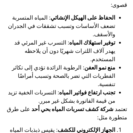
قصوى:
الحفاظ على الهيكل الإنشائي
: المياه المتسربة
تضعف الأساسات وتسبب تشققات في الجدران
والأسقف.
توفير استهلاك المياه
: التسرب غير المرئي قد
يهدر آلاف اللترات شهريًا دون أن يلاحظه
المستخدم.
منع نمو العفن
: الرطوبة الزائدة تؤدي إلى تكاثر
الفطريات التي تضر بالصحة وتسبب أمراضًا
تنفسية.
تجنب ارتفاع فواتير المياه
: التسربات الخفية تزيد
من قيمة الفاتورة بشكل غير مبرر.
تعتمد
شركة كشف تسربات المياه بحي أحد
على طرق
متطورة مثل:
الجهاز الإلكتروني للكشف
: يقيس ذبذبات المياه