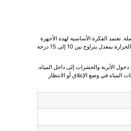
ملة. تعتمد الفكرة الأساسية لهذه الأجهزة
على سحب الهواء الساخن من داخل الخزان ودفعه للخارج مع ضخ هواء بارد ومنعش، مما يخفض درجة الحرارة بمعدل يتراوح بين 10 إلى 15 درجة
دخول الأتربة والحشرات إلى داخل المياه.
 المياه في وضع الإغلاق أو الانتظار