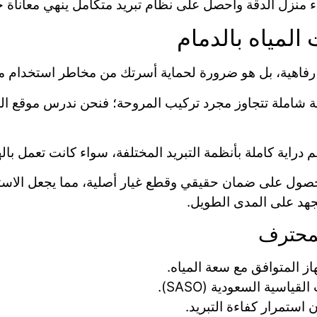
 منزل الدقة واحصل على نظام تبريد متكامل ينهي معاناة حرا
المياه بالدمام
ة، بل هو ضرورة لحماية أسرتك من مخاطر استخدام مياه قد تصل حر
ية شاملة تتجاوز مجرد تركيب المروحة؛ فنحن ندرس موقع
دراية كاملة بأنظمة التبريد المختلفة، سواء كانت تعمل باله
ول على ضمان حقيقي وقطع غيار أصلية، مما يجعل الاستثما
جهد على المدى الطويل.
لمحترف
ز المتوافق مع سعة المياه.
اسية السعودية (SASO).
ن استمرار كفاءة التبريد.