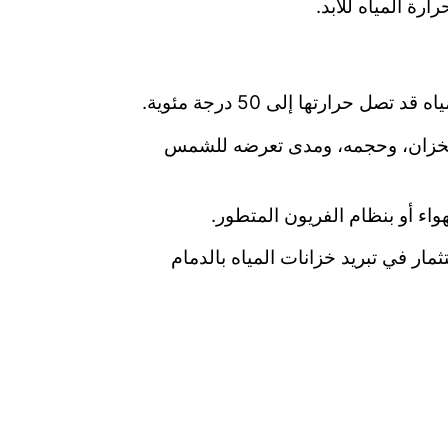
رة المياه للأبد.
ارتها إلى 50 درجة مئوية.
 الخزان، وحجمه، ومدى تعرضه للشمس
واء أو بنظام الفريون المتطور.
ر في تبريد خزانات المياه بالدمام