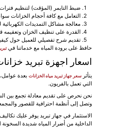
ضبط التايمر (المؤقت) لتنظيم فترات ال
التعامل مع كافة أحجام الخزانات سوا
معالجة مشاكل التمديدات الكهربائية ل
القدرة على تنظيف الخزان وتعقيمه قبل
تقديم شرح تفصيلي للعميل حول كيفية
حافظ على برودة المياه مع خدماتنا في
تبري
اسعار اجهزة تبريد خزانات
يتأثر
بعدة عوامل، أ
سعر جهاز تبريد مياه الخزانات
التي تعمل بالفريون.
نحن نحرص على تقديم معادلة تجمع بين الس
وتصل إلى أنظمة احترافية للقصور والمجمعا
الاستثمار في جهاز تبريد يوفر عليك تكاليف 
الداخلية من أضرار المياه شديدة السخونة 