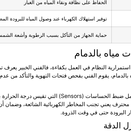
الحفاظ على نظافة ونقاء المياه من الغبار
توفير استهلاك الكهرباء عند وصول المياه للبرودة المط
حماية الجهاز من التآكل بسبب الرطوبة وأشعة الشم
 مياه بالدمام
استمرارية النظام في العمل بكفاءة، فالفني الخبير يعرف تم
ه بالدمام، يقوم الفني بفحص فتحات التهوية والتأكد من عدم
العملية لا تقتصر على ربط الأسلاك، بل تشمل ضبط الحساسات
 محترف يعني تجنب المخاطر الكهربائية الشائعة، وضمان أن
 البرودة حتى في وقت الذروة.
ل الدقة