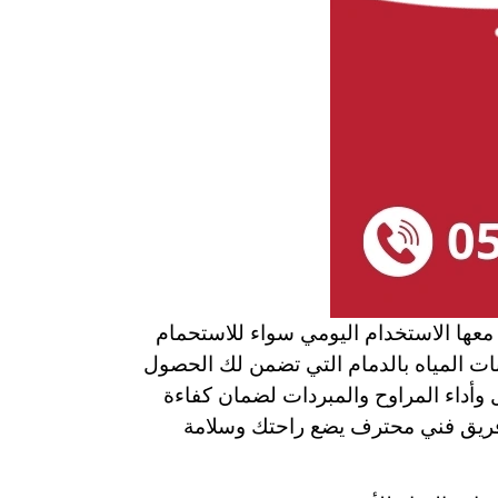
عها الاستخدام اليومي سواء للاستحمام
انات المياه بالدمام التي تضمن لك الحصول
 وأداء المراوح والمبردات لضمان كفاءة
ى فريق فني محترف يضع راحتك وسلامة