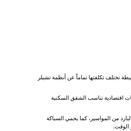
طة تختلف تكلفتها تماماً عن أنظمة تشيلر
يات اقتصادية تناسب الشقق السكنية
البارد من المواسير، كما يحمي السباكة
 الوقت.