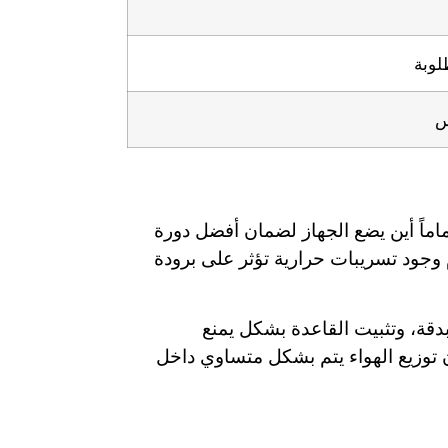
لوبة
س
اماً أين يضع الجهاز لضمان أفضل دورة
 وجود تسريبات حرارية تؤثر على برودة
 (Sensors) التي تقيس درجة الحرارة بدقة، وتثبيت القاعدة بشكل يمنع
 توزيع الهواء يتم بشكل متساوي داخل